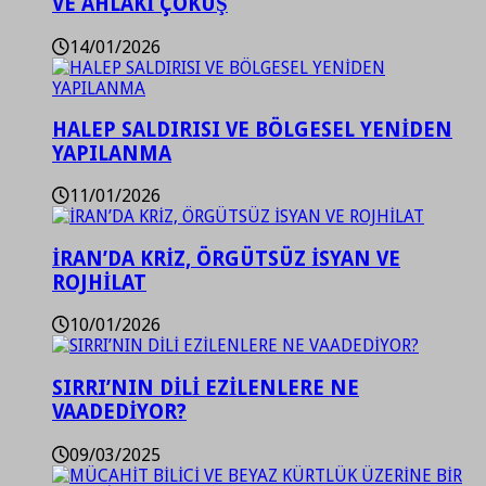
VE AHLAKİ ÇÖKÜŞ
14/01/2026
HALEP SALDIRISI VE BÖLGESEL YENİDEN
YAPILANMA
11/01/2026
İRAN’DA KRİZ, ÖRGÜTSÜZ İSYAN VE
ROJHİLAT
10/01/2026
SIRRI’NIN DİLİ EZİLENLERE NE
VAADEDİYOR?
09/03/2025