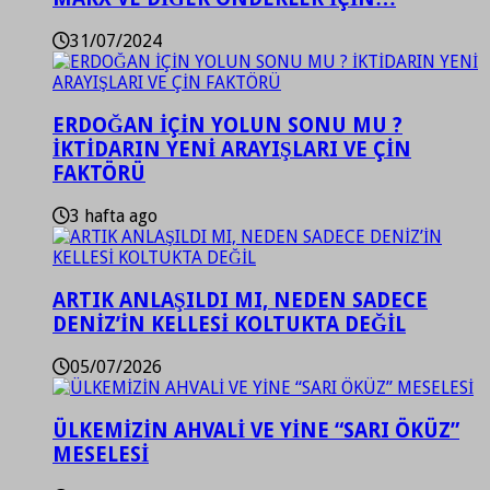
31/07/2024
ERDOĞAN İÇİN YOLUN SONU MU ?
İKTİDARIN YENİ ARAYIŞLARI VE ÇİN
FAKTÖRÜ
3 hafta ago
ARTIK ANLAŞILDI MI, NEDEN SADECE
DENİZ’İN KELLESİ KOLTUKTA DEĞİL
05/07/2026
ÜLKEMİZİN AHVALİ VE YİNE “SARI ÖKÜZ”
MESELESİ