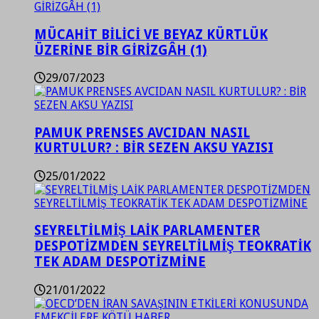
MÜCAHİT BİLİCİ VE BEYAZ KÜRTLÜK
ÜZERİNE BİR GİRİZGÂH (1)
29/07/2023
PAMUK PRENSES AVCIDAN NASIL
KURTULUR? : BİR SEZEN AKSU YAZISI
25/01/2022
SEYRELTİLMİŞ LAİK PARLAMENTER
DESPOTİZMDEN SEYRELTİLMİŞ TEOKRATİK
TEK ADAM DESPOTİZMİNE
21/01/2022