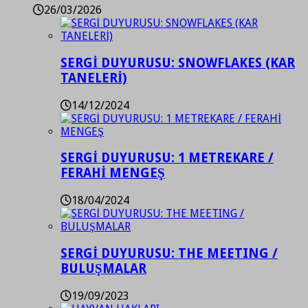
26/03/2026
SERGİ DUYURUSU: SNOWFLAKES (KAR
TANELERİ)
14/12/2024
SERGİ DUYURUSU: 1 METREKARE /
FERAHİ MENGEŞ
18/04/2024
SERGİ DUYURUSU: THE MEETING /
BULUŞMALAR
19/09/2023