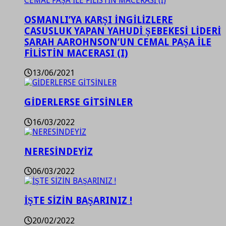
OSMANLI’YA KARŞI İNGİLİZLERE
CASUSLUK YAPAN YAHUDİ ŞEBEKESİ LİDERİ
SARAH AAROHNSON’UN CEMAL PAŞA İLE
FİLİSTİN MACERASI (I)
13/06/2021
GİDERLERSE GİTSİNLER
16/03/2022
NERESİNDEYİZ
06/03/2022
İŞTE SİZİN BAŞARINIZ !
20/02/2022