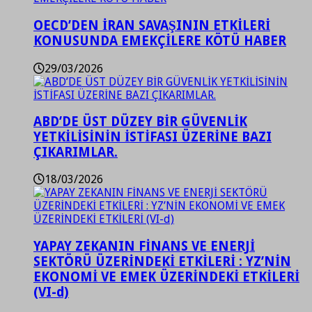
OECD’DEN İRAN SAVAŞININ ETKİLERİ
KONUSUNDA EMEKÇİLERE KÖTÜ HABER
29/03/2026
ABD’DE ÜST DÜZEY BİR GÜVENLİK
YETKİLİSİNİN İSTİFASI ÜZERİNE BAZI
ÇIKARIMLAR.
18/03/2026
YAPAY ZEKANIN FİNANS VE ENERJİ
SEKTÖRÜ ÜZERİNDEKİ ETKİLERİ : YZ’NİN
EKONOMİ VE EMEK ÜZERİNDEKİ ETKİLERİ
(VI-d)