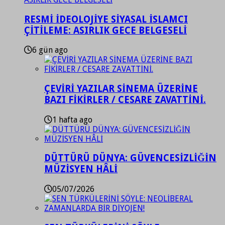
RESMİ İDEOLOJİYE SİYASAL İSLAMCI
ÇİTİLEME: ASIRLIK GECE BELGESELİ
6 gün ago
ÇEVİRİ YAZILAR SİNEMA ÜZERİNE
BAZI FİKİRLER / CESARE ZAVATTİNİ.
1 hafta ago
DÜTTÜRÜ DÜNYA: GÜVENCESİZLİĞİN
MÜZİSYEN HÂLİ
05/07/2026