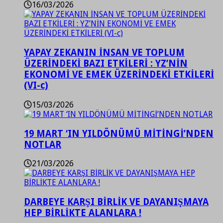
16/03/2026
YAPAY ZEKANIN İNSAN VE TOPLUM
ÜZERİNDEKİ BAZI ETKİLERİ : YZ’NİN
EKONOMİ VE EMEK ÜZERİNDEKİ ETKİLERİ
(VI-c)
15/03/2026
19 MART ‘IN YILDÖNÜMÜ MİTİNGİ’NDEN
NOTLAR
21/03/2026
DARBEYE KARŞI BİRLİK VE DAYANIŞMAYA
HEP BİRLİKTE ALANLARA !