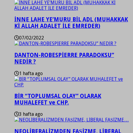
İNNE LAHE YE’MURU BİL ADL (MUHAKKAK
Kİ ALLAH ADALET İLE EMREDER)
07/02/2022
DANTON-ROBESPİERRE PARADOKSU”
NEDİR ?
1 hafta ago
BİR “TOPLUMSAL OLAY” OLARAK
MUHALEFET ve CHP.
3 hafta ago
NEOLİBERALİZMDEN FAŞİZME, LİBERAL