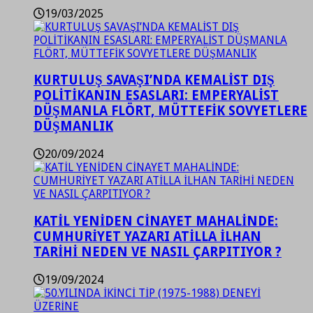
19/03/2025
KURTULUŞ SAVAŞI’NDA KEMALİST DIŞ
POLİTİKANIN ESASLARI: EMPERYALİST
DÜŞMANLA FLÖRT, MÜTTEFİK SOVYETLERE
DÜŞMANLIK
20/09/2024
KATİL YENİDEN CİNAYET MAHALİNDE:
CUMHURİYET YAZARI ATİLLA İLHAN
TARİHİ NEDEN VE NASIL ÇARPITIYOR ?
19/09/2024