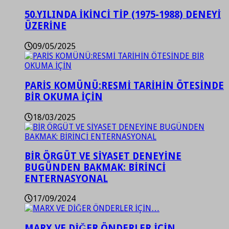
50.YILINDA İKİNCİ TİP (1975-1988) DENEYİ
ÜZERİNE
09/05/2025
PARİS KOMÜNÜ:RESMİ TARİHİN ÖTESİNDE
BİR OKUMA İÇİN
18/03/2025
BİR ÖRGÜT VE SİYASET DENEYİNE
BUGÜNDEN BAKMAK: BİRİNCİ
ENTERNASYONAL
17/09/2024
MARX VE DİĞER ÖNDERLER İÇİN…