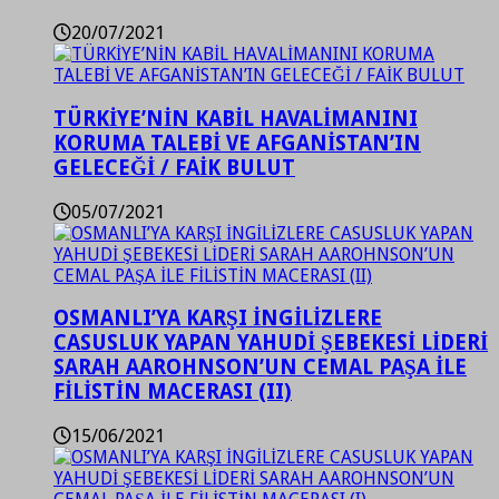
20/07/2021
TÜRKİYE’NİN KABİL HAVALİMANINI
KORUMA TALEBİ VE AFGANİSTAN’IN
GELECEĞİ / FAİK BULUT
05/07/2021
OSMANLI’YA KARŞI İNGİLİZLERE
CASUSLUK YAPAN YAHUDİ ŞEBEKESİ LİDERİ
SARAH AAROHNSON’UN CEMAL PAŞA İLE
FİLİSTİN MACERASI (II)
15/06/2021