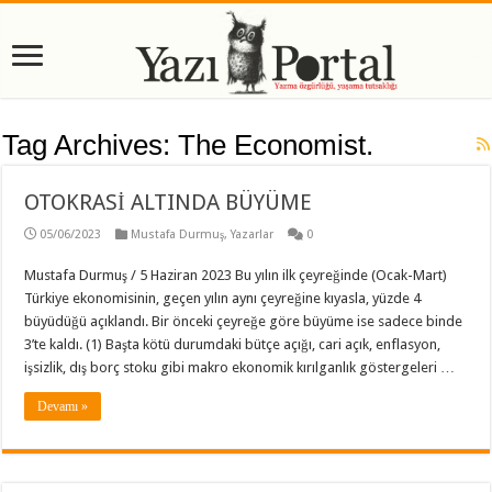
Tag Archives:
The Economist.
OTOKRASİ ALTINDA BÜYÜME
05/06/2023
Mustafa Durmuş
,
Yazarlar
0
Mustafa Durmuş / 5 Haziran 2023 Bu yılın ilk çeyreğinde (Ocak-Mart)
Türkiye ekonomisinin, geçen yılın aynı çeyreğine kıyasla, yüzde 4
büyüdüğü açıklandı. Bir önceki çeyreğe göre büyüme ise sadece binde
3’te kaldı. (1) Başta kötü durumdaki bütçe açığı, cari açık, enflasyon,
işsizlik, dış borç stoku gibi makro ekonomik kırılganlık göstergeleri …
Devamı »