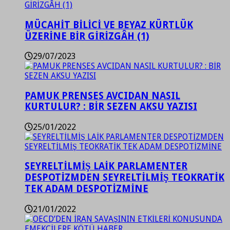
MÜCAHİT BİLİCİ VE BEYAZ KÜRTLÜK
ÜZERİNE BİR GİRİZGÂH (1)
29/07/2023
PAMUK PRENSES AVCIDAN NASIL
KURTULUR? : BİR SEZEN AKSU YAZISI
25/01/2022
SEYRELTİLMİŞ LAİK PARLAMENTER
DESPOTİZMDEN SEYRELTİLMİŞ TEOKRATİK
TEK ADAM DESPOTİZMİNE
21/01/2022