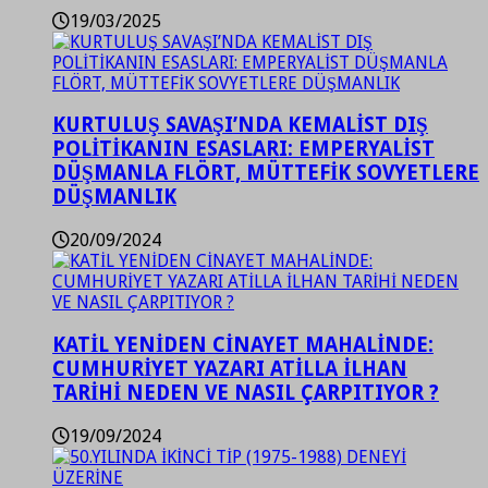
19/03/2025
KURTULUŞ SAVAŞI’NDA KEMALİST DIŞ
POLİTİKANIN ESASLARI: EMPERYALİST
DÜŞMANLA FLÖRT, MÜTTEFİK SOVYETLERE
DÜŞMANLIK
20/09/2024
KATİL YENİDEN CİNAYET MAHALİNDE:
CUMHURİYET YAZARI ATİLLA İLHAN
TARİHİ NEDEN VE NASIL ÇARPITIYOR ?
19/09/2024