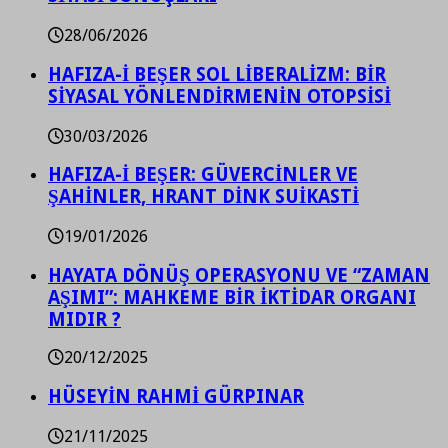
28/06/2026
HAFIZA-İ BEŞER SOL LİBERALİZM: BİR
SİYASAL YÖNLENDİRMENİN OTOPSİSİ
30/03/2026
HAFIZA-İ BEŞER: GÜVERCİNLER VE
ŞAHİNLER, HRANT DİNK SUİKASTİ
19/01/2026
HAYATA DÖNÜŞ OPERASYONU VE “ZAMAN
AŞIMI”: MAHKEME BİR İKTİDAR ORGANI
MIDIR ?
20/12/2025
HÜSEYİN RAHMİ GÜRPINAR
21/11/2025