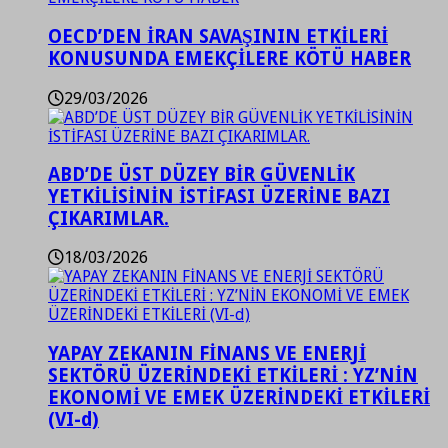
OECD’DEN İRAN SAVAŞININ ETKİLERİ
KONUSUNDA EMEKÇİLERE KÖTÜ HABER
29/03/2026
ABD’DE ÜST DÜZEY BİR GÜVENLİK
YETKİLİSİNİN İSTİFASI ÜZERİNE BAZI
ÇIKARIMLAR.
18/03/2026
YAPAY ZEKANIN FİNANS VE ENERJİ
SEKTÖRÜ ÜZERİNDEKİ ETKİLERİ : YZ’NİN
EKONOMİ VE EMEK ÜZERİNDEKİ ETKİLERİ
(VI-d)