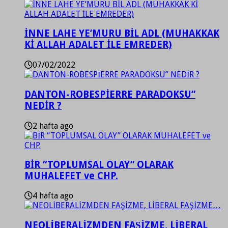
İNNE LAHE YE’MURU BİL ADL (MUHAKKAK
Kİ ALLAH ADALET İLE EMREDER)
07/02/2022
DANTON-ROBESPİERRE PARADOKSU”
NEDİR ?
2 hafta ago
BİR “TOPLUMSAL OLAY” OLARAK
MUHALEFET ve CHP.
4 hafta ago
NEOLİBERALİZMDEN FAŞİZME, LİBERAL