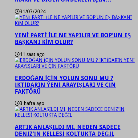
31/07/2024
YENİ PARTİ İLE NE YAPILIR VE BOP’UN EŞ
BAŞKANI KİM OLUR?
11 saat ago
ERDOĞAN İÇİN YOLUN SONU MU ?
İKTİDARIN YENİ ARAYIŞLARI VE ÇİN
FAKTÖRÜ
3 hafta ago
ARTIK ANLAŞILDI MI, NEDEN SADECE
DENİZ’İN KELLESİ KOLTUKTA DEĞİL