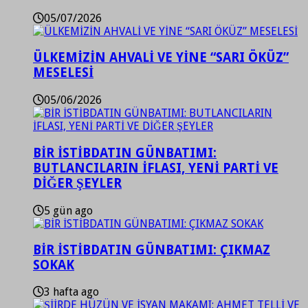
05/07/2026
ÜLKEMİZİN AHVALİ VE YİNE “SARI ÖKÜZ”
MESELESİ
05/06/2026
BİR İSTİBDATIN GÜNBATIMI:
BUTLANCILARIN İFLASI, YENİ PARTİ VE
DİĞER ŞEYLER
5 gün ago
BİR İSTİBDATIN GÜNBATIMI: ÇIKMAZ
SOKAK
3 hafta ago