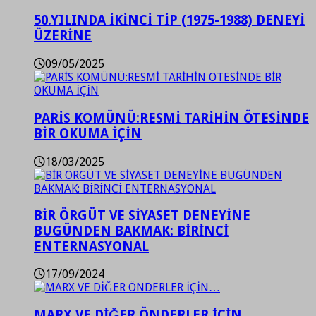
50.YILINDA İKİNCİ TİP (1975-1988) DENEYİ
ÜZERİNE
09/05/2025
PARİS KOMÜNÜ:RESMİ TARİHİN ÖTESİNDE
BİR OKUMA İÇİN
18/03/2025
BİR ÖRGÜT VE SİYASET DENEYİNE
BUGÜNDEN BAKMAK: BİRİNCİ
ENTERNASYONAL
17/09/2024
MARX VE DİĞER ÖNDERLER İÇİN…