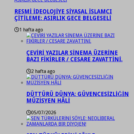
RESMİ İDEOLOJİYE SİYASAL İSLAMCI
ÇİTİLEME: ASIRLIK GECE BELGESELİ
1 hafta ago
ÇEVİRİ YAZILAR SİNEMA ÜZERİNE
BAZI FİKİRLER / CESARE ZAVATTİNİ.
2 hafta ago
DÜTTÜRÜ DÜNYA: GÜVENCESİZLİĞİN
MÜZİSYEN HÂLİ
05/07/2026