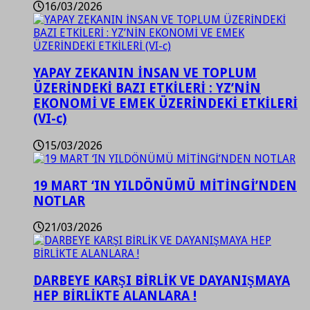
16/03/2026
YAPAY ZEKANIN İNSAN VE TOPLUM
ÜZERİNDEKİ BAZI ETKİLERİ : YZ’NİN
EKONOMİ VE EMEK ÜZERİNDEKİ ETKİLERİ
(VI-c)
15/03/2026
19 MART ‘IN YILDÖNÜMÜ MİTİNGİ’NDEN
NOTLAR
21/03/2026
DARBEYE KARŞI BİRLİK VE DAYANIŞMAYA
HEP BİRLİKTE ALANLARA !