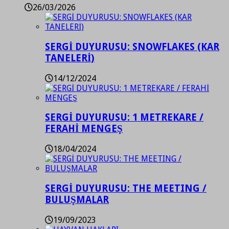
26/03/2026
SERGİ DUYURUSU: SNOWFLAKES (KAR
TANELERİ)
14/12/2024
SERGİ DUYURUSU: 1 METREKARE /
FERAHİ MENGEŞ
18/04/2024
SERGİ DUYURUSU: THE MEETING /
BULUŞMALAR
19/09/2023