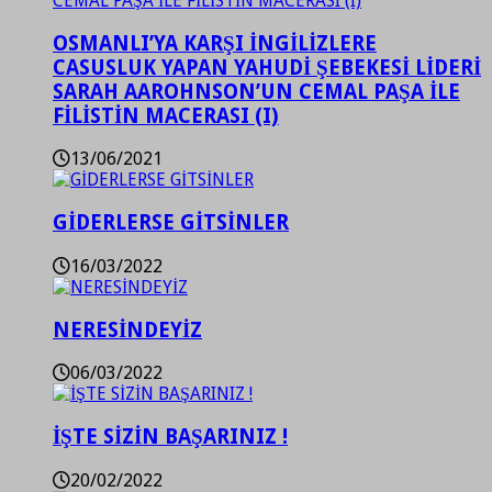
OSMANLI’YA KARŞI İNGİLİZLERE
CASUSLUK YAPAN YAHUDİ ŞEBEKESİ LİDERİ
SARAH AAROHNSON’UN CEMAL PAŞA İLE
FİLİSTİN MACERASI (I)
13/06/2021
GİDERLERSE GİTSİNLER
16/03/2022
NERESİNDEYİZ
06/03/2022
İŞTE SİZİN BAŞARINIZ !
20/02/2022