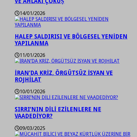
VE AHLAKİ ÇÖKÜŞ
14/01/2026
HALEP SALDIRISI VE BÖLGESEL YENİDEN
YAPILANMA
11/01/2026
İRAN’DA KRİZ, ÖRGÜTSÜZ İSYAN VE
ROJHİLAT
10/01/2026
SIRRI’NIN DİLİ EZİLENLERE NE
VAADEDİYOR?
09/03/2025