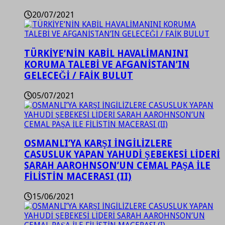
20/07/2021
TÜRKİYE’NİN KABİL HAVALİMANINI
KORUMA TALEBİ VE AFGANİSTAN’IN
GELECEĞİ / FAİK BULUT
05/07/2021
OSMANLI’YA KARŞI İNGİLİZLERE
CASUSLUK YAPAN YAHUDİ ŞEBEKESİ LİDERİ
SARAH AAROHNSON’UN CEMAL PAŞA İLE
FİLİSTİN MACERASI (II)
15/06/2021