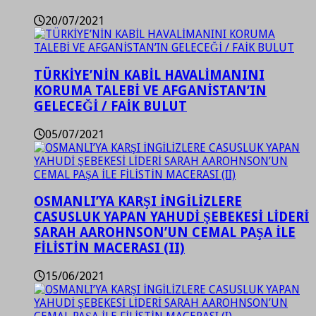
20/07/2021
TÜRKİYE’NİN KABİL HAVALİMANINI
KORUMA TALEBİ VE AFGANİSTAN’IN
GELECEĞİ / FAİK BULUT
05/07/2021
OSMANLI’YA KARŞI İNGİLİZLERE
CASUSLUK YAPAN YAHUDİ ŞEBEKESİ LİDERİ
SARAH AAROHNSON’UN CEMAL PAŞA İLE
FİLİSTİN MACERASI (II)
15/06/2021