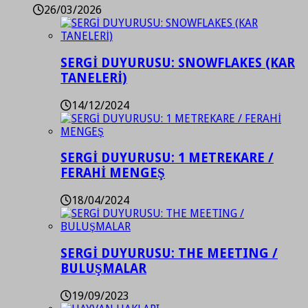
26/03/2026
SERGİ DUYURUSU: SNOWFLAKES (KAR
TANELERİ)
14/12/2024
SERGİ DUYURUSU: 1 METREKARE /
FERAHİ MENGEŞ
18/04/2024
SERGİ DUYURUSU: THE MEETING /
BULUŞMALAR
19/09/2023