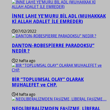
İNNE LAHE YE’MURU BİL ADL (MUHAKKAK
Kİ ALLAH ADALET İLE EMREDER)
07/02/2022
DANTON-ROBESPİERRE PARADOKSU”
NEDİR ?
2 hafta ago
BİR “TOPLUMSAL OLAY” OLARAK
MUHALEFET ve CHP.
4 hafta ago
NEOLİBERALİZMDEN FAŞİZME, LİBERAL