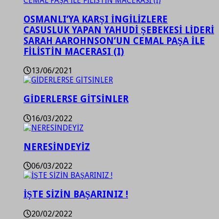
OSMANLI’YA KARŞI İNGİLİZLERE
CASUSLUK YAPAN YAHUDİ ŞEBEKESİ LİDERİ
SARAH AAROHNSON’UN CEMAL PAŞA İLE
FİLİSTİN MACERASI (I)
13/06/2021
GİDERLERSE GİTSİNLER
16/03/2022
NERESİNDEYİZ
06/03/2022
İŞTE SİZİN BAŞARINIZ !
20/02/2022