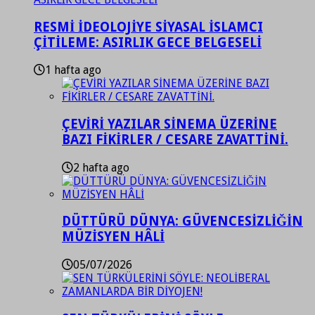
RESMİ İDEOLOJİYE SİYASAL İSLAMCI
ÇİTİLEME: ASIRLIK GECE BELGESELİ
1 hafta ago
ÇEVİRİ YAZILAR SİNEMA ÜZERİNE
BAZI FİKİRLER / CESARE ZAVATTİNİ.
2 hafta ago
DÜTTÜRÜ DÜNYA: GÜVENCESİZLİĞİN
MÜZİSYEN HÂLİ
05/07/2026