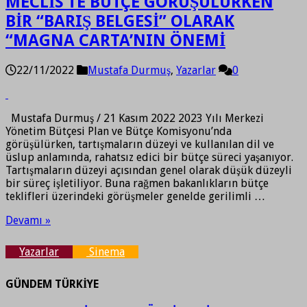
MECLİS’TE BÜTÇE GÖRÜŞÜLÜRKEN
BİR “BARIŞ BELGESİ” OLARAK
“MAGNA CARTA’NIN ÖNEMİ
22/11/2022
Mustafa Durmuş
,
Yazarlar
0
Mustafa Durmuş / 21 Kasım 2022 2023 Yılı Merkezi
Yönetim Bütçesi Plan ve Bütçe Komisyonu’nda
görüşülürken, tartışmaların düzeyi ve kullanılan dil ve
üslup anlamında, rahatsız edici bir bütçe süreci yaşanıyor.
Tartışmaların düzeyi açısından genel olarak düşük düzeyli
bir süreç işletiliyor. Buna rağmen bakanlıkların bütçe
teklifleri üzerindeki görüşmeler genelde gerilimli …
Devamı »
Yazarlar
Sinema
GÜNDEM TÜRKİYE