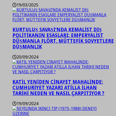
19/03/2025
KURTULUŞ SAVAŞI’NDA KEMALİST DIŞ
POLİTİKANIN ESASLARI: EMPERYALİST
DÜŞMANLA FLÖRT, MÜTTEFİK SOVYETLERE
DÜŞMANLIK
20/09/2024
KATİL YENİDEN CİNAYET MAHALİNDE:
CUMHURİYET YAZARI ATİLLA İLHAN
TARİHİ NEDEN VE NASIL ÇARPITIYOR ?
19/09/2024