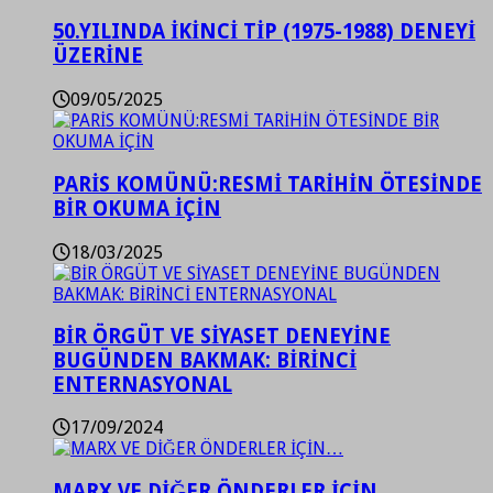
50.YILINDA İKİNCİ TİP (1975-1988) DENEYİ
ÜZERİNE
09/05/2025
PARİS KOMÜNÜ:RESMİ TARİHİN ÖTESİNDE
BİR OKUMA İÇİN
18/03/2025
BİR ÖRGÜT VE SİYASET DENEYİNE
BUGÜNDEN BAKMAK: BİRİNCİ
ENTERNASYONAL
17/09/2024
MARX VE DİĞER ÖNDERLER İÇİN…