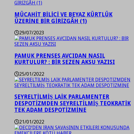
MÜCAHİT BİLİCİ VE BEYAZ KÜRTLÜK
ÜZERİNE BİR GİRİZGÂH (1)
29/07/2023
PAMUK PRENSES AVCIDAN NASIL
KURTULUR? : BİR SEZEN AKSU YAZISI
25/01/2022
SEYRELTİLMİŞ LAİK PARLAMENTER
DESPOTİZMDEN SEYRELTİLMİŞ TEOKRATİK
TEK ADAM DESPOTİZMİNE
21/01/2022