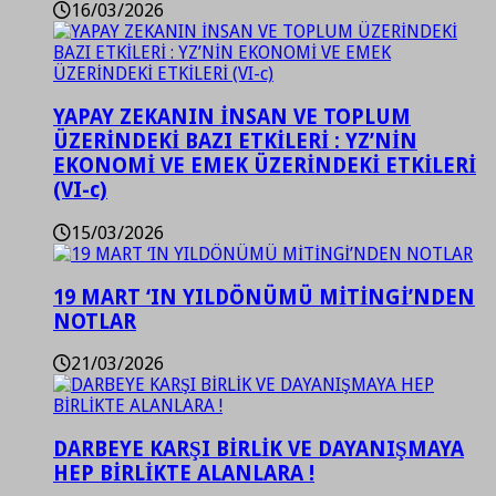
16/03/2026
YAPAY ZEKANIN İNSAN VE TOPLUM
ÜZERİNDEKİ BAZI ETKİLERİ : YZ’NİN
EKONOMİ VE EMEK ÜZERİNDEKİ ETKİLERİ
(VI-c)
15/03/2026
19 MART ‘IN YILDÖNÜMÜ MİTİNGİ’NDEN
NOTLAR
21/03/2026
DARBEYE KARŞI BİRLİK VE DAYANIŞMAYA
HEP BİRLİKTE ALANLARA !