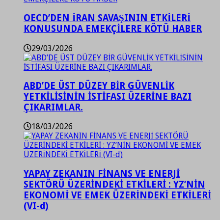
OECD’DEN İRAN SAVAŞININ ETKİLERİ
KONUSUNDA EMEKÇİLERE KÖTÜ HABER
29/03/2026
ABD’DE ÜST DÜZEY BİR GÜVENLİK
YETKİLİSİNİN İSTİFASI ÜZERİNE BAZI
ÇIKARIMLAR.
18/03/2026
YAPAY ZEKANIN FİNANS VE ENERJİ
SEKTÖRÜ ÜZERİNDEKİ ETKİLERİ : YZ’NİN
EKONOMİ VE EMEK ÜZERİNDEKİ ETKİLERİ
(VI-d)