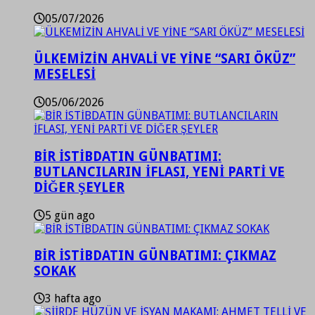
05/07/2026
ÜLKEMİZİN AHVALİ VE YİNE “SARI ÖKÜZ”
MESELESİ
05/06/2026
BİR İSTİBDATIN GÜNBATIMI:
BUTLANCILARIN İFLASI, YENİ PARTİ VE
DİĞER ŞEYLER
5 gün ago
BİR İSTİBDATIN GÜNBATIMI: ÇIKMAZ
SOKAK
3 hafta ago