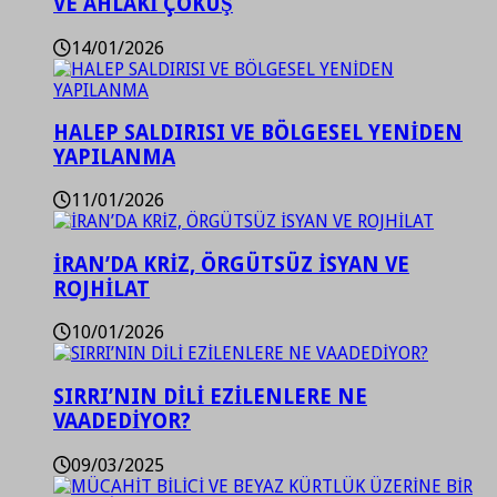
VE AHLAKİ ÇÖKÜŞ
14/01/2026
HALEP SALDIRISI VE BÖLGESEL YENİDEN
YAPILANMA
11/01/2026
İRAN’DA KRİZ, ÖRGÜTSÜZ İSYAN VE
ROJHİLAT
10/01/2026
SIRRI’NIN DİLİ EZİLENLERE NE
VAADEDİYOR?
09/03/2025