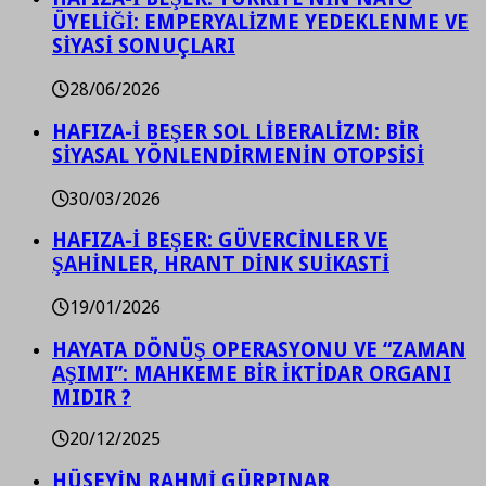
ÜYELİĞİ: EMPERYALİZME YEDEKLENME VE
SİYASİ SONUÇLARI
28/06/2026
HAFIZA-İ BEŞER SOL LİBERALİZM: BİR
SİYASAL YÖNLENDİRMENİN OTOPSİSİ
30/03/2026
HAFIZA-İ BEŞER: GÜVERCİNLER VE
ŞAHİNLER, HRANT DİNK SUİKASTİ
19/01/2026
HAYATA DÖNÜŞ OPERASYONU VE “ZAMAN
AŞIMI”: MAHKEME BİR İKTİDAR ORGANI
MIDIR ?
20/12/2025
HÜSEYİN RAHMİ GÜRPINAR