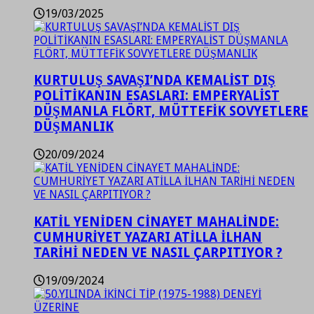
19/03/2025
KURTULUŞ SAVAŞI’NDA KEMALİST DIŞ
POLİTİKANIN ESASLARI: EMPERYALİST
DÜŞMANLA FLÖRT, MÜTTEFİK SOVYETLERE
DÜŞMANLIK
20/09/2024
KATİL YENİDEN CİNAYET MAHALİNDE:
CUMHURİYET YAZARI ATİLLA İLHAN
TARİHİ NEDEN VE NASIL ÇARPITIYOR ?
19/09/2024