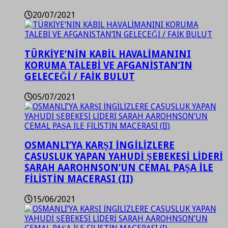
20/07/2021
TÜRKİYE’NİN KABİL HAVALİMANINI
KORUMA TALEBİ VE AFGANİSTAN’IN
GELECEĞİ / FAİK BULUT
05/07/2021
OSMANLI’YA KARŞI İNGİLİZLERE
CASUSLUK YAPAN YAHUDİ ŞEBEKESİ LİDERİ
SARAH AAROHNSON’UN CEMAL PAŞA İLE
FİLİSTİN MACERASI (II)
15/06/2021