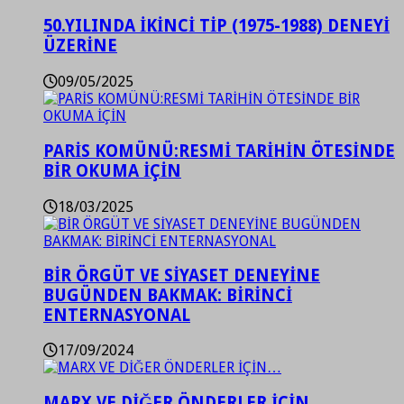
50.YILINDA İKİNCİ TİP (1975-1988) DENEYİ
ÜZERİNE
09/05/2025
PARİS KOMÜNÜ:RESMİ TARİHİN ÖTESİNDE
BİR OKUMA İÇİN
18/03/2025
BİR ÖRGÜT VE SİYASET DENEYİNE
BUGÜNDEN BAKMAK: BİRİNCİ
ENTERNASYONAL
17/09/2024
MARX VE DİĞER ÖNDERLER İÇİN…