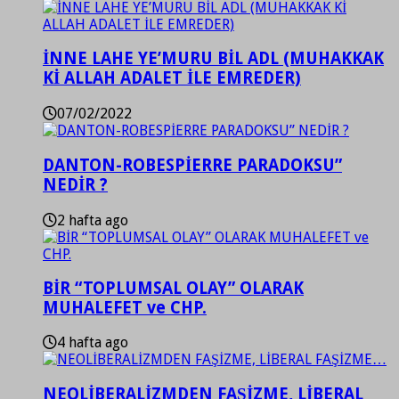
İNNE LAHE YE’MURU BİL ADL (MUHAKKAK
Kİ ALLAH ADALET İLE EMREDER)
07/02/2022
DANTON-ROBESPİERRE PARADOKSU”
NEDİR ?
2 hafta ago
BİR “TOPLUMSAL OLAY” OLARAK
MUHALEFET ve CHP.
4 hafta ago
NEOLİBERALİZMDEN FAŞİZME, LİBERAL