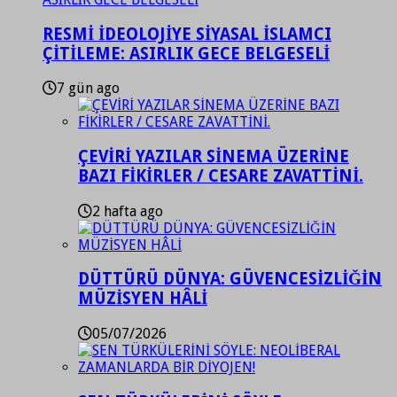
RESMİ İDEOLOJİYE SİYASAL İSLAMCI
ÇİTİLEME: ASIRLIK GECE BELGESELİ
7 gün ago
ÇEVİRİ YAZILAR SİNEMA ÜZERİNE
BAZI FİKİRLER / CESARE ZAVATTİNİ.
2 hafta ago
DÜTTÜRÜ DÜNYA: GÜVENCESİZLİĞİN
MÜZİSYEN HÂLİ
05/07/2026