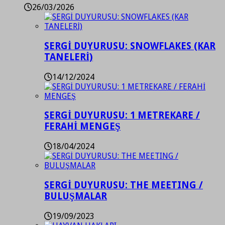
26/03/2026
SERGİ DUYURUSU: SNOWFLAKES (KAR
TANELERİ)
14/12/2024
SERGİ DUYURUSU: 1 METREKARE /
FERAHİ MENGEŞ
18/04/2024
SERGİ DUYURUSU: THE MEETING /
BULUŞMALAR
19/09/2023