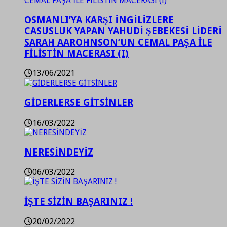
OSMANLI’YA KARŞI İNGİLİZLERE
CASUSLUK YAPAN YAHUDİ ŞEBEKESİ LİDERİ
SARAH AAROHNSON’UN CEMAL PAŞA İLE
FİLİSTİN MACERASI (I)
13/06/2021
GİDERLERSE GİTSİNLER
16/03/2022
NERESİNDEYİZ
06/03/2022
İŞTE SİZİN BAŞARINIZ !
20/02/2022