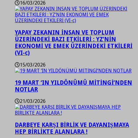
16/03/2026
YAPAY ZEKANIN İNSAN VE TOPLUM
ÜZERİNDEKİ BAZI ETKİLERİ : YZ’NİN
EKONOMİ VE EMEK ÜZERİNDEKİ ETKİLERİ
(VI-c)
15/03/2026
19 MART ‘IN YILDÖNÜMÜ MİTİNGİ’NDEN
NOTLAR
21/03/2026
DARBEYE KARŞI BİRLİK VE DAYANIŞMAYA
HEP BİRLİKTE ALANLARA !