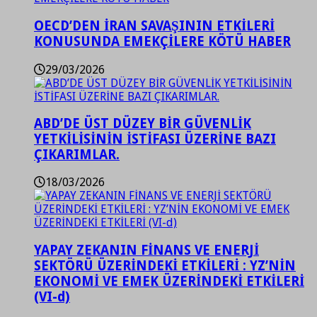
OECD’DEN İRAN SAVAŞININ ETKİLERİ
KONUSUNDA EMEKÇİLERE KÖTÜ HABER
29/03/2026
ABD’DE ÜST DÜZEY BİR GÜVENLİK
YETKİLİSİNİN İSTİFASI ÜZERİNE BAZI
ÇIKARIMLAR.
18/03/2026
YAPAY ZEKANIN FİNANS VE ENERJİ
SEKTÖRÜ ÜZERİNDEKİ ETKİLERİ : YZ’NİN
EKONOMİ VE EMEK ÜZERİNDEKİ ETKİLERİ
(VI-d)