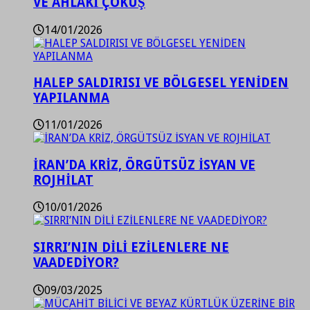
VE AHLAKİ ÇÖKÜŞ
14/01/2026
HALEP SALDIRISI VE BÖLGESEL YENİDEN
YAPILANMA
11/01/2026
İRAN’DA KRİZ, ÖRGÜTSÜZ İSYAN VE
ROJHİLAT
10/01/2026
SIRRI’NIN DİLİ EZİLENLERE NE
VAADEDİYOR?
09/03/2025