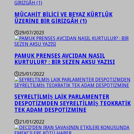
MÜCAHİT BİLİCİ VE BEYAZ KÜRTLÜK
ÜZERİNE BİR GİRİZGÂH (1)
29/07/2023
PAMUK PRENSES AVCIDAN NASIL
KURTULUR? : BİR SEZEN AKSU YAZISI
25/01/2022
SEYRELTİLMİŞ LAİK PARLAMENTER
DESPOTİZMDEN SEYRELTİLMİŞ TEOKRATİK
TEK ADAM DESPOTİZMİNE
21/01/2022