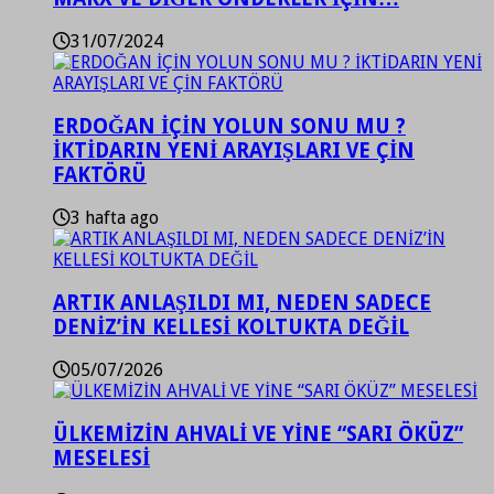
31/07/2024
ERDOĞAN İÇİN YOLUN SONU MU ?
İKTİDARIN YENİ ARAYIŞLARI VE ÇİN
FAKTÖRÜ
3 hafta ago
ARTIK ANLAŞILDI MI, NEDEN SADECE
DENİZ’İN KELLESİ KOLTUKTA DEĞİL
05/07/2026
ÜLKEMİZİN AHVALİ VE YİNE “SARI ÖKÜZ”
MESELESİ