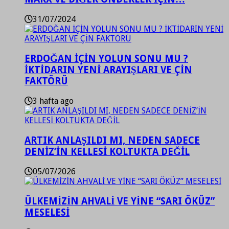
31/07/2024
ERDOĞAN İÇİN YOLUN SONU MU ?
İKTİDARIN YENİ ARAYIŞLARI VE ÇİN
FAKTÖRÜ
3 hafta ago
ARTIK ANLAŞILDI MI, NEDEN SADECE
DENİZ’İN KELLESİ KOLTUKTA DEĞİL
05/07/2026
ÜLKEMİZİN AHVALİ VE YİNE “SARI ÖKÜZ”
MESELESİ