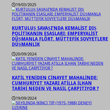
19/03/2025
KURTULUŞ SAVAŞI’NDA KEMALİST DIŞ
POLİTİKANIN ESASLARI: EMPERYALİST
DÜŞMANLA FLÖRT, MÜTTEFİK SOVYETLERE
DÜŞMANLIK
20/09/2024
KATİL YENİDEN CİNAYET MAHALİNDE:
CUMHURİYET YAZARI ATİLLA İLHAN
TARİHİ NEDEN VE NASIL ÇARPITIYOR ?
19/09/2024