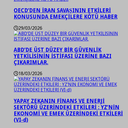
OECD’DEN İRAN SAVAŞININ ETKİLERİ
KONUSUNDA EMEKÇİLERE KÖTÜ HABER
29/03/2026
ABD’DE ÜST DÜZEY BİR GÜVENLİK
YETKİLİSİNİN İSTİFASI ÜZERİNE BAZI
ÇIKARIMLAR.
18/03/2026
YAPAY ZEKANIN FİNANS VE ENERJİ
SEKTÖRÜ ÜZERİNDEKİ ETKİLERİ : YZ’NİN
EKONOMİ VE EMEK ÜZERİNDEKİ ETKİLERİ
(VI-d)