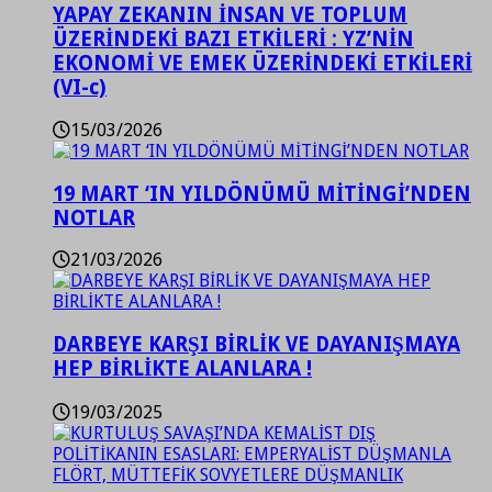
YAPAY ZEKANIN İNSAN VE TOPLUM
ÜZERİNDEKİ BAZI ETKİLERİ : YZ’NİN
EKONOMİ VE EMEK ÜZERİNDEKİ ETKİLERİ
(VI-c)
15/03/2026
19 MART ‘IN YILDÖNÜMÜ MİTİNGİ’NDEN
NOTLAR
21/03/2026
DARBEYE KARŞI BİRLİK VE DAYANIŞMAYA
HEP BİRLİKTE ALANLARA !
19/03/2025