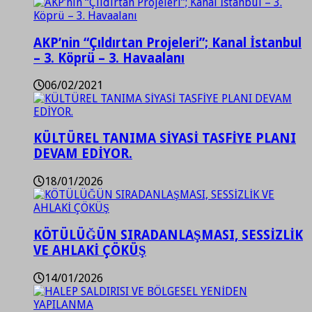
AKP’nin “Çıldırtan Projeleri”; Kanal İstanbul
– 3. Köprü – 3. Havaalanı
06/02/2021
KÜLTÜREL TANIMA SİYASİ TASFİYE PLANI
DEVAM EDİYOR.
18/01/2026
KÖTÜLÜĞÜN SIRADANLAŞMASI, SESSİZLİK
VE AHLAKİ ÇÖKÜŞ
14/01/2026