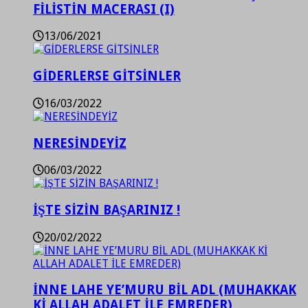
FİLİSTİN MACERASI (I)
13/06/2021
GİDERLERSE GİTSİNLER
16/03/2022
NERESİNDEYİZ
06/03/2022
İŞTE SİZİN BAŞARINIZ !
20/02/2022
İNNE LAHE YE’MURU BİL ADL (MUHAKKAK
Kİ ALLAH ADALET İLE EMREDER)