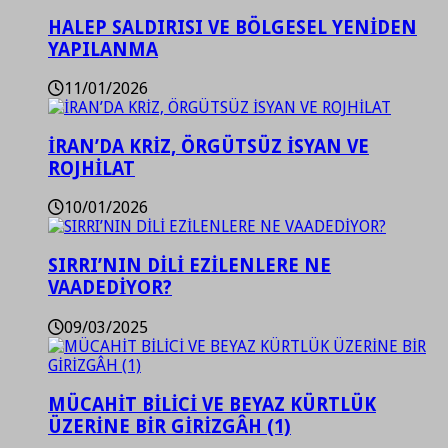
HALEP SALDIRISI VE BÖLGESEL YENİDEN
YAPILANMA
11/01/2026
İRAN’DA KRİZ, ÖRGÜTSÜZ İSYAN VE
ROJHİLAT
10/01/2026
SIRRI’NIN DİLİ EZİLENLERE NE
VAADEDİYOR?
09/03/2025
MÜCAHİT BİLİCİ VE BEYAZ KÜRTLÜK
ÜZERİNE BİR GİRİZGÂH (1)