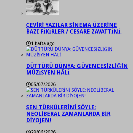
ÇEVİRİ YAZILAR SİNEMA ÜZERİNE
BAZI FİKİRLER / CESARE ZAVATTİNİ.
1 hafta ago
DÜTTÜRÜ DÜNYA: GÜVENCESİZLİĞİN
MÜZİSYEN HÂLİ
05/07/2026
SEN TÜRKÜLERİNİ SÖYLE:
NEOLİBERAL ZAMANLARDA BİR
DİYOJEN!
29/06/2026