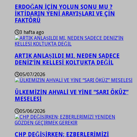
ERDOĞAN İÇİN YOLUN SONU MU ?
İKTİDARIN YENİ ARAYIŞLARI VE ÇİN
FAKTÖRÜ
3 hafta ago
ARTIK ANLAŞILDI MI, NEDEN SADECE
DENİZ’İN KELLESİ KOLTUKTA DEĞİL
05/07/2026
ÜLKEMİZİN AHVALİ VE YİNE “SARI ÖKÜZ”
MESELESİ
05/06/2026
CHP DEĞİŞİRKEN; EZBERLERİMİZİ