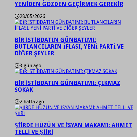
YENİDEN GÖZDEN GEÇİRMEK GEREKİR
28/05/2026
BİR İSTİBDATIN GÜNBATIMI:
BUTLANCILARIN İFLASI, YENİ PARTİ VE
DİĞER ŞEYLER
3 gün ago
BİR İSTİBDATIN GÜNBATIMI: ÇIKMAZ
SOKAK
2 hafta ago
ŞİİRDE HÜZÜN VE İSYAN MAKAMI: AHMET
TELLİ VE ŞİİRİ