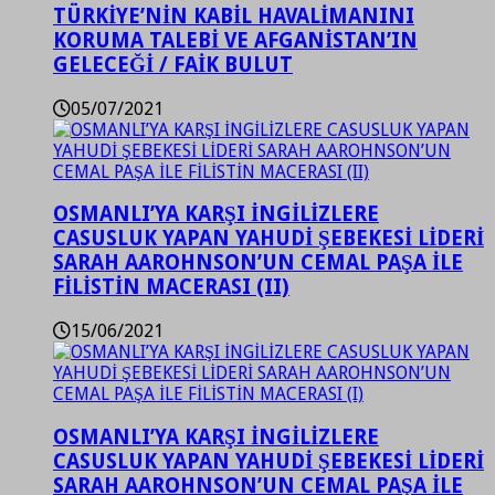
TÜRKİYE’NİN KABİL HAVALİMANINI
KORUMA TALEBİ VE AFGANİSTAN’IN
GELECEĞİ / FAİK BULUT
05/07/2021
OSMANLI’YA KARŞI İNGİLİZLERE
CASUSLUK YAPAN YAHUDİ ŞEBEKESİ LİDERİ
SARAH AAROHNSON’UN CEMAL PAŞA İLE
FİLİSTİN MACERASI (II)
15/06/2021
OSMANLI’YA KARŞI İNGİLİZLERE
CASUSLUK YAPAN YAHUDİ ŞEBEKESİ LİDERİ
SARAH AAROHNSON’UN CEMAL PAŞA İLE