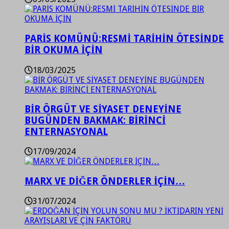
PARİS KOMÜNÜ:RESMİ TARİHİN ÖTESİNDE
BİR OKUMA İÇİN
18/03/2025
BİR ÖRGÜT VE SİYASET DENEYİNE
BUGÜNDEN BAKMAK: BİRİNCİ
ENTERNASYONAL
17/09/2024
MARX VE DİĞER ÖNDERLER İÇİN…
31/07/2024