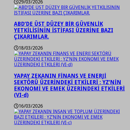
29/03/2026
ABD’DE ÜST DÜZEY BİR GÜVENLİK
YETKİLİSİNİN İSTİFASI ÜZERİNE BAZI
ÇIKARIMLAR.
18/03/2026
YAPAY ZEKANIN FİNANS VE ENERJİ
SEKTÖRÜ ÜZERİNDEKİ ETKİLERİ : YZ’NİN
EKONOMİ VE EMEK ÜZERİNDEKİ ETKİLERİ
(VI-d)
16/03/2026