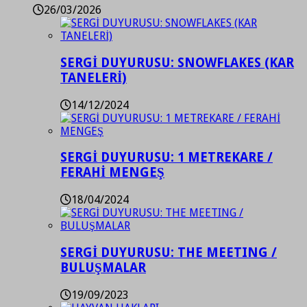
26/03/2026
SERGİ DUYURUSU: SNOWFLAKES (KAR
TANELERİ)
14/12/2024
SERGİ DUYURUSU: 1 METREKARE /
FERAHİ MENGEŞ
18/04/2024
SERGİ DUYURUSU: THE MEETING /
BULUŞMALAR
19/09/2023