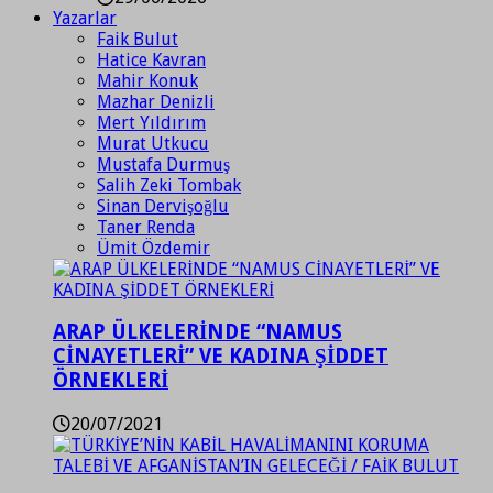
Yazarlar
Faik Bulut
Hatice Kavran
Mahir Konuk
Mazhar Denizli
Mert Yıldırım
Murat Utkucu
Mustafa Durmuş
Salih Zeki Tombak
Sinan Dervişoğlu
Taner Renda
Ümit Özdemir
ARAP ÜLKELERİNDE “NAMUS
CİNAYETLERİ” VE KADINA ŞİDDET
ÖRNEKLERİ
20/07/2021