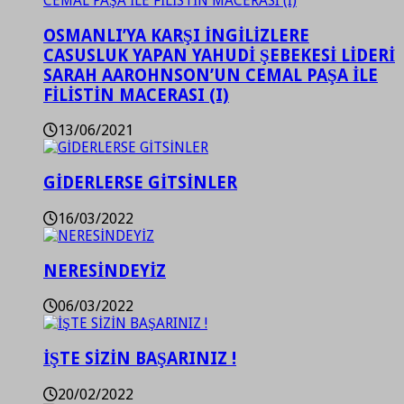
OSMANLI’YA KARŞI İNGİLİZLERE
CASUSLUK YAPAN YAHUDİ ŞEBEKESİ LİDERİ
SARAH AAROHNSON’UN CEMAL PAŞA İLE
FİLİSTİN MACERASI (I)
13/06/2021
GİDERLERSE GİTSİNLER
16/03/2022
NERESİNDEYİZ
06/03/2022
İŞTE SİZİN BAŞARINIZ !
20/02/2022