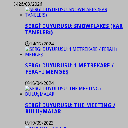
26/03/2026
SERGİ DUYURUSU: SNOWFLAKES (KAR
TANELERİ)
14/12/2024
SERGİ DUYURUSU: 1 METREKARE /
FERAHİ MENGEŞ
18/04/2024
SERGİ DUYURUSU: THE MEETING /
BULUŞMALAR
19/09/2023