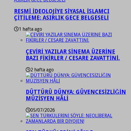
RESMİ İDEOLOJİYE SİYASAL İSLAMCI
ÇİTİLEME: ASIRLIK GECE BELGESELİ
1 hafta ago
ÇEVİRİ YAZILAR SİNEMA ÜZERİNE
BAZI FİKİRLER / CESARE ZAVATTİNİ.
2 hafta ago
DÜTTÜRÜ DÜNYA: GÜVENCESİZLİĞİN
MÜZİSYEN HÂLİ
05/07/2026