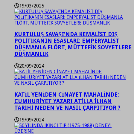
19/03/2025
KURTULUŞ SAVAŞI’NDA KEMALİST DIŞ
POLİTİKANIN ESASLARI: EMPERYALİST
DÜŞMANLA FLÖRT, MÜTTEFİK SOVYETLERE
DÜŞMANLIK
20/09/2024
KATİL YENİDEN CİNAYET MAHALİNDE:
CUMHURİYET YAZARI ATİLLA İLHAN
TARİHİ NEDEN VE NASIL ÇARPITIYOR ?
19/09/2024