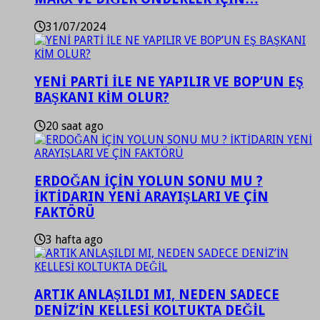
31/07/2024
YENİ PARTİ İLE NE YAPILIR VE BOP’UN EŞ
BAŞKANI KİM OLUR?
20 saat ago
ERDOĞAN İÇİN YOLUN SONU MU ?
İKTİDARIN YENİ ARAYIŞLARI VE ÇİN
FAKTÖRÜ
3 hafta ago
ARTIK ANLAŞILDI MI, NEDEN SADECE
DENİZ’İN KELLESİ KOLTUKTA DEĞİL