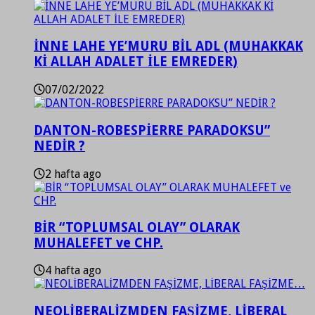
İNNE LAHE YE’MURU BİL ADL (MUHAKKAK
Kİ ALLAH ADALET İLE EMREDER)
07/02/2022
DANTON-ROBESPİERRE PARADOKSU”
NEDİR ?
2 hafta ago
BİR “TOPLUMSAL OLAY” OLARAK
MUHALEFET ve CHP.
4 hafta ago
NEOLİBERALİZMDEN FAŞİZME, LİBERAL