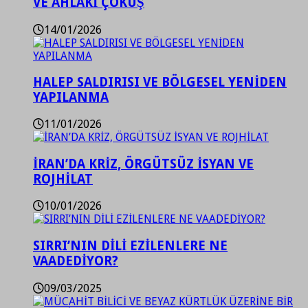
VE AHLAKİ ÇÖKÜŞ
14/01/2026
HALEP SALDIRISI VE BÖLGESEL YENİDEN
YAPILANMA
11/01/2026
İRAN’DA KRİZ, ÖRGÜTSÜZ İSYAN VE
ROJHİLAT
10/01/2026
SIRRI’NIN DİLİ EZİLENLERE NE
VAADEDİYOR?
09/03/2025