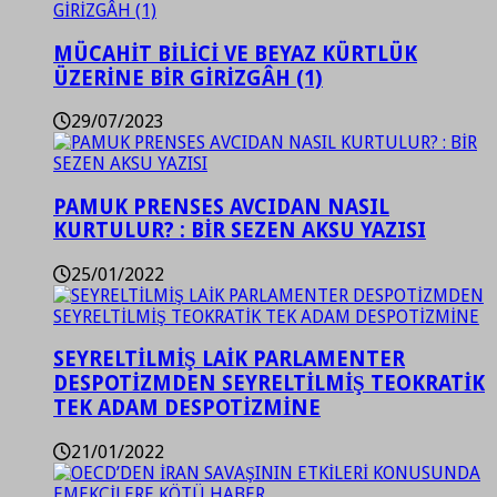
MÜCAHİT BİLİCİ VE BEYAZ KÜRTLÜK
ÜZERİNE BİR GİRİZGÂH (1)
29/07/2023
PAMUK PRENSES AVCIDAN NASIL
KURTULUR? : BİR SEZEN AKSU YAZISI
25/01/2022
SEYRELTİLMİŞ LAİK PARLAMENTER
DESPOTİZMDEN SEYRELTİLMİŞ TEOKRATİK
TEK ADAM DESPOTİZMİNE
21/01/2022