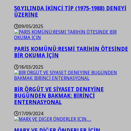
50.YILINDA İKİNCİ TİP (1975-1988) DENEYİ
ÜZERİNE
09/05/2025
PARİS KOMÜNÜ:RESMİ TARİHİN ÖTESİNDE
BİR OKUMA İÇİN
18/03/2025
BİR ÖRGÜT VE SİYASET DENEYİNE
BUGÜNDEN BAKMAK: BİRİNCİ
ENTERNASYONAL
17/09/2024
MARX VE DİĞER ÖNDERLER İÇİN…