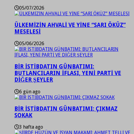
05/07/2026
ÜLKEMİZİN AHVALİ VE YİNE “SARI ÖKÜZ”
MESELESİ
05/06/2026
BİR İSTİBDATIN GÜNBATIMI:
BUTLANCILARIN İFLASI, YENİ PARTİ VE
DİĞER ŞEYLER
6 gün ago
BİR İSTİBDATIN GÜNBATIMI: ÇIKMAZ
SOKAK
3 hafta ago