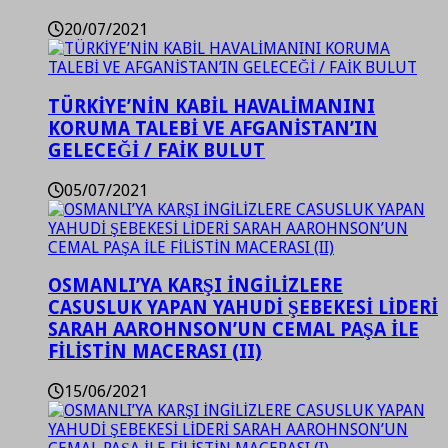
20/07/2021
TÜRKİYE’NİN KABİL HAVALİMANINI
KORUMA TALEBİ VE AFGANİSTAN’IN
GELECEĞİ / FAİK BULUT
05/07/2021
OSMANLI’YA KARŞI İNGİLİZLERE
CASUSLUK YAPAN YAHUDİ ŞEBEKESİ LİDERİ
SARAH AAROHNSON’UN CEMAL PAŞA İLE
FİLİSTİN MACERASI (II)
15/06/2021