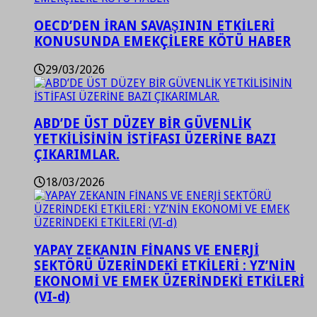
OECD’DEN İRAN SAVAŞININ ETKİLERİ
KONUSUNDA EMEKÇİLERE KÖTÜ HABER
29/03/2026
ABD’DE ÜST DÜZEY BİR GÜVENLİK
YETKİLİSİNİN İSTİFASI ÜZERİNE BAZI
ÇIKARIMLAR.
18/03/2026
YAPAY ZEKANIN FİNANS VE ENERJİ
SEKTÖRÜ ÜZERİNDEKİ ETKİLERİ : YZ’NİN
EKONOMİ VE EMEK ÜZERİNDEKİ ETKİLERİ
(VI-d)