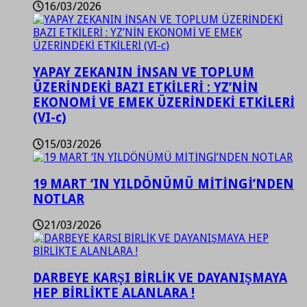
16/03/2026
YAPAY ZEKANIN İNSAN VE TOPLUM
ÜZERİNDEKİ BAZI ETKİLERİ : YZ’NİN
EKONOMİ VE EMEK ÜZERİNDEKİ ETKİLERİ
(VI-c)
15/03/2026
19 MART ‘IN YILDÖNÜMÜ MİTİNGİ’NDEN
NOTLAR
21/03/2026
DARBEYE KARŞI BİRLİK VE DAYANIŞMAYA
HEP BİRLİKTE ALANLARA !