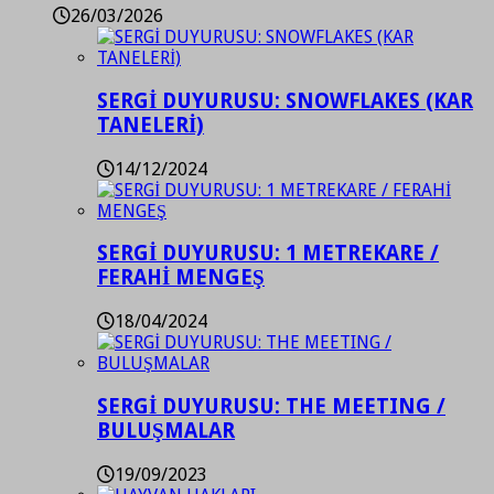
26/03/2026
SERGİ DUYURUSU: SNOWFLAKES (KAR
TANELERİ)
14/12/2024
SERGİ DUYURUSU: 1 METREKARE /
FERAHİ MENGEŞ
18/04/2024
SERGİ DUYURUSU: THE MEETING /
BULUŞMALAR
19/09/2023