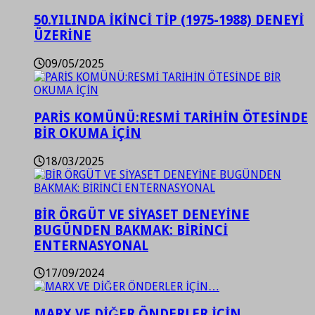
50.YILINDA İKİNCİ TİP (1975-1988) DENEYİ
ÜZERİNE
09/05/2025
PARİS KOMÜNÜ:RESMİ TARİHİN ÖTESİNDE
BİR OKUMA İÇİN
18/03/2025
BİR ÖRGÜT VE SİYASET DENEYİNE
BUGÜNDEN BAKMAK: BİRİNCİ
ENTERNASYONAL
17/09/2024
MARX VE DİĞER ÖNDERLER İÇİN…