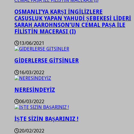
OSMANLI’YA KARŞI İNGİLİZLERE
CASUSLUK YAPAN YAHUDİ ŞEBEKESİ LİDERİ
SARAH AAROHNSON’UN CEMAL PAŞA İLE
FİLİSTİN MACERASI (I)
13/06/2021
GİDERLERSE GİTSİNLER
16/03/2022
NERESİNDEYİZ
06/03/2022
İŞTE SİZİN BAŞARINIZ !
20/02/2022