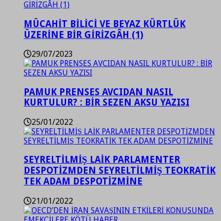
MÜCAHİT BİLİCİ VE BEYAZ KÜRTLÜK
ÜZERİNE BİR GİRİZGÂH (1)
29/07/2023
PAMUK PRENSES AVCIDAN NASIL
KURTULUR? : BİR SEZEN AKSU YAZISI
25/01/2022
SEYRELTİLMİŞ LAİK PARLAMENTER
DESPOTİZMDEN SEYRELTİLMİŞ TEOKRATİK
TEK ADAM DESPOTİZMİNE
21/01/2022