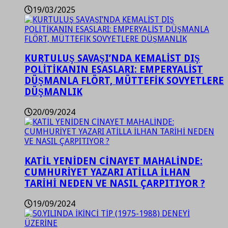
19/03/2025
KURTULUŞ SAVAŞI’NDA KEMALİST DIŞ
POLİTİKANIN ESASLARI: EMPERYALİST
DÜŞMANLA FLÖRT, MÜTTEFİK SOVYETLERE
DÜŞMANLIK
20/09/2024
KATİL YENİDEN CİNAYET MAHALİNDE:
CUMHURİYET YAZARI ATİLLA İLHAN
TARİHİ NEDEN VE NASIL ÇARPITIYOR ?
19/09/2024