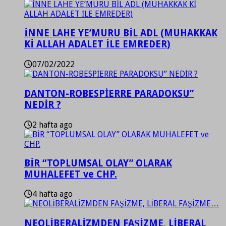
İNNE LAHE YE’MURU BİL ADL (MUHAKKAK
Kİ ALLAH ADALET İLE EMREDER)
07/02/2022
DANTON-ROBESPİERRE PARADOKSU”
NEDİR ?
2 hafta ago
BİR “TOPLUMSAL OLAY” OLARAK
MUHALEFET ve CHP.
4 hafta ago
NEOLİBERALİZMDEN FAŞİZME, LİBERAL