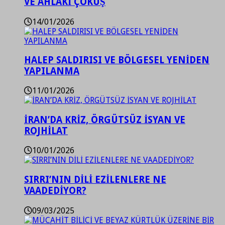
VE AHLAKİ ÇÖKÜŞ
14/01/2026
HALEP SALDIRISI VE BÖLGESEL YENİDEN
YAPILANMA
11/01/2026
İRAN’DA KRİZ, ÖRGÜTSÜZ İSYAN VE
ROJHİLAT
10/01/2026
SIRRI’NIN DİLİ EZİLENLERE NE
VAADEDİYOR?
09/03/2025