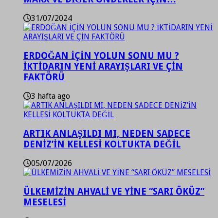
31/07/2024
ERDOĞAN İÇİN YOLUN SONU MU ?
İKTİDARIN YENİ ARAYIŞLARI VE ÇİN
FAKTÖRÜ
3 hafta ago
ARTIK ANLAŞILDI MI, NEDEN SADECE
DENİZ’İN KELLESİ KOLTUKTA DEĞİL
05/07/2026
ÜLKEMİZİN AHVALİ VE YİNE “SARI ÖKÜZ”
MESELESİ