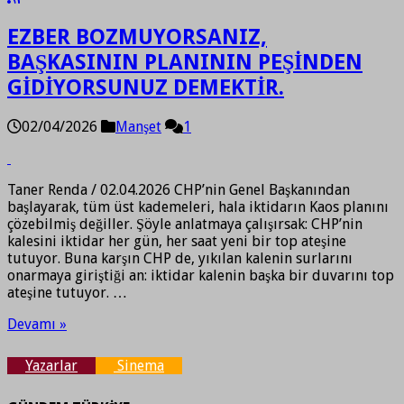
EZBER BOZMUYORSANIZ,
BAŞKASININ PLANININ PEŞİNDEN
GİDİYORSUNUZ DEMEKTİR.
02/04/2026
Manşet
1
Taner Renda / 02.04.2026 CHP’nin Genel Başkanından
başlayarak, tüm üst kademeleri, hala iktidarın Kaos planını
çözebilmiş değiller. Şöyle anlatmaya çalışırsak: CHP’nin
kalesini iktidar her gün, her saat yeni bir top ateşine
tutuyor. Buna karşın CHP de, yıkılan kalenin surlarını
onarmaya giriştiği an: iktidar kalenin başka bir duvarını top
ateşine tutuyor. …
Devamı »
Yazarlar
Sinema