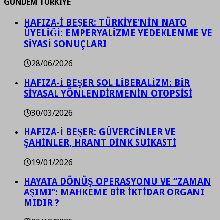
GÜNDEM TÜRKİYE
HAFIZA-İ BEŞER: TÜRKİYE’NİN NATO
ÜYELİĞİ: EMPERYALİZME YEDEKLENME VE
SİYASİ SONUÇLARI
28/06/2026
HAFIZA-İ BEŞER SOL LİBERALİZM: BİR
SİYASAL YÖNLENDİRMENİN OTOPSİSİ
30/03/2026
HAFIZA-İ BEŞER: GÜVERCİNLER VE
ŞAHİNLER, HRANT DİNK SUİKASTİ
19/01/2026
HAYATA DÖNÜŞ OPERASYONU VE “ZAMAN
AŞIMI”: MAHKEME BİR İKTİDAR ORGANI
MIDIR ?