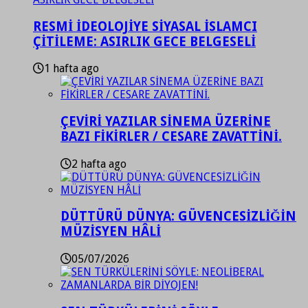
RESMİ İDEOLOJİYE SİYASAL İSLAMCI
ÇİTİLEME: ASIRLIK GECE BELGESELİ
1 hafta ago
ÇEVİRİ YAZILAR SİNEMA ÜZERİNE
BAZI FİKİRLER / CESARE ZAVATTİNİ.
2 hafta ago
DÜTTÜRÜ DÜNYA: GÜVENCESİZLİĞİN
MÜZİSYEN HÂLİ
05/07/2026