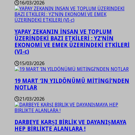
16/03/2026
YAPAY ZEKANIN İNSAN VE TOPLUM
ÜZERİNDEKİ BAZI ETKİLERİ : YZ’NİN
EKONOMİ VE EMEK ÜZERİNDEKİ ETKİLERİ
(VI-c)
15/03/2026
19 MART ‘IN YILDÖNÜMÜ MİTİNGİ’NDEN
NOTLAR
21/03/2026
DARBEYE KARŞI BİRLİK VE DAYANIŞMAYA
HEP BİRLİKTE ALANLARA !