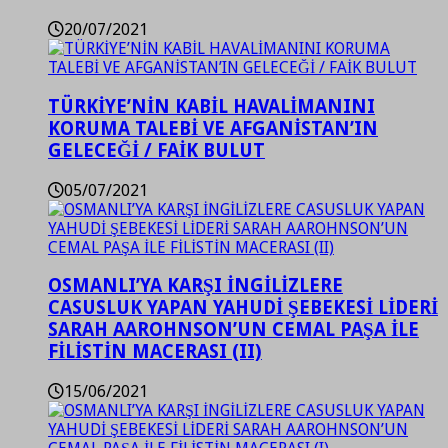
20/07/2021
TÜRKİYE’NİN KABİL HAVALİMANINI
KORUMA TALEBİ VE AFGANİSTAN’IN
GELECEĞİ / FAİK BULUT
05/07/2021
OSMANLI’YA KARŞI İNGİLİZLERE
CASUSLUK YAPAN YAHUDİ ŞEBEKESİ LİDERİ
SARAH AAROHNSON’UN CEMAL PAŞA İLE
FİLİSTİN MACERASI (II)
15/06/2021