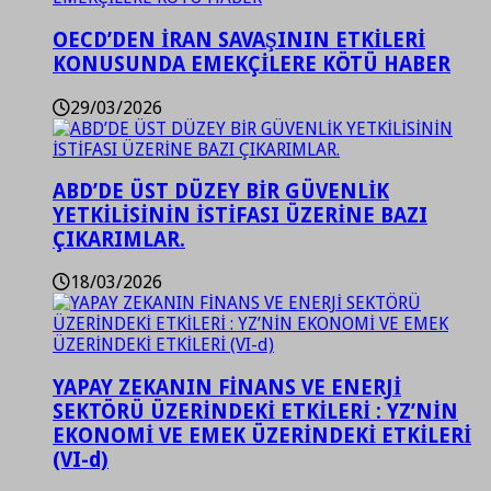
OECD’DEN İRAN SAVAŞININ ETKİLERİ
KONUSUNDA EMEKÇİLERE KÖTÜ HABER
29/03/2026
ABD’DE ÜST DÜZEY BİR GÜVENLİK
YETKİLİSİNİN İSTİFASI ÜZERİNE BAZI
ÇIKARIMLAR.
18/03/2026
YAPAY ZEKANIN FİNANS VE ENERJİ
SEKTÖRÜ ÜZERİNDEKİ ETKİLERİ : YZ’NİN
EKONOMİ VE EMEK ÜZERİNDEKİ ETKİLERİ
(VI-d)