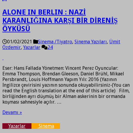
ALONE IN BERLIN : NAZİ
KARANLIĞINA KARŞI BİR DİRENİŞ
ÖYKÜSÜ
01/02/2021
Sinema /Tiyatro
,
Sinema Yazıları
,
Ümit
Özdemir
,
Yazarlar
24
Eser: Hans Fallada Yönetmen: Vincent Perez Oyuncular:
Emma Thompson, Brendan Gleeson, Daniel Brühl, Mikael
Persbrandt, Louis Hoffmann Yapım Yılı: 2016 (Yazının
İngilizce çevirisini yazının sonunda okuyabilirsiniz-(You can
read the English translation at the end of this article) Film,
birliğinden ayrı düşmüş bir Alman askerinin bir ormanda
koşması sahnesiyle açılır. …
Devamı »
Yazarlar
Sinema