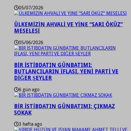
05/07/2026
ÜLKEMİZİN AHVALİ VE YİNE “SARI ÖKÜZ”
MESELESİ
05/06/2026
BİR İSTİBDATIN GÜNBATIMI:
BUTLANCILARIN İFLASI, YENİ PARTİ VE
DİĞER ŞEYLER
6 gün ago
BİR İSTİBDATIN GÜNBATIMI: ÇIKMAZ
SOKAK
3 hafta ago