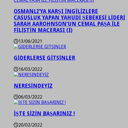
OSMANLI’YA KARŞI İNGİLİZLERE
CASUSLUK YAPAN YAHUDİ ŞEBEKESİ LİDERİ
SARAH AAROHNSON’UN CEMAL PAŞA İLE
FİLİSTİN MACERASI (I)
13/06/2021
GİDERLERSE GİTSİNLER
16/03/2022
NERESİNDEYİZ
06/03/2022
İŞTE SİZİN BAŞARINIZ !
20/02/2022