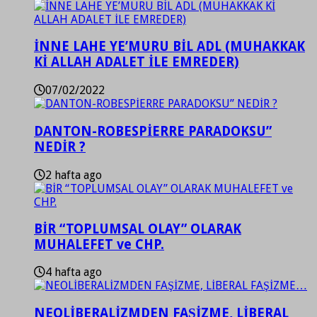
İNNE LAHE YE’MURU BİL ADL (MUHAKKAK
Kİ ALLAH ADALET İLE EMREDER)
07/02/2022
DANTON-ROBESPİERRE PARADOKSU”
NEDİR ?
2 hafta ago
BİR “TOPLUMSAL OLAY” OLARAK
MUHALEFET ve CHP.
4 hafta ago
NEOLİBERALİZMDEN FAŞİZME, LİBERAL