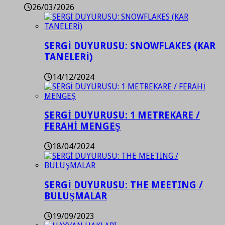
26/03/2026
SERGİ DUYURUSU: SNOWFLAKES (KAR
TANELERİ)
14/12/2024
SERGİ DUYURUSU: 1 METREKARE /
FERAHİ MENGEŞ
18/04/2024
SERGİ DUYURUSU: THE MEETING /
BULUŞMALAR
19/09/2023