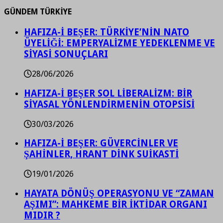
GÜNDEM TÜRKİYE
HAFIZA-İ BEŞER: TÜRKİYE’NİN NATO
ÜYELİĞİ: EMPERYALİZME YEDEKLENME VE
SİYASİ SONUÇLARI
28/06/2026
HAFIZA-İ BEŞER SOL LİBERALİZM: BİR
SİYASAL YÖNLENDİRMENİN OTOPSİSİ
30/03/2026
HAFIZA-İ BEŞER: GÜVERCİNLER VE
ŞAHİNLER, HRANT DİNK SUİKASTİ
19/01/2026
HAYATA DÖNÜŞ OPERASYONU VE “ZAMAN
AŞIMI”: MAHKEME BİR İKTİDAR ORGANI
MIDIR ?