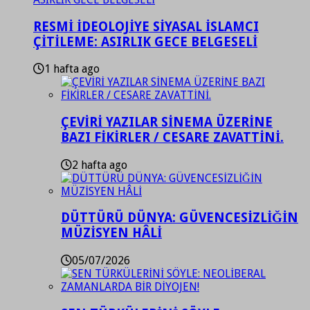
RESMİ İDEOLOJİYE SİYASAL İSLAMCI
ÇİTİLEME: ASIRLIK GECE BELGESELİ
1 hafta ago
ÇEVİRİ YAZILAR SİNEMA ÜZERİNE
BAZI FİKİRLER / CESARE ZAVATTİNİ.
2 hafta ago
DÜTTÜRÜ DÜNYA: GÜVENCESİZLİĞİN
MÜZİSYEN HÂLİ
05/07/2026