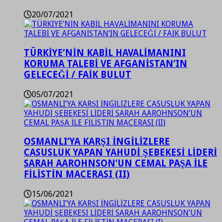
20/07/2021
TÜRKİYE’NİN KABİL HAVALİMANINI
KORUMA TALEBİ VE AFGANİSTAN’IN
GELECEĞİ / FAİK BULUT
05/07/2021
OSMANLI’YA KARŞI İNGİLİZLERE
CASUSLUK YAPAN YAHUDİ ŞEBEKESİ LİDERİ
SARAH AAROHNSON’UN CEMAL PAŞA İLE
FİLİSTİN MACERASI (II)
15/06/2021