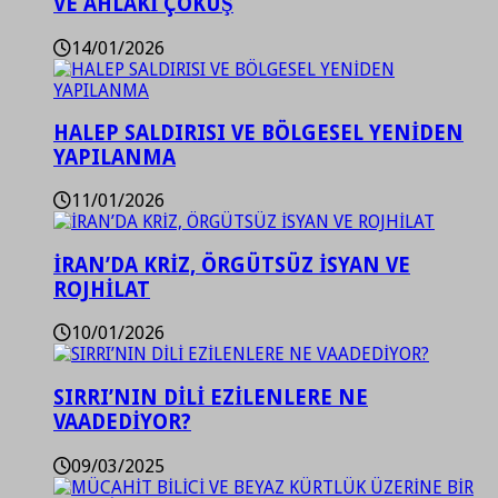
VE AHLAKİ ÇÖKÜŞ
14/01/2026
HALEP SALDIRISI VE BÖLGESEL YENİDEN
YAPILANMA
11/01/2026
İRAN’DA KRİZ, ÖRGÜTSÜZ İSYAN VE
ROJHİLAT
10/01/2026
SIRRI’NIN DİLİ EZİLENLERE NE
VAADEDİYOR?
09/03/2025