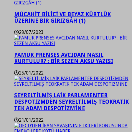
MÜCAHİT BİLİCİ VE BEYAZ KÜRTLÜK
ÜZERİNE BİR GİRİZGÂH (1)
29/07/2023
PAMUK PRENSES AVCIDAN NASIL
KURTULUR? : BİR SEZEN AKSU YAZISI
25/01/2022
SEYRELTİLMİŞ LAİK PARLAMENTER
DESPOTİZMDEN SEYRELTİLMİŞ TEOKRATİK
TEK ADAM DESPOTİZMİNE
21/01/2022