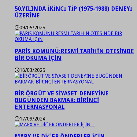
50.YILINDA İKİNCİ TİP (1975-1988) DENEYİ
ÜZERİNE
09/05/2025
PARİS KOMÜNÜ:RESMİ TARİHİN ÖTESİNDE
BİR OKUMA İÇİN
18/03/2025
BİR ÖRGÜT VE SİYASET DENEYİNE
BUGÜNDEN BAKMAK: BİRİNCİ
ENTERNASYONAL
17/09/2024
MARX VE DİĞER ÖNDERLER İÇİN…