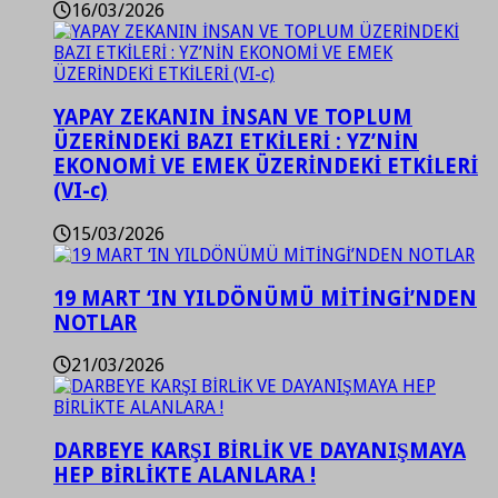
16/03/2026
YAPAY ZEKANIN İNSAN VE TOPLUM
ÜZERİNDEKİ BAZI ETKİLERİ : YZ’NİN
EKONOMİ VE EMEK ÜZERİNDEKİ ETKİLERİ
(VI-c)
15/03/2026
19 MART ‘IN YILDÖNÜMÜ MİTİNGİ’NDEN
NOTLAR
21/03/2026
DARBEYE KARŞI BİRLİK VE DAYANIŞMAYA
HEP BİRLİKTE ALANLARA !