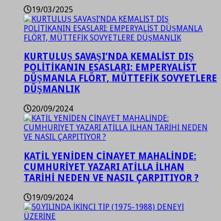
19/03/2025
KURTULUŞ SAVAŞI’NDA KEMALİST DIŞ
POLİTİKANIN ESASLARI: EMPERYALİST
DÜŞMANLA FLÖRT, MÜTTEFİK SOVYETLERE
DÜŞMANLIK
20/09/2024
KATİL YENİDEN CİNAYET MAHALİNDE:
CUMHURİYET YAZARI ATİLLA İLHAN
TARİHİ NEDEN VE NASIL ÇARPITIYOR ?
19/09/2024