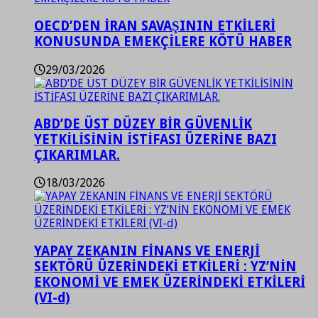
OECD’DEN İRAN SAVAŞININ ETKİLERİ
KONUSUNDA EMEKÇİLERE KÖTÜ HABER
29/03/2026
ABD’DE ÜST DÜZEY BİR GÜVENLİK
YETKİLİSİNİN İSTİFASI ÜZERİNE BAZI
ÇIKARIMLAR.
18/03/2026
YAPAY ZEKANIN FİNANS VE ENERJİ
SEKTÖRÜ ÜZERİNDEKİ ETKİLERİ : YZ’NİN
EKONOMİ VE EMEK ÜZERİNDEKİ ETKİLERİ
(VI-d)