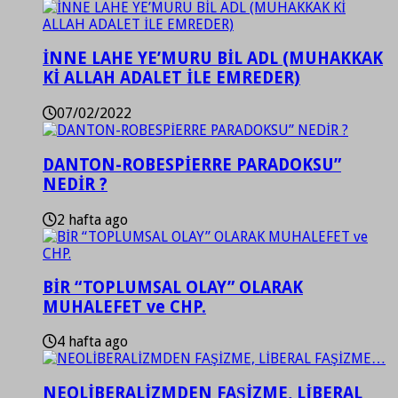
İNNE LAHE YE’MURU BİL ADL (MUHAKKAK
Kİ ALLAH ADALET İLE EMREDER)
07/02/2022
DANTON-ROBESPİERRE PARADOKSU”
NEDİR ?
2 hafta ago
BİR “TOPLUMSAL OLAY” OLARAK
MUHALEFET ve CHP.
4 hafta ago
NEOLİBERALİZMDEN FAŞİZME, LİBERAL