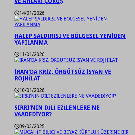
VE AHLAKİ ÇÖKÜŞ
14/01/2026
HALEP SALDIRISI VE BÖLGESEL YENİDEN
YAPILANMA
11/01/2026
İRAN’DA KRİZ, ÖRGÜTSÜZ İSYAN VE
ROJHİLAT
10/01/2026
SIRRI’NIN DİLİ EZİLENLERE NE
VAADEDİYOR?
09/03/2025