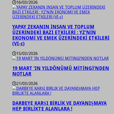
16/03/2026
YAPAY ZEKANIN İNSAN VE TOPLUM
ÜZERİNDEKİ BAZI ETKİLERİ : YZ’NİN
EKONOMİ VE EMEK ÜZERİNDEKİ ETKİLERİ
(VI-c)
15/03/2026
19 MART ‘IN YILDÖNÜMÜ MİTİNGİ’NDEN
NOTLAR
21/03/2026
DARBEYE KARŞI BİRLİK VE DAYANIŞMAYA
HEP BİRLİKTE ALANLARA !