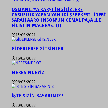
OSMANLI’YA KARŞI İNGİLİZLERE
CASUSLUK YAPAN YAHUDİ ŞEBEKESİ LİDERİ
SARAH AAROHNSON’UN CEMAL PAŞA İLE
FİLİSTİN MACERASI (I)
13/06/2021
GİDERLERSE GİTSİNLER
16/03/2022
NERESİNDEYİZ
06/03/2022
İŞTE SİZİN BAŞARINIZ !
20/02/2022