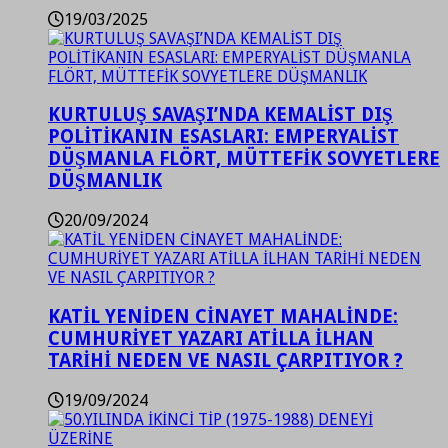
19/03/2025
KURTULUŞ SAVAŞI’NDA KEMALİST DIŞ
POLİTİKANIN ESASLARI: EMPERYALİST
DÜŞMANLA FLÖRT, MÜTTEFİK SOVYETLERE
DÜŞMANLIK
20/09/2024
KATİL YENİDEN CİNAYET MAHALİNDE:
CUMHURİYET YAZARI ATİLLA İLHAN
TARİHİ NEDEN VE NASIL ÇARPITIYOR ?
19/09/2024