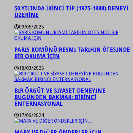
50.YILINDA İKİNCİ TİP (1975-1988) DENEYİ
ÜZERİNE
09/05/2025
PARİS KOMÜNÜ:RESMİ TARİHİN ÖTESİNDE
BİR OKUMA İÇİN
18/03/2025
BİR ÖRGÜT VE SİYASET DENEYİNE
BUGÜNDEN BAKMAK: BİRİNCİ
ENTERNASYONAL
17/09/2024
MARX VE DİĞER ÖNDERLER İÇİN…