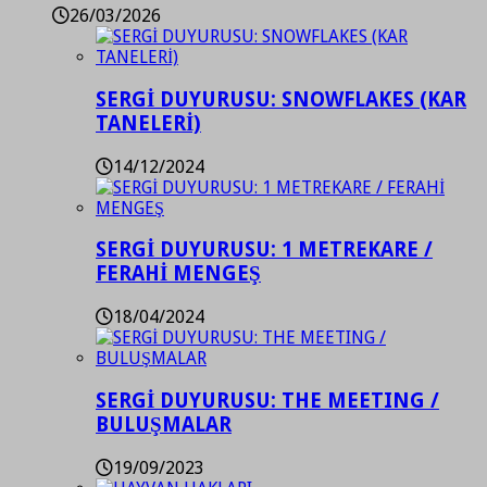
26/03/2026
SERGİ DUYURUSU: SNOWFLAKES (KAR
TANELERİ)
14/12/2024
SERGİ DUYURUSU: 1 METREKARE /
FERAHİ MENGEŞ
18/04/2024
SERGİ DUYURUSU: THE MEETING /
BULUŞMALAR
19/09/2023