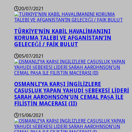
20/07/2021
TÜRKİYE’NİN KABİL HAVALİMANINI
KORUMA TALEBİ VE AFGANİSTAN’IN
GELECEĞİ / FAİK BULUT
05/07/2021
OSMANLI’YA KARŞI İNGİLİZLERE
CASUSLUK YAPAN YAHUDİ ŞEBEKESİ LİDERİ
SARAH AAROHNSON’UN CEMAL PAŞA İLE
FİLİSTİN MACERASI (II)
15/06/2021