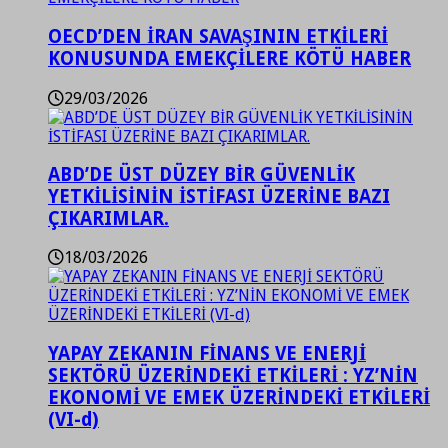
OECD’DEN İRAN SAVAŞININ ETKİLERİ
KONUSUNDA EMEKÇİLERE KÖTÜ HABER
29/03/2026
ABD’DE ÜST DÜZEY BİR GÜVENLİK
YETKİLİSİNİN İSTİFASI ÜZERİNE BAZI
ÇIKARIMLAR.
18/03/2026
YAPAY ZEKANIN FİNANS VE ENERJİ
SEKTÖRÜ ÜZERİNDEKİ ETKİLERİ : YZ’NİN
EKONOMİ VE EMEK ÜZERİNDEKİ ETKİLERİ
(VI-d)