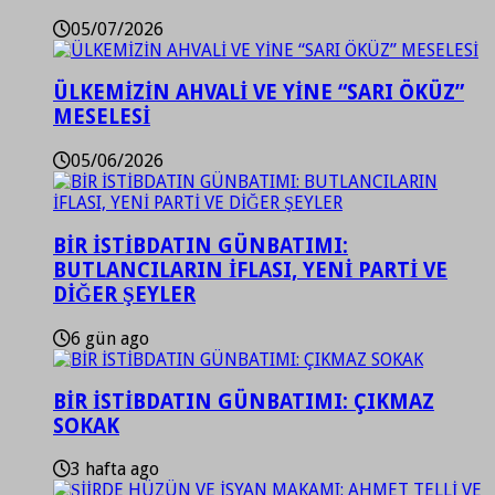
05/07/2026
ÜLKEMİZİN AHVALİ VE YİNE “SARI ÖKÜZ”
MESELESİ
05/06/2026
BİR İSTİBDATIN GÜNBATIMI:
BUTLANCILARIN İFLASI, YENİ PARTİ VE
DİĞER ŞEYLER
6 gün ago
BİR İSTİBDATIN GÜNBATIMI: ÇIKMAZ
SOKAK
3 hafta ago