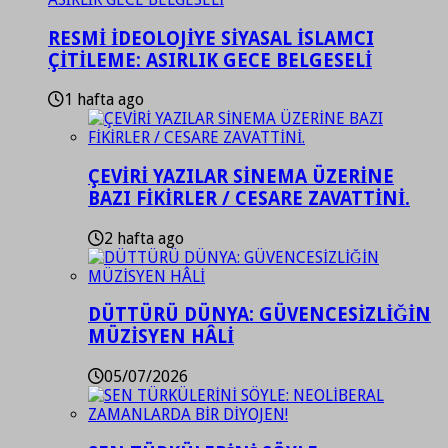
RESMİ İDEOLOJİYE SİYASAL İSLAMCI
ÇİTİLEME: ASIRLIK GECE BELGESELİ
1 hafta ago
ÇEVİRİ YAZILAR SİNEMA ÜZERİNE
BAZI FİKİRLER / CESARE ZAVATTİNİ.
2 hafta ago
DÜTTÜRÜ DÜNYA: GÜVENCESİZLİĞİN
MÜZİSYEN HÂLİ
05/07/2026