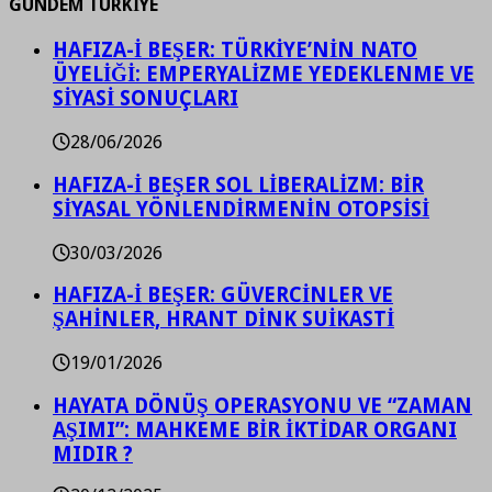
GÜNDEM TÜRKİYE
HAFIZA-İ BEŞER: TÜRKİYE’NİN NATO
ÜYELİĞİ: EMPERYALİZME YEDEKLENME VE
SİYASİ SONUÇLARI
28/06/2026
HAFIZA-İ BEŞER SOL LİBERALİZM: BİR
SİYASAL YÖNLENDİRMENİN OTOPSİSİ
30/03/2026
HAFIZA-İ BEŞER: GÜVERCİNLER VE
ŞAHİNLER, HRANT DİNK SUİKASTİ
19/01/2026
HAYATA DÖNÜŞ OPERASYONU VE “ZAMAN
AŞIMI”: MAHKEME BİR İKTİDAR ORGANI
MIDIR ?