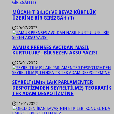
MÜCAHİT BİLİCİ VE BEYAZ KÜRTLÜK
ÜZERİNE BİR GİRİZGÂH (1)
29/07/2023
PAMUK PRENSES AVCIDAN NASIL
KURTULUR? : BİR SEZEN AKSU YAZISI
25/01/2022
SEYRELTİLMİŞ LAİK PARLAMENTER
DESPOTİZMDEN SEYRELTİLMİŞ TEOKRATİK
TEK ADAM DESPOTİZMİNE
21/01/2022