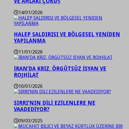
VE AHLAKİ ÇÖKÜŞ
14/01/2026
HALEP SALDIRISI VE BÖLGESEL YENİDEN
YAPILANMA
11/01/2026
İRAN’DA KRİZ, ÖRGÜTSÜZ İSYAN VE
ROJHİLAT
10/01/2026
SIRRI’NIN DİLİ EZİLENLERE NE
VAADEDİYOR?
09/03/2025