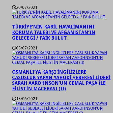
20/07/2021
TÜRKİYE’NİN KABİL HAVALİMANINI
KORUMA TALEBİ VE AFGANİSTAN’IN
GELECEĞİ / FAİK BULUT
05/07/2021
OSMANLI’YA KARŞI İNGİLİZLERE
CASUSLUK YAPAN YAHUDİ ŞEBEKESİ LİDERİ
SARAH AAROHNSON’UN CEMAL PAŞA İLE
FİLİSTİN MACERASI (II)
15/06/2021