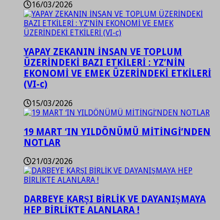
16/03/2026
YAPAY ZEKANIN İNSAN VE TOPLUM
ÜZERİNDEKİ BAZI ETKİLERİ : YZ’NİN
EKONOMİ VE EMEK ÜZERİNDEKİ ETKİLERİ
(VI-c)
15/03/2026
19 MART ‘IN YILDÖNÜMÜ MİTİNGİ’NDEN
NOTLAR
21/03/2026
DARBEYE KARŞI BİRLİK VE DAYANIŞMAYA
HEP BİRLİKTE ALANLARA !