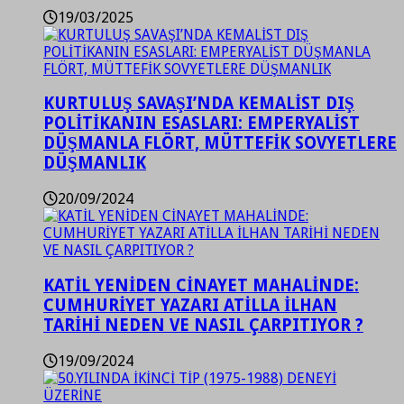
19/03/2025
KURTULUŞ SAVAŞI’NDA KEMALİST DIŞ
POLİTİKANIN ESASLARI: EMPERYALİST
DÜŞMANLA FLÖRT, MÜTTEFİK SOVYETLERE
DÜŞMANLIK
20/09/2024
KATİL YENİDEN CİNAYET MAHALİNDE:
CUMHURİYET YAZARI ATİLLA İLHAN
TARİHİ NEDEN VE NASIL ÇARPITIYOR ?
19/09/2024