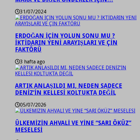
31/07/2024
ERDOĞAN İÇİN YOLUN SONU MU ?
İKTİDARIN YENİ ARAYIŞLARI VE ÇİN
FAKTÖRÜ
3 hafta ago
ARTIK ANLAŞILDI MI, NEDEN SADECE
DENİZ’İN KELLESİ KOLTUKTA DEĞİL
05/07/2026
ÜLKEMİZİN AHVALİ VE YİNE “SARI ÖKÜZ”
MESELESİ