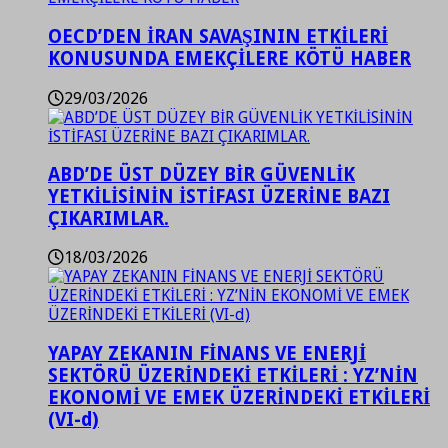
OECD’DEN İRAN SAVAŞININ ETKİLERİ
KONUSUNDA EMEKÇİLERE KÖTÜ HABER
29/03/2026
ABD’DE ÜST DÜZEY BİR GÜVENLİK
YETKİLİSİNİN İSTİFASI ÜZERİNE BAZI
ÇIKARIMLAR.
18/03/2026
YAPAY ZEKANIN FİNANS VE ENERJİ
SEKTÖRÜ ÜZERİNDEKİ ETKİLERİ : YZ’NİN
EKONOMİ VE EMEK ÜZERİNDEKİ ETKİLERİ
(VI-d)