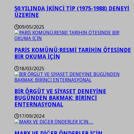
50.YILINDA İKİNCİ TİP (1975-1988) DENEYİ
ÜZERİNE
09/05/2025
PARİS KOMÜNÜ:RESMİ TARİHİN ÖTESİNDE
BİR OKUMA İÇİN
18/03/2025
BİR ÖRGÜT VE SİYASET DENEYİNE
BUGÜNDEN BAKMAK: BİRİNCİ
ENTERNASYONAL
17/09/2024
MARX VE DİĞER ÖNDERLER İÇİN…