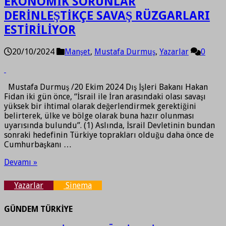
EKONOMİK SORUNLAR
DERİNLEŞTİKÇE SAVAŞ RÜZGARLARI
ESTİRİLİYOR
20/10/2024
Manşet
,
Mustafa Durmuş
,
Yazarlar
0
Mustafa Durmuş /20 Ekim 2024 Dış İşleri Bakanı Hakan
Fidan iki gün önce, “İsrail ile İran arasındaki olası savaşı
yüksek bir ihtimal olarak değerlendirmek gerektiğini
belirterek, ülke ve bölge olarak buna hazır olunması
uyarısında bulundu”. (1) Aslında, İsrail Devletinin bundan
sonraki hedefinin Türkiye toprakları olduğu daha önce de
Cumhurbaşkanı …
Devamı »
Yazarlar
Sinema
GÜNDEM TÜRKİYE