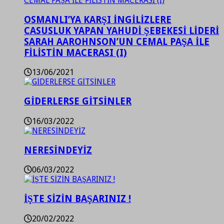
OSMANLI’YA KARŞI İNGİLİZLERE
CASUSLUK YAPAN YAHUDİ ŞEBEKESİ LİDERİ
SARAH AAROHNSON’UN CEMAL PAŞA İLE
FİLİSTİN MACERASI (I)
13/06/2021
GİDERLERSE GİTSİNLER
16/03/2022
NERESİNDEYİZ
06/03/2022
İŞTE SİZİN BAŞARINIZ !
20/02/2022