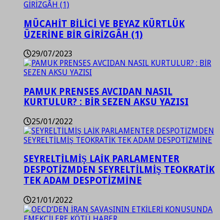
MÜCAHİT BİLİCİ VE BEYAZ KÜRTLÜK
ÜZERİNE BİR GİRİZGÂH (1)
29/07/2023
PAMUK PRENSES AVCIDAN NASIL
KURTULUR? : BİR SEZEN AKSU YAZISI
25/01/2022
SEYRELTİLMİŞ LAİK PARLAMENTER
DESPOTİZMDEN SEYRELTİLMİŞ TEOKRATİK
TEK ADAM DESPOTİZMİNE
21/01/2022