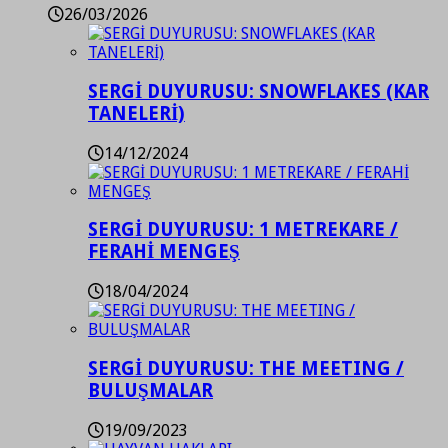
26/03/2026
SERGİ DUYURUSU: SNOWFLAKES (KAR
TANELERİ)
14/12/2024
SERGİ DUYURUSU: 1 METREKARE /
FERAHİ MENGEŞ
18/04/2024
SERGİ DUYURUSU: THE MEETING /
BULUŞMALAR
19/09/2023