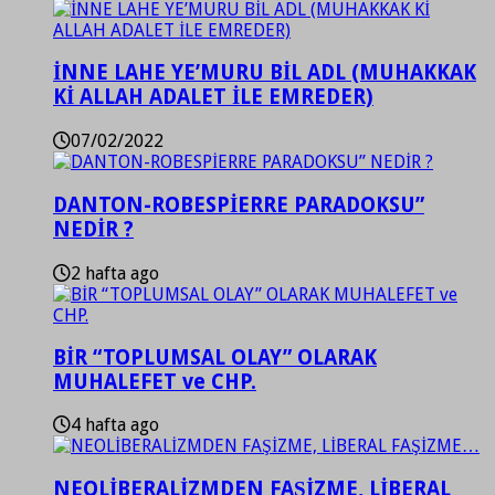
İNNE LAHE YE’MURU BİL ADL (MUHAKKAK
Kİ ALLAH ADALET İLE EMREDER)
07/02/2022
DANTON-ROBESPİERRE PARADOKSU”
NEDİR ?
2 hafta ago
BİR “TOPLUMSAL OLAY” OLARAK
MUHALEFET ve CHP.
4 hafta ago
NEOLİBERALİZMDEN FAŞİZME, LİBERAL