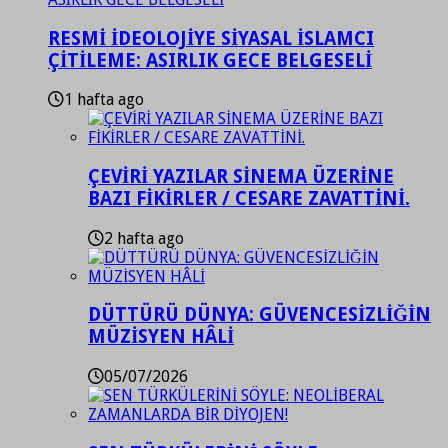
RESMİ İDEOLOJİYE SİYASAL İSLAMCI
ÇİTİLEME: ASIRLIK GECE BELGESELİ
1 hafta ago
ÇEVİRİ YAZILAR SİNEMA ÜZERİNE
BAZI FİKİRLER / CESARE ZAVATTİNİ.
2 hafta ago
DÜTTÜRÜ DÜNYA: GÜVENCESİZLİĞİN
MÜZİSYEN HÂLİ
05/07/2026