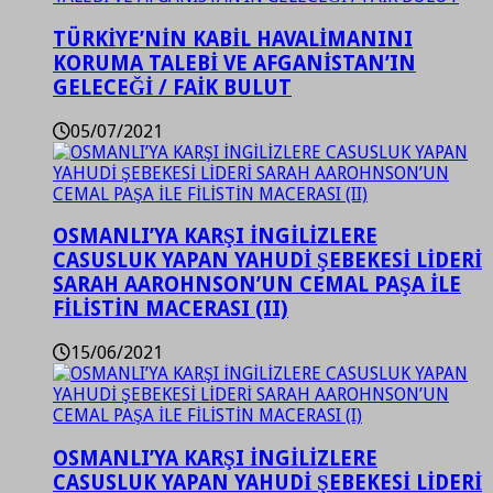
TÜRKİYE’NİN KABİL HAVALİMANINI
KORUMA TALEBİ VE AFGANİSTAN’IN
GELECEĞİ / FAİK BULUT
05/07/2021
OSMANLI’YA KARŞI İNGİLİZLERE
CASUSLUK YAPAN YAHUDİ ŞEBEKESİ LİDERİ
SARAH AAROHNSON’UN CEMAL PAŞA İLE
FİLİSTİN MACERASI (II)
15/06/2021
OSMANLI’YA KARŞI İNGİLİZLERE
CASUSLUK YAPAN YAHUDİ ŞEBEKESİ LİDERİ