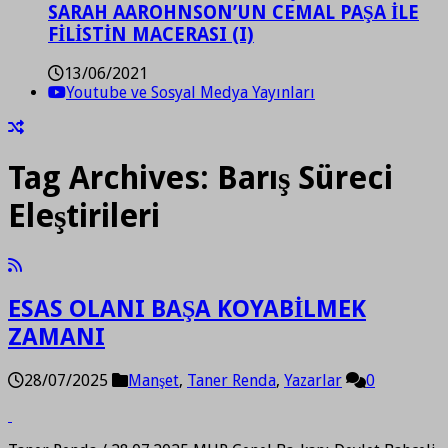
SARAH AAROHNSON’UN CEMAL PAŞA İLE
FİLİSTİN MACERASI (I)
13/06/2021
Youtube ve Sosyal Medya Yayınları
Tag Archives:
Barış Süreci
Eleştirileri
ESAS OLANI BAŞA KOYABİLMEK
ZAMANI
28/07/2025
Manşet
,
Taner Renda
,
Yazarlar
0