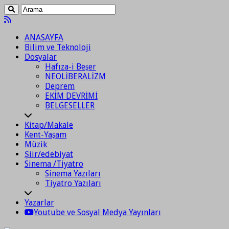
ANASAYFA
Bilim ve Teknoloji
Dosyalar
Hafıza-i Beşer
NEOLİBERALİZM
Deprem
EKİM DEVRİMİ
BELGESELLER
Kitap/Makale
Kent-Yaşam
Müzik
Şiir/edebiyat
Sinema /Tiyatro
Sinema Yazıları
Tiyatro Yazıları
Yazarlar
Youtube ve Sosyal Medya Yayınları