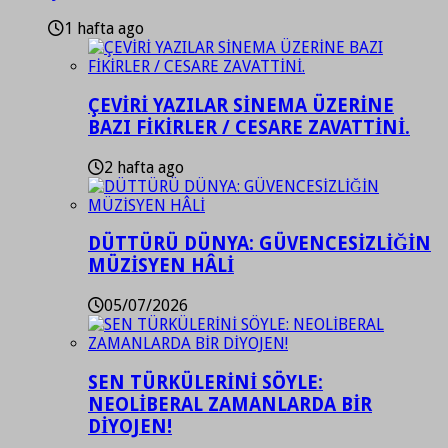
1 hafta ago
ÇEVİRİ YAZILAR SİNEMA ÜZERİNE
BAZI FİKİRLER / CESARE ZAVATTİNİ.
2 hafta ago
DÜTTÜRÜ DÜNYA: GÜVENCESİZLİĞİN
MÜZİSYEN HÂLİ
05/07/2026
SEN TÜRKÜLERİNİ SÖYLE:
NEOLİBERAL ZAMANLARDA BİR
DİYOJEN!