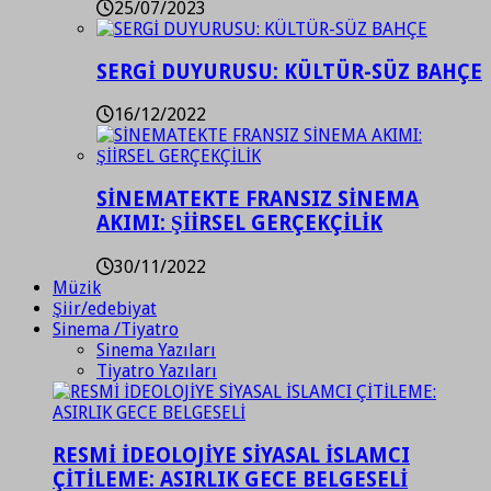
25/07/2023
SERGİ DUYURUSU: KÜLTÜR-SÜZ BAHÇE
16/12/2022
SİNEMATEKTE FRANSIZ SİNEMA
AKIMI: ŞİİRSEL GERÇEKÇİLİK
30/11/2022
Müzik
Şiir/edebiyat
Sinema /Tiyatro
Sinema Yazıları
Tiyatro Yazıları
RESMİ İDEOLOJİYE SİYASAL İSLAMCI
ÇİTİLEME: ASIRLIK GECE BELGESELİ