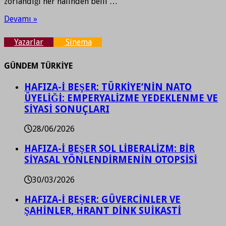
zorlandığı her halinden belli …
Devamı »
Yazarlar
Sinema
GÜNDEM TÜRKİYE
HAFIZA-İ BEŞER: TÜRKİYE’NİN NATO
ÜYELİĞİ: EMPERYALİZME YEDEKLENME VE
SİYASİ SONUÇLARI
28/06/2026
HAFIZA-İ BEŞER SOL LİBERALİZM: BİR
SİYASAL YÖNLENDİRMENİN OTOPSİSİ
30/03/2026
HAFIZA-İ BEŞER: GÜVERCİNLER VE
ŞAHİNLER, HRANT DİNK SUİKASTİ