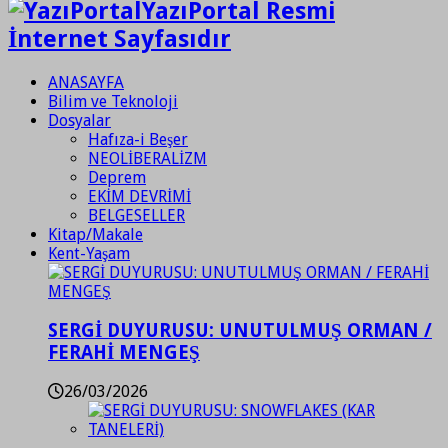
YazıPortal Resmi
İnternet Sayfasıdır
ANASAYFA
Bilim ve Teknoloji
Dosyalar
Hafıza-i Beşer
NEOLİBERALİZM
Deprem
EKİM DEVRİMİ
BELGESELLER
Kitap/Makale
Kent-Yaşam
SERGİ DUYURUSU: UNUTULMUŞ ORMAN /
FERAHİ MENGEŞ
26/03/2026