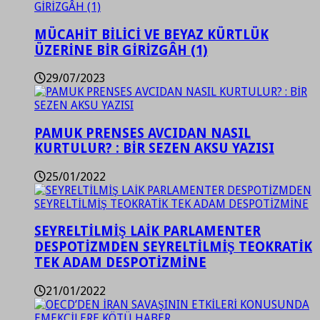
MÜCAHİT BİLİCİ VE BEYAZ KÜRTLÜK
ÜZERİNE BİR GİRİZGÂH (1)
29/07/2023
PAMUK PRENSES AVCIDAN NASIL
KURTULUR? : BİR SEZEN AKSU YAZISI
25/01/2022
SEYRELTİLMİŞ LAİK PARLAMENTER
DESPOTİZMDEN SEYRELTİLMİŞ TEOKRATİK
TEK ADAM DESPOTİZMİNE
21/01/2022