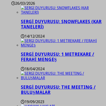
26/03/2026
SERGİ DUYURUSU: SNOWFLAKES (KAR
TANELERİ)
14/12/2024
SERGİ DUYURUSU: 1 METREKARE /
FERAHİ MENGEŞ
18/04/2024
SERGİ DUYURUSU: THE MEETING /
BULUŞMALAR
19/09/2023