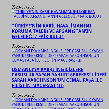
20/07/2021
TÜRKİYE’NİN KABİL HAVALİMANINI
KORUMA TALEBİ VE AFGANİSTAN’IN
GELECEĞİ / FAİK BULUT
05/07/2021
OSMANLI’YA KARŞI İNGİLİZLERE
CASUSLUK YAPAN YAHUDİ ŞEBEKESİ LİDERİ
SARAH AAROHNSON’UN CEMAL PAŞA İLE
FİLİSTİN MACERASI (II)
15/06/2021