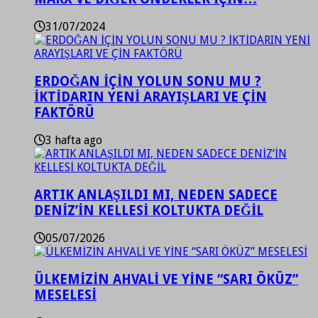
31/07/2024
ERDOĞAN İÇİN YOLUN SONU MU ?
İKTİDARIN YENİ ARAYIŞLARI VE ÇİN
FAKTÖRÜ
3 hafta ago
ARTIK ANLAŞILDI MI, NEDEN SADECE
DENİZ’İN KELLESİ KOLTUKTA DEĞİL
05/07/2026
ÜLKEMİZİN AHVALİ VE YİNE “SARI ÖKÜZ”
MESELESİ