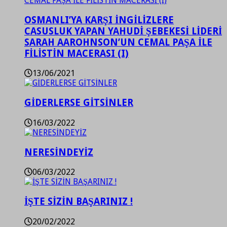
OSMANLI’YA KARŞI İNGİLİZLERE
CASUSLUK YAPAN YAHUDİ ŞEBEKESİ LİDERİ
SARAH AAROHNSON’UN CEMAL PAŞA İLE
FİLİSTİN MACERASI (I)
13/06/2021
GİDERLERSE GİTSİNLER
16/03/2022
NERESİNDEYİZ
06/03/2022
İŞTE SİZİN BAŞARINIZ !
20/02/2022