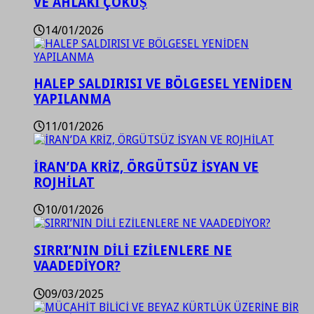
VE AHLAKİ ÇÖKÜŞ
14/01/2026
HALEP SALDIRISI VE BÖLGESEL YENİDEN
YAPILANMA
11/01/2026
İRAN’DA KRİZ, ÖRGÜTSÜZ İSYAN VE
ROJHİLAT
10/01/2026
SIRRI’NIN DİLİ EZİLENLERE NE
VAADEDİYOR?
09/03/2025