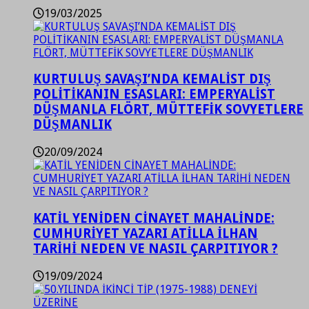
19/03/2025
KURTULUŞ SAVAŞI’NDA KEMALİST DIŞ
POLİTİKANIN ESASLARI: EMPERYALİST
DÜŞMANLA FLÖRT, MÜTTEFİK SOVYETLERE
DÜŞMANLIK
20/09/2024
KATİL YENİDEN CİNAYET MAHALİNDE:
CUMHURİYET YAZARI ATİLLA İLHAN
TARİHİ NEDEN VE NASIL ÇARPITIYOR ?
19/09/2024