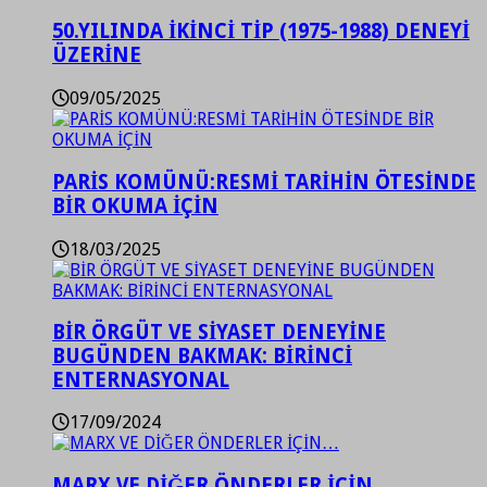
50.YILINDA İKİNCİ TİP (1975-1988) DENEYİ
ÜZERİNE
09/05/2025
PARİS KOMÜNÜ:RESMİ TARİHİN ÖTESİNDE
BİR OKUMA İÇİN
18/03/2025
BİR ÖRGÜT VE SİYASET DENEYİNE
BUGÜNDEN BAKMAK: BİRİNCİ
ENTERNASYONAL
17/09/2024
MARX VE DİĞER ÖNDERLER İÇİN…