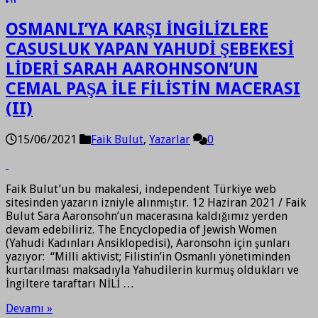
OSMANLI’YA KARŞI İNGİLİZLERE
CASUSLUK YAPAN YAHUDİ ŞEBEKESİ
LİDERİ SARAH AAROHNSON’UN
CEMAL PAŞA İLE FİLİSTİN MACERASI
(II)
15/06/2021
Faik Bulut
,
Yazarlar
0
Faik Bulut’un bu makalesi, independent Türkiye web
sitesinden yazarın izniyle alınmıştır. 12 Haziran 2021 / Faik
Bulut Sara Aaronsohn’un macerasına kaldığımız yerden
devam edebiliriz. The Encyclopedia of Jewish Women
(Yahudi Kadınları Ansiklopedisi), Aaronsohn için şunları
yazıyor: “Milli aktivist; Filistin’in Osmanlı yönetiminden
kurtarılması maksadıyla Yahudilerin kurmuş oldukları ve
İngiltere taraftarı NİLİ …
Devamı »