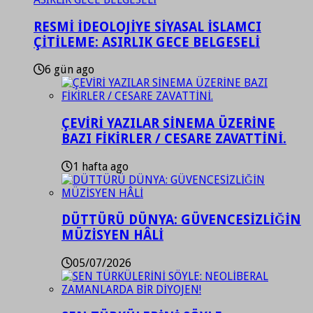
RESMİ İDEOLOJİYE SİYASAL İSLAMCI
ÇİTİLEME: ASIRLIK GECE BELGESELİ
6 gün ago
ÇEVİRİ YAZILAR SİNEMA ÜZERİNE
BAZI FİKİRLER / CESARE ZAVATTİNİ.
1 hafta ago
DÜTTÜRÜ DÜNYA: GÜVENCESİZLİĞİN
MÜZİSYEN HÂLİ
05/07/2026