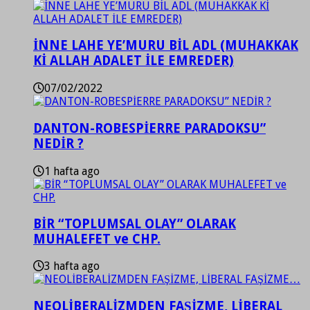
İNNE LAHE YE’MURU BİL ADL (MUHAKKAK
Kİ ALLAH ADALET İLE EMREDER)
07/02/2022
DANTON-ROBESPİERRE PARADOKSU”
NEDİR ?
1 hafta ago
BİR “TOPLUMSAL OLAY” OLARAK
MUHALEFET ve CHP.
3 hafta ago
NEOLİBERALİZMDEN FAŞİZME, LİBERAL