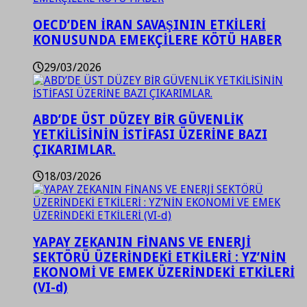
OECD’DEN İRAN SAVAŞININ ETKİLERİ
KONUSUNDA EMEKÇİLERE KÖTÜ HABER
29/03/2026
ABD’DE ÜST DÜZEY BİR GÜVENLİK
YETKİLİSİNİN İSTİFASI ÜZERİNE BAZI
ÇIKARIMLAR.
18/03/2026
YAPAY ZEKANIN FİNANS VE ENERJİ
SEKTÖRÜ ÜZERİNDEKİ ETKİLERİ : YZ’NİN
EKONOMİ VE EMEK ÜZERİNDEKİ ETKİLERİ
(VI-d)