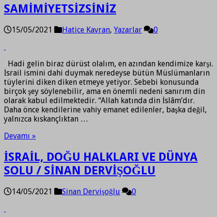
SAMİMİYETSİZSİNİZ
15/05/2021
Hatice Kavran
,
Yazarlar
0
Hadi gelin biraz dürüst olalım, en azından kendimize karşı.
İsrail ismini dahi duymak neredeyse bütün Müslümanların
tüylerini diken diken etmeye yetiyor. Sebebi konusunda
birçok şey söylenebilir, ama en önemli nedeni sanırım din
olarak kabul edilmektedir. “Allah katında din İslâm’dır.
Daha önce kendilerine vahiy emanet edilenler, başka değil,
yalnızca kıskançlıktan …
Devamı »
İSRAİL, DOĞU HALKLARI VE DÜNYA
SOLU / SİNAN DERVİŞOĞLU
14/05/2021
Sinan Dervişoğlu
0