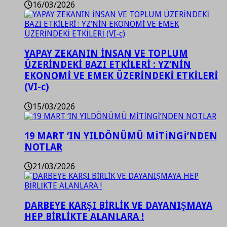
16/03/2026
YAPAY ZEKANIN İNSAN VE TOPLUM
ÜZERİNDEKİ BAZI ETKİLERİ : YZ’NİN
EKONOMİ VE EMEK ÜZERİNDEKİ ETKİLERİ
(VI-c)
15/03/2026
19 MART ‘IN YILDÖNÜMÜ MİTİNGİ’NDEN
NOTLAR
21/03/2026
DARBEYE KARŞI BİRLİK VE DAYANIŞMAYA
HEP BİRLİKTE ALANLARA !