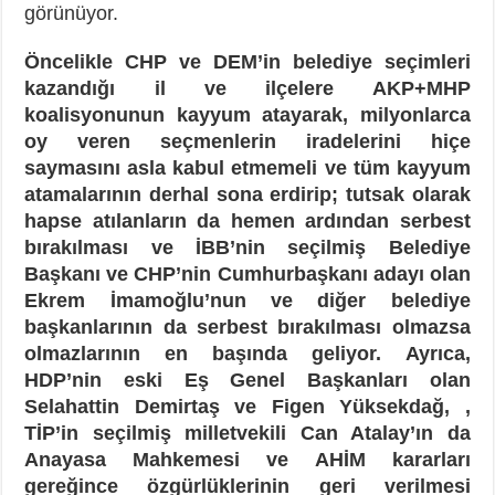
görünüyor.
Öncelikle CHP ve DEM’in belediye seçimleri
kazandığı il ve ilçelere AKP+MHP
koalisyonunun kayyum atayarak, milyonlarca
oy veren seçmenlerin iradelerini hiçe
saymasını asla kabul etmemeli ve tüm kayyum
atamalarının derhal sona erdirip; tutsak olarak
hapse atılanların da hemen ardından serbest
bırakılması ve İBB’nin seçilmiş Belediye
Başkanı ve CHP’nin Cumhurbaşkanı adayı olan
Ekrem İmamoğlu’nun ve diğer belediye
başkanlarının da serbest bırakılması olmazsa
olmazlarının en başında geliyor.
Ayrıca,
HDP’nin eski Eş Genel Başkanları olan
Selahattin Demirtaş ve Figen Yüksekdağ, ,
TİP’in seçilmiş milletvekili Can Atalay’ın da
Anayasa Mahkemesi ve AHİM kararları
gereğince özgürlüklerinin geri verilmesi