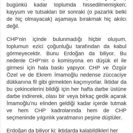
bugünkü kadar toplumda hissedilmemişken;
kayyum ve tutsakları bir sonraki (o pazarlık belki
de hiç olmayacak) aşamaya bırakmak hiç akılcı
değil.
CHP’nin içinde bulunmadığı hiçbir oluşum,
toplumun ezici çoğunluğu tarafından da kabul
görmeyecektir. Bunu Erdoğan da biliyor. Bu
nedenle CHP’nin o komisyona en düşük el ile
girmesi için hala baskı yapıyor. CHP ve Özgür
Özel ve de Ekrem İmamoğlu nedense züccaciye
dükkanına fil gibi girmekten kaçınıyorlar. İktidar da
bu çekincelerini bildiği için her hafta darbe üstüne
darbe indirerek, olası bir veya birkaç gedik açarak
İmamoğlu’nu elinden geldiği kadar içerde tutmak
ve hem CHP kadrolarında hem de CHP
seçmeninde yılgınlık yaratmanın peşine düştüler.
Erdoğan da biliyor ki; iktidarda kalabildikleri her