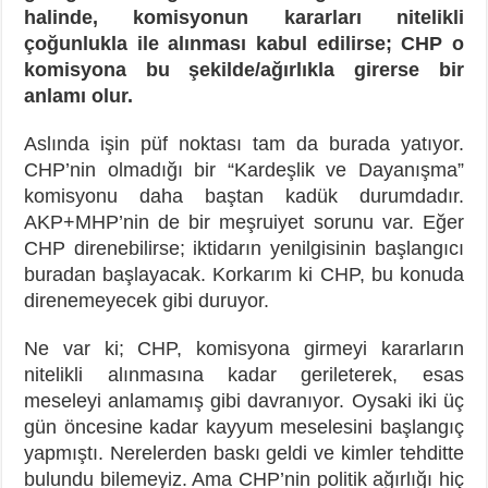
halinde, komisyonun kararları nitelikli
çoğunlukla ile alınması kabul edilirse; CHP o
komisyona bu şekilde/ağırlıkla girerse bir
anlamı olur.
Aslında işin püf noktası tam da burada yatıyor.
CHP’nin olmadığı bir “Kardeşlik ve Dayanışma”
komisyonu daha baştan kadük durumdadır.
AKP+MHP’nin de bir meşruiyet sorunu var. Eğer
CHP direnebilirse; iktidarın yenilgisinin başlangıcı
buradan başlayacak. Korkarım ki CHP, bu konuda
direnemeyecek gibi duruyor.
Ne var ki; CHP, komisyona girmeyi kararların
nitelikli alınmasına kadar gerileterek, esas
meseleyi anlamamış gibi davranıyor. Oysaki iki üç
gün öncesine kadar kayyum meselesini başlangıç
yapmıştı. Nerelerden baskı geldi ve kimler tehditte
bulundu bilemeyiz. Ama CHP’nin politik ağırlığı hiç