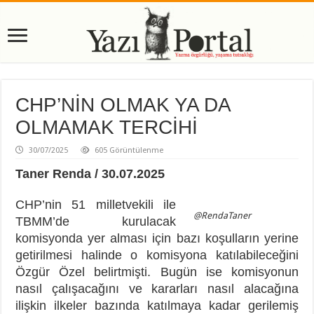
CHP’NİN OLMAK YA DA
OLMAMAK TERCİHİ
30/07/2025
605 Görüntülenme
Taner Renda / 30.07.2025
CHP’nin 51 milletvekili ile
@RendaTaner
TBMM’de kurulacak
komisyonda yer alması için bazı koşulların yerine
getirilmesi halinde o komisyona katılabileceğini
Özgür Özel belirtmişti. Bugün ise komisyonun
nasıl çalışacağını ve kararları nasıl alacağına
ilişkin ilkeler bazında katılmaya kadar gerilemiş