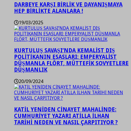
DARBEYE KARŞI BİRLİK VE DAYANIŞMAYA
HEP BİRLİKTE ALANLARA !
19/03/2025
KURTULUŞ SAVAŞI’NDA KEMALİST DIŞ
POLİTİKANIN ESASLARI: EMPERYALİST
DÜŞMANLA FLÖRT, MÜTTEFİK SOVYETLERE
DÜŞMANLIK
20/09/2024
KATİL YENİDEN CİNAYET MAHALİNDE:
CUMHURİYET YAZARI ATİLLA İLHAN
TARİHİ NEDEN VE NASIL ÇARPITIYOR ?