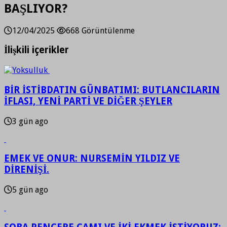
BAŞLIYOR?
12/04/2025
668 Görüntülenme
İlişkili içerikler
BİR İSTİBDATIN GÜNBATIMI: BUTLANCILARIN
İFLASI, YENİ PARTİ VE DİĞER ŞEYLER
3 gün ago
EMEK VE ONUR: NURSEMİN YILDIZ VE
DİRENİŞİ.
5 gün ago