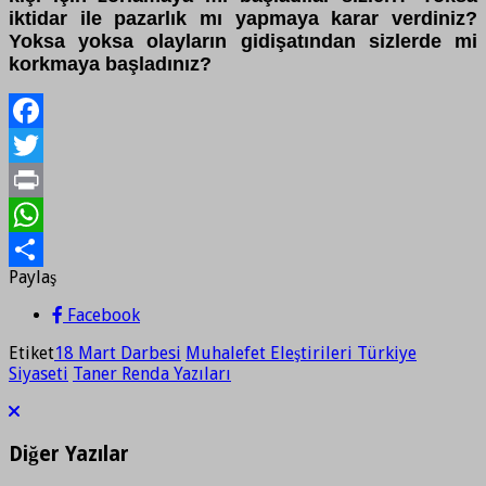
iktidar ile pazarlık mı yapmaya karar verdiniz?
Yoksa yoksa olayların gidişatından sizlerde mi
korkmaya başladınız?
Facebook
Twitter
Print
WhatsApp
Paylaş
Paylaş
Facebook
Etiket
18 Mart Darbesi
Muhalefet Eleştirileri Türkiye
Siyaseti
Taner Renda Yazıları
Diğer Yazılar