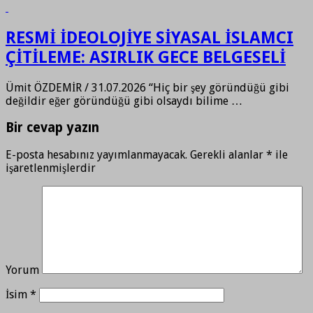
RESMİ İDEOLOJİYE SİYASAL İSLAMCI
ÇİTİLEME: ASIRLIK GECE BELGESELİ
Ümit ÖZDEMİR / 31.07.2026 “Hiç bir şey göründüğü gibi
değildir eğer göründüğü gibi olsaydı bilime …
Bir cevap yazın
E-posta hesabınız yayımlanmayacak.
Gerekli alanlar
*
ile
işaretlenmişlerdir
Yorum
İsim
*