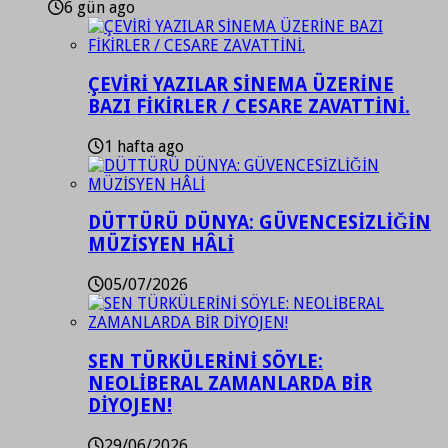
6 gün ago
ÇEVİRİ YAZILAR SİNEMA ÜZERİNE
BAZI FİKİRLER / CESARE ZAVATTİNİ.
1 hafta ago
DÜTTÜRÜ DÜNYA: GÜVENCESİZLİĞİN
MÜZİSYEN HÂLİ
05/07/2026
SEN TÜRKÜLERİNİ SÖYLE:
NEOLİBERAL ZAMANLARDA BİR
DİYOJEN!
29/06/2026