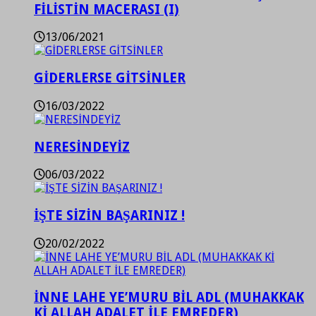
FİLİSTİN MACERASI (I)
13/06/2021
GİDERLERSE GİTSİNLER
16/03/2022
NERESİNDEYİZ
06/03/2022
İŞTE SİZİN BAŞARINIZ !
20/02/2022
İNNE LAHE YE’MURU BİL ADL (MUHAKKAK
Kİ ALLAH ADALET İLE EMREDER)