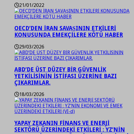
21/01/2022
OECD’DEN İRAN SAVAŞININ ETKİLERİ
KONUSUNDA EMEKÇİLERE KÖTÜ HABER
29/03/2026
ABD’DE ÜST DÜZEY BİR GÜVENLİK
YETKİLİSİNİN İSTİFASI ÜZERİNE BAZI
ÇIKARIMLAR.
18/03/2026
YAPAY ZEKANIN FİNANS VE ENERJİ
SEKTÖRÜ ÜZERİNDEKİ ETKİLERİ : YZ’NİN