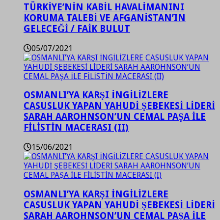
TÜRKİYE’NİN KABİL HAVALİMANINI
KORUMA TALEBİ VE AFGANİSTAN’IN
GELECEĞİ / FAİK BULUT
05/07/2021
OSMANLI’YA KARŞI İNGİLİZLERE
CASUSLUK YAPAN YAHUDİ ŞEBEKESİ LİDERİ
SARAH AAROHNSON’UN CEMAL PAŞA İLE
FİLİSTİN MACERASI (II)
15/06/2021
OSMANLI’YA KARŞI İNGİLİZLERE
CASUSLUK YAPAN YAHUDİ ŞEBEKESİ LİDERİ
SARAH AAROHNSON’UN CEMAL PAŞA İLE