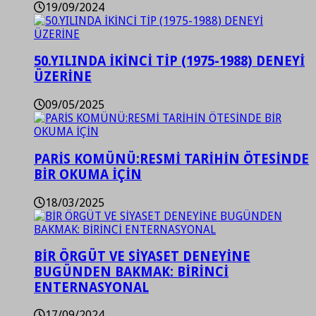
19/09/2024
50.YILINDA İKİNCİ TİP (1975-1988) DENEYİ
ÜZERİNE
09/05/2025
PARİS KOMÜNÜ:RESMİ TARİHİN ÖTESİNDE
BİR OKUMA İÇİN
18/03/2025
BİR ÖRGÜT VE SİYASET DENEYİNE
BUGÜNDEN BAKMAK: BİRİNCİ
ENTERNASYONAL
17/09/2024