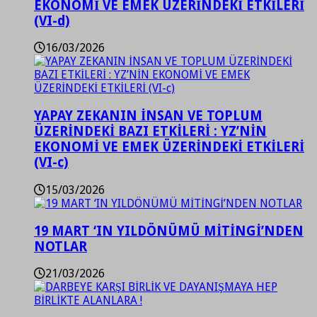
EKONOMİ VE EMEK ÜZERİNDEKİ ETKİLERİ
(VI-d)
16/03/2026
YAPAY ZEKANIN İNSAN VE TOPLUM
ÜZERİNDEKİ BAZI ETKİLERİ : YZ’NİN
EKONOMİ VE EMEK ÜZERİNDEKİ ETKİLERİ
(VI-c)
15/03/2026
19 MART ‘IN YILDÖNÜMÜ MİTİNGİ’NDEN
NOTLAR
21/03/2026