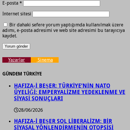
E-posta
*
İnternet sitesi
Bir dahaki sefere yorum yaptığımda kullanılmak üzere
adımı, e-posta adresimi ve web site adresimi bu tarayıcıya
kaydet.
Yazarlar
Sinema
GÜNDEM TÜRKİYE
HAFIZA-İ BEŞER: TÜRKİYE’NİN NATO
ÜYELİĞİ: EMPERYALİZME YEDEKLENME VE
SİYASİ SONUÇLARI
28/06/2026
HAFIZA-İ BEŞER SOL LİBERALİZM: BİR
SİYASAL YÖNLENDİRMENİN OTOPSİSİ