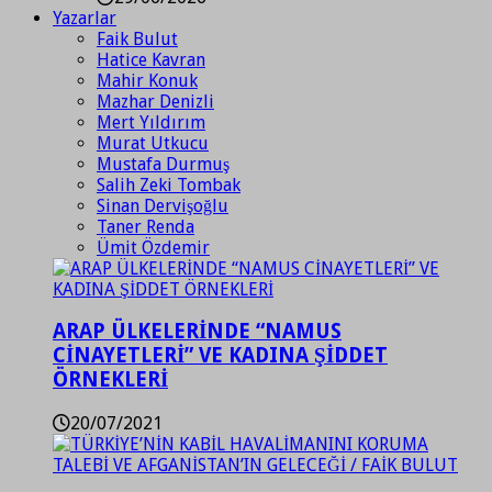
Yazarlar
Faik Bulut
Hatice Kavran
Mahir Konuk
Mazhar Denizli
Mert Yıldırım
Murat Utkucu
Mustafa Durmuş
Salih Zeki Tombak
Sinan Dervişoğlu
Taner Renda
Ümit Özdemir
ARAP ÜLKELERİNDE “NAMUS
CİNAYETLERİ” VE KADINA ŞİDDET
ÖRNEKLERİ
20/07/2021