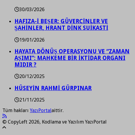
30/03/2026
HAFIZA-İ BEŞER: GÜVERCİNLER VE
ŞAHİNLER, HRANT DİNK SUİKASTİ
19/01/2026
HAYATA DÖNÜŞ OPERASYONU VE “ZAMAN
AŞIMI”: MAHKEME BİR İKTİDAR ORGANI
MIDIR ?
20/12/2025
HÜSEYİN RAHMİ GÜRPINAR
21/11/2025
Tüm hakları
YazıPortal
aittir.
© CopyLeft 2026, Kodlama ve Yazılım YazıPortal