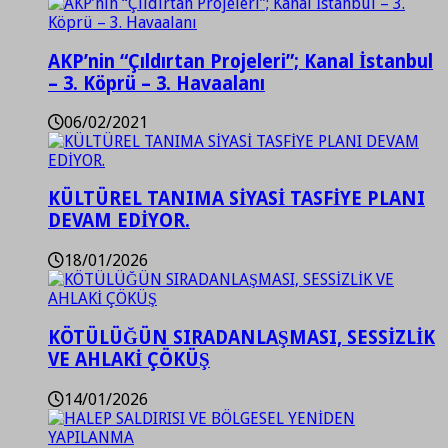
AKP’nin “Çıldırtan Projeleri”; Kanal İstanbul
– 3. Köprü – 3. Havaalanı
06/02/2021
KÜLTÜREL TANIMA SİYASİ TASFİYE PLANI
DEVAM EDİYOR.
18/01/2026
KÖTÜLÜĞÜN SIRADANLAŞMASI, SESSİZLİK
VE AHLAKİ ÇÖKÜŞ
14/01/2026