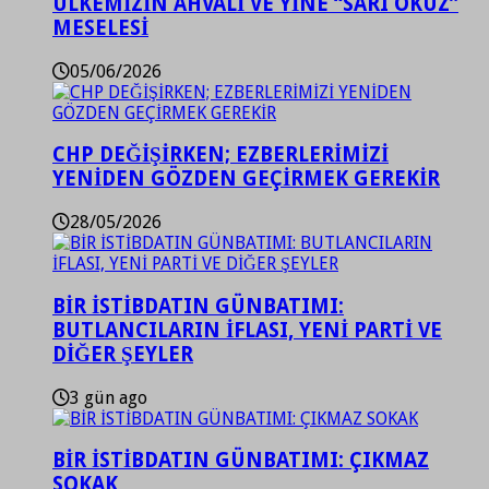
ÜLKEMİZİN AHVALİ VE YİNE “SARI ÖKÜZ”
MESELESİ
05/06/2026
CHP DEĞİŞİRKEN; EZBERLERİMİZİ
YENİDEN GÖZDEN GEÇİRMEK GEREKİR
28/05/2026
BİR İSTİBDATIN GÜNBATIMI:
BUTLANCILARIN İFLASI, YENİ PARTİ VE
DİĞER ŞEYLER
3 gün ago
BİR İSTİBDATIN GÜNBATIMI: ÇIKMAZ
SOKAK