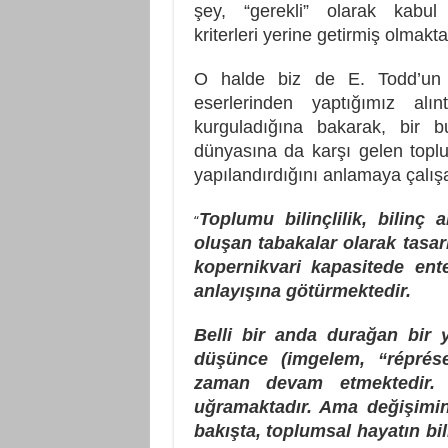
şey, “gerekli” olarak kabul
kriterleri yerine getirmiş olmak
O halde biz de E. Todd’un 
eserlerinden yaptığımız alın
kurguladığına bakarak, bir 
dünyasına da karşı gelen toplu
yapılandırdığını anlamaya çalış
Toplumu bilinçlilik, bilinç a
“
oluşan tabakalar olarak tasar
kopernikvari kapasitede ente
anlayışına götürmektedir.
Belli bir anda durağan bir 
düşünce (imgelem, “réprés
zaman devam etmektedir. 
uğramaktadır. Ama değişimin r
bakışta, toplumsal hayatın bil