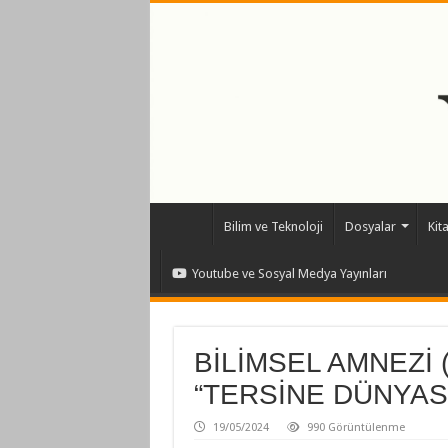
Bilim ve Teknoloji
Dosyalar
Kit
Youtube ve Sosyal Medya Yayınları
BİLİMSEL AMNEZİ 
“TERSİNE DÜNYASI
19/05/2024
990 Görüntülenme