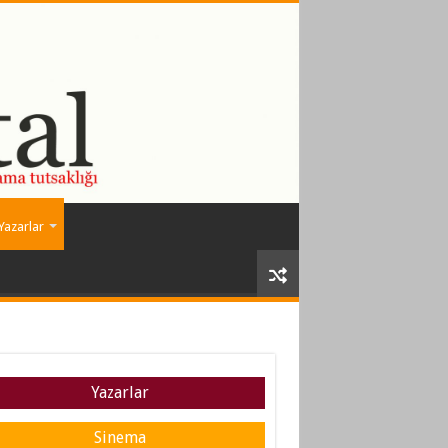
Yazarlar
Yazarlar
Sinema