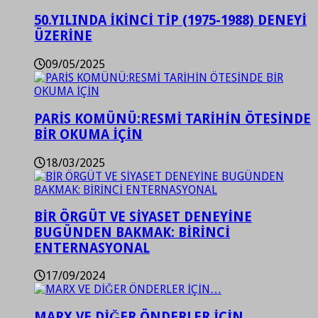
50.YILINDA İKİNCİ TİP (1975-1988) DENEYİ
ÜZERİNE
09/05/2025
PARİS KOMÜNÜ:RESMİ TARİHİN ÖTESİNDE
BİR OKUMA İÇİN
18/03/2025
BİR ÖRGÜT VE SİYASET DENEYİNE
BUGÜNDEN BAKMAK: BİRİNCİ
ENTERNASYONAL
17/09/2024
MARX VE DİĞER ÖNDERLER İÇİN…