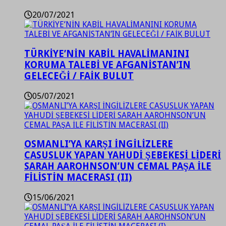
20/07/2021
TÜRKİYE’NİN KABİL HAVALİMANINI
KORUMA TALEBİ VE AFGANİSTAN’IN
GELECEĞİ / FAİK BULUT
05/07/2021
OSMANLI’YA KARŞI İNGİLİZLERE
CASUSLUK YAPAN YAHUDİ ŞEBEKESİ LİDERİ
SARAH AAROHNSON’UN CEMAL PAŞA İLE
FİLİSTİN MACERASI (II)
15/06/2021