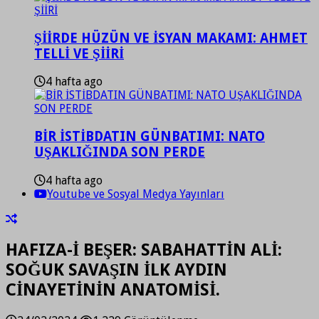
ŞİİRDE HÜZÜN VE İSYAN MAKAMI: AHMET
TELLİ VE ŞİİRİ
4 hafta ago
BİR İSTİBDATIN GÜNBATIMI: NATO
UŞAKLIĞINDA SON PERDE
4 hafta ago
Youtube ve Sosyal Medya Yayınları
HAFIZA-İ BEŞER: SABAHATTİN ALİ:
SOĞUK SAVAŞIN İLK AYDIN
CİNAYETİNİN ANATOMİSİ.