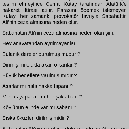
teslim etmeyince Cemal Kutay tarafından Atatürk’e
hakaret iftirası atılır. Parasını ödemek istemeyen
Kutay, her zamanki provokatör tavrıyla Sabahattin
Ali’nin ceza almasına neden olur.
Sabahattin Ali’nin ceza almasına neden olan şiiri:
Hey anavatandan ayrılmayanlar
Bulanık dereler durulmuş mudur ?
Dinmiş mi olukla akan o kanlar ?
Büyük hedeflere varılmış mıdır ?
Asarlar mı hala hakka tapanı ?
Mebus yaparlar mı her şaklabanı ?
Köylünün elinde var mı sabanı ?
Sıska öküzleri dirilmiş midir ?
Sabahattin Ali’nin sorularla dolu şiirinde ne Atatürk, ne