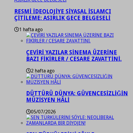
RESMİ İDEOLOJİYE SİYASAL İSLAMCI
ÇİTİLEME: ASIRLIK GECE BELGESELİ
1 hafta ago
ÇEVİRİ YAZILAR SİNEMA ÜZERİNE
BAZI FİKİRLER / CESARE ZAVATTİNİ.
2 hafta ago
DÜTTÜRÜ DÜNYA: GÜVENCESİZLİĞİN
MÜZİSYEN HÂLİ
05/07/2026