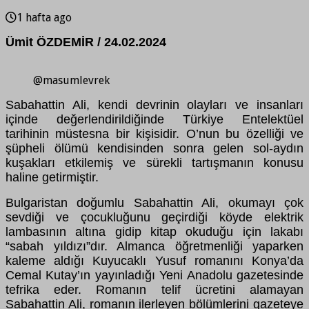
1 hafta ago
Ümit ÖZDEMİR / 24.02.2024
@masumlevrek
Sabahattin Ali, kendi devrinin olayları ve insanları
içinde değerlendirildiğinde Türkiye Entelektüel
tarihinin müstesna bir kişisidir. O’nun bu özelliği ve
şüpheli ölümü kendisinden sonra gelen sol-aydın
kuşakları etkilemiş ve sürekli tartışmanın konusu
haline getirmiştir.
Bulgaristan doğumlu Sabahattin Ali, okumayı çok
sevdiği ve çocukluğunu geçirdiği köyde elektrik
lambasının altına gidip kitap okuduğu için lakabı
“sabah yıldızı”dır. Almanca öğretmenliği yaparken
kaleme aldığı Kuyucaklı Yusuf romanını Konya’da
Cemal Kutay’ın yayınladığı Yeni Anadolu gazetesinde
tefrika eder. Romanın telif ücretini alamayan
Sabahattin Ali, romanın ilerleyen bölümlerini gazeteye