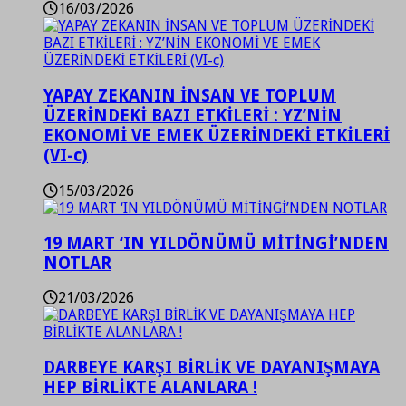
16/03/2026
YAPAY ZEKANIN İNSAN VE TOPLUM
ÜZERİNDEKİ BAZI ETKİLERİ : YZ’NİN
EKONOMİ VE EMEK ÜZERİNDEKİ ETKİLERİ
(VI-c)
15/03/2026
19 MART ‘IN YILDÖNÜMÜ MİTİNGİ’NDEN
NOTLAR
21/03/2026
DARBEYE KARŞI BİRLİK VE DAYANIŞMAYA
HEP BİRLİKTE ALANLARA !