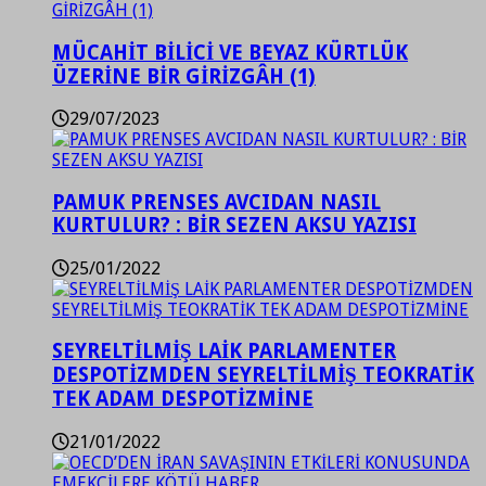
MÜCAHİT BİLİCİ VE BEYAZ KÜRTLÜK
ÜZERİNE BİR GİRİZGÂH (1)
29/07/2023
PAMUK PRENSES AVCIDAN NASIL
KURTULUR? : BİR SEZEN AKSU YAZISI
25/01/2022
SEYRELTİLMİŞ LAİK PARLAMENTER
DESPOTİZMDEN SEYRELTİLMİŞ TEOKRATİK
TEK ADAM DESPOTİZMİNE
21/01/2022