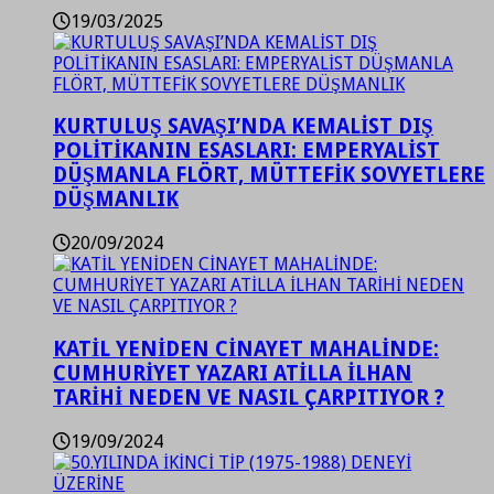
19/03/2025
KURTULUŞ SAVAŞI’NDA KEMALİST DIŞ
POLİTİKANIN ESASLARI: EMPERYALİST
DÜŞMANLA FLÖRT, MÜTTEFİK SOVYETLERE
DÜŞMANLIK
20/09/2024
KATİL YENİDEN CİNAYET MAHALİNDE:
CUMHURİYET YAZARI ATİLLA İLHAN
TARİHİ NEDEN VE NASIL ÇARPITIYOR ?
19/09/2024