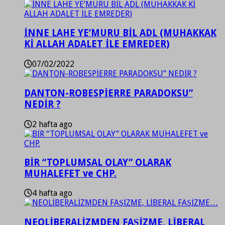
İNNE LAHE YE’MURU BİL ADL (MUHAKKAK
Kİ ALLAH ADALET İLE EMREDER)
07/02/2022
DANTON-ROBESPİERRE PARADOKSU”
NEDİR ?
2 hafta ago
BİR “TOPLUMSAL OLAY” OLARAK
MUHALEFET ve CHP.
4 hafta ago
NEOLİBERALİZMDEN FAŞİZME, LİBERAL