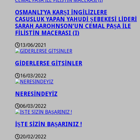
OSMANLI’YA KARŞI İNGİLİZLERE
CASUSLUK YAPAN YAHUDİ ŞEBEKESİ LİDERİ
SARAH AAROHNSON’UN CEMAL PAŞA İLE
FİLİSTİN MACERASI (I)
13/06/2021
GİDERLERSE GİTSİNLER
16/03/2022
NERESİNDEYİZ
06/03/2022
İŞTE SİZİN BAŞARINIZ !
20/02/2022