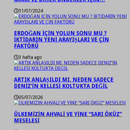
31/07/2024
ERDOĞAN İÇİN YOLUN SONU MU ?
İKTİDARIN YENİ ARAYIŞLARI VE ÇİN
FAKTÖRÜ
3 hafta ago
ARTIK ANLAŞILDI MI, NEDEN SADECE
DENİZ’İN KELLESİ KOLTUKTA DEĞİL
05/07/2026
ÜLKEMİZİN AHVALİ VE YİNE “SARI ÖKÜZ”
MESELESİ