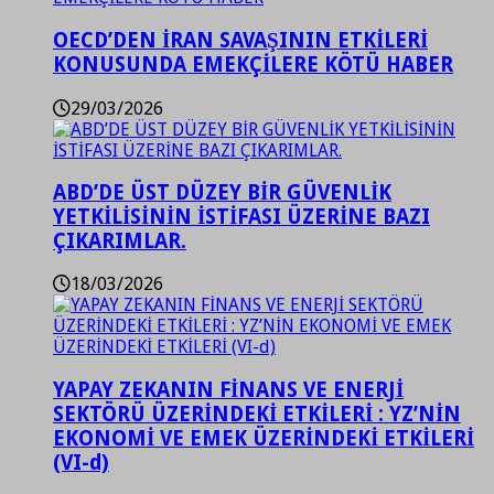
OECD’DEN İRAN SAVAŞININ ETKİLERİ
KONUSUNDA EMEKÇİLERE KÖTÜ HABER
29/03/2026
ABD’DE ÜST DÜZEY BİR GÜVENLİK
YETKİLİSİNİN İSTİFASI ÜZERİNE BAZI
ÇIKARIMLAR.
18/03/2026
YAPAY ZEKANIN FİNANS VE ENERJİ
SEKTÖRÜ ÜZERİNDEKİ ETKİLERİ : YZ’NİN
EKONOMİ VE EMEK ÜZERİNDEKİ ETKİLERİ
(VI-d)