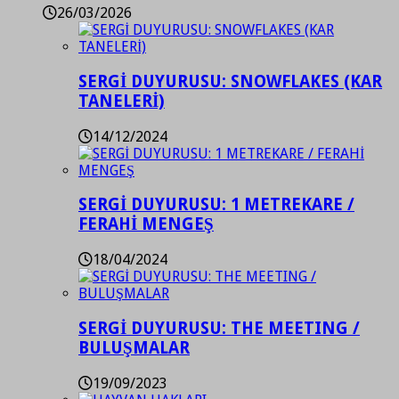
26/03/2026
SERGİ DUYURUSU: SNOWFLAKES (KAR
TANELERİ)
14/12/2024
SERGİ DUYURUSU: 1 METREKARE /
FERAHİ MENGEŞ
18/04/2024
SERGİ DUYURUSU: THE MEETING /
BULUŞMALAR
19/09/2023