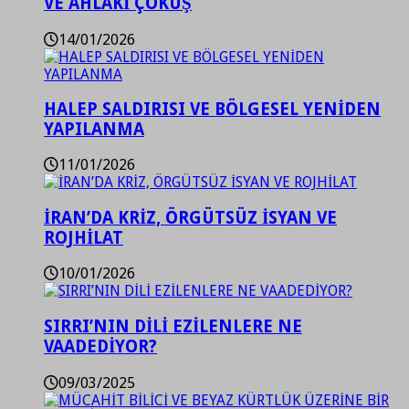
VE AHLAKİ ÇÖKÜŞ
14/01/2026
HALEP SALDIRISI VE BÖLGESEL YENİDEN
YAPILANMA
11/01/2026
İRAN’DA KRİZ, ÖRGÜTSÜZ İSYAN VE
ROJHİLAT
10/01/2026
SIRRI’NIN DİLİ EZİLENLERE NE
VAADEDİYOR?
09/03/2025