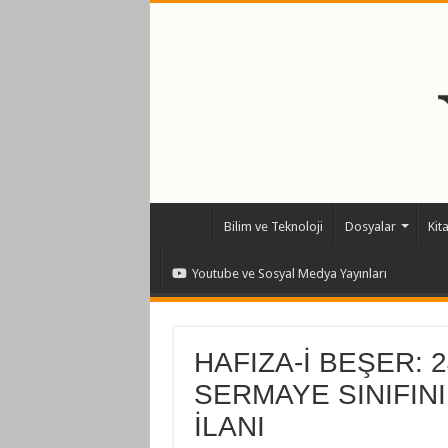
Bilim ve Teknoloji
Dosyalar
Kit
Youtube ve Sosyal Medya Yayınları
HAFIZA-İ BEŞER: 
SERMAYE SINIFIN
İLANI