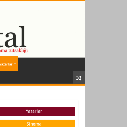
Yazarlar
Yazarlar
Sinema