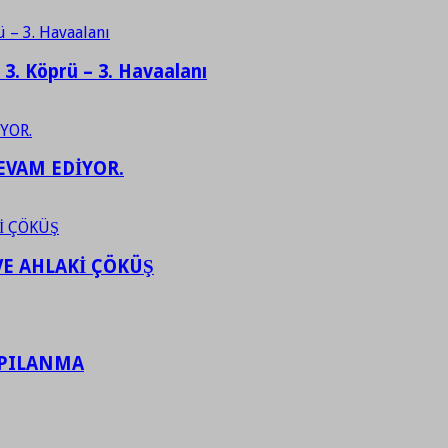
– 3. Köprü – 3. Havaalanı
EVAM EDİYOR.
VE AHLAKİ ÇÖKÜŞ
APILANMA