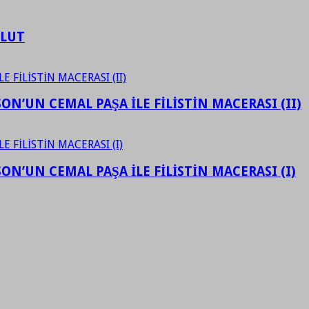
ULUT
N’UN CEMAL PAŞA İLE FİLİSTİN MACERASI (II)
N’UN CEMAL PAŞA İLE FİLİSTİN MACERASI (I)