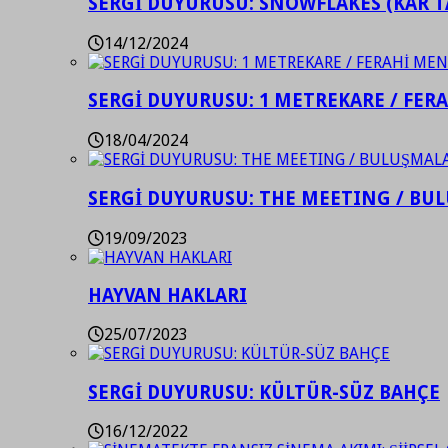
SERGİ DUYURUSU: SNOWFLAKES (KAR T
14/12/2024
SERGİ DUYURUSU: 1 METREKARE / FER
18/04/2024
SERGİ DUYURUSU: THE MEETING / BU
19/09/2023
HAYVAN HAKLARI
25/07/2023
SERGİ DUYURUSU: KÜLTÜR-SÜZ BAHÇE
16/12/2022