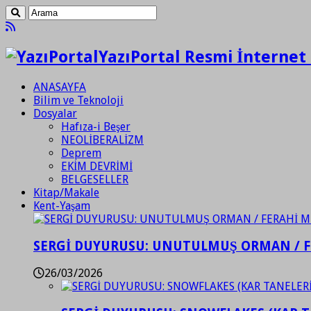
YazıPortal Resmi İnternet 
ANASAYFA
Bilim ve Teknoloji
Dosyalar
Hafıza-i Beşer
NEOLİBERALİZM
Deprem
EKİM DEVRİMİ
BELGESELLER
Kitap/Makale
Kent-Yaşam
SERGİ DUYURUSU: UNUTULMUŞ ORMAN / 
26/03/2026