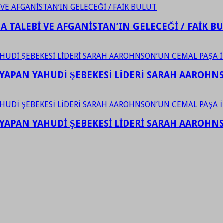
 TALEBİ VE AFGANİSTAN’IN GELECEĞİ / FAİK B
YAPAN YAHUDİ ŞEBEKESİ LİDERİ SARAH AAROHNSO
YAPAN YAHUDİ ŞEBEKESİ LİDERİ SARAH AAROHNSO