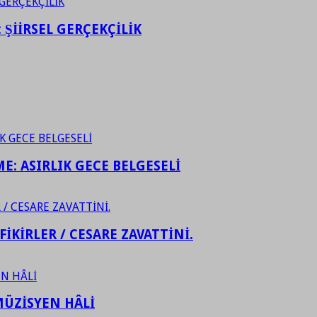
ŞİİRSEL GERÇEKÇİLİK
ME: ASIRLIK GECE BELGESELİ
FİKİRLER / CESARE ZAVATTİNİ.
ÜZİSYEN HÂLİ