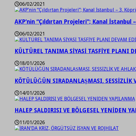
06/02/2021
AKP’nin “Çıldırtan Projeleri”; Kanal İstanbul 
06/02/2021
KÜLTÜREL TANIMA SİYASİ TASFİYE PLANI D
18/01/2026
KÖTÜLÜĞÜN SIRADANLAŞMASI, SESSİZLİK 
14/01/2026
HALEP SALDIRISI VE BÖLGESEL YENİDEN Y
11/01/2026