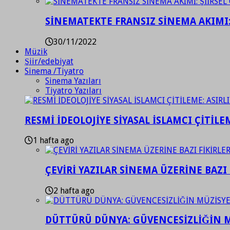
SİNEMATEKTE FRANSIZ SİNEMA AKIMI: 
30/11/2022
Müzik
Şiir/edebiyat
Sinema /Tiyatro
Sinema Yazıları
Tiyatro Yazıları
RESMİ İDEOLOJİYE SİYASAL İSLAMCI ÇİTİLE
1 hafta ago
ÇEVİRİ YAZILAR SİNEMA ÜZERİNE BAZI 
2 hafta ago
DÜTTÜRÜ DÜNYA: GÜVENCESİZLİĞİN M