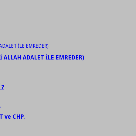
İ ALLAH ADALET İLE EMREDER)
 ?
 ve CHP.