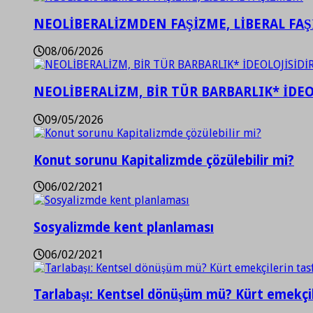
NEOLİBERALİZMDEN FAŞİZME, LİBERAL FA
08/06/2026
NEOLİBERALİZM, BİR TÜR BARBARLIK* İDEO
09/05/2026
Konut sorunu Kapitalizmde çözülebilir mi?
06/02/2021
Sosyalizmde kent planlaması
06/02/2021
Tarlabaşı: Kentsel dönüşüm mü? Kürt emekçil