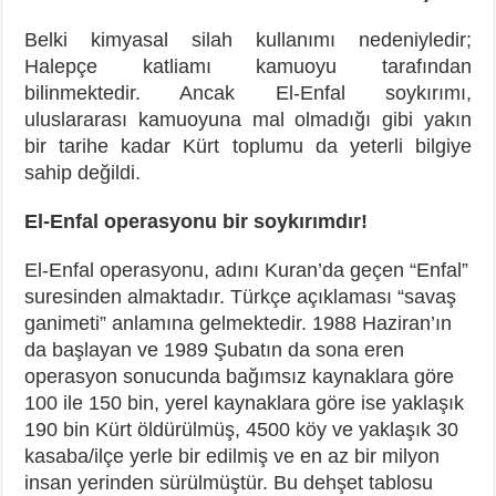
Belki kimyasal silah kullanımı nedeniyledir;
Halepçe katliamı kamuoyu tarafından
bilinmektedir. Ancak El-Enfal soykırımı,
uluslararası kamuoyuna mal olmadığı gibi yakın
bir tarihe kadar Kürt toplumu da yeterli bilgiye
sahip değildi.
El-Enfal operasyonu bir soykırımdır!
El-Enfal operasyonu, adını Kuran’da geçen “Enfal”
suresinden almaktadır. Türkçe açıklaması “savaş
ganimeti” anlamına gelmektedir. 1988 Haziran’ın
da başlayan ve 1989 Şubatın da sona eren
operasyon sonucunda bağımsız kaynaklara göre
100 ile 150 bin, yerel kaynaklara göre ise yaklaşık
190 bin Kürt öldürülmüş, 4500 köy ve yaklaşık 30
kasaba/ilçe yerle bir edilmiş ve en az bir milyon
insan yerinden sürülmüştür. Bu dehşet tablosu