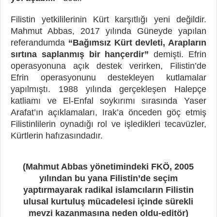
Filistin yetkililerinin Kürt karşıtlığı yeni değildir.
Mahmut Abbas, 2017 yılında Güneyde yapılan
referandumda
“Bağımsız Kürt devleti, Arapların
sırtına saplanmış bir hançerdir”
demişti. Efrin
operasyonuna açık destek verirken, Filistin’de
Efrin operasyonunu destekleyen kutlamalar
yapılmıştı. 1988 yılında gerçekleşen Halepçe
katliamı ve El-Enfal soykırımı sırasında Yaser
Arafat’ın açıklamaları, Irak’a önceden göç etmiş
Filistinlilerin oynadığı rol ve işledikleri tecavüzler,
Kürtlerin hafızasındadır.
(Mahmut Abbas yönetimindeki FKÖ, 2005
yılından bu yana Filistin’de seçim
yaptırmayarak radikal islamcıların Filistin
ulusal kurtuluş mücadelesi içinde sürekli
mevzi kazanmasına neden oldu-editör)