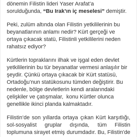
dönemin Filistin lideri Yaser Arafat’a
sorulduğunda,
“Bu Irak’ın iç meselesi”
demiştir.
Peki, zulüm altında olan Filistin yetkililerinin bu
beyanatlarının anlamı nedir? Kürt gerçeği ve
ortaya çıkacak statü, Filistinli yetkililerini neden
rahatsız ediyor?
Kürtlerin topraklarını ilhak ve işgal eden devlet
yetkililerinin bu tür beyanatlar vermesi anlaşılır bir
şeydir. Çünkü ortaya çıkacak bir Kürt statüsü,
Ortadoğu’nun statükosunu tümden değiştirir. Bu
nedenle, bölge devletlerin kendi aralarındaki
çelişkiler ve çatışmalar, konu Kürtler olunca
genellikle ikinci planda kalmaktadır.
Filistin’de son yıllarda ortaya çıkan Kürt karşıtlığı,
sol-sosyalist gruplar dışında, tüm Filistin
toplumuna sirayet etmiş durumdadır. Bu, Filistin’de