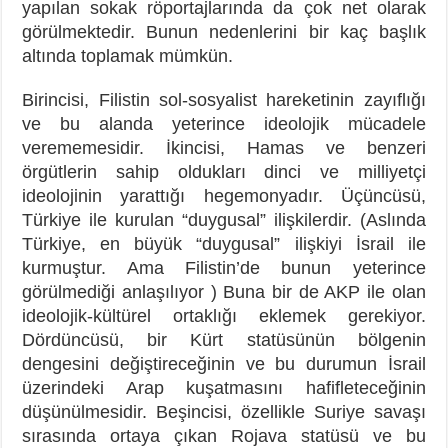
yapılan sokak röportajlarında da çok net olarak
görülmektedir. Bunun nedenlerini bir kaç başlık
altında toplamak mümkün.
Birincisi, Filistin sol-sosyalist hareketinin zayıflığı
ve bu alanda yeterince ideolojik mücadele
verememesidir. İkincisi, Hamas ve benzeri
örgütlerin sahip oldukları dinci ve milliyetçi
ideolojinin yarattığı hegemonyadır. Üçüncüsü,
Türkiye ile kurulan “duygusal” ilişkilerdir. (Aslında
Türkiye, en büyük “duygusal” ilişkiyi İsrail ile
kurmuştur. Ama Filistin’de bunun yeterince
görülmediği anlaşılıyor ) Buna bir de AKP ile olan
ideolojik-kültürel ortaklığı eklemek gerekiyor.
Dördüncüsü, bir Kürt statüsünün bölgenin
dengesini değiştireceğinin ve bu durumun İsrail
üzerindeki Arap kuşatmasını hafifleteceğinin
düşünülmesidir. Beşincisi, özellikle Suriye savaşı
sırasında ortaya çıkan Rojava statüsü ve bu