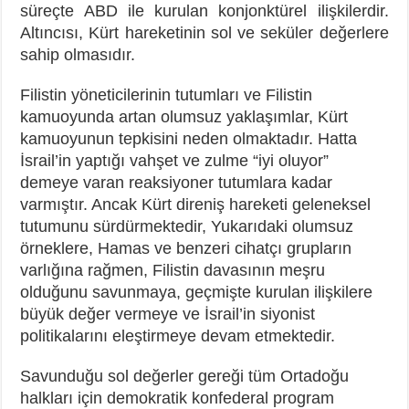
süreçte ABD ile kurulan konjonktürel ilişkilerdir.
Altıncısı, Kürt hareketinin sol ve seküler değerlere
sahip olmasıdır.
Filistin yöneticilerinin tutumları ve Filistin
kamuoyunda artan olumsuz yaklaşımlar, Kürt
kamuoyunun tepkisini neden olmaktadır. Hatta
İsrail’in yaptığı vahşet ve zulme “iyi oluyor”
demeye varan reaksiyoner tutumlara kadar
varmıştır. Ancak Kürt direniş hareketi geleneksel
tutumunu sürdürmektedir, Yukarıdaki olumsuz
örneklere, Hamas ve benzeri cihatçı grupların
varlığına rağmen, Filistin davasının meşru
olduğunu savunmaya, geçmişte kurulan ilişkilere
büyük değer vermeye ve İsrail’in siyonist
politikalarını eleştirmeye devam etmektedir.
Savunduğu sol değerler gereği tüm Ortadoğu
halkları için demokratik konfederal program