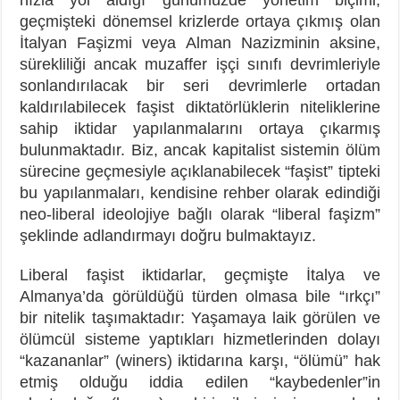
geçmişteki dönemsel krizlerde ortaya çıkmış olan
İtalyan Faşizmi veya Alman Nazizminin aksine,
sürekliliği ancak muzaffer işçi sınıfı devrimleriyle
sonlandırılacak bir seri devrimlerle ortadan
kaldırılabilecek faşist diktatörlüklerin niteliklerine
sahip iktidar yapılanmalarını ortaya çıkarmış
bulunmaktadır. Biz, ancak kapitalist sistemin ölüm
sürecine geçmesiyle açıklanabilecek “faşist” tipteki
bu yapılanmaları, kendisine rehber olarak edindiği
neo-liberal ideolojiye bağlı olarak “liberal faşizm”
şeklinde adlandırmayı doğru bulmaktayız.
Liberal faşist iktidarlar, geçmişte İtalya ve
Almanya’da görüldüğü türden olmasa bile “ırkçı”
bir nitelik taşımaktadır: Yaşamaya laik görülen ve
ölümcül sisteme yaptıkları hizmetlerinden dolayı
“kazananlar” (winers) iktidarına karşı, “ölümü” hak
etmiş olduğu iddia edilen “kaybedenler”in