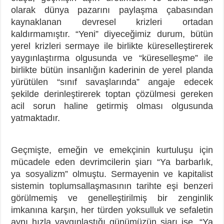
olarak dünya pazarını paylaşma çabasından
kaynaklanan devresel krizleri ortadan
kaldırmamıştır. “Yeni” diyeceğimiz durum, bütün
yerel krizleri sermaye ile birlikte küreselleştirerek
yaygınlaştırma olgusunda ve “küreselleşme” ile
birlikte bütün insanlığın kaderinin de yerel planda
yürütülen “sınıf savaşlarında” angaje edecek
şekilde derinleştirerek toptan çözülmesi gereken
acil sorun haline getirmiş olması olgusunda
yatmaktadır.
Geçmişte, emeğin ve emekçinin kurtuluşu için
mücadele eden devrimcilerin şiarı “Ya barbarlık,
ya sosyalizm” olmuştu. Sermayenin ve kapitalist
sistemin toplumsallaşmasının tarihte eşi benzeri
görülmemiş ve genelleştirilmiş bir zenginlik
imkanına karşın, her türden yoksulluk ve sefaletin
aynı hızla yaygınlaştığı günümüzün şiarı ise, “Ya