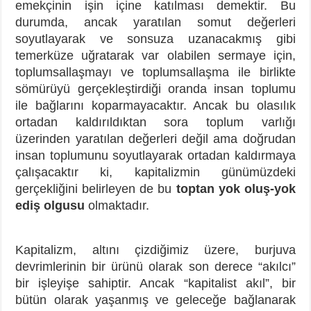
emekçinin işin içine katılması demektir. Bu
durumda, ancak yaratılan somut değerleri
soyutlayarak ve sonsuza uzanacakmış gibi
temerküze uğratarak var olabilen sermaye için,
toplumsallaşmayı ve toplumsallaşma ile birlikte
sömürüyü gerçekleştirdiği oranda insan toplumu
ile bağlarını koparmayacaktır. Ancak bu olasılık
ortadan kaldırıldıktan sora toplum varlığı
üzerinden yaratılan değerleri değil ama doğrudan
insan toplumunu soyutlayarak ortadan kaldırmaya
çalışacaktır ki, kapitalizmin günümüzdeki
gerçekliğini belirleyen de bu
toptan yok oluş-yok
ediş olgusu
olmaktadır.
Kapitalizm, altını çizdiğimiz üzere, burjuva
devrimlerinin bir ürünü olarak son derece “akılcı”
bir işleyişe sahiptir. Ancak “kapitalist akıl”, bir
bütün olarak yaşanmış ve geleceğe bağlanarak