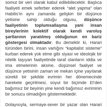
somut bir veri olarak kabul edilebilecektir. Başlıca
faaliyeti emek seferber ederek “alet yapma” olan
Habilis’in aynı zamanda gelişkin bir düşünce
yetisine sahip olduğu olgusu,
düşünce
faaliyetinin toplumsallaşma yani insan
bireylerinin kolektif olarak kendi varoluş
şartlarının yaratılmış olduğunun en bariz
göstergesi olmaktadır
. Bu demektir ki, Harari
türünden birini, insan varlığını “kapitalist sisteme”
kurban ederek yok etme gibi siyasi ve ideolojik bir
nitelik taşıyan faaliyetinde taraf olanların iddia ve
ima etmelerinin aksine, düşünsel faaliyet ve
düşünce yetisinin zaman ve mekan içine yayılarak
sürekli bir şekilde evrimin her dönemecinde
harekete geçirilmesi, soyut bir biçimde El’den
bağımsız bir beyinin yine kendi bağımsız evriminin
bir sonucu olmadığını göstermektedir.
Dolayısıyla, sermaye-sever bir yazar olan Harari