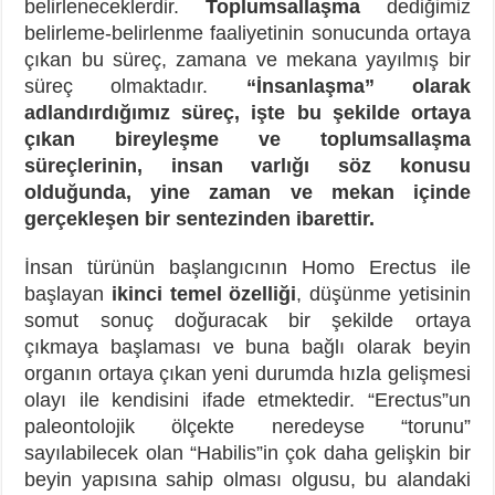
belirleneceklerdir.
Toplumsallaşma
dediğimiz
belirleme-belirlenme faaliyetinin sonucunda ortaya
çıkan bu süreç, zamana ve mekana yayılmış bir
süreç olmaktadır.
“İnsanlaşma” olarak
adlandırdığımız süreç, işte bu şekilde ortaya
çıkan bireyleşme ve toplumsallaşma
süreçlerinin, insan varlığı söz konusu
olduğunda, yine zaman ve mekan içinde
gerçekleşen bir sentezinden ibarettir.
İnsan türünün başlangıcının Homo Erectus ile
başlayan
ikinci temel özelliği
, düşünme yetisinin
somut sonuç doğuracak bir şekilde ortaya
çıkmaya başlaması ve buna bağlı olarak beyin
organın ortaya çıkan yeni durumda hızla gelişmesi
olayı ile kendisini ifade etmektedir. “Erectus”un
paleontolojik ölçekte neredeyse “torunu”
sayılabilecek olan “Habilis”in çok daha gelişkin bir
beyin yapısına sahip olması olgusu, bu alandaki