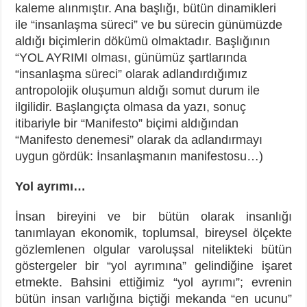
kaleme alınmıştır. Ana başlığı, bütün dinamikleri
ile “insanlaşma süreci” ve bu sürecin günümüzde
aldığı biçimlerin dökümü olmaktadır. Başlığının
“YOL AYRIMI olması, günümüz şartlarında
“insanlaşma süreci” olarak adlandırdığımız
antropolojik oluşumun aldığı somut durum ile
ilgilidir. Başlangıçta olmasa da yazı, sonuç
itibariyle bir “Manifesto” biçimi aldığından
“Manifesto denemesi” olarak da adlandırmayı
uygun gördük: İnsanlaşmanın manifestosu…)
Yol ayrımı…
İnsan bireyini ve bir bütün olarak insanlığı
tanımlayan ekonomik, toplumsal, bireysel ölçekte
gözlemlenen olgular varoluşsal nitelikteki bütün
göstergeler bir “yol ayrımına” gelindiğine işaret
etmekte. Bahsini ettiğimiz “yol ayrımı”; evrenin
bütün insan varlığına biçtiği mekanda “en ucunu”