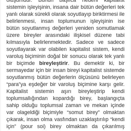
sistemin işleyişinin, insana dair bütün değerleri tek
yanlı olarak sürekli olarak soyutlayıp biriktirmesi ile
belirlenmesi, insan toplumunun işleyişinin ise
bütün soyutlanmış değerleri yeniden somutlamak
üzere bireyler arasındaki ilişkisel düzene tabi
kılmasıyla belirlenmektedir. Sadece ve sadece
soyutlayarak var olabilen kapitalist sistem, kendi
varoluş biçiminin doğal bir sonucu olarak tek yanlı
bir biçimde
bireyleştirir
. Bu demektir ki, bir
sermayedar için bir insan bireyi kapitalist sistemde
soyutlanmış bütün değerlerin ölçüsünü belirleyen
“para”ya eşdeğer bir varoluş biçimine karşı gelir.
Kapitalist sistemin aşırı bireyleştirip kendi
toplumsallığından kopardığı birey, başlangıçta
sahip olduğu toplumsal zaman ve mekan içinde
var olageldiği biçimiyle “somut birey” olmaktan
çıkarak, insan olma vasfından uzaklaştırılıp “kendi
için” (pour soi) birey olmaktan da çıkarılmış