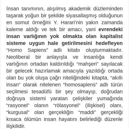
İnsan tanımının, alışılmış akademik düzleminden
taşarak yoğun bir şekilde siyasallaşmış olduğunun
en somut örneğini Y. Harari’nin yakın zamanda
kaleme aldığı ve tek bir amacı, yani
evrendeki
insan varlığının yok olmakta olan kapitalist
sisteme uygun hale getirilmesini hedefleyen
“Homo Sapiens” adlı kitabı oluşturmaktadır.
Neoliberal bir anlayışla ve insanlığa kendi
varlığının ortadan kaldırıldığı “mahşeri” sayılacak
bir gelecek hazırlamak amacıyla yazıldığı ortada
olan bu yok oluşa çağrı niteliğindeki kitapta, “akıllı
insan” olarak nitelenen “homosapiens” adlı türün
seçilmesi tesadüfü bir şey olmayıp, doğrudan
doğruya sistemi yaratan çelişkiler yumağında
“rasyonel” olanın “rölasyonel” (ilişkisel) olanı,
“kurgusal” olan gerçekliğin “maddi” gerçekliği
kısaca ölümün insan hayatını belirlediği düzenle
ilişkilidir.