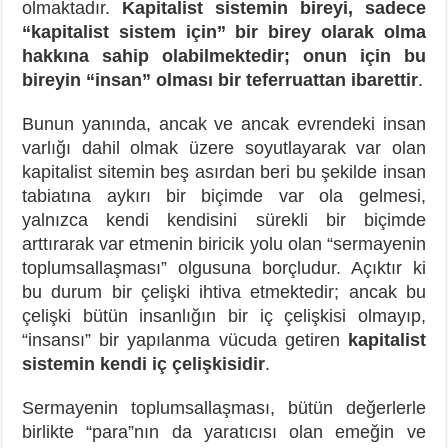
olmaktadır.
Kapitalist sistemin bireyi, sadece
“kapitalist sistem için” bir birey olarak olma
hakkına sahip olabilmektedir; onun için bu
bireyin “insan” olması bir teferruattan ibarettir
.
Bunun yanında, ancak ve ancak evrendeki insan
varlığı dahil olmak üzere soyutlayarak var olan
kapitalist sitemin beş asırdan beri bu şekilde insan
tabiatına aykırı bir biçimde var ola gelmesi,
yalnızca kendi kendisini sürekli bir biçimde
arttırarak var etmenin biricik yolu olan “sermayenin
toplumsallaşması” olgusuna borçludur. Açıktır ki
bu durum bir çelişki ihtiva etmektedir; ancak bu
çelişki bütün insanlığın bir iç çelişkisi olmayıp,
“insansı” bir yapılanma vücuda getiren
kapitalist
sistemin kendi iç çelişkisidir
.
Sermayenin toplumsallaşması, bütün değerlerle
birlikte “para”nın da yaratıcısı olan emeğin ve