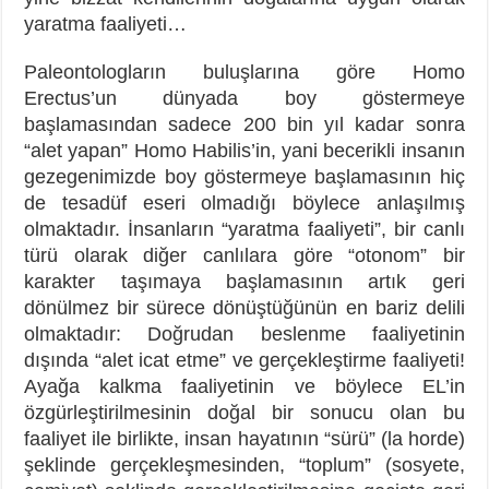
yaratma faaliyeti…
Paleontologların buluşlarına göre Homo
Erectus’un dünyada boy göstermeye
başlamasından sadece 200 bin yıl kadar sonra
“alet yapan” Homo Habilis’in, yani becerikli insanın
gezegenimizde boy göstermeye başlamasının hiç
de tesadüf eseri olmadığı böylece anlaşılmış
olmaktadır. İnsanların “yaratma faaliyeti”, bir canlı
türü olarak diğer canlılara göre “otonom” bir
karakter taşımaya başlamasının artık geri
dönülmez bir sürece dönüştüğünün en bariz delili
olmaktadır: Doğrudan beslenme faaliyetinin
dışında “alet icat etme” ve gerçekleştirme faaliyeti!
Ayağa kalkma faaliyetinin ve böylece EL’in
özgürleştirilmesinin doğal bir sonucu olan bu
faaliyet ile birlikte, insan hayatının “sürü” (la horde)
şeklinde gerçekleşmesinden, “toplum” (sosyete,