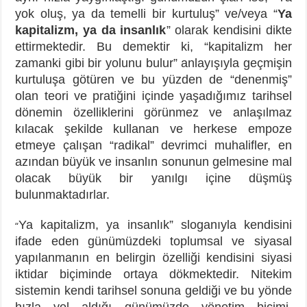
yok oluş, ya da temelli bir kurtuluş” ve/veya “
Ya
kapitalizm, ya da insanlık
” olarak kendisini dikte
ettirmektedir. Bu demektir ki, “kapitalizm her
zamanki gibi bir yolunu bulur” anlayışıyla geçmişin
kurtuluşa götüren ve bu yüzden de “denenmiş”
olan teori ve pratiğini içinde yaşadığımız tarihsel
dönemin özelliklerini görünmez ve anlaşılmaz
kılacak şekilde kullanan ve herkese empoze
etmeye çalışan “radikal” devrimci muhalifler, en
azından büyük ve insanlın sonunun gelmesine mal
olacak büyük bir yanılgı içine düşmüş
bulunmaktadırlar.
Ya kapitalizm, ya insanlık” sloganıyla kendisini
“
ifade eden günümüzdeki toplumsal ve siyasal
yapılanmanın en belirgin özelliği kendisini siyasi
iktidar biçiminde ortaya dökmektedir. Nitekim
sistemin kendi tarihsel sonuna geldiği ve bu yönde
hızla yol aldığı günümüzde yönetim biçimi,