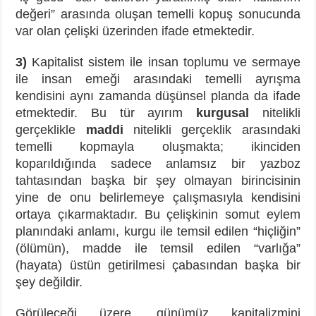
değeri” arasında oluşan temelli kopuş sonucunda
var olan çelişki üzerinden ifade etmektedir.
3)
Kapitalist sistem ile insan toplumu ve sermaye
ile insan emeği arasındaki temelli ayrışma
kendisini aynı zamanda düşünsel planda da ifade
etmektedir. Bu tür ayırım
kurgusal
nitelikli
gerçeklikle
maddi
nitelikli gerçeklik arasındaki
temelli kopmayla oluşmakta; ikinciden
koparıldığında sadece anlamsız bir yazboz
tahtasından başka bir şey olmayan birincisinin
yine de onu belirlemeye çalışmasıyla kendisini
ortaya çıkarmaktadır. Bu çelişkinin somut eylem
planındaki anlamı, kurgu ile temsil edilen “hiçliğin”
(ölümün), madde ile temsil edilen “varlığa”
(hayata) üstün getirilmesi çabasından başka bir
şey değildir.
Görüleceği üzere, günümüz kapitalizmini