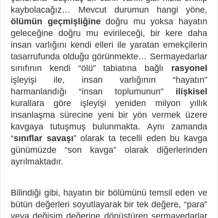
kaybolacağız… Mevcut durumun hangi yöne,
ölümün geçmişliğine
doğru mu yoksa hayatın
geleceğine doğru mu evirileceği, bir kere daha
insan varlığını kendi elleri ile yaratan emekçilerin
tasarrufunda olduğu görünmekte… Sermayedarlar
sınıfının kendi “ölü” tabiatına bağlı
rasyonel
işleyişi ile, insan varlığının “hayatın”
harmanlandığı “insan toplumunun”
ilişkisel
kurallara göre işleyişi yeniden milyon yıllık
insanlaşma sürecine yeni bir yön vermek üzere
kavgaya tutuşmuş bulunmakta. Aynı zamanda
“
sınıflar savaşı
” olarak ta tecelli eden bu kavga
günümüzde “son kavga” olarak diğerlerinden
ayrılmaktadır.
Bilindiği gibi, hayatın bir bölümünü temsil eden ve
bütün değerleri soyutlayarak bir tek değere, “para”
veya değişim değerine dönüştüren sermayedarlar