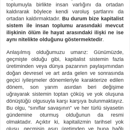
toplumuyla birlikte insan varlığını da ortadan
kaldırarak böylece kendi varoluş şartlarını da
ortadan kaldırmaktadır.
Bu durum bize kapitalist
sistem ile insan toplumu arasındaki mevcut
ilişkinin ölüm ile hayat arasındaki ilişki ne ise
aynı nitelikte olduğunu göstermektedir
.
Anlaşılmış olduğumuzu umarız: Günümüzde,
geçmişte olduğu gibi, kapitalist sistemin fazla
üretiminden veya dünya pazarının paylaşımından
doğan devresel ve art arda gelen ve sonrasında
geçici iyileşmeler dönemleriyle karakterize edilen
dönem, son yarım asırdan beri değişime
uğrayarak sistemin toptan çöküş ve yok oluşuna
dönüştüğü olgusuyla karşı karşıya bulunmaktayız.
Bu olgu, “sınıflar savaşının” ve her türlü siyasetin
gündemine oturmuş olduğunun da resmi
olmaktadır. Açıktır ki, kapitalizmin tarihsel yok
oluşu, geçmişin aşırı üretimden ve buna bağlı