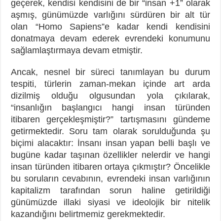
geçerek, kendisi kendisini de bir “insan +1” olarak
aşmış, günümüzde varlığını sürdüren bir alt tür
olan “Homo Sapiens”e kadar kendi kendisini
donatmaya devam ederek evrendeki konumunu
sağlamlaştırmaya devam etmiştir.
Ancak, nesnel bir süreci tanımlayan bu durum
tespiti, türlerin zaman-mekan içinde art arda
dizilmiş olduğu olgusundan yola çıkılarak,
“insanlığın başlangıcı hangi insan türünden
itibaren gerçekleşmiştir?” tartışmasını gündeme
getirmektedir. Soru tam olarak sorulduğunda şu
biçimi alacaktır: İnsanı insan yapan belli başlı ve
bugüne kadar taşınan özellikler nelerdir ve hangi
insan türünden itibaren ortaya çıkmıştır? Öncelikle
bu soruların cevabının, evrendeki insan varlığının
kapitalizm tarafından sorun haline getirildiği
günümüzde illaki siyasi ve ideolojik bir nitelik
kazandığını belirtmemiz gerekmektedir.