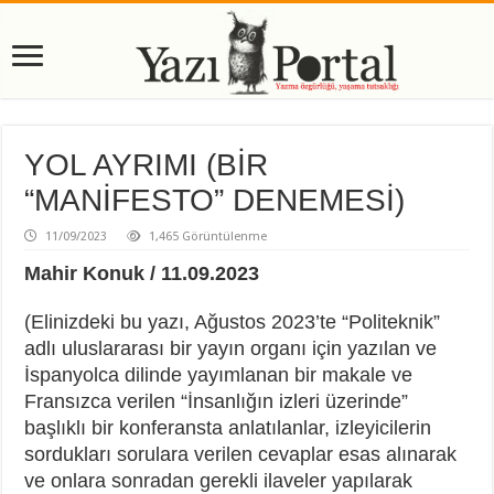
YOL AYRIMI (BİR
“MANİFESTO” DENEMESİ)
11/09/2023
1,465 Görüntülenme
Mahir Konuk / 11.09.2023
(Elinizdeki bu yazı, Ağustos 2023’te “Politeknik”
adlı uluslararası bir yayın organı için yazılan ve
İspanyolca dilinde yayımlanan bir makale ve
Fransızca verilen “İnsanlığın izleri üzerinde”
başlıklı bir konferansta anlatılanlar, izleyicilerin
sordukları sorulara verilen cevaplar esas alınarak
ve onlara sonradan gerekli ilaveler yapılarak