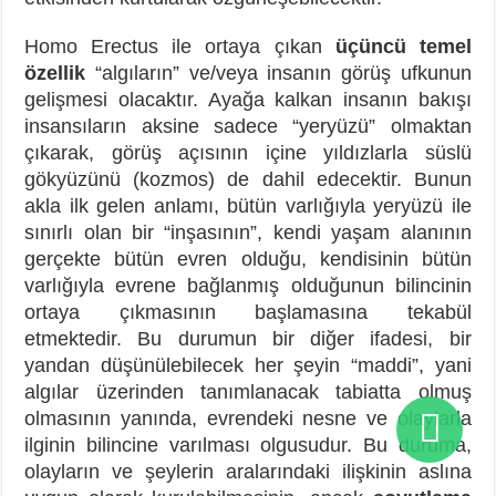
Homo Erectus ile ortaya çıkan
üçüncü temel
özellik
“algıların” ve/veya insanın görüş ufkunun
gelişmesi olacaktır. Ayağa kalkan insanın bakışı
insansıların aksine sadece “yeryüzü” olmaktan
çıkarak, görüş açısının içine yıldızlarla süslü
gökyüzünü (kozmos) de dahil edecektir. Bunun
akla ilk gelen anlamı, bütün varlığıyla yeryüzü ile
sınırlı olan bir “inşasının”, kendi yaşam alanının
gerçekte bütün evren olduğu, kendisinin bütün
varlığıyla evrene bağlanmış olduğunun bilincinin
ortaya çıkmasının başlamasına tekabül
etmektedir. Bu durumun bir diğer ifadesi, bir
yandan düşünülebilecek her şeyin “maddi”, yani
algılar üzerinden tanımlanacak tabiatta olmuş
olmasının yanında, evrendeki nesne ve olaylarla
ilginin bilincine varılması olgusudur. Bu duruma,
olayların ve şeylerin aralarındaki ilişkinin aslına