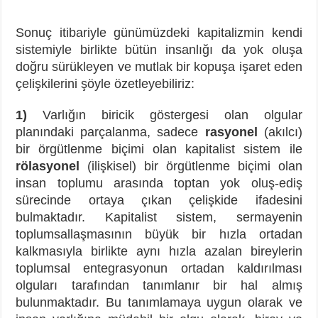
Sonuç itibariyle günümüzdeki kapitalizmin kendi
sistemiyle birlikte bütün insanlığı da yok oluşa
doğru sürükleyen ve mutlak bir kopuşa işaret eden
çelişkilerini şöyle özetleyebiliriz:
1)
Varlığın biricik göstergesi olan olgular
planındaki parçalanma, sadece
rasyonel
(akılcı)
bir örgütlenme biçimi olan kapitalist sistem ile
rölasyonel
(ilişkisel) bir örgütlenme biçimi olan
insan toplumu arasında toptan yok oluş-ediş
sürecinde ortaya çıkan çelişkide ifadesini
bulmaktadır. Kapitalist sistem, sermayenin
toplumsallaşmasının büyük bir hızla ortadan
kalkmasıyla birlikte aynı hızla azalan bireylerin
toplumsal entegrasyonun ortadan kaldırılması
olguları tarafından tanımlanır bir hal almış
bulunmaktadır. Bu tanımlamaya uygun olarak ve