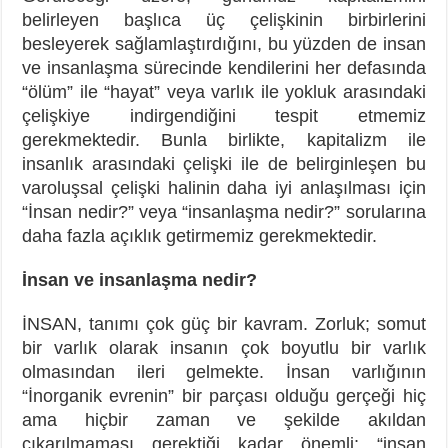
belirleyen başlıca üç çelişkinin birbirlerini
besleyerek sağlamlaştırdığını, bu yüzden de insan
ve insanlaşma sürecinde kendilerini her defasında
“ölüm” ile “hayat” veya varlık ile yokluk arasındaki
çelişkiye indirgendiğini tespit etmemiz
gerekmektedir. Bunla birlikte, kapitalizm ile
insanlık arasındaki çelişki ile de belirginleşen bu
varoluşsal çelişki halinin daha iyi anlaşılması için
“İnsan nedir?” veya “insanlaşma nedir?” sorularına
daha fazla açıklık getirmemiz gerekmektedir.
İnsan ve insanlaşma nedir?
İNSAN, tanımı çok güç bir kavram. Zorluk; somut
bir varlık olarak insanın çok boyutlu bir varlık
olmasından ileri gelmekte. İnsan varlığının
“İnorganik evrenin” bir parçası olduğu gerçeği hiç
ama hiçbir zaman ve şekilde akıldan
çıkarılmaması gerektiği kadar önemli; “insan