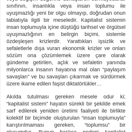
sınıfının, insanlıkla veya insan toplumu ile
uyuşmazlığı yeni bir olgu olmayıp, doğrudan onun
tabiatıyla ilgili bir meseledir. Kapitalist sistemin
insan toplumuyla içine düştüğü tarihsel ve örgütsel
uyuşmazlığının en belirgin biçimi, sistemle
özdeşleşen krizlerdir. Yarattıkları işsizlik ve
sefaletlerle dışa vuran ekonomik krizler ve onları
sözüm ona çözümlemek üzere çare olarak
gündeme getirilen, açlık ve sefaletin yanında
milyonlarca insanın hayatına mal olan “paylaşım
savaşları” ve bu savaşları çıkarmak ve sürdürmek
üzere ikame edilen faşist diktatörlükler…
Akılda tutulması gereken mesele odur ki;
“kapitalist sistem” hayatın sürekli bir şekilde emek
sarf edilerek yeniden üretimi faaliyeti ile birlikte
kolektif bir biçimde oluşturulan “insan toplumuyla”
karıştırılmaması gereken, “toplumsu” bir
oluşumdur. Bunun başlıca nedeni kapitalist