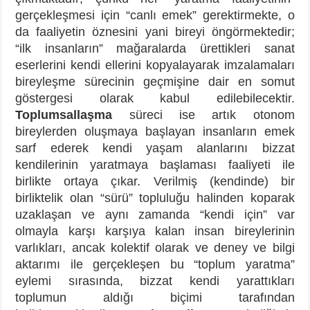
gerçekleşmesi için “canlı emek” gerektirmekte, o
da faaliyetin öznesini yani bireyi öngörmektedir;
“ilk insanların” mağaralarda ürettikleri sanat
eserlerini kendi ellerini kopyalayarak imzalamaları
bireyleşme sürecinin geçmişine dair en somut
göstergesi olarak kabul edilebilecektir.
Toplumsallaşma
süreci ise artık otonom
bireylerden oluşmaya başlayan insanların emek
sarf ederek kendi yaşam alanlarını bizzat
kendilerinin yaratmaya başlaması faaliyeti ile
birlikte ortaya çıkar. Verilmiş (kendinde) bir
birliktelik olan “sürü” topluluğu halinden koparak
uzaklaşan ve aynı zamanda “kendi için” var
olmayla karşı karşıya kalan insan bireylerinin
varlıkları, ancak kolektif olarak ve deney ve bilgi
aktarımı ile gerçekleşen bu “toplum yaratma”
eylemi sırasında, bizzat kendi yarattıkları
toplumun aldığı biçimi tarafından