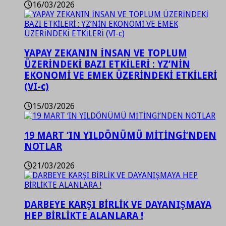
16/03/2026
YAPAY ZEKANIN İNSAN VE TOPLUM
ÜZERİNDEKİ BAZI ETKİLERİ : YZ’NİN
EKONOMİ VE EMEK ÜZERİNDEKİ ETKİLERİ
(VI-c)
15/03/2026
19 MART ‘IN YILDÖNÜMÜ MİTİNGİ’NDEN
NOTLAR
21/03/2026
DARBEYE KARŞI BİRLİK VE DAYANIŞMAYA
HEP BİRLİKTE ALANLARA !