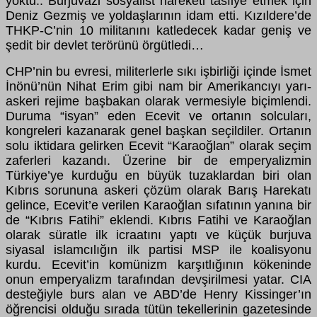
yoktu.. Burjuvazi sosyalist hareketi tasfiye etmek için
Deniz Gezmiş ve yoldaşlarının idam etti. Kızıldere’de
THKP-C’nin 10 militanını katledecek kadar geniş ve
şedit bir devlet terörünü örgütledi…
CHP’nin bu evresi, militerlerle sıkı işbirliği içinde İsmet
İnönü’nün Nihat Erim gibi nam bir Amerikancıyı yarı-
askeri rejime başbakan olarak vermesiyle biçimlendi.
Duruma “isyan” eden Ecevit ve ortanın solcuları,
kongreleri kazanarak genel başkan seçildiler. Ortanın
solu iktidara gelirken Ecevit “Karaoğlan” olarak seçim
zaferleri kazandı. Üzerine bir de emperyalizmin
Türkiye’ye kurduğu en büyük tuzaklardan biri olan
Kıbrıs sorununa askeri çözüm olarak Barış Harekatı
gelince, Ecevit’e verilen Karaoğlan sıfatının yanına bir
de “Kıbrıs Fatihi” eklendi. Kıbrıs Fatihi ve Karaoğlan
olarak süratle ilk icraatını yaptı ve küçük burjuva
siyasal islamcılığın ilk partisi MSP ile koalisyonu
kurdu. Ecevit’in komünizm karşıtlığının kökeninde
onun emperyalizm tarafından devşirilmesi yatar. CIA
desteğiyle burs alan ve ABD’de Henry Kissinger’ın
öğrencisi olduğu sırada tütün tekellerinin gazetesinde