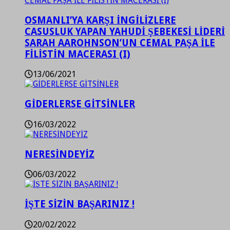
OSMANLI’YA KARŞI İNGİLİZLERE
CASUSLUK YAPAN YAHUDİ ŞEBEKESİ LİDERİ
SARAH AAROHNSON’UN CEMAL PAŞA İLE
FİLİSTİN MACERASI (I)
13/06/2021
GİDERLERSE GİTSİNLER
16/03/2022
NERESİNDEYİZ
06/03/2022
İŞTE SİZİN BAŞARINIZ !
20/02/2022