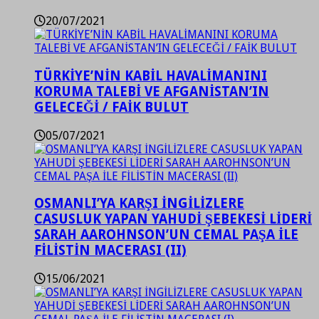
20/07/2021
TÜRKİYE’NİN KABİL HAVALİMANINI
KORUMA TALEBİ VE AFGANİSTAN’IN
GELECEĞİ / FAİK BULUT
05/07/2021
OSMANLI’YA KARŞI İNGİLİZLERE
CASUSLUK YAPAN YAHUDİ ŞEBEKESİ LİDERİ
SARAH AAROHNSON’UN CEMAL PAŞA İLE
FİLİSTİN MACERASI (II)
15/06/2021