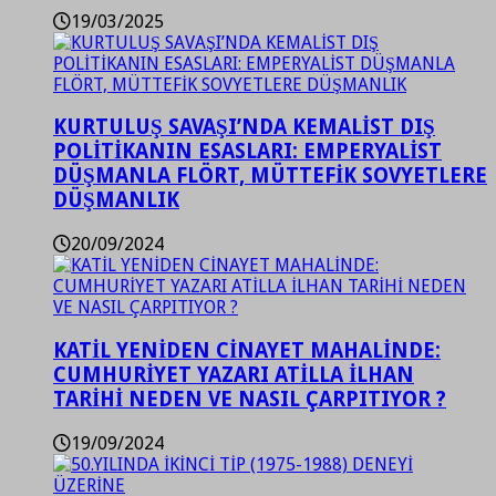
19/03/2025
KURTULUŞ SAVAŞI’NDA KEMALİST DIŞ
POLİTİKANIN ESASLARI: EMPERYALİST
DÜŞMANLA FLÖRT, MÜTTEFİK SOVYETLERE
DÜŞMANLIK
20/09/2024
KATİL YENİDEN CİNAYET MAHALİNDE:
CUMHURİYET YAZARI ATİLLA İLHAN
TARİHİ NEDEN VE NASIL ÇARPITIYOR ?
19/09/2024