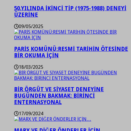
50.YILINDA İKİNCİ TİP (1975-1988) DENEYİ
ÜZERİNE
09/05/2025
PARİS KOMÜNÜ:RESMİ TARİHİN ÖTESİNDE
BİR OKUMA İÇİN
18/03/2025
BİR ÖRGÜT VE SİYASET DENEYİNE
BUGÜNDEN BAKMAK: BİRİNCİ
ENTERNASYONAL
17/09/2024
MARX VE DİĞER ÖNDERLER İÇİN…