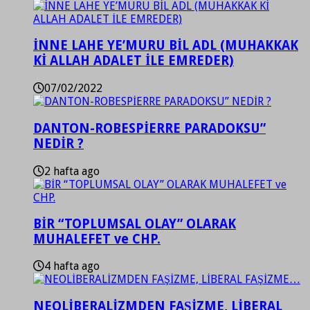
İNNE LAHE YE’MURU BİL ADL (MUHAKKAK
Kİ ALLAH ADALET İLE EMREDER)
07/02/2022
DANTON-ROBESPİERRE PARADOKSU”
NEDİR ?
2 hafta ago
BİR “TOPLUMSAL OLAY” OLARAK
MUHALEFET ve CHP.
4 hafta ago
NEOLİBERALİZMDEN FAŞİZME, LİBERAL