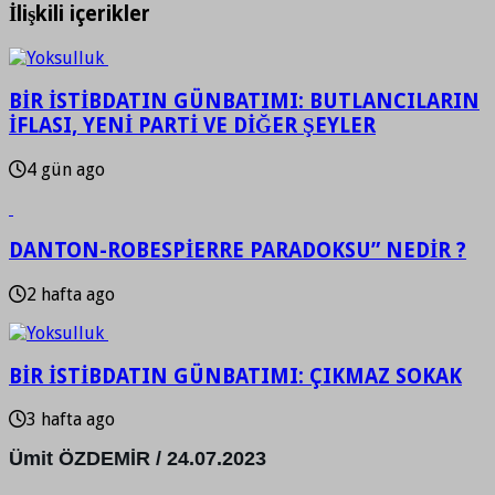
İlişkili içerikler
BİR İSTİBDATIN GÜNBATIMI: BUTLANCILARIN
İFLASI, YENİ PARTİ VE DİĞER ŞEYLER
4 gün ago
DANTON-ROBESPİERRE PARADOKSU” NEDİR ?
2 hafta ago
BİR İSTİBDATIN GÜNBATIMI: ÇIKMAZ SOKAK
3 hafta ago
Ümit ÖZDEMİR / 24.07.2023