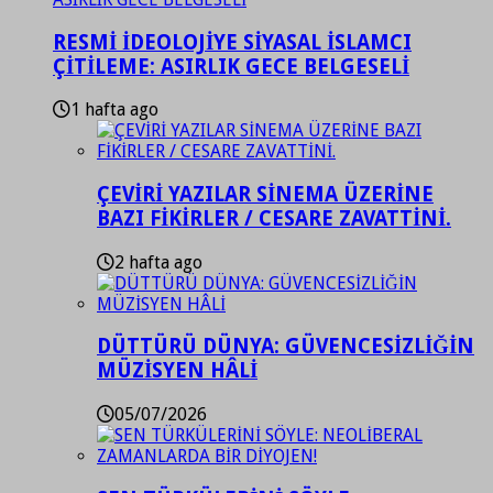
RESMİ İDEOLOJİYE SİYASAL İSLAMCI
ÇİTİLEME: ASIRLIK GECE BELGESELİ
1 hafta ago
ÇEVİRİ YAZILAR SİNEMA ÜZERİNE
BAZI FİKİRLER / CESARE ZAVATTİNİ.
2 hafta ago
DÜTTÜRÜ DÜNYA: GÜVENCESİZLİĞİN
MÜZİSYEN HÂLİ
05/07/2026