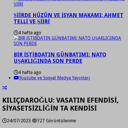
ŞİİRDE HÜZÜN VE İSYAN MAKAMI: AHMET
TELLİ VE ŞİİRİ
4 hafta ago
BİR İSTİBDATIN GÜNBATIMI: NATO
UŞAKLIĞINDA SON PERDE
4 hafta ago
Youtube ve Sosyal Medya Yayınları
KILIÇDAROĞLU: VASATIN EFENDİSİ,
SİYASETSİZLİĞİN TA KENDİSİ
24/07/2023
727 Görüntülenme