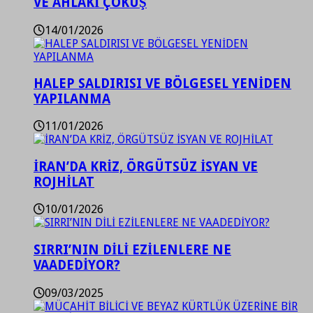
VE AHLAKİ ÇÖKÜŞ
14/01/2026
HALEP SALDIRISI VE BÖLGESEL YENİDEN
YAPILANMA
11/01/2026
İRAN’DA KRİZ, ÖRGÜTSÜZ İSYAN VE
ROJHİLAT
10/01/2026
SIRRI’NIN DİLİ EZİLENLERE NE
VAADEDİYOR?
09/03/2025