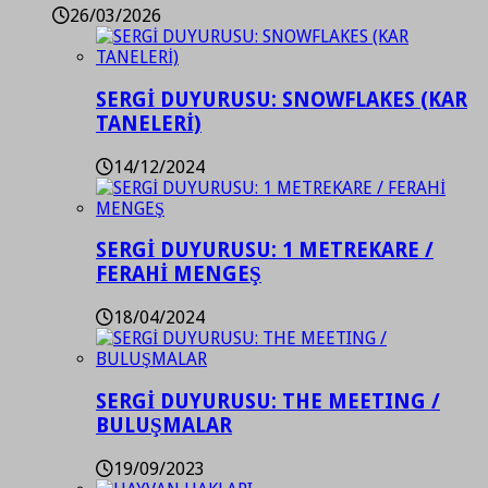
26/03/2026
SERGİ DUYURUSU: SNOWFLAKES (KAR
TANELERİ)
14/12/2024
SERGİ DUYURUSU: 1 METREKARE /
FERAHİ MENGEŞ
18/04/2024
SERGİ DUYURUSU: THE MEETING /
BULUŞMALAR
19/09/2023