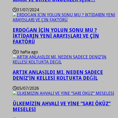
31/07/2024
ERDOĞAN İÇİN YOLUN SONU MU ?
İKTİDARIN YENİ ARAYIŞLARI VE ÇİN
FAKTÖRÜ
3 hafta ago
ARTIK ANLAŞILDI MI, NEDEN SADECE
DENİZ’İN KELLESİ KOLTUKTA DEĞİL
05/07/2026
ÜLKEMİZİN AHVALİ VE YİNE “SARI ÖKÜZ”
MESELESİ