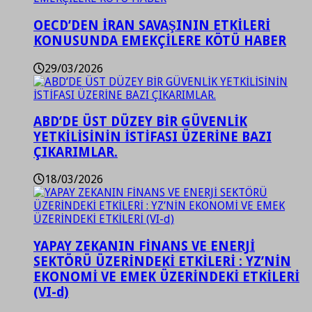
OECD’DEN İRAN SAVAŞININ ETKİLERİ
KONUSUNDA EMEKÇİLERE KÖTÜ HABER
29/03/2026
ABD’DE ÜST DÜZEY BİR GÜVENLİK
YETKİLİSİNİN İSTİFASI ÜZERİNE BAZI
ÇIKARIMLAR.
18/03/2026
YAPAY ZEKANIN FİNANS VE ENERJİ
SEKTÖRÜ ÜZERİNDEKİ ETKİLERİ : YZ’NİN
EKONOMİ VE EMEK ÜZERİNDEKİ ETKİLERİ
(VI-d)