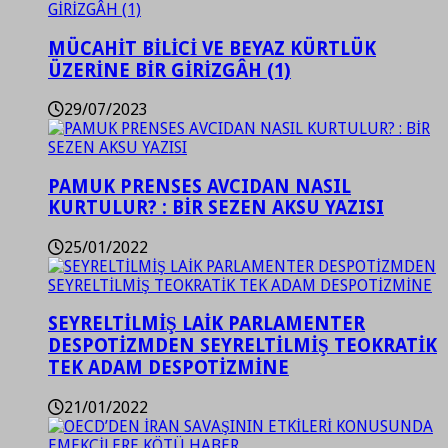
MÜCAHİT BİLİCİ VE BEYAZ KÜRTLÜK
ÜZERİNE BİR GİRİZGÂH (1)
29/07/2023
PAMUK PRENSES AVCIDAN NASIL
KURTULUR? : BİR SEZEN AKSU YAZISI
25/01/2022
SEYRELTİLMİŞ LAİK PARLAMENTER
DESPOTİZMDEN SEYRELTİLMİŞ TEOKRATİK
TEK ADAM DESPOTİZMİNE
21/01/2022