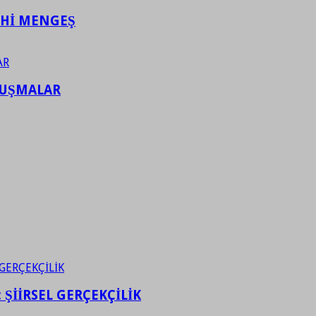
AHİ MENGEŞ
LUŞMALAR
ŞİİRSEL GERÇEKÇİLİK