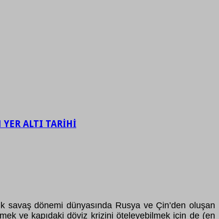
YER ALTI TARİHİ
i soğuk savaş dönemi dünyasında Rusya ve Çin’den oluşan
ek ve kapıdaki döviz krizini öteleyebilmek için de (en