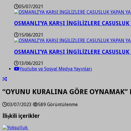
05/07/2021
OSMANLI’YA KARŞI İNGİLİZLERE CASUSLUK 
15/06/2021
OSMANLI’YA KARŞI İNGİLİZLERE CASUSLUK 
13/06/2021
Youtube ve Sosyal Medya Yayınları
“OYUNU KURALINA GÖRE OYNAMAK” 
03/07/2023
589 Görüntülenme
İlişkili içerikler