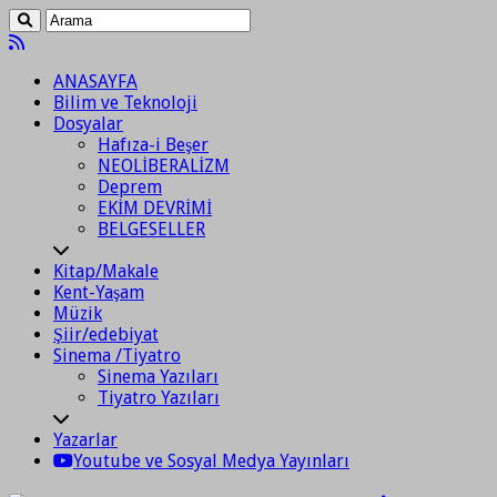
ANASAYFA
Bilim ve Teknoloji
Dosyalar
Hafıza-i Beşer
NEOLİBERALİZM
Deprem
EKİM DEVRİMİ
BELGESELLER
Kitap/Makale
Kent-Yaşam
Müzik
Şiir/edebiyat
Sinema /Tiyatro
Sinema Yazıları
Tiyatro Yazıları
Yazarlar
Youtube ve Sosyal Medya Yayınları