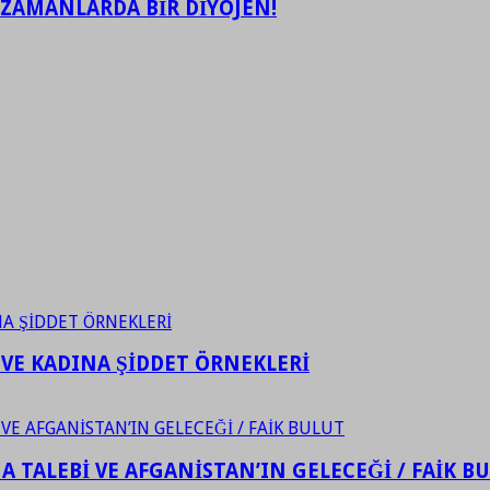
 ZAMANLARDA BİR DİYOJEN!
 VE KADINA ŞİDDET ÖRNEKLERİ
 TALEBİ VE AFGANİSTAN’IN GELECEĞİ / FAİK B