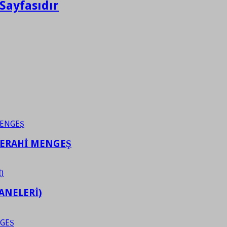
Sayfasıdır
FERAHİ MENGEŞ
ANELERİ)