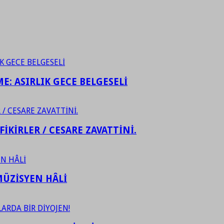
ME: ASIRLIK GECE BELGESELİ
FİKİRLER / CESARE ZAVATTİNİ.
ÜZİSYEN HÂLİ