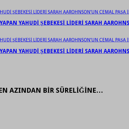
YAPAN YAHUDİ ŞEBEKESİ LİDERİ SARAH AAROHNSO
YAPAN YAHUDİ ŞEBEKESİ LİDERİ SARAH AAROHNSO
EN AZINDAN BİR SÜRELİĞİNE…