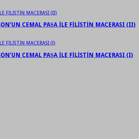
N’UN CEMAL PAŞA İLE FİLİSTİN MACERASI (II)
N’UN CEMAL PAŞA İLE FİLİSTİN MACERASI (I)