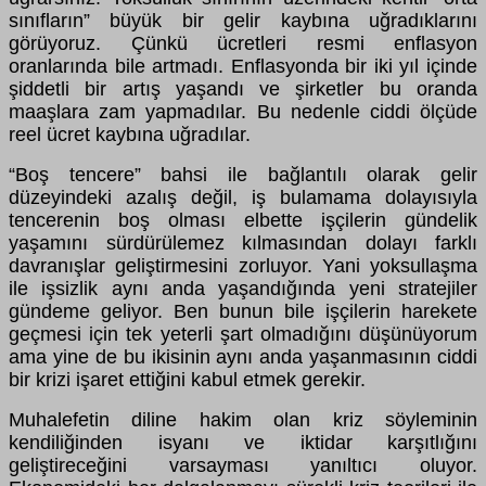
sınıfların” büyük bir gelir kaybına uğradıklarını
görüyoruz. Çünkü ücretleri resmi enflasyon
oranlarında bile artmadı. Enflasyonda bir iki yıl içinde
şiddetli bir artış yaşandı ve şirketler bu oranda
maaşlara zam yapmadılar. Bu nedenle ciddi ölçüde
reel ücret kaybına uğradılar.
“Boş tencere” bahsi ile bağlantılı olarak gelir
düzeyindeki azalış değil, iş bulamama dolayısıyla
tencerenin boş olması elbette işçilerin gündelik
yaşamını sürdürülemez kılmasından dolayı farklı
davranışlar geliştirmesini zorluyor. Yani yoksullaşma
ile işsizlik aynı anda yaşandığında yeni stratejiler
gündeme geliyor. Ben bunun bile işçilerin harekete
geçmesi için tek yeterli şart olmadığını düşünüyorum
ama yine de bu ikisinin aynı anda yaşanmasının ciddi
bir krizi işaret ettiğini kabul etmek gerekir.
Muhalefetin diline hakim olan kriz söyleminin
kendiliğinden isyanı ve iktidar karşıtlığını
geliştireceğini varsayması yanıltıcı oluyor.