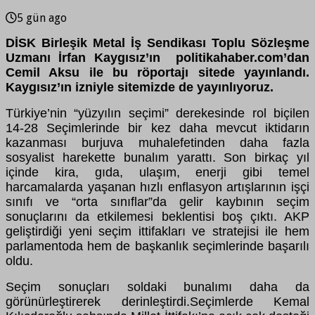
5 gün ago
DİSK Birleşik Metal İş Sendikası Toplu Sözleşme
Uzmanı İrfan Kaygısız’ın politikahaber.com’dan
Cemil Aksu ile bu röportajı sitede yayınlandı.
Kaygısız’ın izniyle sitemizde de yayınlıyoruz.
Türkiye’nin “yüzyılın seçimi” derekesinde rol biçilen
14-28 Seçimlerinde bir kez daha mevcut iktidarın
kazanması burjuva muhalefetinden daha fazla
sosyalist harekette bunalım yarattı. Son birkaç yıl
içinde kira, gıda, ulaşım, enerji gibi temel
harcamalarda yaşanan hızlı enflasyon artışlarının işçi
sınıfı ve “orta sınıflar”da gelir kaybının seçim
sonuçlarını da etkilemesi beklentisi boş çıktı. AKP
geliştirdiği yeni seçim ittifakları ve stratejisi ile hem
parlamentoda hem de başkanlık seçimlerinde başarılı
oldu.
Seçim sonuçları soldaki bunalımı daha da
görünürleştirerek derinleştirdi.Seçimlerde Kemal