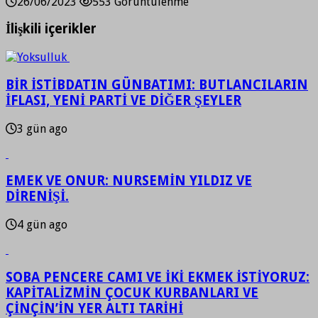
26/06/2023
553 Görüntülenme
İlişkili içerikler
BİR İSTİBDATIN GÜNBATIMI: BUTLANCILARIN
İFLASI, YENİ PARTİ VE DİĞER ŞEYLER
3 gün ago
EMEK VE ONUR: NURSEMİN YILDIZ VE
DİRENİŞİ.
4 gün ago
SOBA PENCERE CAMI VE İKİ EKMEK İSTİYORUZ:
KAPİTALİZMİN ÇOCUK KURBANLARI VE
ÇİNÇİN’İN YER ALTI TARİHİ