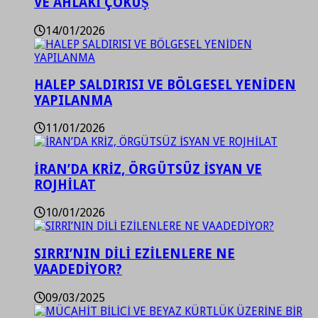
VE AHLAKİ ÇÖKÜŞ
14/01/2026
HALEP SALDIRISI VE BÖLGESEL YENİDEN
YAPILANMA
11/01/2026
İRAN’DA KRİZ, ÖRGÜTSÜZ İSYAN VE
ROJHİLAT
10/01/2026
SIRRI’NIN DİLİ EZİLENLERE NE
VAADEDİYOR?
09/03/2025