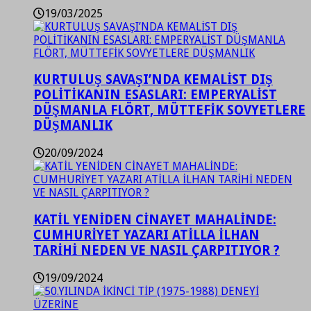
19/03/2025
KURTULUŞ SAVAŞI’NDA KEMALİST DIŞ
POLİTİKANIN ESASLARI: EMPERYALİST
DÜŞMANLA FLÖRT, MÜTTEFİK SOVYETLERE
DÜŞMANLIK
20/09/2024
KATİL YENİDEN CİNAYET MAHALİNDE:
CUMHURİYET YAZARI ATİLLA İLHAN
TARİHİ NEDEN VE NASIL ÇARPITIYOR ?
19/09/2024