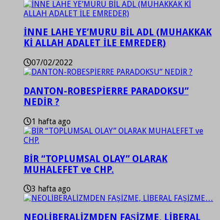
İNNE LAHE YE’MURU BİL ADL (MUHAKKAK
Kİ ALLAH ADALET İLE EMREDER)
07/02/2022
DANTON-ROBESPİERRE PARADOKSU”
NEDİR ?
1 hafta ago
BİR “TOPLUMSAL OLAY” OLARAK
MUHALEFET ve CHP.
3 hafta ago
NEOLİBERALİZMDEN FAŞİZME, LİBERAL