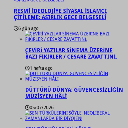
RESMİ İDEOLOJİYE SİYASAL İSLAMCI
ÇİTİLEME: ASIRLIK GECE BELGESELİ
6 gün ago
ÇEVİRİ YAZILAR SİNEMA ÜZERİNE
BAZI FİKİRLER / CESARE ZAVATTİNİ.
1 hafta ago
DÜTTÜRÜ DÜNYA: GÜVENCESİZLİĞİN
MÜZİSYEN HÂLİ
05/07/2026