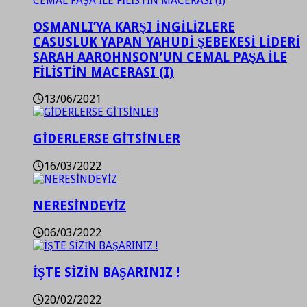
OSMANLI’YA KARŞI İNGİLİZLERE
CASUSLUK YAPAN YAHUDİ ŞEBEKESİ LİDERİ
SARAH AAROHNSON’UN CEMAL PAŞA İLE
FİLİSTİN MACERASI (I)
13/06/2021
GİDERLERSE GİTSİNLER
16/03/2022
NERESİNDEYİZ
06/03/2022
İŞTE SİZİN BAŞARINIZ !
20/02/2022