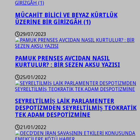
MÜCAHİT BİLİCİ VE BEYAZ KÜRTLÜK
ÜZERİNE BİR GİRİZGÂH (1)
29/07/2023
PAMUK PRENSES AVCIDAN NASIL
KURTULUR? : BİR SEZEN AKSU YAZISI
25/01/2022
SEYRELTİLMİŞ LAİK PARLAMENTER
DESPOTİZMDEN SEYRELTİLMİŞ TEOKRATİK
TEK ADAM DESPOTİZMİNE
21/01/2022