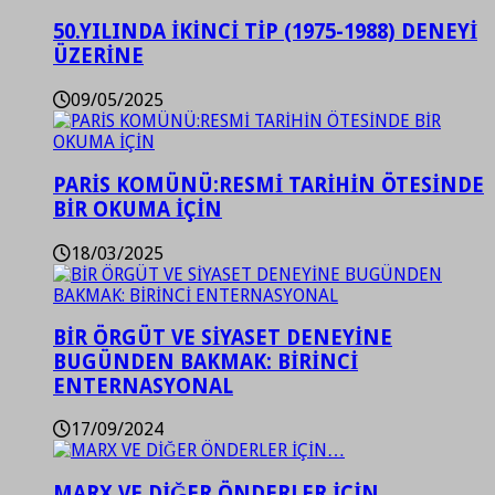
50.YILINDA İKİNCİ TİP (1975-1988) DENEYİ
ÜZERİNE
09/05/2025
PARİS KOMÜNÜ:RESMİ TARİHİN ÖTESİNDE
BİR OKUMA İÇİN
18/03/2025
BİR ÖRGÜT VE SİYASET DENEYİNE
BUGÜNDEN BAKMAK: BİRİNCİ
ENTERNASYONAL
17/09/2024
MARX VE DİĞER ÖNDERLER İÇİN…