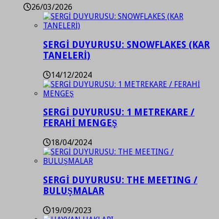
26/03/2026
SERGİ DUYURUSU: SNOWFLAKES (KAR
TANELERİ)
14/12/2024
SERGİ DUYURUSU: 1 METREKARE /
FERAHİ MENGEŞ
18/04/2024
SERGİ DUYURUSU: THE MEETING /
BULUŞMALAR
19/09/2023