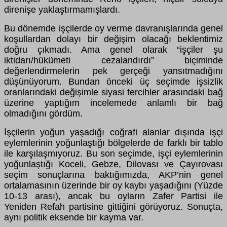
direnişe yaklaştırmamışlardı.
Bu dönemde işçilerde oy verme davranışlarında genel
koşullardan dolayı bir değişim olacağı beklentimiz
doğru çıkmadı. Ama genel olarak “işçiler şu
iktidarı/hükümeti cezalandırdı” biçiminde
değerlendirmelerin pek gerçeği yansıtmadığını
düşünüyorum. Bundan önceki üç seçimde işsizlik
oranlarındaki değişimle siyasi tercihler arasındaki bağ
üzerine yaptığım incelemede anlamlı bir bağ
olmadığını gördüm.
İşçilerin yoğun yaşadığı coğrafi alanlar dışında işçi
eylemlerinin yoğunlaştığı bölgelerde de farklı bir tablo
ile karşılaşmıyoruz. Bu son seçimde, işçi eylemlerinin
yoğunlaştığı Koceli, Gebze, Dilovası ve Çayırovası
seçim sonuçlarına baktığımızda, AKP’nin genel
ortalamasının üzerinde bir oy kaybı yaşadığını (Yüzde
10-13 arası), ancak bu oyların Zafer Partisi ile
Yeniden Refah partisine gittiğini görüyoruz. Sonuçta,
aynı politik eksende bir kayma var.