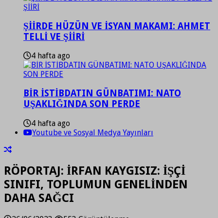
ŞİİRDE HÜZÜN VE İSYAN MAKAMI: AHMET
TELLİ VE ŞİİRİ
4 hafta ago
BİR İSTİBDATIN GÜNBATIMI: NATO
UŞAKLIĞINDA SON PERDE
4 hafta ago
Youtube ve Sosyal Medya Yayınları
RÖPORTAJ: İRFAN KAYGISIZ: İŞÇİ
SINIFI, TOPLUMUN GENELİNDEN
DAHA SAĞCI