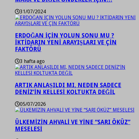
31/07/2024
ERDOĞAN İÇİN YOLUN SONU MU ?
İKTİDARIN YENİ ARAYIŞLARI VE ÇİN
FAKTÖRÜ
3 hafta ago
ARTIK ANLAŞILDI MI, NEDEN SADECE
DENİZ’İN KELLESİ KOLTUKTA DEĞİL
05/07/2026
ÜLKEMİZİN AHVALİ VE YİNE “SARI ÖKÜZ”
MESELESİ