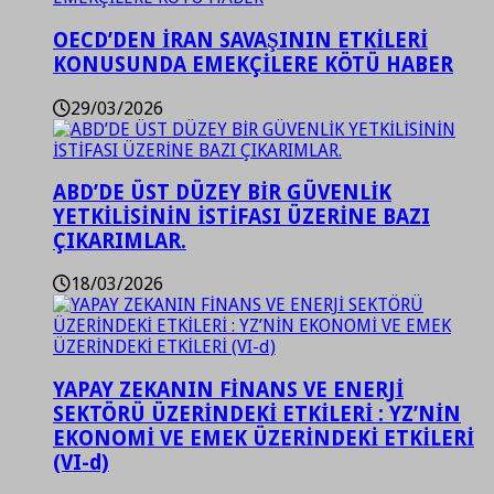
OECD’DEN İRAN SAVAŞININ ETKİLERİ
KONUSUNDA EMEKÇİLERE KÖTÜ HABER
29/03/2026
ABD’DE ÜST DÜZEY BİR GÜVENLİK
YETKİLİSİNİN İSTİFASI ÜZERİNE BAZI
ÇIKARIMLAR.
18/03/2026
YAPAY ZEKANIN FİNANS VE ENERJİ
SEKTÖRÜ ÜZERİNDEKİ ETKİLERİ : YZ’NİN
EKONOMİ VE EMEK ÜZERİNDEKİ ETKİLERİ
(VI-d)