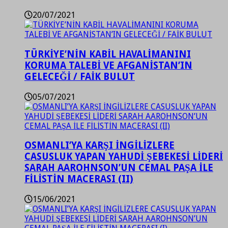
20/07/2021
TÜRKİYE’NİN KABİL HAVALİMANINI
KORUMA TALEBİ VE AFGANİSTAN’IN
GELECEĞİ / FAİK BULUT
05/07/2021
OSMANLI’YA KARŞI İNGİLİZLERE
CASUSLUK YAPAN YAHUDİ ŞEBEKESİ LİDERİ
SARAH AAROHNSON’UN CEMAL PAŞA İLE
FİLİSTİN MACERASI (II)
15/06/2021