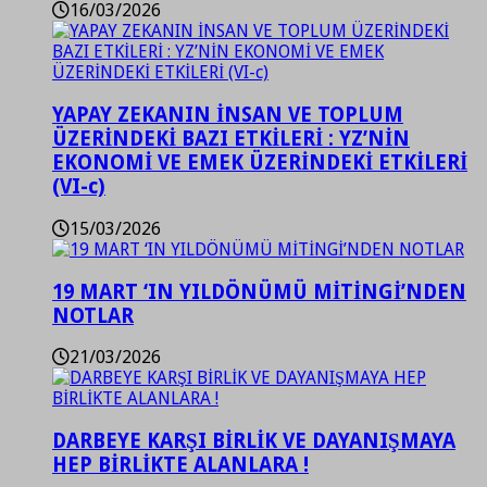
16/03/2026
YAPAY ZEKANIN İNSAN VE TOPLUM
ÜZERİNDEKİ BAZI ETKİLERİ : YZ’NİN
EKONOMİ VE EMEK ÜZERİNDEKİ ETKİLERİ
(VI-c)
15/03/2026
19 MART ‘IN YILDÖNÜMÜ MİTİNGİ’NDEN
NOTLAR
21/03/2026
DARBEYE KARŞI BİRLİK VE DAYANIŞMAYA
HEP BİRLİKTE ALANLARA !