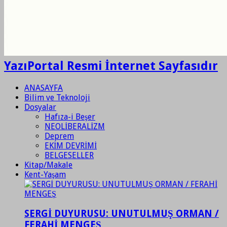
YazıPortal Resmi İnternet Sayfasıdır
ANASAYFA
Bilim ve Teknoloji
Dosyalar
Hafıza-i Beşer
NEOLİBERALİZM
Deprem
EKİM DEVRİMİ
BELGESELLER
Kitap/Makale
Kent-Yaşam
SERGİ DUYURUSU: UNUTULMUŞ ORMAN /
FERAHİ MENGEŞ