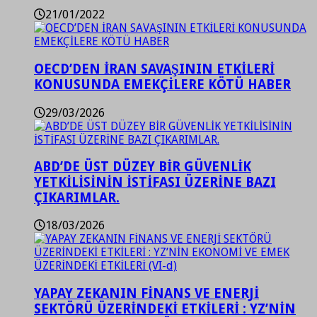
21/01/2022
OECD’DEN İRAN SAVAŞININ ETKİLERİ
KONUSUNDA EMEKÇİLERE KÖTÜ HABER
29/03/2026
ABD’DE ÜST DÜZEY BİR GÜVENLİK
YETKİLİSİNİN İSTİFASI ÜZERİNE BAZI
ÇIKARIMLAR.
18/03/2026
YAPAY ZEKANIN FİNANS VE ENERJİ
SEKTÖRÜ ÜZERİNDEKİ ETKİLERİ : YZ’NİN