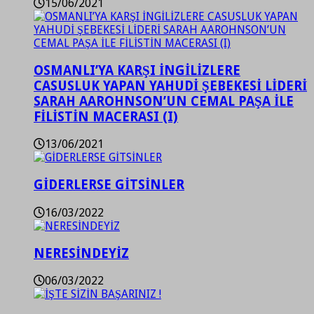
15/06/2021
OSMANLI’YA KARŞI İNGİLİZLERE
CASUSLUK YAPAN YAHUDİ ŞEBEKESİ LİDERİ
SARAH AAROHNSON’UN CEMAL PAŞA İLE
FİLİSTİN MACERASI (I)
13/06/2021
GİDERLERSE GİTSİNLER
16/03/2022
NERESİNDEYİZ
06/03/2022