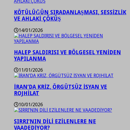
KÖTÜLÜĞÜN SIRADANLAŞMASI, SESSİZLİK
VE AHLAKİ ÇÖKÜŞ
14/01/2026
HALEP SALDIRISI VE BÖLGESEL YENİDEN
YAPILANMA
11/01/2026
İRAN’DA KRİZ, ÖRGÜTSÜZ İSYAN VE
ROJHİLAT
10/01/2026
SIRRI’NIN DİLİ EZİLENLERE NE
VAADEDİYOR?