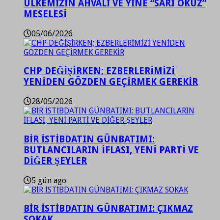
ÜLKEMİZİN AHVALİ VE YİNE “SARI ÖKÜZ”
MESELESİ
05/06/2026
CHP DEĞİŞİRKEN; EZBERLERİMİZİ
YENİDEN GÖZDEN GEÇİRMEK GEREKİR
28/05/2026
BİR İSTİBDATIN GÜNBATIMI:
BUTLANCILARIN İFLASI, YENİ PARTİ VE
DİĞER ŞEYLER
5 gün ago
BİR İSTİBDATIN GÜNBATIMI: ÇIKMAZ
SOKAK