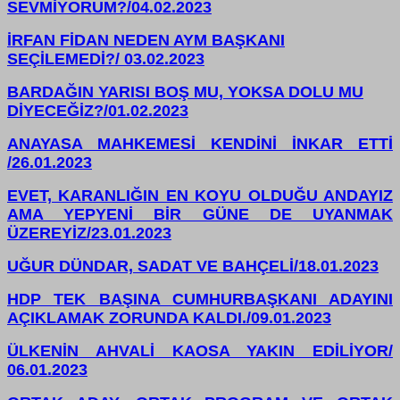
SEVMİYORUM?/04.02.2023
İRFAN FİDAN NEDEN AYM BAŞKANI
SEÇİLEMEDİ?/ 03.02.2023
BARDAĞIN YARISI BOŞ MU, YOKSA DOLU MU
DİYECEĞİZ?/01.02.2023
ANAYASA MAHKEMESİ KENDİNİ İNKAR ETTİ
/26.01.2023
EVET, KARANLIĞIN EN KOYU OLDUĞU ANDAYIZ
AMA YEPYENİ BİR GÜNE DE UYANMAK
ÜZEREYİZ/23.01.2023
UĞUR DÜNDAR, SADAT VE BAHÇELİ/18.01.2023
HDP TEK BAŞINA CUMHURBAŞKANI ADAYINI
AÇIKLAMAK ZORUNDA KALDI./09.01.2023
ÜLKENİN AHVALİ KAOSA YAKIN EDİLİYOR/
06.01.2023