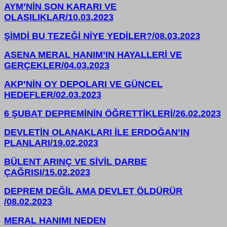
AYM’NİN SON KARARI VE
OLASILIKLAR/10.03.2023
ŞİMDİ BU TEZEĞİ NİYE YEDİLER?/08.03.2023
ASENA MERAL HANIM’IN HAYALLERİ VE
GERÇEKLER/04.03.2023
AKP’NİN OY DEPOLARI VE GÜNCEL
HEDEFLER/02.03.2023
6 ŞUBAT DEPREMİNİN ÖĞRETTİKLERİ/26.02.2023
DEVLETİN OLANAKLARI İLE ERDOĞAN’IN
PLANLARI/19.02.2023
BÜLENT ARINÇ VE SİVİL DARBE
ÇAĞRISI/15.02.2023
DEPREM DEĞİL AMA DEVLET ÖLDÜRÜR
/08.02.2023
MERAL HANIMI NEDEN