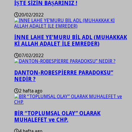
İŞTE SİZİN BAŞARINIZ !
20/02/2022
İNNE LAHE YE’MURU BİL ADL (MUHAKKAK
Kİ ALLAH ADALET İLE EMREDER)
07/02/2022
DANTON-ROBESPİERRE PARADOKSU”
NEDİR ?
2 hafta ago
BİR “TOPLUMSAL OLAY” OLARAK
MUHALEFET ve CHP.
4 hafta ago