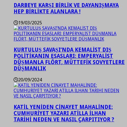
DARBEYE KARŞI BİRLİK VE DAYANIŞMAYA
HEP BİRLİKTE ALANLARA !
19/03/2025
KURTULUŞ SAVAŞI’NDA KEMALİST DIŞ
POLİTİKANIN ESASLARI: EMPERYALİST
DÜŞMANLA FLÖRT, MÜTTEFİK SOVYETLERE
DÜŞMANLIK
20/09/2024
KATİL YENİDEN CİNAYET MAHALİNDE:
CUMHURİYET YAZARI ATİLLA İLHAN
TARİHİ NEDEN VE NASIL ÇARPITIYOR ?