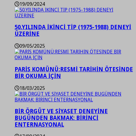
19/09/2024
50.YILINDA İKİNCİ TİP (1975-1988) DENEYİ
ÜZERİNE
09/05/2025
PARİS KOMÜNÜ:RESMİ TARİHİN ÖTESİNDE
BİR OKUMA İÇİN
18/03/2025
BİR ÖRGÜT VE SİYASET DENEYİNE
BUGÜNDEN BAKMAK: BİRİNCİ
ENTERNASYONAL