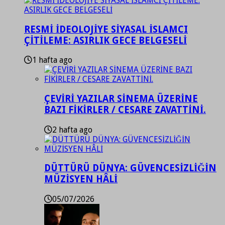
RESMİ İDEOLOJİYE SİYASAL İSLAMCI
ÇİTİLEME: ASIRLIK GECE BELGESELİ
1 hafta ago
ÇEVİRİ YAZILAR SİNEMA ÜZERİNE
BAZI FİKİRLER / CESARE ZAVATTİNİ.
2 hafta ago
DÜTTÜRÜ DÜNYA: GÜVENCESİZLİĞİN
MÜZİSYEN HÂLİ
05/07/2026