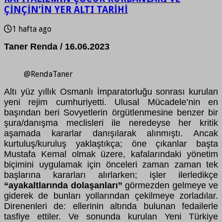
ÇİNÇİN’İN YER ALTI TARİHİ
1 hafta ago
Taner Renda / 16.06.2023
@RendaTaner
Altı yüz yıllık Osmanlı İmparatorluğu sonrası kurulan
yeni rejim cumhuriyetti. Ulusal Mücadele’nin en
başından beri Sovyetlerin örgütlenmesine benzer bir
şura/danışma meclisleri ile neredeyse her kritik
aşamada kararlar danışılarak alınmıştı. Ancak
kurtuluş/kuruluş yaklaştıkça; öne çıkanlar başta
Mustafa Kemal olmak üzere, kafalarındaki yönetim
biçimini uygulamak için önceleri zaman zaman tek
başlarına kararları alırlarken; işler ilerledikçe
“ayakaltlarında dolaşanları”
görmezden gelmeye ve
giderek de bunları yollarından çekilmeye zorladılar.
Direnenleri de: ellerinin altında bulunan fedailerle
tasfiye ettiler. Ve sonunda kurulan Yeni Türkiye