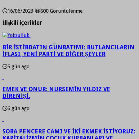
16/06/2023
800 Görüntülenme
İlişkili içerikler
BİR İSTİBDATIN GÜNBATIMI: BUTLANCILARIN
İFLASI, YENİ PARTİ VE DİĞER ŞEYLER
5 gün ago
EMEK VE ONUR: NURSEMİN YILDIZ VE
DİRENİŞİ.
6 gün ago
SOBA PENCERE CAMI VE İKİ EKMEK İSTİYORUZ:
KAPİTALİZMİN ÇOCUK KURBANLARI VE