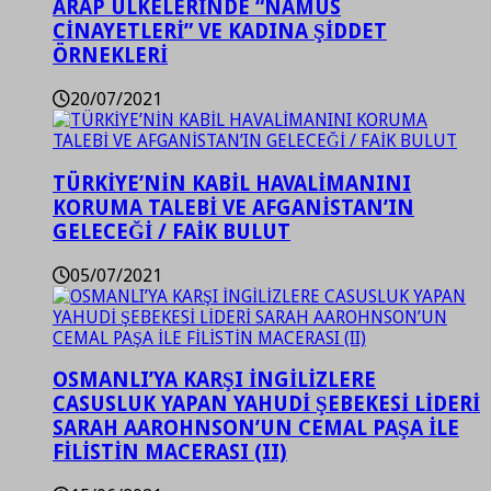
ARAP ÜLKELERİNDE “NAMUS
CİNAYETLERİ” VE KADINA ŞİDDET
ÖRNEKLERİ
20/07/2021
TÜRKİYE’NİN KABİL HAVALİMANINI
KORUMA TALEBİ VE AFGANİSTAN’IN
GELECEĞİ / FAİK BULUT
05/07/2021
OSMANLI’YA KARŞI İNGİLİZLERE
CASUSLUK YAPAN YAHUDİ ŞEBEKESİ LİDERİ
SARAH AAROHNSON’UN CEMAL PAŞA İLE
FİLİSTİN MACERASI (II)