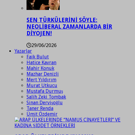
SEN TÜRKÜLERİNİ SÖYLE:
NEOLİBERAL ZAMANLARDA BİR
DİYOJEN!
29/06/2026
Yazarlar
Faik Bulut
Hatice Kavran
Mahir Konuk
Mazhar Denizli
Mert Yıldırım
Murat Utkucu
Mustafa Durmuş
Salih Zeki Tombak
Sinan Dervişoğlu
Taner Renda
Ümit Özdemir