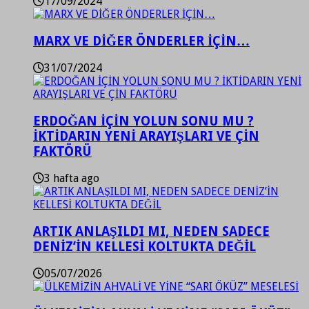
17/09/2024
MARX VE DİĞER ÖNDERLER İÇİN…
31/07/2024
ERDOĞAN İÇİN YOLUN SONU MU ?
İKTİDARIN YENİ ARAYIŞLARI VE ÇİN
FAKTÖRÜ
3 hafta ago
ARTIK ANLAŞILDI MI, NEDEN SADECE
DENİZ’İN KELLESİ KOLTUKTA DEĞİL
05/07/2026