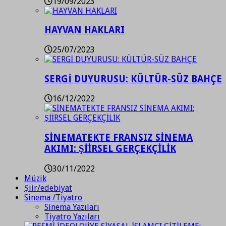
19/09/2023
HAYVAN HAKLARI
25/07/2023
SERGİ DUYURUSU: KÜLTÜR-SÜZ BAHÇE
16/12/2022
SİNEMATEKTE FRANSIZ SİNEMA
AKIMI: ŞİİRSEL GERÇEKÇİLİK
30/11/2022
Müzik
Şiir/edebiyat
Sinema /Tiyatro
Sinema Yazıları
Tiyatro Yazıları