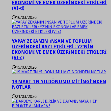
EKONOMİ VE EMEK ÜZERİNDEKİ ETKİLERİ
(VI-d)
16/03/2026
YAPAY ZEKANIN İNSAN VE TOPLUM
ÜZERİNDEKİ BAZI ETKİLERİ : YZ’NİN
EKONOMİ VE EMEK ÜZERİNDEKİ ETKİLERİ
(VI-c)
15/03/2026
19 MART ‘IN YILDÖNÜMÜ MİTİNGİ’NDEN
NOTLAR
21/03/2026