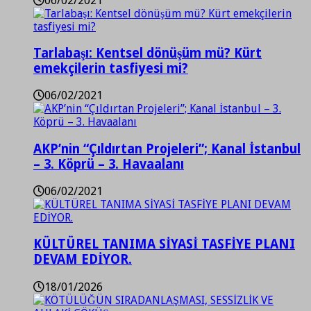
06/02/2021
Tarlabaşı: Kentsel dönüşüm mü? Kürt
emekçilerin tasfiyesi mi?
06/02/2021
AKP’nin “Çıldırtan Projeleri”; Kanal İstanbul
– 3. Köprü – 3. Havaalanı
06/02/2021
KÜLTÜREL TANIMA SİYASİ TASFİYE PLANI
DEVAM EDİYOR.
18/01/2026