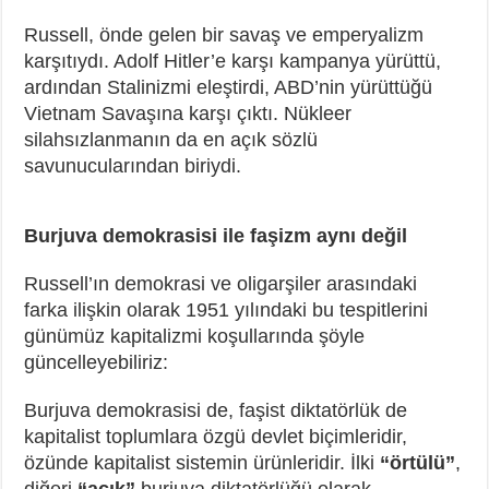
Russell, önde gelen bir savaş ve emperyalizm
karşıtıydı. Adolf Hitler’e karşı kampanya yürüttü,
ardından Stalinizmi eleştirdi, ABD’nin yürüttüğü
Vietnam Savaşına karşı çıktı. Nükleer
silahsızlanmanın da en açık sözlü
savunucularından biriydi.
Burjuva demokrasisi ile faşizm aynı değil
Russell’ın demokrasi ve oligarşiler arasındaki
farka ilişkin olarak 1951 yılındaki bu tespitlerini
günümüz kapitalizmi koşullarında şöyle
güncelleyebiliriz:
Burjuva demokrasisi de, faşist diktatörlük de
kapitalist toplumlara özgü devlet biçimleridir,
özünde kapitalist sistemin ürünleridir. İlki
“örtülü”
,
diğeri
“açık”
burjuva diktatörlüğü olarak