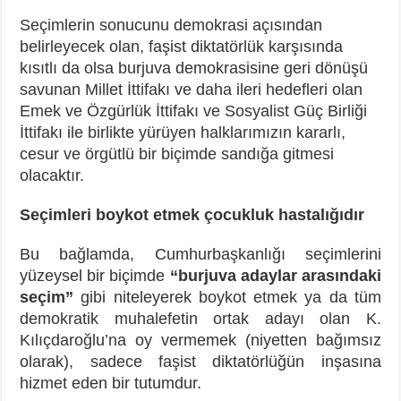
Seçimlerin sonucunu demokrasi açısından
belirleyecek olan, faşist diktatörlük karşısında
kısıtlı da olsa burjuva demokrasisine geri dönüşü
savunan Millet İttifakı ve daha ileri hedefleri olan
Emek ve Özgürlük İttifakı ve Sosyalist Güç Birliği
İttifakı ile birlikte yürüyen halklarımızın kararlı,
cesur ve örgütlü bir biçimde sandığa gitmesi
olacaktır.
Seçimleri boykot etmek çocukluk hastalığıdır
Bu bağlamda, Cumhurbaşkanlığı seçimlerini
yüzeysel bir biçimde
“burjuva adaylar arasındaki
seçim”
gibi niteleyerek boykot etmek ya da tüm
demokratik muhalefetin ortak adayı olan K.
Kılıçdaroğlu’na oy vermemek (niyetten bağımsız
olarak), sadece faşist diktatörlüğün inşasına
hizmet eden bir tutumdur.