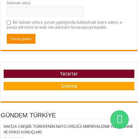
İnternet sitesi
Bir dahaki sefere yorum yaptığımda kullanılmak üzere adımı, e-
posta adresimi ve web site adresimi bu tarayıcıya kaydet.
Yazarlar
Sinema
GÜNDEM TÜRKİYE
HAFIZA-İ BEŞER: TÜRKİYE’NİN NATO ÜYELİĞİ: EMPERYALİZME YEDEKLENME
VE SİYASİ SONUÇLARI