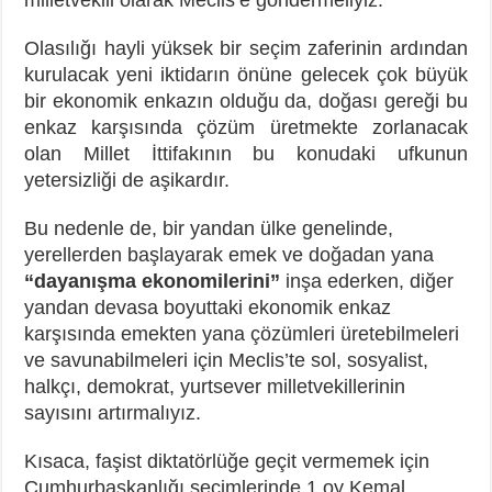
Olasılığı hayli yüksek bir seçim zaferinin ardından
kurulacak yeni iktidarın önüne gelecek çok büyük
bir ekonomik enkazın olduğu da, doğası gereği bu
enkaz karşısında çözüm üretmekte zorlanacak
olan Millet İttifakının bu konudaki ufkunun
yetersizliği de aşikardır.
Bu nedenle de, bir yandan ülke genelinde,
yerellerden başlayarak emek ve doğadan yana
“dayanışma ekonomilerini”
inşa ederken, diğer
yandan devasa boyuttaki ekonomik enkaz
karşısında emekten yana çözümleri üretebilmeleri
ve savunabilmeleri için Meclis’te sol, sosyalist,
halkçı, demokrat, yurtsever milletvekillerinin
sayısını artırmalıyız.
Kısaca, faşist diktatörlüğe geçit vermemek için
Cumhurbaşkanlığı seçimlerinde 1 oy Kemal