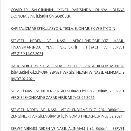
COVİD-19 SALGINININ İKİNCİ YARISINDA DÜNYA: DÜNYA
EKONOMİSİNE İLİŞKİN ÖNGÖRÜLER.
KAPİTALİZM VE SPEKÜLASYON: TESLA, ELON MUSK VE BİTCOİN
SERVETİ NEDEN VE NASIL VERGİLENDİRMELİYİZ KAMU
FİNANSMANINDA YENİ PERSPEKTİF İHTİYACI VE SERVET
VERGİSİ/14.02.2021
HALK VERGİ YÜKÜ ALTINDA EZİLİYOR, VERGİ REKORTMENLERİ
İSİMLERİNİ
GİZLİYOR!- SERVET VERGİSİ NEDEN VE NASIL ALINMALI ?
(8)/07.02.2021
SERVETİ NASIL VE NEDEN VERGİLENDİRMELİYİZ ?(7. Bölüm) – SERVET
VERGİSİ EKONOMİYE ZARAR VERİR Mİ ?/03.02.2021
SERVETİ NEDEN VE NASIL VERGİLENDİRMELİYİZ ?(6. Bölüm) –
ZENGİNLERİ
VERGİLENDİRMEK İÇİN SOMUT NEDENLER ?/03.02.2021
SERVET VERGİSİ NEDEN VE NASIL ALINMALI ? (5. Bölüm) – SERVET