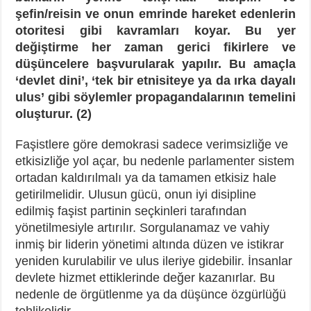
şefin/reisin ve onun emrinde hareket edenlerin
otoritesi gibi kavramları koyar. Bu yer
değiştirme her zaman gerici fikirlere ve
düşüncelere başvurularak yapılır. Bu amaçla
‘devlet dini’, ‘tek bir etnisiteye ya da ırka dayalı
ulus’ gibi söylemler propagandalarının temelini
oluşturur. (2)
Faşistlere göre demokrasi sadece verimsizliğe ve
etkisizliğe yol açar, bu nedenle parlamenter sistem
ortadan kaldırılmalı ya da tamamen etkisiz hale
getirilmelidir. Ulusun gücü, onun iyi disipline
edilmiş faşist partinin seçkinleri tarafından
yönetilmesiyle artırılır. Sorgulanamaz ve vahiy
inmiş bir liderin yönetimi altında düzen ve istikrar
yeniden kurulabilir ve ulus ileriye gidebilir. İnsanlar
devlete hizmet ettiklerinde değer kazanırlar. Bu
nedenle de örgütlenme ya da düşünce özgürlüğü
tehlikelidir.