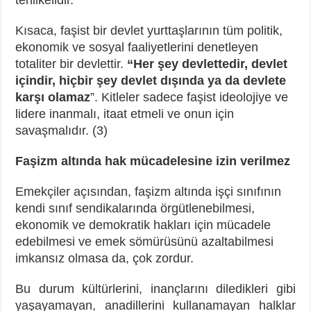
Kısaca, faşist bir devlet yurttaşlarının tüm politik,
ekonomik ve sosyal faaliyetlerini denetleyen
totaliter bir devlettir.
“Her şey devlettedir, devlet
içindir, hiçbir şey devlet dışında ya da devlete
karşı olamaz
”. Kitleler sadece faşist ideolojiye ve
lidere inanmalı, itaat etmeli ve onun için
savaşmalıdır. (3)
Faşizm altında hak mücadelesine izin verilmez
Emekçiler açısından, faşizm altında işçi sınıfının
kendi sınıf sendikalarında örgütlenebilmesi,
ekonomik ve demokratik hakları için mücadele
edebilmesi ve emek sömürüsünü azaltabilmesi
imkansız olmasa da, çok zordur.
Bu durum kültürlerini, inançlarını diledikleri gibi
yaşayamayan, anadillerini kullanamayan halklar