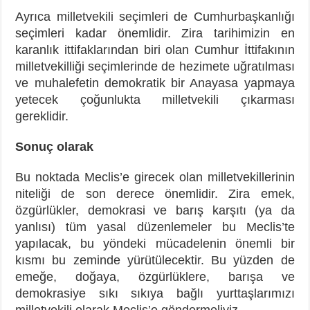
Ayrıca milletvekili seçimleri de Cumhurbaşkanlığı
seçimleri kadar önemlidir. Zira tarihimizin en
karanlık ittifaklarından biri olan Cumhur İttifakının
milletvekilliği seçimlerinde de hezimete uğratılması
ve muhalefetin demokratik bir Anayasa yapmaya
yetecek çoğunlukta milletvekili çıkarması
gereklidir.
Sonuç olarak
Bu noktada Meclis’e girecek olan milletvekillerinin
niteliği de son derece önemlidir. Zira emek,
özgürlükler, demokrasi ve barış karşıtı (ya da
yanlısı) tüm yasal düzenlemeler bu Meclis’te
yapılacak, bu yöndeki mücadelenin önemli bir
kısmı bu zeminde yürütülecektir. Bu yüzden de
emeğe, doğaya, özgürlüklere, barışa ve
demokrasiye sıkı sıkıya bağlı yurttaşlarımızı
milletvekili olarak Meclis’e göndermeliyiz.