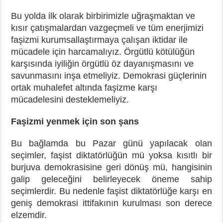
Bu yolda ilk olarak birbirimizle uğraşmaktan ve
kısır çatışmalardan vazgeçmeli ve tüm enerjimizi
faşizmi kurumsallaştırmaya çalışan iktidar ile
mücadele için harcamalıyız. Örgütlü kötülüğün
karşısında iyiliğin örgütlü öz dayanışmasını ve
savunmasını inşa etmeliyiz. Demokrasi güçlerinin
ortak muhalefet altında faşizme karşı
mücadelesini desteklemeliyiz.
Faşizmi yenmek için son şans
Bu bağlamda bu Pazar günü yapılacak olan
seçimler, faşist diktatörlüğün mü yoksa kısıtlı bir
burjuva demokrasisine geri dönüş mü, hangisinin
galip geleceğini belirleyecek öneme sahip
seçimlerdir. Bu nedenle faşist diktatörlüğe karşı en
geniş demokrasi ittifakının kurulması son derece
elzemdir.