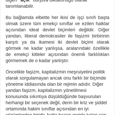
tanımlanabilir.
Bu bağlamda elbette her ikisi de işçi sınıfı başta
olmak üzere tüm emekçi sınıflar ve ezilen halklar
açısından ideal devlet biçimleri değildir. Diğer
yandan, liberal demokrasiler ile faşizmi birbirinin
karşıtı ya da ikamesi iki devlet biçimi olarak
görmek ne kadar yanlışsa, aralarındaki özellikle
de emekçi kitleler açısından önemli farklılıkları
görmemek de o kadar yanlıştır.
Öncelikle faşizm, kapitalizmin meşruiyetini politik
olarak sorgulamayan ancak onu farklı bir biçimde
yönetme iddiasında olan bir rejimin adıdır. Diğer
yandan faşizm, kapitalizmin yönetilmesi
konusunda sıkıntıya düşüldüğünde başvurulan
herhangi bir seçenek değil, derin bir kriz ve şiddet
ortamında hakim sınıflar açısından en iyi
çözümlerden biridir, hatta bazen geride kalan son