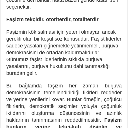
seçenektir.
Faşizm tekçidir, otoriterdir, totaliterdir
Faşizmin kök salması için yeterli olmayan ancak
gerekli olan bir koşul söz konusudur: Faşist liderler
sadece yasaları çiğnemekle yetinmemeli, burjuva
demokrasisini de ortadan kaldırmalıdırlar.
Günümüz faşist liderlerinin sıklıkla burjuva
yasalarını, burjuva hukukunu dahi tanımazlığı
buradan gelir.
Bu bağlamda faşizm her zaman burjuva
demokrasisinin temellendirildiği fikirleri reddeder
ve yerine yenilerini koyar. Bunlar örneğin, çoğulcu
fikirlerin, demokratik seçimler yoluyla çoğunluk
iktidarını oluşturma düşüncesinin ve azınlık
haklarının tanınmasının reddedilmesidir.
Faşizm
bunların yerine tekçi-katı disiplin ve