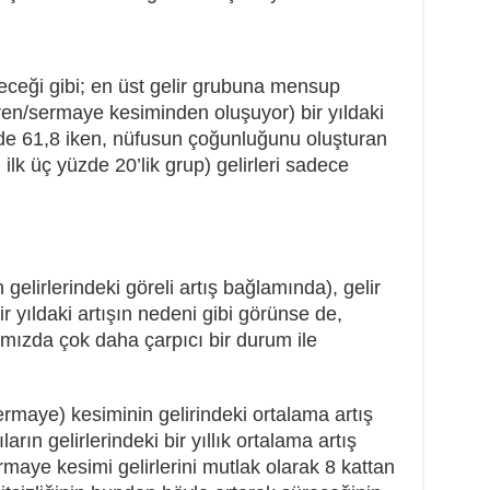
eceği gibi; en üst gelir grubuna mensup
eren/sermaye kesiminden oluşuyor) bir yıldaki
üzde 61,8 iken, nüfusun çoğunluğunu oluşturan
 ilk üç yüzde 20’lik grup) gelirleri sadece
 gelirlerindeki göreli artış bağlamında), gelir
ir yıldaki artışın nedeni gibi görünse de,
ğımızda çok daha çarpıcı bir durum ile
sermaye) kesiminin gelirindeki ortalama artış
arın gelirlerindeki bir yıllık ortalama artış
maye kesimi gelirlerini mutlak olarak 8 kattan