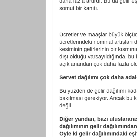
daha fazla artırdı. Bu da gelir e
somut bir kanıtı.
Ücretler ve maaşlar büyük ölçüd
ücretlerindeki nominal artışları
kesiminin gelirlerinin bir kısmın
dışı olduğu varsayıldığında, bu k
açıklanandan çok daha fazla oldu
Servet dağılımı çok daha adal
Bu yüzden de gelir dağılımı kada
bakılması gerekiyor. Ancak bu 
değil.
Diğer yandan, bazı uluslarara
dağılımının gelir dağılımında
Öyle ki gelir dağılımındaki eşi