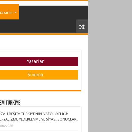
Yazarlar
Yazarlar
Sinema
EM TÜRKİYE
ZA-İ BEŞER: TÜRKİYE’NİN NATO ÜYELİĞİ:
ERYALİZME YEDEKLENME VE SİYASİ SONUÇLARI
/06/2026