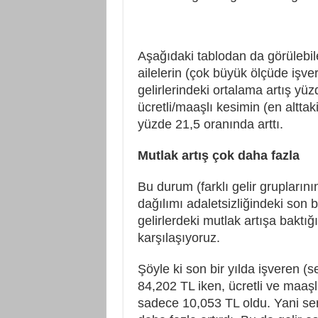
Aşağıdaki tablodan da görülebil
ailelerin (çok büyük ölçüde işv
gelirlerindeki ortalama artış y
ücretli/maaşlı kesimin (en alttaki
yüzde 21,5 oranında arttı.
Mutlak artış çok daha fazla
Bu durum (farklı gelir gruplarının
dağılımı adaletsizliğindeki son b
gelirlerdeki mutlak artışa baktı
karşılaşıyoruz.
Şöyle ki son bir yılda işveren (
84,202 TL iken, ücretli ve maaşlıl
sadece 10,053 TL oldu. Yani ser