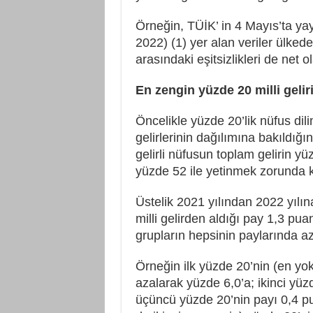
Örneğin, TÜİK’ in 4 Mayıs’ta yay
2022) (1) yer alan veriler ülked
arasındaki eşitsizlikleri de net 
En zengin yüzde 20 milli gelir
Öncelikle yüzde 20’lik nüfus dil
gelirlerinin dağılımına bakıldığ
gelirli nüfusun toplam gelirin yüz
yüzde 52 ile yetinmek zorunda k
Üstelik 2021 yılından 2022 yılın
milli gelirden aldığı pay 1,3 pua
grupların hepsinin paylarında 
Örneğin ilk yüzde 20’nin (en yok
azalarak yüzde 6,0’a; ikinci yüz
üçüncü yüzde 20’nin payı 0,4 p