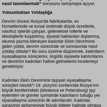
nasıl tanımlanmalı”
sorusunu tartışmaya açıyor.
Yoksunluktan Yoldaşlığa
Devrim öncesi Rusya’da fabrikalarda, ev
hizmetlerinde ve kırsal üretimde düşük ücretlerle,
vasıfsız işlerde çalışan, geleneksel rollerle ve
ideolojilerle kuşatılmış, siyasal haklardan dışlanmış,
okuma yazma bilmeyen kadınlar Ekim Devrimine
giden yolda, devrim sürecinde ve sonrasında nasıl
yoldaş oldular? Bu soru üzerine düşünmek, kadınların
siyasallaşma süreçlerini, örgütlü siyasete katılımlarını
ve devrimin kadroları haline gelmelerini incelemeyi
gerektiriyor.
Kadınları Ekim Devrimine taşıyan siyasallaşma
süreçleri nasıldı? 19. yüzyılın sonlarında Rusya’nın
büyük kentlerindeki (Moskova ve Petersburg) işçi
eylemleri ve grevler içerisinde kadınların tuttuğu yer
siyasallaşma sürecinin ilk adımlarıdır. Kadınlar,
sanayinin gelişmesiyle büyük kitleler halinde olmasa