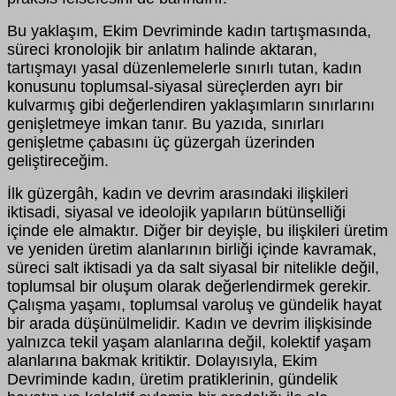
Bu yaklaşım, Ekim Devriminde kadın tartışmasında,
süreci kronolojik bir anlatım halinde aktaran,
tartışmayı yasal düzenlemelerle sınırlı tutan, kadın
konusunu toplumsal-siyasal süreçlerden ayrı bir
kulvarmış gibi değerlendiren yaklaşımların sınırlarını
genişletmeye imkan tanır. Bu yazıda, sınırları
genişletme çabasını üç güzergah üzerinden
geliştireceğim.
İlk güzergâh, kadın ve devrim arasındaki ilişkileri
iktisadi, siyasal ve ideolojik yapıların bütünselliği
içinde ele almaktır. Diğer bir deyişle, bu ilişkileri üretim
ve yeniden üretim alanlarının birliği içinde kavramak,
süreci salt iktisadi ya da salt siyasal bir nitelikle değil,
toplumsal bir oluşum olarak değerlendirmek gerekir.
Çalışma yaşamı, toplumsal varoluş ve gündelik hayat
bir arada düşünülmelidir. Kadın ve devrim ilişkisinde
yalnızca tekil yaşam alanlarına değil, kolektif yaşam
alanlarına bakmak kritiktir. Dolayısıyla, Ekim
Devriminde kadın, üretim pratiklerinin, gündelik