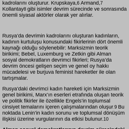
kadrolarını oluşturur. Krupskaya,
Armand,
6
7
Kollantay
gibi isimler devrim sürecinde ve sonrasında
8
önemli siyasal aktörler olarak yer alırlar.
Rusya’da devrimin kadrolarını oluşturan kadınların,
kadının kurtuluşu konusundaki fikirlerinin dört önemli
kaynağı olduğu söylenebilir: Marksizmin teorik
birikimi; Bebel, Luxemburg ve Zetkin gibi Alman
sosyal demokratların devrimci fikirleri; Rusya’da
devrim öncesi gelişen seçim ve genel oy hakkı
mücadelesi ve burjuva feminist hareketler ile olan
tartışmalar.
Rusya’daki devrimci kadın hareketi için Marksizmin
genel birikimi, Marx’ın eserleri etrafında oluşan teorik
ve politik fikirler ile özellikle Engels’in toplumsal
cinsiyet temalarını içeren çalışmalarından oluşur
Bu
9
.
noktada Lenin’in kadın sorunu ve toplumsal dönüşüm
ilişkisi üzerine vurgularının da etkisi bulunur.
10