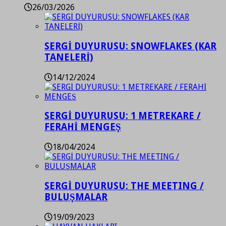
26/03/2026
SERGİ DUYURUSU: SNOWFLAKES (KAR
TANELERİ)
14/12/2024
SERGİ DUYURUSU: 1 METREKARE /
FERAHİ MENGEŞ
18/04/2024
SERGİ DUYURUSU: THE MEETING /
BULUŞMALAR
19/09/2023