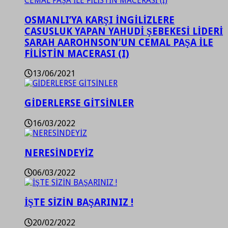
OSMANLI’YA KARŞI İNGİLİZLERE
CASUSLUK YAPAN YAHUDİ ŞEBEKESİ LİDERİ
SARAH AAROHNSON’UN CEMAL PAŞA İLE
FİLİSTİN MACERASI (I)
13/06/2021
GİDERLERSE GİTSİNLER
16/03/2022
NERESİNDEYİZ
06/03/2022
İŞTE SİZİN BAŞARINIZ !
20/02/2022