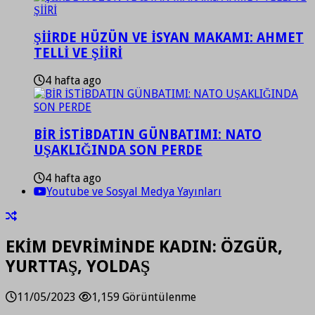
ŞİİRDE HÜZÜN VE İSYAN MAKAMI: AHMET
TELLİ VE ŞİİRİ
4 hafta ago
BİR İSTİBDATIN GÜNBATIMI: NATO
UŞAKLIĞINDA SON PERDE
4 hafta ago
Youtube ve Sosyal Medya Yayınları
EKİM DEVRİMİNDE KADIN: ÖZGÜR,
YURTTAŞ, YOLDAŞ
11/05/2023
1,159 Görüntülenme