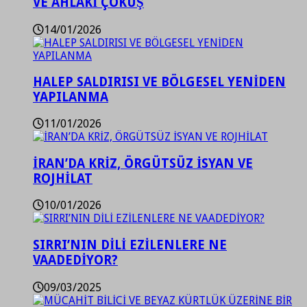
VE AHLAKİ ÇÖKÜŞ
14/01/2026
HALEP SALDIRISI VE BÖLGESEL YENİDEN
YAPILANMA
11/01/2026
İRAN’DA KRİZ, ÖRGÜTSÜZ İSYAN VE
ROJHİLAT
10/01/2026
SIRRI’NIN DİLİ EZİLENLERE NE
VAADEDİYOR?
09/03/2025