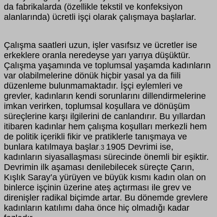
da fabrikalarda (özellikle tekstil ve konfeksiyon
alanlarında) ücretli işçi olarak çalışmaya başlarlar.
Çalışma saatleri uzun, işler vasıfsız ve ücretler ise
erkeklere oranla neredeyse yarı yarıya düşüktür.
Çalışma yaşamında ve toplumsal yaşamda kadınların
var olabilmelerine dönük hiçbir yasal ya da fiili
düzenleme bulunmamaktadır. İşçi eylemleri ve
grevler, kadınların kendi sorunlarını dillendirmelerine
imkan verirken, toplumsal koşullara ve dönüşüm
süreçlerine karşı ilgilerini de canlandırır. Bu yıllardan
itibaren kadınlar hem çalışma koşulları merkezli hem
de politik içerikli fikir ve pratiklerle tanışmaya ve
bunlara katılmaya başlar
1905 Devrimi ise,
.3
kadınların siyasallaşması sürecinde önemli bir eşiktir.
Devrimin ilk aşaması denilebilecek süreçte Çarın,
Kışlık Saray’a yürüyen ve büyük kısmı kadın olan on
binlerce işçinin üzerine ateş açtırması ile grev ve
direnişler radikal biçimde artar. Bu dönemde grevlere
kadınların katılımı daha önce hiç olmadığı kadar