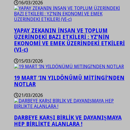
16/03/2026
YAPAY ZEKANIN İNSAN VE TOPLUM
ÜZERİNDEKİ BAZI ETKİLERİ : YZ’NİN
EKONOMİ VE EMEK ÜZERİNDEKİ ETKİLERİ
(VI-c)
15/03/2026
19 MART ‘IN YILDÖNÜMÜ MİTİNGİ’NDEN
NOTLAR
21/03/2026
DARBEYE KARŞI BİRLİK VE DAYANIŞMAYA
HEP BİRLİKTE ALANLARA !