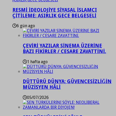
RESMİ İDEOLOJİYE SİYASAL İSLAMCI
ÇİTİLEME: ASIRLIK GECE BELGESELİ
6 gün ago
ÇEVİRİ YAZILAR SİNEMA ÜZERİNE
BAZI FİKİRLER / CESARE ZAVATTİNİ.
1 hafta ago
DÜTTÜRÜ DÜNYA: GÜVENCESİZLİĞİN
MÜZİSYEN HÂLİ
05/07/2026