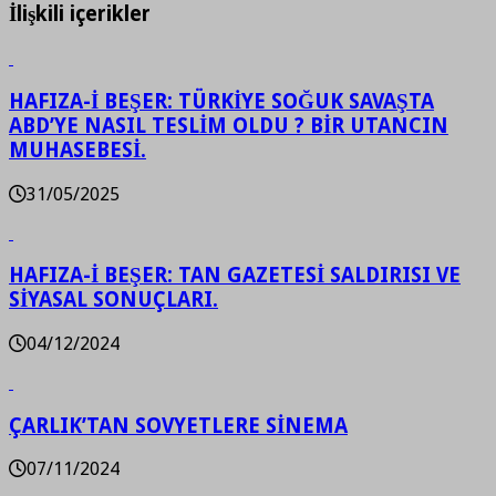
İlişkili içerikler
HAFIZA-İ BEŞER: TÜRKİYE SOĞUK SAVAŞTA
ABD’YE NASIL TESLİM OLDU ? BİR UTANCIN
MUHASEBESİ.
31/05/2025
HAFIZA-İ BEŞER: TAN GAZETESİ SALDIRISI VE
SİYASAL SONUÇLARI.
04/12/2024
ÇARLIK’TAN SOVYETLERE SİNEMA
07/11/2024