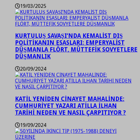
19/03/2025
KURTULUŞ SAVAŞI’NDA KEMALİST DIŞ
POLİTİKANIN ESASLARI: EMPERYALİST
DÜŞMANLA FLÖRT, MÜTTEFİK SOVYETLERE
DÜŞMANLIK
20/09/2024
KATİL YENİDEN CİNAYET MAHALİNDE:
CUMHURİYET YAZARI ATİLLA İLHAN
TARİHİ NEDEN VE NASIL ÇARPITIYOR ?
19/09/2024