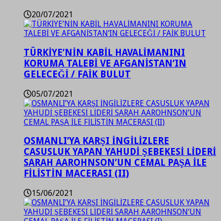
20/07/2021
TÜRKİYE’NİN KABİL HAVALİMANINI
KORUMA TALEBİ VE AFGANİSTAN’IN
GELECEĞİ / FAİK BULUT
05/07/2021
OSMANLI’YA KARŞI İNGİLİZLERE
CASUSLUK YAPAN YAHUDİ ŞEBEKESİ LİDERİ
SARAH AAROHNSON’UN CEMAL PAŞA İLE
FİLİSTİN MACERASI (II)
15/06/2021