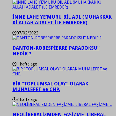
İNNE LAHE YE’MURU BİL ADL (MUHAKKAK
Kİ ALLAH ADALET İLE EMREDER)
07/02/2022
DANTON-ROBESPİERRE PARADOKSU”
NEDİR ?
1 hafta ago
BİR “TOPLUMSAL OLAY” OLARAK
MUHALEFET ve CHP.
3 hafta ago
NEOLİBERALİZMDEN FAŞİZME, LİBERAL