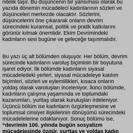
nitelik taşır. Bu düşüncenin bir yansıması olarak bu
yazıda dönemin mücadeleci kadınlarının sözleri ve
düşünceleri merkezde olacaktır. Sözlerini,
düşüncelerini öne çıkararak onların devrim
sürecindeki kuramsal, politik ve pratik katkılarını
görünür kılmak önemlidir. Ekim Devrimindeki
kadınların sesi bugüne ve geleceğe taşınmalıdır.
Bu yazı üç alt bölümden oluşuyor. Her bölüm, devrim
sürecinde kadınların varoluş biçiminin bir boyutuna
işaret ediyor. İlk bölümde kadınların siyasal
mücadeledeki yerleri, siyasal mücadeleye katılım
biçimleri, sözleri ve eylemlilikleri, kısaca onların
yoldaş olarak varoluşları inceleniyor. İkinci bölümde,
kadınların çalışma yaşamında ve toplumdaki
kazanımları, yurttaş olarak kuruluşları irdeleniyor.
Üçüncü bölüm ise kadınların özgürleşmesine ve
toplumsal cinsiyet ilişkilerinin dönüşümü sürecindeki
mücadelelerine odaklanıyor. Sonuç bölümü ise,
“devrimin 100. yılında bugün sosyalizm
mücadelesinde özgür, yurttaş ve yoldaş kadın