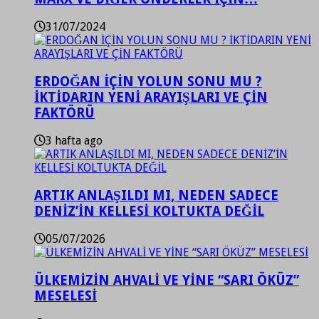
31/07/2024
ERDOĞAN İÇİN YOLUN SONU MU ?
İKTİDARIN YENİ ARAYIŞLARI VE ÇİN
FAKTÖRÜ
3 hafta ago
ARTIK ANLAŞILDI MI, NEDEN SADECE
DENİZ’İN KELLESİ KOLTUKTA DEĞİL
05/07/2026
ÜLKEMİZİN AHVALİ VE YİNE “SARI ÖKÜZ”
MESELESİ