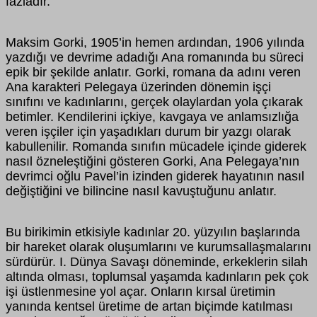
fazladır.
Maksim Gorki, 1905’in hemen ardından, 1906 yılında
yazdığı ve devrime adadığı Ana romanında bu süreci
epik bir şekilde anlatır. Gorki, romana da adını veren
Ana karakteri Pelegaya üzerinden dönemin işçi
sınıfını ve kadınlarını, gerçek olaylardan yola çıkarak
betimler. Kendilerini içkiye, kavgaya ve anlamsızlığa
veren işçiler için yaşadıkları durum bir yazgı olarak
kabullenilir. Romanda sınıfın mücadele içinde giderek
nasıl özneleştiğini gösteren Gorki, Ana Pelegaya’nın
devrimci oğlu Pavel’in izinden giderek hayatının nasıl
değiştiğini ve bilincine nasıl kavuştuğunu anlatır.
Bu birikimin etkisiyle kadınlar 20. yüzyılın başlarında
bir hareket olarak oluşumlarını ve kurumsallaşmalarını
sürdürür. I. Dünya Savaşı döneminde, erkeklerin silah
altında olması, toplumsal yaşamda kadınların pek çok
işi üstlenmesine yol açar. Onların kırsal üretimin
yanında kentsel üretime de artan biçimde katılması