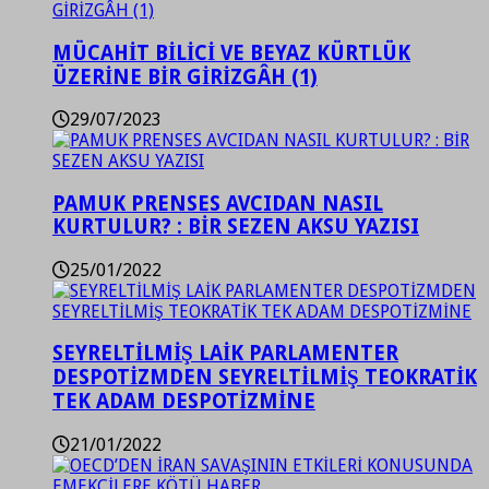
MÜCAHİT BİLİCİ VE BEYAZ KÜRTLÜK
ÜZERİNE BİR GİRİZGÂH (1)
29/07/2023
PAMUK PRENSES AVCIDAN NASIL
KURTULUR? : BİR SEZEN AKSU YAZISI
25/01/2022
SEYRELTİLMİŞ LAİK PARLAMENTER
DESPOTİZMDEN SEYRELTİLMİŞ TEOKRATİK
TEK ADAM DESPOTİZMİNE
21/01/2022