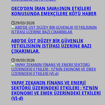
OECD’DEN İRAN SAVAŞININ ETKİLERİ
KONUSUNDA EMEKÇİLERE KÖTÜ HABER
29/03/2026
ABD’DE ÜST DÜZEY BİR GÜVENLİK
YETKİLİSİNİN İSTİFASI ÜZERİNE BAZI
ÇIKARIMLAR.
18/03/2026
YAPAY ZEKANIN FİNANS VE ENERJİ
SEKTÖRÜ ÜZERİNDEKİ ETKİLERİ : YZ’NİN
EKONOMİ VE EMEK ÜZERİNDEKİ ETKİLERİ
(VI-d)