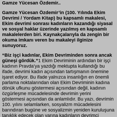
Gamze Yücesan Özdemir..
Gamze Yücesan Özdemir’in (100. Yılında Ekim
Devrimi / Yordam Kitap) bu kapsamlı makalesi,
Ekim devrimi sonrası kadınların kazandığı siyasal
ve sosyal haklar üzerinde yazılmış en kapsamlı
makalelerden biri. Kaynakçalarıyla da zengin bir
okuma imkanı veren bu makaleyi ilginize
sunuyoruz.
“Biz işçi kadınlar, Ekim Devriminden sonra ancak
güneşi gördük.”
1 Ekim Devriminin ardından bir işçi
kadının Pravda’ya yazdığı mektupta kullandığı bu
ifade, devrimi kadın açısından tartışmanın önemine
işaret ediyor. Bu ifade yalnızca insanlığın en önemli
parlama noktalarından olan Ekim Devriminin kadına
dönük ufkunu göstermesi açısından değil, kadının
özgürleşme mücadelesinde devrimin yerini
göstermesi açısından da anlamlıdır. Bu yazı, devrimin
100. yılını selamlarken, sosyalizm mücadelesini
barındıran bugüne ve sosyalizmin yeniden kuruluşuna
tanıklık edecek olan yarına kadınların devrimci