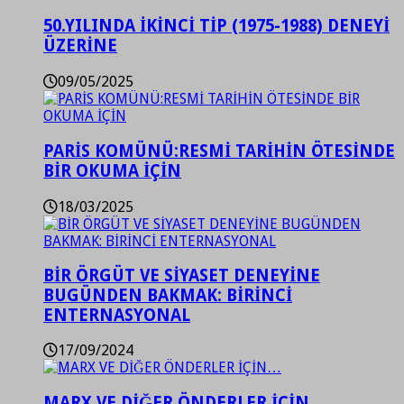
50.YILINDA İKİNCİ TİP (1975-1988) DENEYİ
ÜZERİNE
09/05/2025
PARİS KOMÜNÜ:RESMİ TARİHİN ÖTESİNDE
BİR OKUMA İÇİN
18/03/2025
BİR ÖRGÜT VE SİYASET DENEYİNE
BUGÜNDEN BAKMAK: BİRİNCİ
ENTERNASYONAL
17/09/2024
MARX VE DİĞER ÖNDERLER İÇİN…