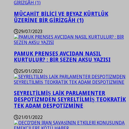
MÜCAHİT BİLİCİ VE BEYAZ KÜRTLÜK
ÜZERİNE BİR GİRİZGÂH (1)
29/07/2023
PAMUK PRENSES AVCIDAN NASIL
KURTULUR? : BİR SEZEN AKSU YAZISI
25/01/2022
SEYRELTİLMİŞ LAİK PARLAMENTER
DESPOTİZMDEN SEYRELTİLMİŞ TEOKRATİK
TEK ADAM DESPOTİZMİNE
21/01/2022