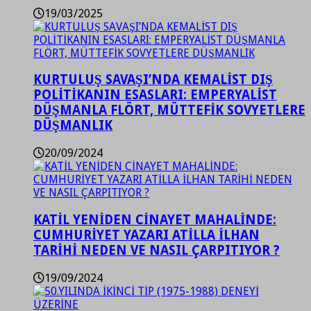
19/03/2025
KURTULUŞ SAVAŞI’NDA KEMALİST DIŞ
POLİTİKANIN ESASLARI: EMPERYALİST
DÜŞMANLA FLÖRT, MÜTTEFİK SOVYETLERE
DÜŞMANLIK
20/09/2024
KATİL YENİDEN CİNAYET MAHALİNDE:
CUMHURİYET YAZARI ATİLLA İLHAN
TARİHİ NEDEN VE NASIL ÇARPITIYOR ?
19/09/2024