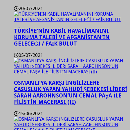
20/07/2021
TÜRKİYE’NİN KABİL HAVALİMANINI
KORUMA TALEBİ VE AFGANİSTAN’IN
GELECEĞİ / FAİK BULUT
05/07/2021
OSMANLI’YA KARŞI İNGİLİZLERE
CASUSLUK YAPAN YAHUDİ ŞEBEKESİ LİDERİ
SARAH AAROHNSON’UN CEMAL PAŞA İLE
FİLİSTİN MACERASI (II)
15/06/2021