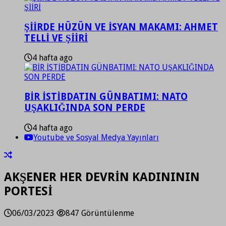
ŞİİRDE HÜZÜN VE İSYAN MAKAMI: AHMET
TELLİ VE ŞİİRİ
4 hafta ago
BİR İSTİBDATIN GÜNBATIMI: NATO
UŞAKLIĞINDA SON PERDE
4 hafta ago
Youtube ve Sosyal Medya Yayınları
AKŞENER HER DEVRİN KADINININ
PORTESİ
06/03/2023
847 Görüntülenme