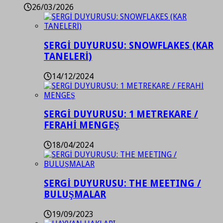
26/03/2026
SERGİ DUYURUSU: SNOWFLAKES (KAR
TANELERİ)
14/12/2024
SERGİ DUYURUSU: 1 METREKARE /
FERAHİ MENGEŞ
18/04/2024
SERGİ DUYURUSU: THE MEETING /
BULUŞMALAR
19/09/2023