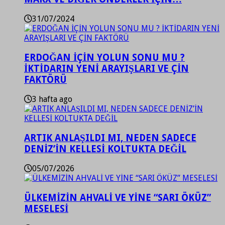
31/07/2024
ERDOĞAN İÇİN YOLUN SONU MU ?
İKTİDARIN YENİ ARAYIŞLARI VE ÇİN
FAKTÖRÜ
3 hafta ago
ARTIK ANLAŞILDI MI, NEDEN SADECE
DENİZ’İN KELLESİ KOLTUKTA DEĞİL
05/07/2026
ÜLKEMİZİN AHVALİ VE YİNE “SARI ÖKÜZ”
MESELESİ