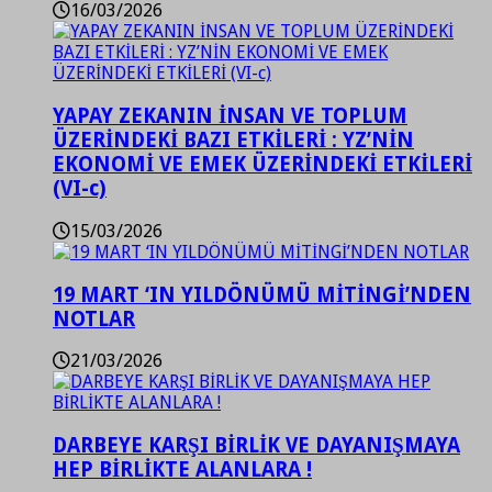
16/03/2026
YAPAY ZEKANIN İNSAN VE TOPLUM
ÜZERİNDEKİ BAZI ETKİLERİ : YZ’NİN
EKONOMİ VE EMEK ÜZERİNDEKİ ETKİLERİ
(VI-c)
15/03/2026
19 MART ‘IN YILDÖNÜMÜ MİTİNGİ’NDEN
NOTLAR
21/03/2026
DARBEYE KARŞI BİRLİK VE DAYANIŞMAYA
HEP BİRLİKTE ALANLARA !