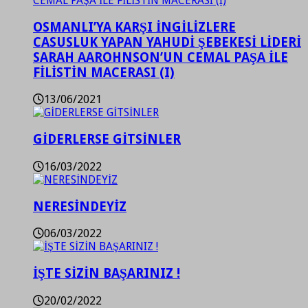
OSMANLI’YA KARŞI İNGİLİZLERE
CASUSLUK YAPAN YAHUDİ ŞEBEKESİ LİDERİ
SARAH AAROHNSON’UN CEMAL PAŞA İLE
FİLİSTİN MACERASI (I)
13/06/2021
GİDERLERSE GİTSİNLER
16/03/2022
NERESİNDEYİZ
06/03/2022
İŞTE SİZİN BAŞARINIZ !
20/02/2022