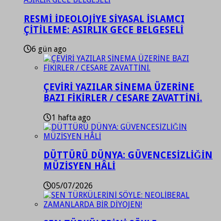
RESMİ İDEOLOJİYE SİYASAL İSLAMCI
ÇİTİLEME: ASIRLIK GECE BELGESELİ
6 gün ago
ÇEVİRİ YAZILAR SİNEMA ÜZERİNE
BAZI FİKİRLER / CESARE ZAVATTİNİ.
1 hafta ago
DÜTTÜRÜ DÜNYA: GÜVENCESİZLİĞİN
MÜZİSYEN HÂLİ
05/07/2026