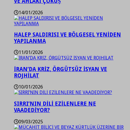
VE AHLAKİ ÇÖKÜŞ
14/01/2026
HALEP SALDIRISI VE BÖLGESEL YENİDEN
YAPILANMA
11/01/2026
İRAN’DA KRİZ, ÖRGÜTSÜZ İSYAN VE
ROJHİLAT
10/01/2026
SIRRI’NIN DİLİ EZİLENLERE NE
VAADEDİYOR?
09/03/2025