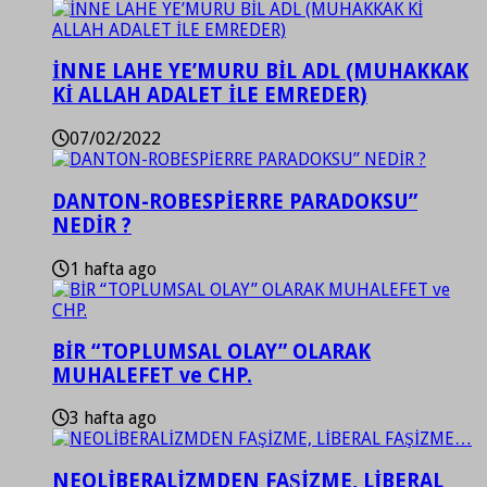
İNNE LAHE YE’MURU BİL ADL (MUHAKKAK
Kİ ALLAH ADALET İLE EMREDER)
07/02/2022
DANTON-ROBESPİERRE PARADOKSU”
NEDİR ?
1 hafta ago
BİR “TOPLUMSAL OLAY” OLARAK
MUHALEFET ve CHP.
3 hafta ago
NEOLİBERALİZMDEN FAŞİZME, LİBERAL