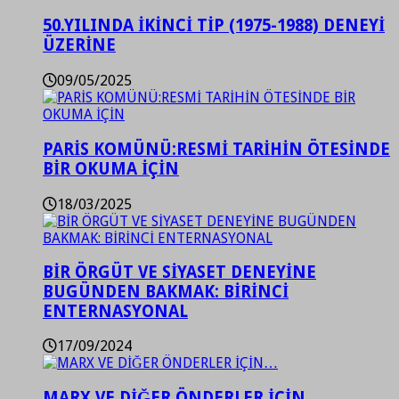
50.YILINDA İKİNCİ TİP (1975-1988) DENEYİ
ÜZERİNE
09/05/2025
PARİS KOMÜNÜ:RESMİ TARİHİN ÖTESİNDE
BİR OKUMA İÇİN
18/03/2025
BİR ÖRGÜT VE SİYASET DENEYİNE
BUGÜNDEN BAKMAK: BİRİNCİ
ENTERNASYONAL
17/09/2024
MARX VE DİĞER ÖNDERLER İÇİN…