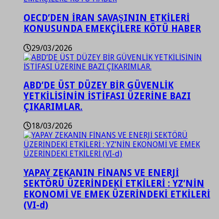
OECD’DEN İRAN SAVAŞININ ETKİLERİ
KONUSUNDA EMEKÇİLERE KÖTÜ HABER
29/03/2026
ABD’DE ÜST DÜZEY BİR GÜVENLİK
YETKİLİSİNİN İSTİFASI ÜZERİNE BAZI
ÇIKARIMLAR.
18/03/2026
YAPAY ZEKANIN FİNANS VE ENERJİ
SEKTÖRÜ ÜZERİNDEKİ ETKİLERİ : YZ’NİN
EKONOMİ VE EMEK ÜZERİNDEKİ ETKİLERİ
(VI-d)