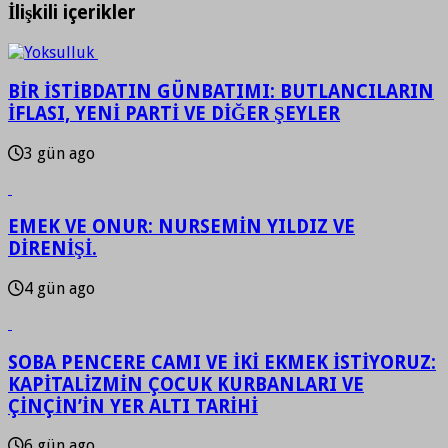
İlişkili içerikler
BİR İSTİBDATIN GÜNBATIMI: BUTLANCILARIN
İFLASI, YENİ PARTİ VE DİĞER ŞEYLER
3 gün ago
EMEK VE ONUR: NURSEMİN YILDIZ VE
DİRENİŞİ.
4 gün ago
SOBA PENCERE CAMI VE İKİ EKMEK İSTİYORUZ:
KAPİTALİZMİN ÇOCUK KURBANLARI VE
ÇİNÇİN’İN YER ALTI TARİHİ
6 gün ago