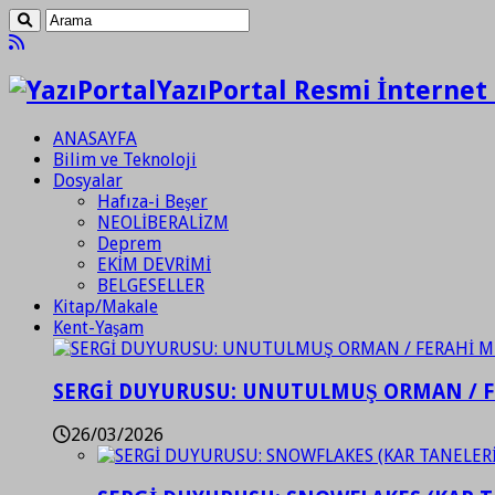
YazıPortal Resmi İnternet 
ANASAYFA
Bilim ve Teknoloji
Dosyalar
Hafıza-i Beşer
NEOLİBERALİZM
Deprem
EKİM DEVRİMİ
BELGESELLER
Kitap/Makale
Kent-Yaşam
SERGİ DUYURUSU: UNUTULMUŞ ORMAN / 
26/03/2026