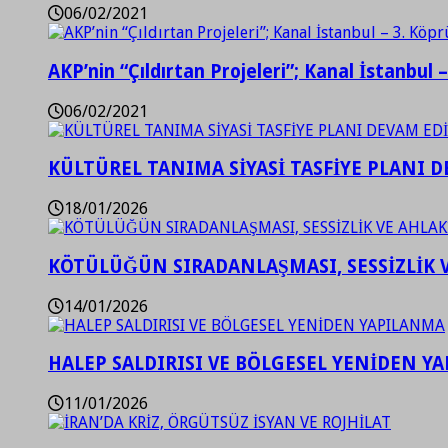
06/02/2021
AKP’nin “Çıldırtan Projeleri”; Kanal İstanbul 
06/02/2021
KÜLTÜREL TANIMA SİYASİ TASFİYE PLANI D
18/01/2026
KÖTÜLÜĞÜN SIRADANLAŞMASI, SESSİZLİK 
14/01/2026
HALEP SALDIRISI VE BÖLGESEL YENİDEN Y
11/01/2026