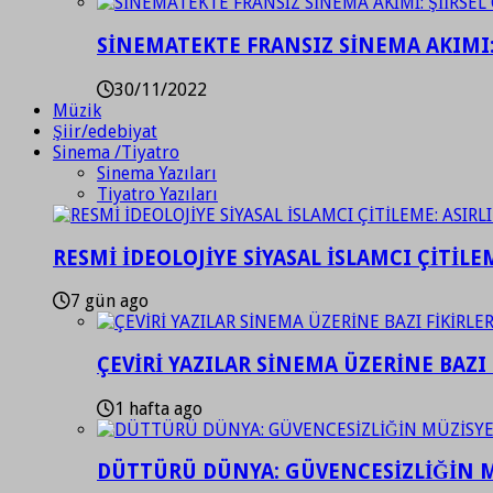
SİNEMATEKTE FRANSIZ SİNEMA AKIMI: 
30/11/2022
Müzik
Şiir/edebiyat
Sinema /Tiyatro
Sinema Yazıları
Tiyatro Yazıları
RESMİ İDEOLOJİYE SİYASAL İSLAMCI ÇİTİLE
7 gün ago
ÇEVİRİ YAZILAR SİNEMA ÜZERİNE BAZI 
1 hafta ago
DÜTTÜRÜ DÜNYA: GÜVENCESİZLİĞİN M