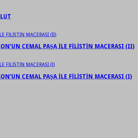
ULUT
N’UN CEMAL PAŞA İLE FİLİSTİN MACERASI (II)
N’UN CEMAL PAŞA İLE FİLİSTİN MACERASI (I)