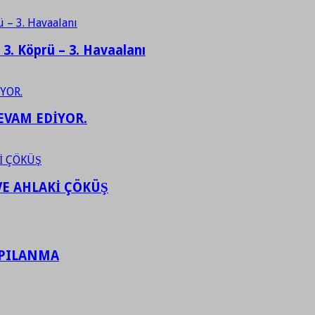
– 3. Köprü – 3. Havaalanı
EVAM EDİYOR.
VE AHLAKİ ÇÖKÜŞ
APILANMA