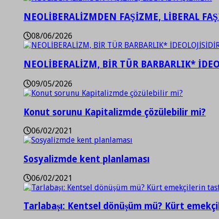
NEOLİBERALİZMDEN FAŞİZME, LİBERAL FA
08/06/2026
NEOLİBERALİZM, BİR TÜR BARBARLIK* İDEO
09/05/2026
Konut sorunu Kapitalizmde çözülebilir mi?
06/02/2021
Sosyalizmde kent planlaması
06/02/2021
Tarlabaşı: Kentsel dönüşüm mü? Kürt emekçil