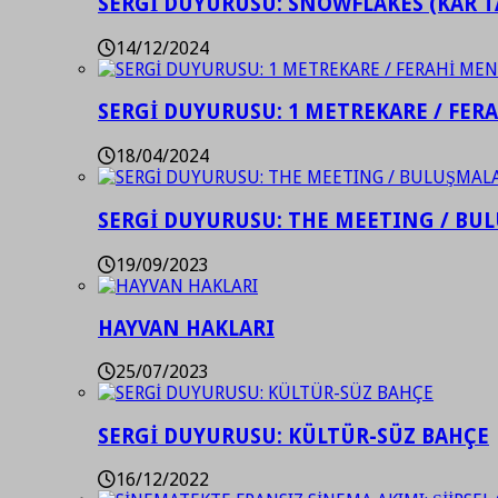
SERGİ DUYURUSU: SNOWFLAKES (KAR T
14/12/2024
SERGİ DUYURUSU: 1 METREKARE / FER
18/04/2024
SERGİ DUYURUSU: THE MEETING / BU
19/09/2023
HAYVAN HAKLARI
25/07/2023
SERGİ DUYURUSU: KÜLTÜR-SÜZ BAHÇE
16/12/2022