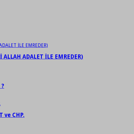
İ ALLAH ADALET İLE EMREDER)
 ?
 ve CHP.