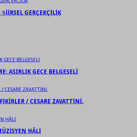
ŞİİRSEL GERÇEKÇİLİK
ME: ASIRLIK GECE BELGESELİ
FİKİRLER / CESARE ZAVATTİNİ.
ÜZİSYEN HÂLİ