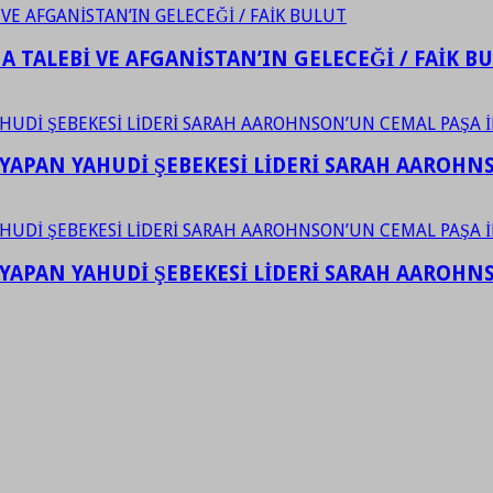
 TALEBİ VE AFGANİSTAN’IN GELECEĞİ / FAİK B
YAPAN YAHUDİ ŞEBEKESİ LİDERİ SARAH AAROHNSO
YAPAN YAHUDİ ŞEBEKESİ LİDERİ SARAH AAROHNSO