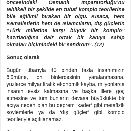
öncesindeki Osmanlı İmparatorluğu’nu
tehlikeli bir şekilde en tuhaf komplo teorilerine
bile eğilimli bırakan bir olgu. Kısaca, hem
Kemalistlerin hem de İslamcıların, dış güçlerin
“Türk milletine karşı büyük bir komplo”
hazırladığına dair ortak bir kanıya sahip
olmaları biçimindeki bir sendrom”. (12)
Sonuç olarak
Bugün itibarıyla 40 binden fazla insanımızın
ölümüne, on binlercesinin yaralanmasına,
yüzlerce milyar liralık ekonomik kayba, milyonlarca
insanın evsiz kalmasına ve başka illere göç
etmesine ve tüm bunların devasa büyüklükte bir
acıya neden olan bu deprem ‘kader’ gibi metafizik
söylemlerle ya da ‘dış güçler’ gibi komplo
teorileriyle açıklanamaz.