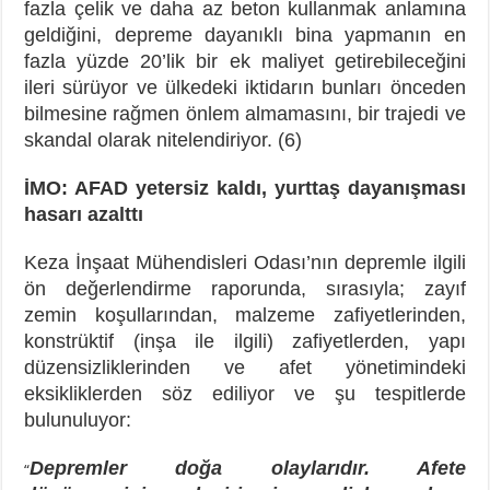
fazla çelik ve daha az beton kullanmak anlamına
geldiğini, depreme dayanıklı bina yapmanın en
fazla yüzde 20’lik bir ek maliyet getirebileceğini
ileri sürüyor ve ülkedeki iktidarın bunları önceden
bilmesine rağmen önlem almamasını, bir trajedi ve
skandal olarak nitelendiriyor. (6)
İMO: AFAD yetersiz kaldı, yurttaş dayanışması
hasarı azalttı
Keza İnşaat Mühendisleri Odası’nın depremle ilgili
ön değerlendirme raporunda, sırasıyla; zayıf
zemin koşullarından, malzeme zafiyetlerinden,
konstrüktif (inşa ile ilgili) zafiyetlerden, yapı
düzensizliklerinden ve afet yönetimindeki
eksikliklerden söz ediliyor ve şu tespitlerde
bulunuluyor:
Depremler doğa olaylarıdır. Afete
“