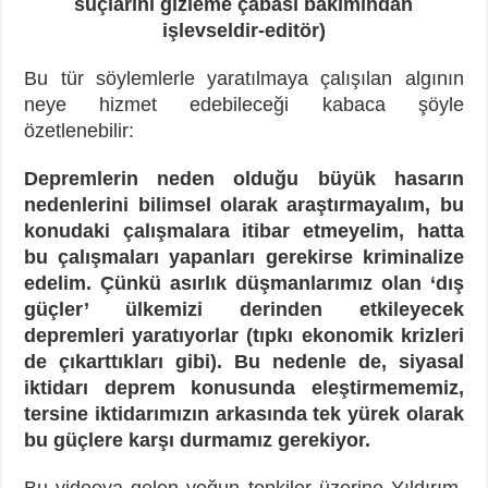
suçlarını gizleme çabası bakımından
işlevseldir-editör)
Bu tür söylemlerle yaratılmaya çalışılan algının
neye hizmet edebileceği kabaca şöyle
özetlenebilir:
Depremlerin neden olduğu büyük hasarın
nedenlerini bilimsel olarak araştırmayalım, bu
konudaki çalışmalara itibar etmeyelim, hatta
bu çalışmaları yapanları gerekirse kriminalize
edelim. Çünkü asırlık düşmanlarımız olan ‘dış
güçler’ ülkemizi derinden etkileyecek
depremleri yaratıyorlar (tıpkı ekonomik krizleri
de çıkarttıkları gibi). Bu nedenle de, siyasal
iktidarı deprem konusunda eleştirmememiz,
tersine iktidarımızın arkasında tek yürek olarak
bu güçlere karşı durmamız gerekiyor.
Bu videoya gelen yoğun tepkiler üzerine Yıldırım,