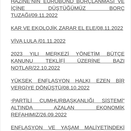
HAZİNE’NİN EUROBOND BORÇLANMASI VE
İÇİNE DÜŞTÜĞÜMÜZ BORÇ
TUZAĞI/09.11.2022
KAR VE EKOLOJİK ZARAR EL ELE/08.11.2022
VİVA LULA /01.11.2022
2023 YILI MERKEZİ YÖNETİM BÜTÇE
KANUNU TEKLİFİ ÜZERİNE BAZI
NOTLAR/22.10.2022
YÜKSEK ENFLASYON HALKI EZEN BİR
VERGİYE DÖNÜŞTÜ/08.10.2022
PARTİLİ CUMHURBAŞKANLIĞI SİSTEMİ”
“
ALTINDA AZALAN EKONOMİK
REFAHIMIZ/26.09.2022
ENFLASYON VE YAŞAM MALİYETİNDEKİ