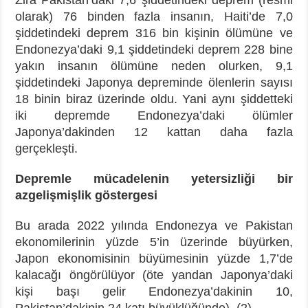
olarak) 76 binden fazla insanın, Haiti’de 7,0
şiddetindeki deprem 316 bin kişinin ölümüne ve
Endonezya’daki 9,1 şiddetindeki deprem 228 bine
yakın insanın ölümüne neden olurken, 9,1
şiddetindeki Japonya depreminde ölenlerin sayısı
18 binin biraz üzerinde oldu. Yani aynı şiddetteki
iki depremde Endonezya’daki ölümler
Japonya’dakinden 12 kattan daha fazla
gerçekleşti.
Depremle mücadelenin yetersizliği bir
azgelişmişlik göstergesi
Bu arada 2022 yılında Endonezya ve Pakistan
ekonomilerinin yüzde 5’in üzerinde büyürken,
Japon ekonomisinin büyümesinin yüzde 1,7’de
kalacağı öngörülüyor (öte yandan Japonya’daki
kişi başı gelir Endonezya’dakinin 10,
Pakistan’dakinin 24 katı büyüklüğünde). (2)