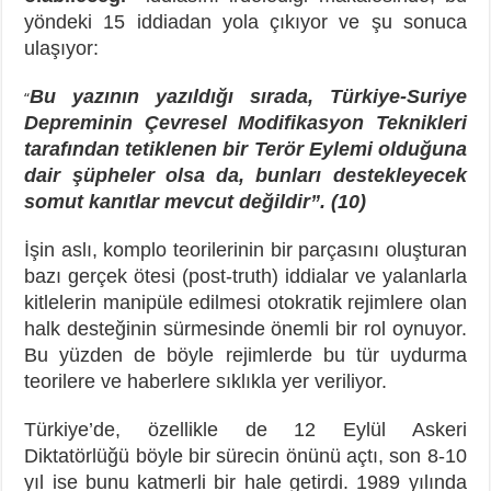
yöndeki 15 iddiadan yola çıkıyor ve şu sonuca
ulaşıyor:
Bu yazının yazıldığı sırada, Türkiye-Suriye
“
Depreminin Çevresel Modifikasyon Teknikleri
tarafından tetiklenen bir Terör Eylemi olduğuna
dair şüpheler olsa da, bunları destekleyecek
somut kanıtlar mevcut değildir”. (10)
İşin aslı, komplo teorilerinin bir parçasını oluşturan
bazı gerçek ötesi (post-truth) iddialar ve yalanlarla
kitlelerin manipüle edilmesi otokratik rejimlere olan
halk desteğinin sürmesinde önemli bir rol oynuyor.
Bu yüzden de böyle rejimlerde bu tür uydurma
teorilere ve haberlere sıklıkla yer veriliyor.
Türkiye’de, özellikle de 12 Eylül Askeri
Diktatörlüğü böyle bir sürecin önünü açtı, son 8-10
yıl ise bunu katmerli bir hale getirdi. 1989 yılında