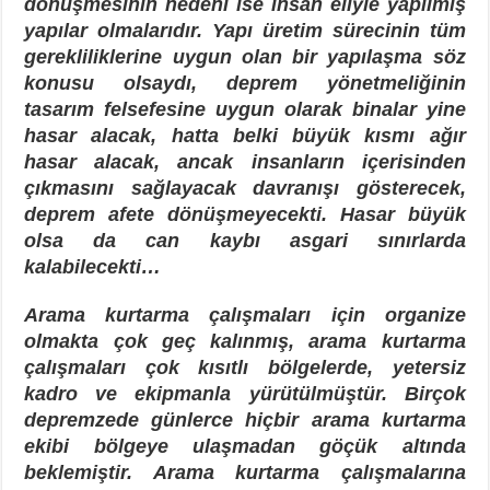
dönüşmesinin nedeni ise insan eliyle yapılmış
yapılar olmalarıdır. Yapı üretim sürecinin tüm
gerekliliklerine uygun olan bir yapılaşma söz
konusu olsaydı, deprem yönetmeliğinin
tasarım felsefesine uygun olarak binalar yine
hasar alacak, hatta belki büyük kısmı ağır
hasar alacak, ancak insanların içerisinden
çıkmasını sağlayacak davranışı gösterecek,
deprem afete dönüşmeyecekti. Hasar büyük
olsa da can kaybı asgari sınırlarda
kalabilecekti…
Arama kurtarma çalışmaları için organize
olmakta çok geç kalınmış, arama kurtarma
çalışmaları çok kısıtlı bölgelerde, yetersiz
kadro ve ekipmanla yürütülmüştür. Birçok
depremzede günlerce hiçbir arama kurtarma
ekibi bölgeye ulaşmadan göçük altında
beklemiştir. Arama kurtarma çalışmalarına