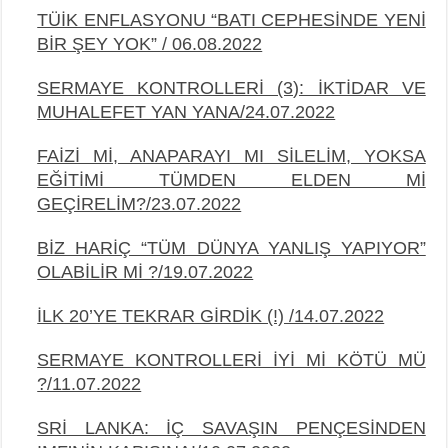
TÜİK ENFLASYONU “BATI CEPHESİNDE YENİ
BİR ŞEY YOK” / 06.08.2022
SERMAYE KONTROLLERİ (3): İKTİDAR VE
MUHALEFET YAN YANA/24.07.2022
FAİZİ Mİ, ANAPARAYI MI SİLELİM, YOKSA
EĞİTİMİ TÜMDEN ELDEN Mİ
GEÇİRELİM?/23.07.2022
BİZ HARİÇ “TÜM DÜNYA YANLIŞ YAPIYOR”
OLABİLİR Mİ ?/19.07.2022
İLK 20’YE TEKRAR GİRDİK (!) /14.07.2022
SERMAYE KONTROLLERİ İYİ Mİ KÖTÜ MÜ
?/11.07.2022
SRİ LANKA: İÇ SAVAŞIN PENÇESİNDEN