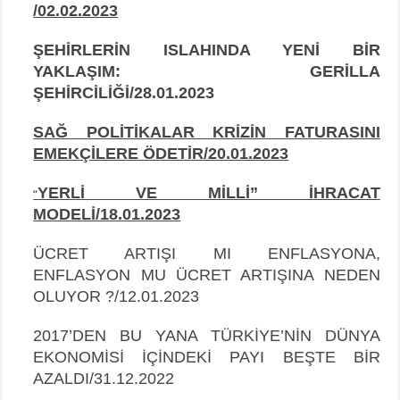
/02.02.2023
ŞEHİRLERİN ISLAHINDA YENİ BİR
YAKLAŞIM: GERİLLA
ŞEHİRCİLİĞİ/28.01.2023
SAĞ POLİTİKALAR KRİZİN FATURASINI
EMEKÇİLERE ÖDETİR/20.01.2023
YERLİ VE MİLLİ” İHRACAT
“
MODELİ/18.01.2023
ÜCRET ARTIŞI MI ENFLASYONA,
ENFLASYON MU ÜCRET ARTIŞINA NEDEN
OLUYOR ?/12.01.2023
2017’DEN BU YANA TÜRKİYE’NİN DÜNYA
EKONOMİSİ İÇİNDEKİ PAYI BEŞTE BİR
AZALDI/31.12.2022