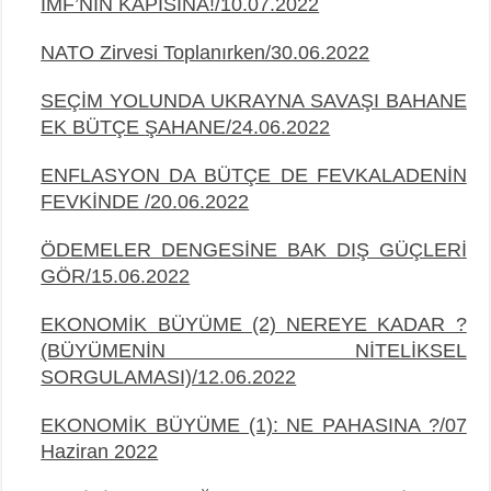
IMF’NİN KAPISINA!/10.07.2022
NATO Zirvesi Toplanırken/30.06.2022
SEÇİM YOLUNDA UKRAYNA SAVAŞI BAHANE
EK BÜTÇE
ŞAHANE/24.06.2022
ENFLASYON DA BÜTÇE DE FEVKALADENİN
FEVKİNDE /20.06.2022
ÖDEMELER DENGESİNE BAK DIŞ GÜÇLERİ
GÖR/15.06.2022
EKONOMİK BÜYÜME (2) NEREYE KADAR ?
(BÜYÜMENİN NİTELİKSEL
SORGULAMASI)/12.06.2022
EKONOMİK BÜYÜME (1): NE PAHASINA ?/07
Haziran 2022