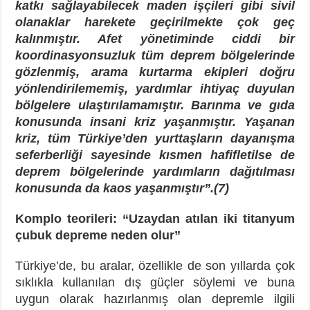
katkı sağlayabilecek maden işçileri gibi sivil
olanaklar harekete geçirilmekte çok geç
kalınmıştır.
Afet yönetiminde ciddi bir
koordinasyonsuzluk tüm deprem bölgelerinde
gözlenmiş, arama kurtarma ekipleri doğru
yönlendirilememiş, yardımlar ihtiyaç duyulan
bölgelere ulaştırılamamıştır. Barınma ve gıda
konusunda insani kriz yaşanmıştır. Yaşanan
kriz, tüm Türkiye’den yurttaşların dayanışma
seferberliği sayesinde kısmen hafifletilse de
deprem bölgelerinde yardımların dağıtılması
konusunda da kaos yaşanmıştır”.(7)
Komplo teorileri: “Uzaydan atılan iki titanyum
çubuk depreme neden olur”
Türkiye’de, bu aralar, özellikle de son yıllarda çok
sıklıkla kullanılan dış güçler söylemi ve buna
uygun olarak hazırlanmış olan depremle ilgili