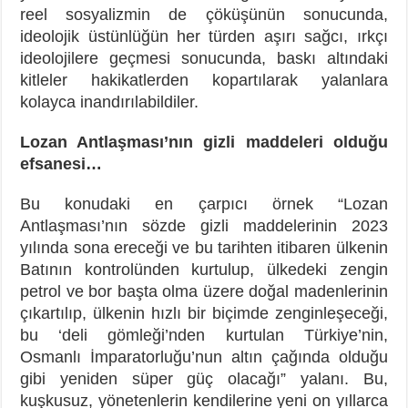
reel sosyalizmin de çöküşünün sonucunda,
ideolojik üstünlüğün her türden aşırı sağcı, ırkçı
ideolojilere geçmesi sonucunda, baskı altındaki
kitleler hakikatlerden kopartılarak yalanlara
kolayca inandırılabildiler.
Lozan Antlaşması’nın gizli maddeleri olduğu
efsanesi…
Bu konudaki en çarpıcı örnek “Lozan
Antlaşması’nın sözde gizli maddelerinin 2023
yılında sona ereceği ve bu tarihten itibaren ülkenin
Batının kontrolünden kurtulup, ülkedeki zengin
petrol ve bor başta olma üzere doğal madenlerinin
çıkartılıp, ülkenin hızlı bir biçimde zenginleşeceği,
bu ‘deli gömleği’nden kurtulan Türkiye’nin,
Osmanlı İmparatorluğu’nun altın çağında olduğu
gibi yeniden süper güç olacağı” yalanı. Bu,
kuşkusuz, yönetenlerin kendilerine yeni on yıllarca