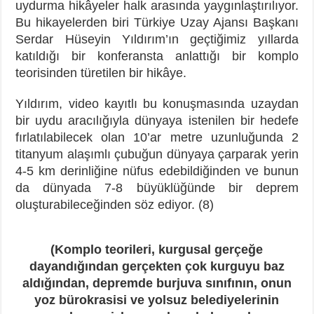
uydurma hikâyeler halk arasında yaygınlaştırılıyor.
Bu hikayelerden biri Türkiye Uzay Ajansı Başkanı
Serdar Hüseyin Yıldırım’ın geçtiğimiz yıllarda
katıldığı bir konferansta anlattığı bir komplo
teorisinden türetilen bir hikâye.
Yıldırım, video kayıtlı bu konuşmasında uzaydan
bir uydu aracılığıyla dünyaya istenilen bir hedefe
fırlatılabilecek olan 10’ar metre uzunluğunda 2
titanyum alaşımlı çubuğun dünyaya çarparak yerin
4-5 km derinliğine nüfus edebildiğinden ve bunun
da dünyada 7-8 büyüklüğünde bir deprem
oluşturabileceğinden söz ediyor. (8)
(Komplo teorileri, kurgusal gerçeğe
dayandığından gerçekten çok kurguyu baz
aldığından, depremde burjuva sınıfının, onun
yoz bürokrasisi ve yolsuz belediyelerinin