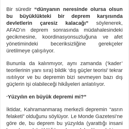
Bir süredir
“dünyanın neresinde olursa olsun
bu büyüklükteki bir deprem karşısında
devletlerin çaresiz kalacağı”
söylenerek,
AFAD’ın deprem sonrasında müdahalesindeki
gecikmesine, koordinasyonsuzluğuna ve afet
yönetimindeki beceriksizliğine gerekçeler
üretilmeye çalışılıyor.
Bununla da kalınmıyor, aynı zamanda (‘kader’
teorilerinin yanı sıra) bildik ‘dış güçler teorisi’ tekrar
ısıtılıyor ve bu depremin bizi sevmeyen bazı dış
güçlerin işi olabileceği hikâyeleri anlatılıyor.
Yüzyılın en büyük depremi mi?”
“
İktidar, Kahramanmaraş merkezli depremin “asrın
felaketi” olduğunu söylüyor. Le Monde Gazetesi’ne
göre de, bu deprem bu yüzyılda (yarattığı insani