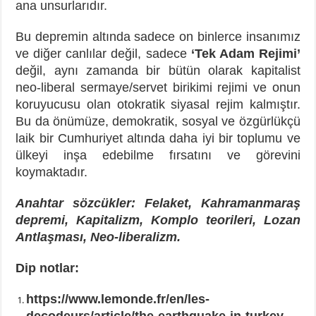
ana unsurlarıdır.
Bu depremin altında sadece on binlerce insanımız
ve diğer canlılar değil, sadece
‘Tek Adam Rejimi’
değil, aynı zamanda bir bütün olarak kapitalist
neo-liberal sermaye/servet birikimi rejimi ve onun
koruyucusu olan otokratik siyasal rejim kalmıştır.
Bu da önümüze, demokratik, sosyal ve özgürlükçü
laik bir Cumhuriyet altında daha iyi bir toplumu ve
ülkeyi inşa edebilme fırsatını ve görevini
koymaktadır.
Anahtar sözcükler: Felaket, Kahramanmaraş
depremi, Kapitalizm, Komplo teorileri, Lozan
Antlaşması, Neo-liberalizm.
Dip notlar:
https://www.lemonde.fr/en/les-
decodeurs/article/the-earthquake-in-turkey-