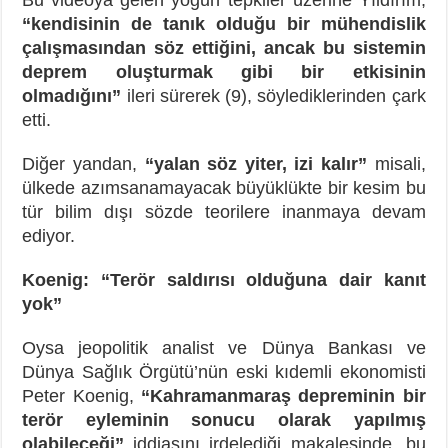
“kendisinin de tanık olduğu bir mühendislik
çalışmasından söz ettiğini, ancak bu sistemin
deprem oluşturmak gibi bir etkisinin
olmadığını”
ileri sürerek (9), söylediklerinden çark
etti.
Diğer yandan,
“yalan söz yiter, izi kalır”
misali,
ülkede azımsanamayacak büyüklükte bir kesim bu
tür bilim dışı sözde teorilere inanmaya devam
ediyor.
Koenig: “Terör saldırısı olduğuna dair kanıt
yok”
Oysa jeopolitik analist ve Dünya Bankası ve
Dünya Sağlık Örgütü’nün eski kıdemli ekonomisti
Peter Koenig,
“Kahramanmaraş depreminin bir
terör eyleminin sonucu olarak yapılmış
olabileceği”
iddiasını irdelediği makalesinde, bu