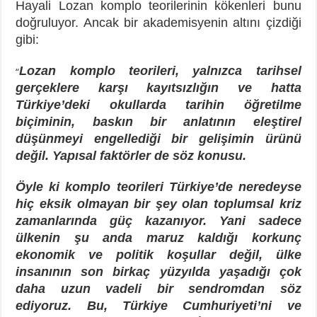
Hayali Lozan komplo teorilerinin kökenleri bunu
doğruluyor. Ancak bir akademisyenin altını çizdiği
gibi:
Lozan komplo teorileri, yalnızca tarihsel
“
gerçeklere karşı kayıtsızlığın ve hatta
Türkiye’deki okullarda tarihin öğretilme
biçiminin, baskın bir anlatının eleştirel
düşünmeyi engellediği bir gelişimin ürünü
değil. Yapısal faktörler de söz konusu.
Öyle ki komplo teorileri Türkiye’de neredeyse
hiç eksik olmayan bir şey olan toplumsal kriz
zamanlarında güç kazanıyor. Yani sadece
ülkenin şu anda maruz kaldığı korkunç
ekonomik ve politik koşullar değil, ülke
insanının son birkaç yüzyılda yaşadığı çok
daha uzun vadeli bir sendromdan söz
ediyoruz. Bu, Türkiye Cumhuriyeti’ni ve