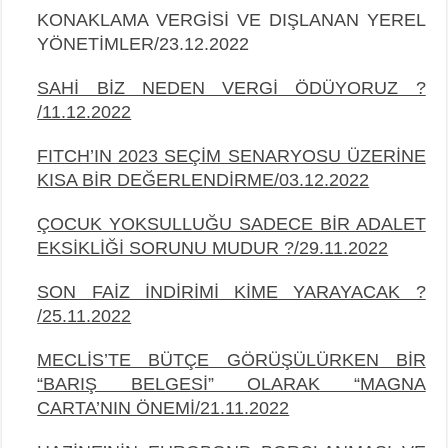
KONAKLAMA VERGİSİ VE DIŞLANAN YEREL
YÖNETİMLER/23.12.2022
SAHİ BİZ NEDEN VERGİ ÖDÜYORUZ ?
/11.12.2022
FITCH’IN 2023 SEÇİM SENARYOSU ÜZERİNE
KISA BİR DEĞERLENDİRME/03.12.2022
ÇOCUK YOKSULLUĞU SADECE BİR ADALET
EKSİKLİĞİ SORUNU MUDUR ?/29.11.2022
SON FAİZ İNDİRİMİ KİME YARAYACAK ?
/25.11.2022
MECLİS’TE BÜTÇE GÖRÜŞÜLÜRKEN BİR
“BARIŞ BELGESİ” OLARAK “MAGNA
CARTA’NIN ÖNEMİ/21.11.2022