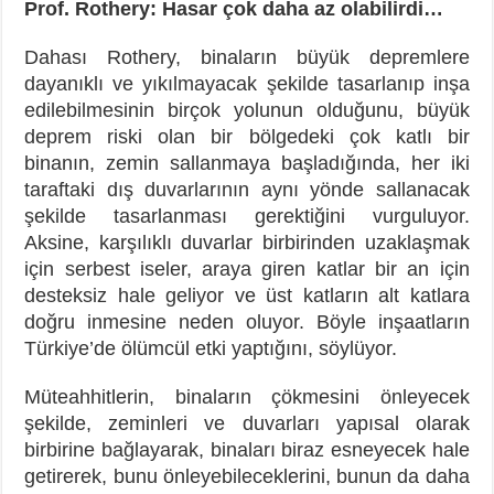
Prof. Rothery: Hasar çok daha az olabilirdi…
Dahası Rothery, binaların büyük depremlere
dayanıklı ve yıkılmayacak şekilde tasarlanıp inşa
edilebilmesinin birçok yolunun olduğunu, büyük
deprem riski olan bir bölgedeki çok katlı bir
binanın, zemin sallanmaya başladığında, her iki
taraftaki dış duvarlarının aynı yönde sallanacak
şekilde tasarlanması gerektiğini vurguluyor.
Aksine, karşılıklı duvarlar birbirinden uzaklaşmak
için serbest iseler, araya giren katlar bir an için
desteksiz hale geliyor ve üst katların alt katlara
doğru inmesine neden oluyor. Böyle inşaatların
Türkiye’de ölümcül etki yaptığını, söylüyor.
Müteahhitlerin, binaların çökmesini önleyecek
şekilde, zeminleri ve duvarları yapısal olarak
birbirine bağlayarak, binaları biraz esneyecek hale
getirerek, bunu önleyebileceklerini, bunun da daha