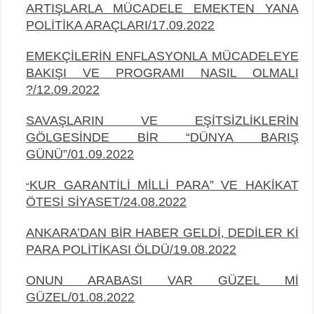
ARTIŞLARLA MÜCADELE EMEKTEN YANA
POLİTİKA ARAÇLARI/17.09.2022
EMEKÇİLERİN ENFLASYONLA MÜCADELEYE
BAKIŞI VE PROGRAMI NASIL OLMALI
?/12.09.2022
SAVAŞLARIN VE EŞİTSİZLİKLERİN
GÖLGESİNDE BİR “DÜNYA BARIŞ
GÜNÜ”/01.09.2022
KUR GARANTİLİ MİLLİ PARA” VE HAKİKAT
“
ÖTESİ SİYASET/24.08.2022
ANKARA’DAN BİR HABER GELDİ, DEDİLER Kİ
PARA POLİTİKASI ÖLDÜ/19.08.2022
ONUN ARABASI VAR GÜZEL Mİ
GÜZEL/01.08.2022