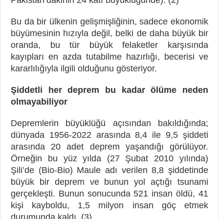
Bu da bir ülkenin gelişmişliğinin, sadece ekonomik
büyümesinin hızıyla değil, belki de daha büyük bir
oranda, bu tür büyük felaketler karşısında
kayıpları en azda tutabilme hazırlığı, becerisi ve
kararlılığıyla ilgili olduğunu gösteriyor.
Şiddetli her deprem bu kadar ölüme neden
olmayabiliyor
Depremlerin büyüklüğü açısından bakıldığında;
dünyada 1956-2022 arasında 8,4 ile 9,5 şiddeti
arasında 20 adet deprem yaşandığı görülüyor.
Örneğin bu yüz yılda (27 Şubat 2010 yılında)
Şili’de (Bio-Bio) Maule adı verilen 8,8 şiddetinde
büyük bir deprem ve bunun yol açtığı tsunami
gerçekleşti. Bunun sonucunda 521 insan öldü, 41
kişi kayboldu, 1,5 milyon insan göç etmek
durumunda kaldı. (3)