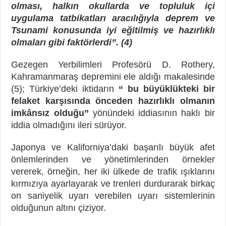
olması, halkın okullarda ve topluluk içi
uygulama tatbikatları aracılığıyla deprem ve
Tsunami konusunda iyi eğitilmiş ve hazırlıklı
olmaları gibi faktörlerdi”. (4)
Gezegen Yerbilimleri Profesörü D. Rothery,
Kahramanmaraş depremini ele aldığı makalesinde
(5); Türkiye’deki iktidarın
“ bu büyüklükteki bir
felaket karşısında önceden hazırlıklı olmanın
imkânsız olduğu”
yönündeki iddiasının haklı bir
iddia olmadığını ileri sürüyor.
Japonya ve Kaliforniya’daki başarılı büyük afet
önlemlerinden ve yönetimlerinden örnekler
vererek, örneğin, her iki ülkede de trafik ışıklarını
kırmızıya ayarlayarak ve trenleri durdurarak birkaç
on saniyelik uyarı verebilen uyarı sistemlerinin
olduğunun altını çiziyor.