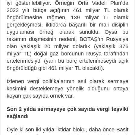
iyi gösterilebiliyor. Örneğin Orta Vadeli Plan’da
2022 yılı bütçe açığının 461 milyar TL olarak
öngörülmesine rağmen, 139 milyar TL olarak
gerçekleşmesi, iktidarca başarılı bir mali disiplin
uygulaması örneği olarak sunuldu. Oysa bu
rakamın düşmesinin nedeni, BOTAŞ’ın Rusya’ya
olan yaklaşık 20 milyar dolarlık (yaklaşık 376
milyar TL) doğal gaz borcunun Rusya tarafından
ertelenmesiydi (yani bu borç ertelenmeseydi açık
öngörüldüğü gibi 461 milyar TL olacaktı).
İzlenen vergi politikalarının asıl olarak sermaye
kesimini desteklemeye yönelik olduğunu ortaya
koyan çok sayıda örnek var.
Son 2 yılda sermayeye çok sayıda vergi teşviki
sağlandı
Öyle ki son iki yılda iktidar bloku, daha önce Basit