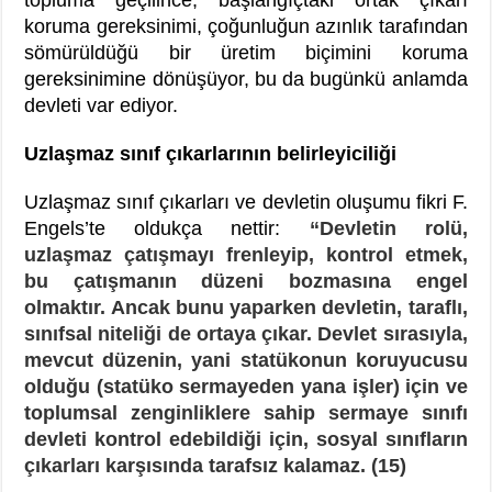
koruma gereksinimi, çoğunluğun azınlık tarafından
sömürüldüğü bir üretim biçimini koruma
gereksinimine dönüşüyor, bu da bugünkü anlamda
devleti var ediyor.
Uzlaşmaz sınıf çıkarlarının belirleyiciliği
Uzlaşmaz sınıf çıkarları ve devletin oluşumu fikri F.
Engels’te oldukça nettir:
“Devletin rolü,
uzlaşmaz çatışmayı frenleyip, kontrol etmek,
bu çatışmanın düzeni bozmasına engel
olmaktır. Ancak bunu yaparken devletin, taraflı,
sınıfsal niteliği de ortaya çıkar. Devlet sırasıyla,
mevcut düzenin, yani statükonun koruyucusu
olduğu (statüko sermayeden yana işler) için ve
toplumsal zenginliklere sahip sermaye sınıfı
devleti kontrol edebildiği için, sosyal sınıfların
çıkarları karşısında tarafsız kalamaz. (15)