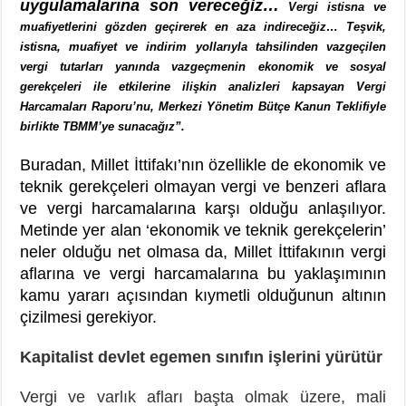
uygulamalarına son vereceğiz…
Vergi istisna ve
muafiyetlerini gözden geçirerek en aza indireceğiz…
Teşvik,
istisna, muafiyet ve indirim yollarıyla tahsilinden vazgeçilen
vergi tutarları yanında vazgeçmenin ekonomik ve sosyal
gerekçeleri ile etkilerine ilişkin analizleri kapsayan Vergi
Harcamaları Raporu’nu, Merkezi Yönetim Bütçe Kanun Teklifiyle
birlikte TBMM’ye sunacağız”.
Buradan, Millet İttifakı’nın özellikle de ekonomik ve
teknik gerekçeleri olmayan vergi ve benzeri aflara
ve vergi harcamalarına karşı olduğu anlaşılıyor.
Metinde yer alan ‘ekonomik ve teknik gerekçelerin’
neler olduğu net olmasa da, Millet İttifakının vergi
aflarına ve vergi harcamalarına bu yaklaşımının
kamu yararı açısından kıymetli olduğunun altının
çizilmesi gerekiyor.
Kapitalist devlet egemen sınıfın işlerini yürütür
Vergi ve varlık afları başta olmak üzere, mali