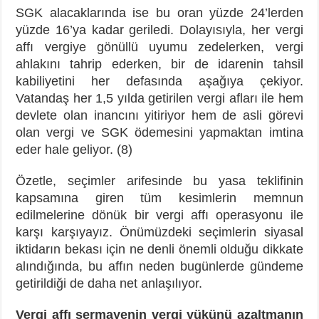
SGK alacaklarında ise bu oran yüzde 24’lerden
yüzde 16’ya kadar geriledi. Dolayısıyla, her vergi
affı vergiye gönüllü uyumu zedelerken, vergi
ahlakını tahrip ederken, bir de idarenin tahsil
kabiliyetini her defasında aşağıya çekiyor.
Vatandaş her 1,5 yılda getirilen vergi afları ile hem
devlete olan inancını yitiriyor hem de asli görevi
olan vergi ve SGK ödemesini yapmaktan imtina
eder hale geliyor. (8)
Özetle, seçimler arifesinde bu yasa teklifinin
kapsamına giren tüm kesimlerin memnun
edilmelerine dönük bir vergi affı operasyonu ile
karşı karşıyayız. Önümüzdeki seçimlerin siyasal
iktidarın bekası için ne denli önemli olduğu dikkate
alındığında, bu affın neden bugünlerde gündeme
getirildiği de daha net anlaşılıyor.
Vergi affı sermayenin vergi yükünü azaltmanın