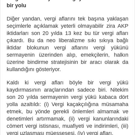
bir yolu
Diğer yandan, vergi aflarını tek başına yaklaşan
seçimlerle açıklamak yeterli olmayabilir zira AKP
iktidarları son 20 yılda 13 kez bu tür vergi afları
çıkardı. Bu da neo liberalizme sıkı sıkıya bağlı
iktidar blokunun vergi aflarını vergi yükünü
sermayenin üzerinden alıp, emekçilerin, halkın
üzerine bindirme stratejisinin bir aracı olarak da
kullandığını gösteriyor.
Kaldı ki vergi afları böyle bir vergi yükü
kaydırmasının araçlarından sadece biri. Nitekim
son 20 yılda sermayenin vergi yükü kabaca dört
yolla azaltıldı: (i) Vergi kaçakçılığına müsamaha
etmek, bu yönde gerekli önlemleri almamak ve
denetimleri artırmamak, (ii) vergi kanunlarındaki
cömert vergi istisnası, muafiyeti ve indirimleri, (iii)
vergi uzlaşması müessesesi, (iv) vergi afları.