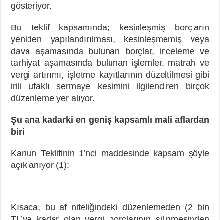
gösteriyor.
Bu teklif kapsamında; kesinleşmiş borçların
yeniden yapılandırılması, kesinleşmemiş veya
dava aşamasında bulunan borçlar, inceleme ve
tarhiyat aşamasında bulunan işlemler, matrah ve
vergi artırımı, işletme kayıtlarının düzeltilmesi gibi
irili ufaklı sermaye kesimini ilgilendiren birçok
düzenleme yer alıyor.
Şu ana kadarki en geniş kapsamlı mali aflardan
biri
Kanun Teklifinin 1’nci maddesinde kapsam şöyle
açıklanıyor (1):
Kısaca, bu af niteliğindeki düzenlemeden (2 bin
TL’ye kadar olan vergi borçlarının silinmesinden