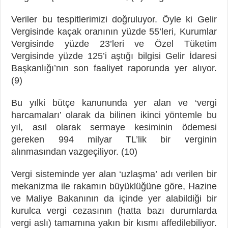
Veriler bu tespitlerimizi doğruluyor. Öyle ki Gelir
Vergisinde kaçak oranının yüzde 55’leri, Kurumlar
Vergisinde yüzde 23’leri ve Özel Tüketim
Vergisinde yüzde 125’i aştığı bilgisi Gelir İdaresi
Başkanlığı’nın son faaliyet raporunda yer alıyor.
(9)
Bu yılki bütçe kanununda yer alan ve ‘vergi
harcamaları’ olarak da bilinen ikinci yöntemle bu
yıl, asıl olarak sermaye kesiminin ödemesi
gereken 994 milyar TL’lik bir verginin
alınmasından vazgeçiliyor. (10)
Vergi sisteminde yer alan ‘uzlaşma’ adı verilen bir
mekanizma ile rakamın büyüklüğüne göre, Hazine
ve Maliye Bakanının da içinde yer alabildiği bir
kurulca vergi cezasının (hatta bazı durumlarda
vergi aslı) tamamına yakın bir kısmı affedilebiliyor.