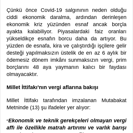
Çünkü önce Covid-19 salgınının neden olduğu
ciddi ekonomik daralma, ardından derinleşen
ekonomik kriz yüzünden esnaf ancak borçla
ayakta kalabiliyor. Piyasalardaki faiz oranları
yükseldikçe esnafın borcu daha da artıyor. Bu
yüzden de esnafa, kira ve çalıştırdığı işçilere gelir
desteği yapılmaksızın üstelik de en az 6 aylık bir
ödemesiz dönem imkânı sunmaksızın vergi, prim
borçlarını 48 aya yaymanın kalıcı bir faydası
olmayacaktır.
Millet İttifakı’nın vergi aflarına bakışı
Millet İttifakı tarafından imzalanan Mutabakat
Metninde (13) şu ifadeler yer alıyor:
Ekonomik ve teknik gerekçeleri olmayan vergi
“
affı ile özellikle matrah artırımı ve varlık barışı