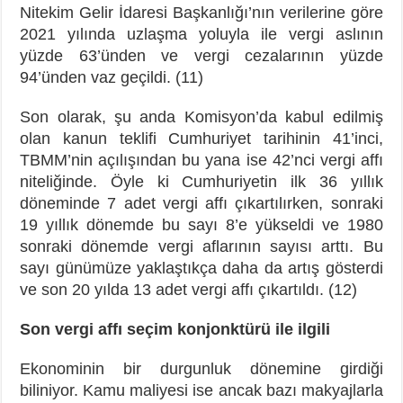
Nitekim Gelir İdaresi Başkanlığı’nın verilerine göre
2021 yılında uzlaşma yoluyla ile vergi aslının
yüzde 63’ünden ve vergi cezalarının yüzde
94’ünden vaz geçildi. (11)
Son olarak, şu anda Komisyon’da kabul edilmiş
olan kanun teklifi Cumhuriyet tarihinin 41’inci,
TBMM’nin açılışından bu yana ise 42’nci vergi affı
niteliğinde. Öyle ki Cumhuriyetin ilk 36 yıllık
döneminde 7 adet vergi affı çıkartılırken, sonraki
19 yıllık dönemde bu sayı 8’e yükseldi ve 1980
sonraki dönemde vergi aflarının sayısı arttı. Bu
sayı günümüze yaklaştıkça daha da artış gösterdi
ve son 20 yılda 13 adet vergi affı çıkartıldı. (12)
Son vergi affı seçim konjonktürü ile ilgili
Ekonominin bir durgunluk dönemine girdiği
biliniyor. Kamu maliyesi ise ancak bazı makyajlarla