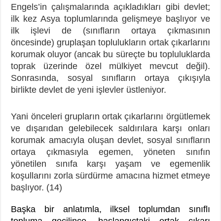
Engels’in çalışmalarında açıkladıkları gibi devlet;
ilk kez Asya toplumlarında gelişmeye başlıyor ve
ilk işlevi de (sınıfların ortaya çıkmasının
öncesinde) gruplaşan toplulukların ortak çıkarlarını
korumak oluyor (ancak bu süreçte bu topluluklarda
toprak üzerinde özel mülkiyet mevcut değil).
Sonrasında, sosyal sınıfların ortaya çıkışıyla
birlikte devlet de yeni işlevler üstleniyor.
Yani önceleri grupların ortak çıkarlarını örgütlemek
ve dışarıdan gelebilecek saldırılara karşı onları
korumak amacıyla oluşan devlet, sosyal sınıfların
ortaya çıkmasıyla egemen, yöneten sınıfın
yönetilen sınıfa karşı yaşam ve egemenlik
koşullarını zorla sürdürme amacına hizmet etmeye
başlıyor. (14)
Başka bir anlatımla, ilksel toplumdan sınıflı
topluma geçilince, başlangıçtaki ortak çıkarı