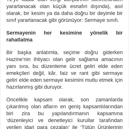
yararlanacak olan küçük esnafın dışında), asıl
olarak, bir kesim ya da daha doğru bir deyimle bir
sınıf yararlanacak gibi görünüyor: Sermaye sınıfı.
Sermayenin her kesimine yönelik bir
rahatlatma
Bir başka anlatımla, seçime doğru giderken
Hazine’nin ihtiyacı olan gelir sağlama amacının
yanı sıra, bu düzenleme ücret geliri elde eden
emekçileri değil, kâr, faiz ve rant gibi sermaye
geliri elde eden sermaye kesimini mutlu etmek için
hazırlanmış gibi duruyor.
Öncelikle kapsam olarak, son zamanlarda
çıkarılmış olan afların en geniş kapsamlılarından
biri zira bu yapılandırmanın kapsamına
‘düzenleyici ve denetleyici kurullar tarafından
verilen idari para cezaları’ ile ‘Tütün Ürünlerinin