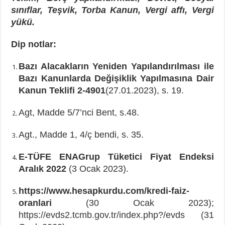
sınıflar, Teşvik, Torba Kanun, Vergi affı, Vergi
yükü.
Dip notlar:
Bazı Alacakların Yeniden Yapılandırılması ile
Bazı Kanunlarda Değişiklik Yapılmasına Dair
Kanun Teklifi 2-4901
(27.01.2023), s. 19.
Agt, Madde 5/7’nci Bent, s.48.
Agt., Madde 1, 4/ç bendi, s. 35.
E-TÜFE ENAGrup Tüketici Fiyat Endeksi
Aralık 2022
(3 Ocak 2023).
https://www.hesapkurdu.com/kredi-faiz-
oranlari
(30 Ocak 2023);
https://evds2.tcmb.gov.tr/index.php?/evds (31