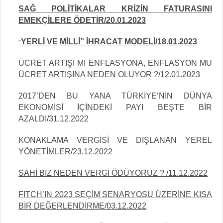
SAĞ POLİTİKALAR KRİZİN FATURASINI
EMEKÇİLERE ÖDETİR/20.01.2023
YERLİ VE MİLLİ” İHRACAT MODELİ/18.01.2023
“
ÜCRET ARTIŞI MI ENFLASYONA, ENFLASYON MU
ÜCRET ARTIŞINA NEDEN OLUYOR ?/12.01.2023
2017’DEN BU YANA TÜRKİYE’NİN DÜNYA
EKONOMİSİ İÇİNDEKİ PAYI BEŞTE BİR
AZALDI/31.12.2022
KONAKLAMA VERGİSİ VE DIŞLANAN YEREL
YÖNETİMLER/23.12.2022
SAHİ BİZ NEDEN VERGİ ÖDÜYORUZ ? /11.12.2022
FITCH’IN 2023 SEÇİM SENARYOSU ÜZERİNE KISA
BİR DEĞERLENDİRME/03.12.2022