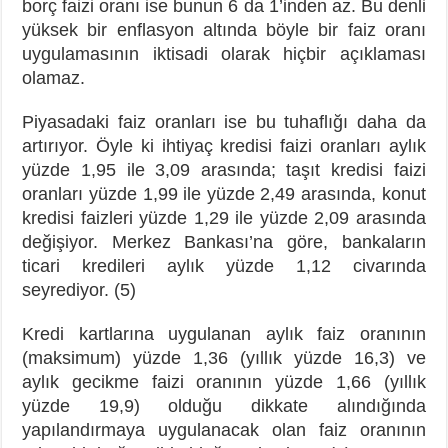
borç faizi oranı ise bunun 6 da 1’inden az. Bu denli
yüksek bir enflasyon altında böyle bir faiz oranı
uygulamasının iktisadi olarak hiçbir açıklaması
olamaz.
Piyasadaki faiz oranları ise bu tuhaflığı daha da
artırıyor. Öyle ki ihtiyaç kredisi faizi oranları aylık
yüzde 1,95 ile 3,09 arasında; taşıt kredisi faizi
oranları yüzde 1,99 ile yüzde 2,49 arasında, konut
kredisi faizleri yüzde 1,29 ile yüzde 2,09 arasında
değişiyor. Merkez Bankası’na göre, bankaların
ticari kredileri aylık yüzde 1,12 civarında
seyrediyor. (5)
Kredi kartlarına uygulanan aylık faiz oranının
(maksimum) yüzde 1,36 (yıllık yüzde 16,3) ve
aylık gecikme faizi oranının yüzde 1,66 (yıllık
yüzde 19,9) olduğu dikkate alındığında
yapılandırmaya uygulanacak olan faiz oranının