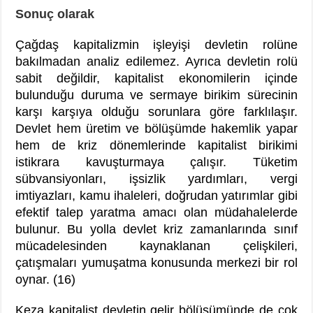
Sonuç olarak
Çağdaş kapitalizmin işleyişi devletin rolüne
bakılmadan analiz edilemez. Ayrıca devletin rolü
sabit değildir, kapitalist ekonomilerin içinde
bulunduğu duruma ve sermaye birikim sürecinin
karşı karşıya olduğu sorunlara göre farklılaşır.
Devlet hem üretim ve bölüşümde hakemlik yapar
hem de kriz dönemlerinde kapitalist birikimi
istikrara kavuşturmaya çalışır. Tüketim
sübvansiyonları, işsizlik yardımları, vergi
imtiyazları, kamu ihaleleri, doğrudan yatırımlar gibi
efektif talep yaratma amacı olan müdahalelerde
bulunur. Bu yolla devlet kriz zamanlarında sınıf
mücadelesinden kaynaklanan çelişkileri,
çatışmaları yumuşatma konusunda merkezi bir rol
oynar. (16)
Keza kapitalist devletin gelir bölüşümünde de çok