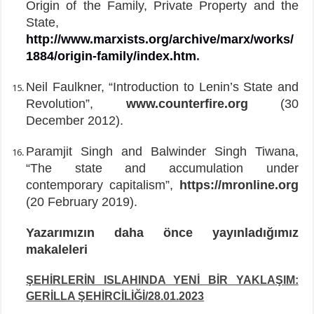
Origin of the Family, Private Property and the
State,
http://www.marxists.org/archive/marx/works/
1884/origin-family/index.htm
.
Neil Faulkner, “Introduction to Lenin’s State and
Revolution”,
www.counterfire.org
(30
December 2012).
Paramjit Singh and Balwinder Singh Tiwana,
“The state and accumulation under
contemporary capitalism”,
https://mronline.org
(20 February 2019).
Yazarımızın daha önce yayınladığımız
makaleleri
ŞEHİRLERİN ISLAHINDA YENİ BİR YAKLAŞIM:
GERİLLA ŞEHİRCİLİĞİ/28.01.2023