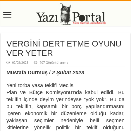
VERGİNİ DERT ETME OYUNU
VER YETER
02/02/2023
707 Görüntülenme
Mustafa Durmuş /
2 Şubat 2023
Yeni torba yasa teklifi Meclis
Plan ve Bütçe Komisyonu’nda kabul edildi. Bu
teklifin içinde deyim yerindeyse “yok yok”. Bu da
bu teklifin, kapsamlı bir borç yapılandırmasını
içeren ekonomik bir düzenleme olduğu kadar,
yaklaşan seçimler nedeniyle belli seçmen
kitlelerine yönelik politik bir teklif olduğunu