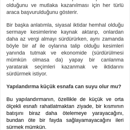
olduğunu ve mutlaka kazanılması için her türlü
araca başvurulduğunu gösterir.
Bir başka anlatımla, siyasal iktidar hemhal olduğu
sermaye kesimlerine kaynak aktarıp, onlardan
daha az vergi almayı sürdürürken, aynı zamanda
böyle bir af ile oylarına talip olduğu kesimleri
yanında tutmak ve ekonomide (sürdürülmesi
mümkün olmasa da) yapay bir canlanma
yaratarak seçimleri kazanmak ve iktidarını
sürdürmek istiyor.
Yapılandırma küçük esnafa can suyu olur mu?
Bu yapılandırmanın, özellikle de küçük ve orta
ölçekli esnafı rahatlatmaktan ziyade, bir kısmının
batışını biraz daha ötelemeye yarayacağını,
bundan öte bir fayda sağlayamayacağını ileri
sürmek mümkün.