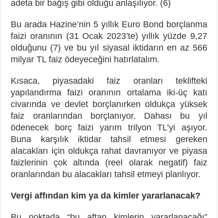
adeta bir bağış gibi olduğu anlaşılıyor. (6)
Bu arada Hazine’nin 5 yıllık Euro Bond borçlanma
faizi oranının (31 Ocak 2023’te) yıllık yüzde 9,27
olduğunu (7) ve bu yıl siyasal iktidarın en az 566
milyar TL faiz ödeyeceğini hatırlatalım.
Kısaca, piyasadaki faiz oranları teklifteki
yapılandırma faizi oranının ortalama iki-üç katı
civarında ve devlet borçlanırken oldukça yüksek
faiz oranlarından borçlanıyor. Dahası bu yıl
ödenecek borç faizi yarım trilyon TL’yi aşıyor.
Buna karşılık iktidar tahsil etmesi gereken
alacakları için oldukça rahat davranıyor ve piyasa
faizlerinin çok altında (reel olarak negatif) faiz
oranlarından bu alacakları tahsil etmeyi planlıyor.
Vergi affından kim ya da kimler yararlanacak?
Bu noktada “bu aftan kimlerin yararlanacağı”