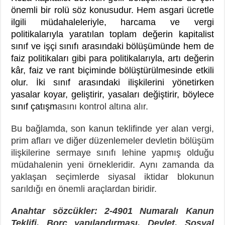
önemli bir rolü söz konusudur. Hem asgari ücretle
ilgili müdahaleleriyle, harcama ve vergi
politikalarıyla yaratılan toplam değerin kapitalist
sınıf ve işçi sınıfı arasındaki bölüşümünde hem de
faiz politikaları gibi para politikalarıyla, artı değerin
kâr, faiz ve rant biçiminde bölüştürülmesinde etkili
olur. İki sınıf arasındaki ilişkilerini yönetirken
yasalar koyar, geliştirir, yasaları değiştirir, böylece
sınıf çatışm
asını kontrol altına alır.
Bu bağlamda, son kanun teklifinde yer alan vergi,
prim afları ve diğer düzenlemeler devletin bölüşüm
ilişkilerine sermaye sınıfı lehine yapmış olduğu
müdahalenin yeni örnekleridir. Aynı zamanda da
yaklaşan seçimlerde siyasal iktidar blokunun
sarıldığı en önemli araçlardan biridir.
Anahtar sözcükler: 2-4901 Numaralı Kanun
Teklifi, Borç yapılandırması, Devlet, Sosyal