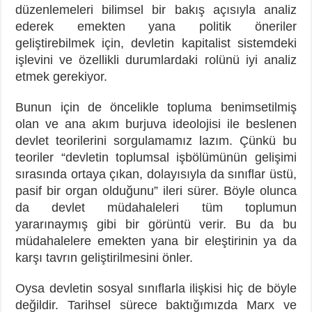
düzenlemeleri bilimsel bir bakış açısıyla analiz
ederek emekten yana politik öneriler
geliştirebilmek için, devletin kapitalist sistemdeki
işlevini ve özellikli durumlardaki rolünü iyi analiz
etmek gerekiyor.
Bunun için de öncelikle topluma benimsetilmiş
olan ve ana akım burjuva ideolojisi ile beslenen
devlet teorilerini sorgulamamız lazım. Çünkü bu
teoriler “devletin toplumsal işbölümünün gelişimi
sırasında ortaya çıkan, dolayısıyla da sınıflar üstü,
pasif bir organ olduğunu” ileri sürer. Böyle olunca
da devlet müdahaleleri tüm toplumun
yararınaymış gibi bir görüntü verir. Bu da bu
müdahalelere emekten yana bir eleştirinin ya da
karşı tavrın geliştirilmesini önler.
Oysa devletin sosyal sınıflarla ilişkisi hiç de böyle
değildir. Tarihsel sürece baktığımızda Marx ve