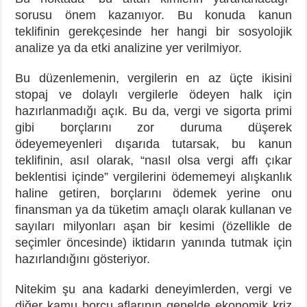
sorusu önem kazanıyor. Bu konuda kanun
teklifinin gerekçesinde her hangi bir sosyolojik
analize ya da etki analizine yer verilmiyor.
Bu düzenlemenin, vergilerin en az üçte ikisini
stopaj ve dolaylı vergilerle ödeyen halk için
hazırlanmadığı açık. Bu da, vergi ve sigorta primi
gibi borçlarını zor duruma düşerek
ödeyemeyenleri dışarıda tutarsak, bu kanun
teklifinin, asıl olarak, “nasıl olsa vergi affı çıkar
beklentisi içinde” vergilerini ödememeyi alışkanlık
haline getiren, borçlarını ödemek yerine onu
finansman ya da tüketim amaçlı olarak kullanan ve
sayıları milyonları aşan bir kesimi (özellikle de
seçimler öncesinde) iktidarın yanında tutmak için
hazırlandığını gösteriyor.
Nitekim şu ana kadarki deneyimlerden, vergi ve
diğer kamu borcu aflarının genelde ekonomik kriz