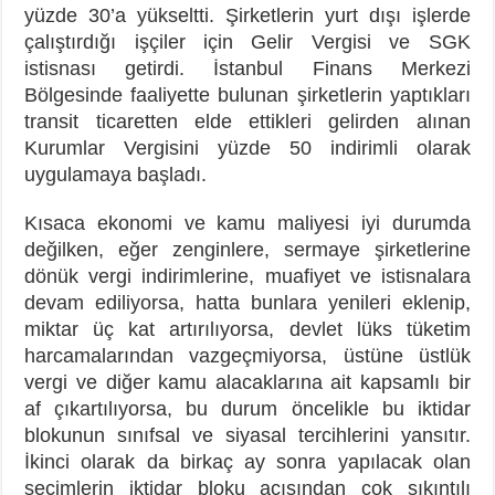
yüzde 30’a yükseltti. Şirketlerin yurt dışı işlerde
çalıştırdığı işçiler için Gelir Vergisi ve SGK
istisnası getirdi. İstanbul Finans Merkezi
Bölgesinde faaliyette bulunan şirketlerin yaptıkları
transit ticaretten elde ettikleri gelirden alınan
Kurumlar Vergisini yüzde 50 indirimli olarak
uygulamaya başladı.
Kısaca ekonomi ve kamu maliyesi iyi durumda
değilken, eğer zenginlere, sermaye şirketlerine
dönük vergi indirimlerine, muafiyet ve istisnalara
devam ediliyorsa, hatta bunlara yenileri eklenip,
miktar üç kat artırılıyorsa, devlet lüks tüketim
harcamalarından vazgeçmiyorsa, üstüne üstlük
vergi ve diğer kamu alacaklarına ait kapsamlı bir
af çıkartılıyorsa, bu durum öncelikle bu iktidar
blokunun sınıfsal ve siyasal tercihlerini yansıtır.
İkinci olarak da birkaç ay sonra yapılacak olan
seçimlerin iktidar bloku açısından çok sıkıntılı