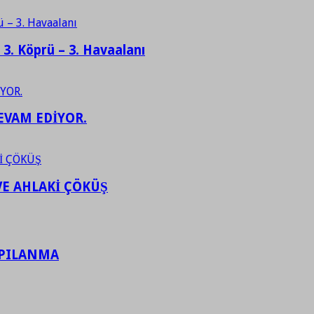
– 3. Köprü – 3. Havaalanı
EVAM EDİYOR.
VE AHLAKİ ÇÖKÜŞ
APILANMA