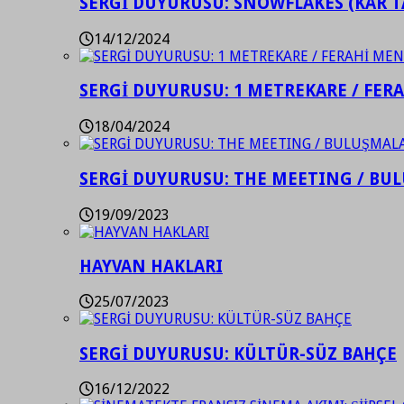
SERGİ DUYURUSU: SNOWFLAKES (KAR T
14/12/2024
SERGİ DUYURUSU: 1 METREKARE / FER
18/04/2024
SERGİ DUYURUSU: THE MEETING / BU
19/09/2023
HAYVAN HAKLARI
25/07/2023
SERGİ DUYURUSU: KÜLTÜR-SÜZ BAHÇE
16/12/2022