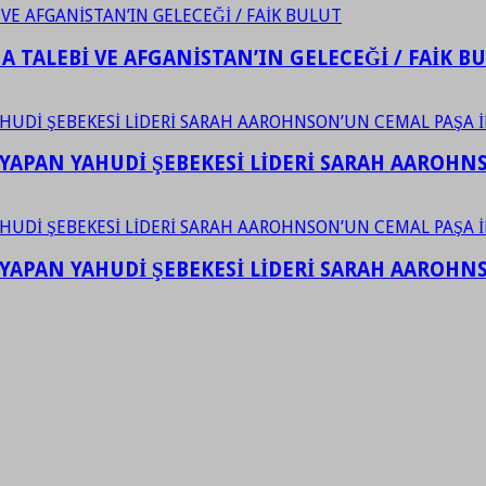
 TALEBİ VE AFGANİSTAN’IN GELECEĞİ / FAİK B
YAPAN YAHUDİ ŞEBEKESİ LİDERİ SARAH AAROHNSO
YAPAN YAHUDİ ŞEBEKESİ LİDERİ SARAH AAROHNSO