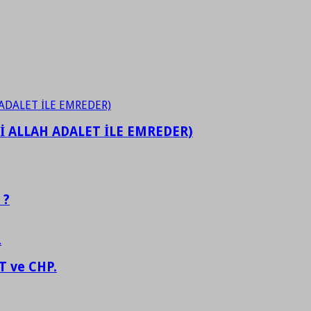
İ ALLAH ADALET İLE EMREDER)
 ?
 ve CHP.