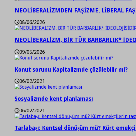
NEOLİBERALİZMDEN FAŞİZME, LİBERAL FA
08/06/2026
NEOLİBERALİZM, BİR TÜR BARBARLIK* İDEO
09/05/2026
Konut sorunu Kapitalizmde çözülebilir mi?
06/02/2021
Sosyalizmde kent planlaması
06/02/2021
Tarlabaşı: Kentsel dönüşüm mü? Kürt emekçil