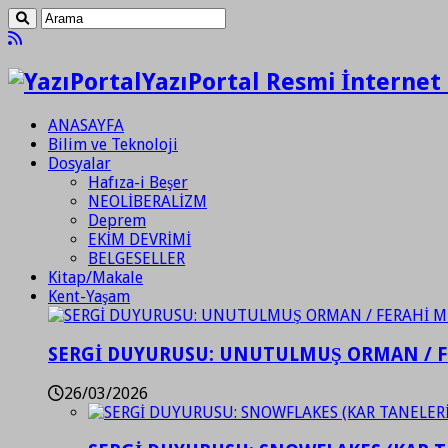
YazıPortal Resmi İnternet 
ANASAYFA
Bilim ve Teknoloji
Dosyalar
Hafıza-i Beşer
NEOLİBERALİZM
Deprem
EKİM DEVRİMİ
BELGESELLER
Kitap/Makale
Kent-Yaşam
SERGİ DUYURUSU: UNUTULMUŞ ORMAN / 
26/03/2026