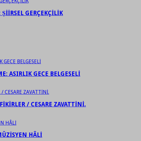
ŞİİRSEL GERÇEKÇİLİK
ME: ASIRLIK GECE BELGESELİ
FİKİRLER / CESARE ZAVATTİNİ.
ÜZİSYEN HÂLİ