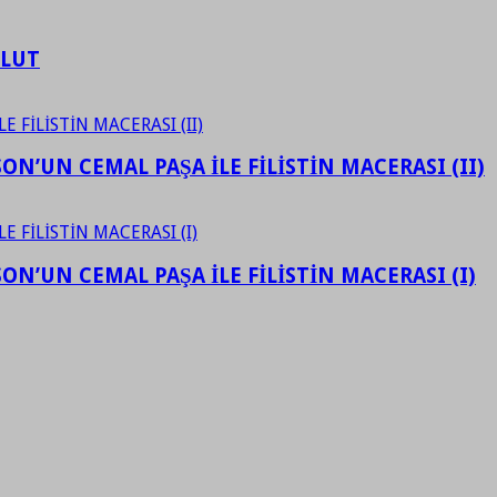
ULUT
N’UN CEMAL PAŞA İLE FİLİSTİN MACERASI (II)
N’UN CEMAL PAŞA İLE FİLİSTİN MACERASI (I)