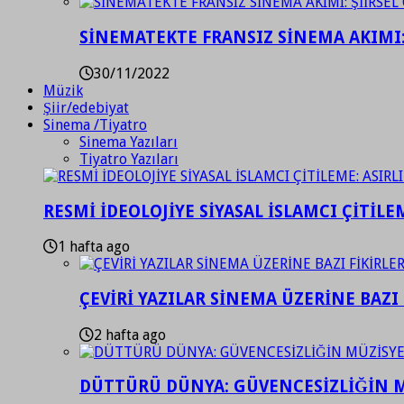
SİNEMATEKTE FRANSIZ SİNEMA AKIMI: 
30/11/2022
Müzik
Şiir/edebiyat
Sinema /Tiyatro
Sinema Yazıları
Tiyatro Yazıları
RESMİ İDEOLOJİYE SİYASAL İSLAMCI ÇİTİLE
1 hafta ago
ÇEVİRİ YAZILAR SİNEMA ÜZERİNE BAZI 
2 hafta ago
DÜTTÜRÜ DÜNYA: GÜVENCESİZLİĞİN M