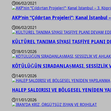
06/02/2021
AKP’nin “Çıldırtan Projeleri”; Kanal İstanbul 
06/02/2021
KÜLTÜREL TANIMA SİYASİ TASFİYE PLANI D
18/01/2026
KÖTÜLÜĞÜN SIRADANLAŞMASI, SESSİZLİK 
14/01/2026
HALEP SALDIRISI VE BÖLGESEL YENİDEN Y
11/01/2026