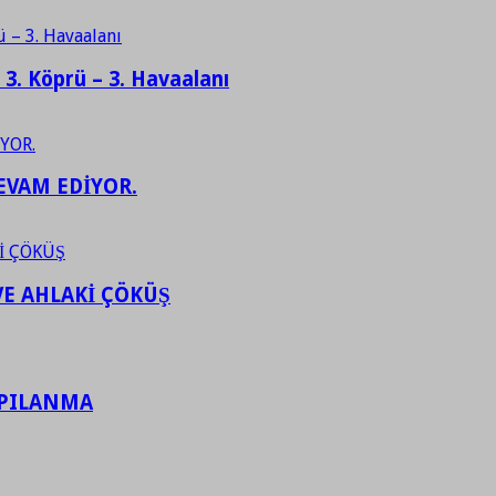
– 3. Köprü – 3. Havaalanı
EVAM EDİYOR.
VE AHLAKİ ÇÖKÜŞ
APILANMA