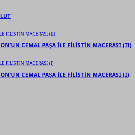
ULUT
N’UN CEMAL PAŞA İLE FİLİSTİN MACERASI (II)
N’UN CEMAL PAŞA İLE FİLİSTİN MACERASI (I)