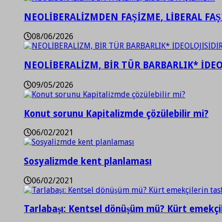
NEOLİBERALİZMDEN FAŞİZME, LİBERAL FA
08/06/2026
NEOLİBERALİZM, BİR TÜR BARBARLIK* İDEO
09/05/2026
Konut sorunu Kapitalizmde çözülebilir mi?
06/02/2021
Sosyalizmde kent planlaması
06/02/2021
Tarlabaşı: Kentsel dönüşüm mü? Kürt emekçil