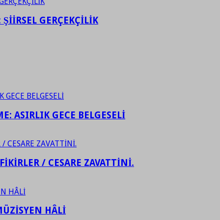
ŞİİRSEL GERÇEKÇİLİK
ME: ASIRLIK GECE BELGESELİ
FİKİRLER / CESARE ZAVATTİNİ.
ÜZİSYEN HÂLİ