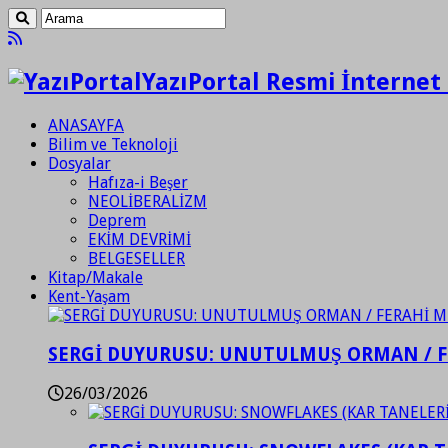
YazıPortal Resmi İnternet 
ANASAYFA
Bilim ve Teknoloji
Dosyalar
Hafıza-i Beşer
NEOLİBERALİZM
Deprem
EKİM DEVRİMİ
BELGESELLER
Kitap/Makale
Kent-Yaşam
SERGİ DUYURUSU: UNUTULMUŞ ORMAN / 
26/03/2026