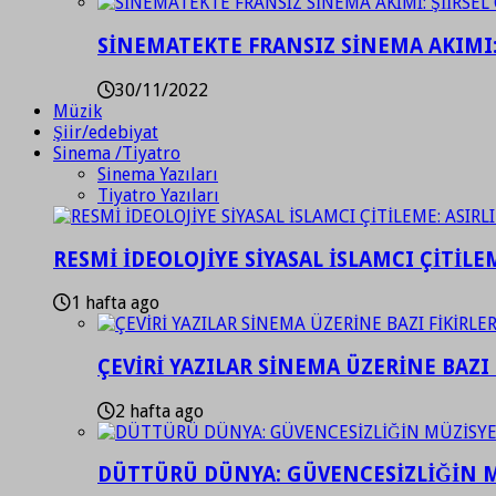
SİNEMATEKTE FRANSIZ SİNEMA AKIMI: 
30/11/2022
Müzik
Şiir/edebiyat
Sinema /Tiyatro
Sinema Yazıları
Tiyatro Yazıları
RESMİ İDEOLOJİYE SİYASAL İSLAMCI ÇİTİLE
1 hafta ago
ÇEVİRİ YAZILAR SİNEMA ÜZERİNE BAZI 
2 hafta ago
DÜTTÜRÜ DÜNYA: GÜVENCESİZLİĞİN M