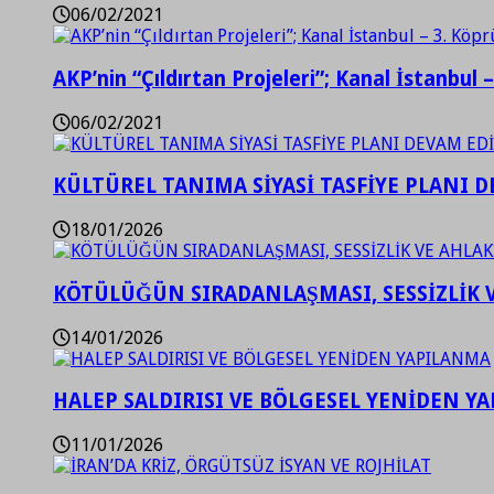
06/02/2021
AKP’nin “Çıldırtan Projeleri”; Kanal İstanbul 
06/02/2021
KÜLTÜREL TANIMA SİYASİ TASFİYE PLANI D
18/01/2026
KÖTÜLÜĞÜN SIRADANLAŞMASI, SESSİZLİK 
14/01/2026
HALEP SALDIRISI VE BÖLGESEL YENİDEN Y
11/01/2026