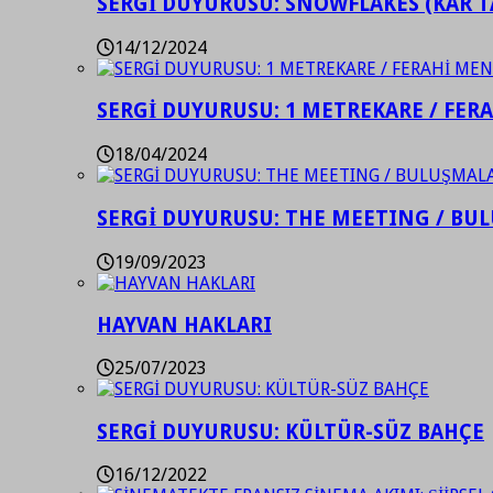
SERGİ DUYURUSU: SNOWFLAKES (KAR T
14/12/2024
SERGİ DUYURUSU: 1 METREKARE / FER
18/04/2024
SERGİ DUYURUSU: THE MEETING / BU
19/09/2023
HAYVAN HAKLARI
25/07/2023
SERGİ DUYURUSU: KÜLTÜR-SÜZ BAHÇE
16/12/2022