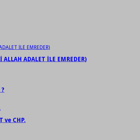
İ ALLAH ADALET İLE EMREDER)
 ?
 ve CHP.