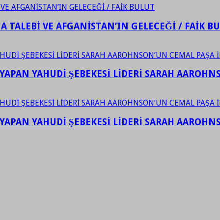
 TALEBİ VE AFGANİSTAN’IN GELECEĞİ / FAİK B
YAPAN YAHUDİ ŞEBEKESİ LİDERİ SARAH AAROHNSO
YAPAN YAHUDİ ŞEBEKESİ LİDERİ SARAH AAROHNSO