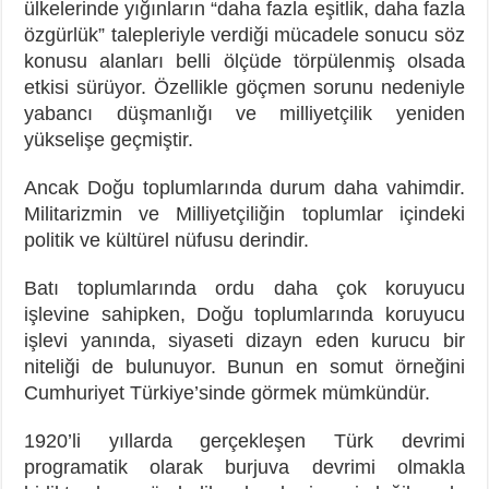
ülkelerinde yığınların “daha fazla eşitlik, daha fazla
özgürlük” talepleriyle verdiği mücadele sonucu söz
konusu alanları belli ölçüde törpülenmiş olsada
etkisi sürüyor. Özellikle göçmen sorunu nedeniyle
yabancı düşmanlığı ve milliyetçilik yeniden
yükselişe geçmiştir.
Ancak Doğu toplumlarında durum daha vahimdir.
Militarizmin ve Milliyetçiliğin toplumlar içindeki
politik ve kültürel nüfusu derindir.
Batı toplumlarında ordu daha çok koruyucu
işlevine sahipken, Doğu toplumlarında koruyucu
işlevi yanında, siyaseti dizayn eden kurucu bir
niteliği de bulunuyor. Bunun en somut örneğini
Cumhuriyet Türkiye’sinde görmek mümkündür.
1920’li yıllarda gerçekleşen Türk devrimi
programatik olarak burjuva devrimi olmakla