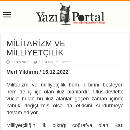
MİLİTARİZM VE
MİLLİYETÇİLİK
16/12/2022
1,184 Görüntülenme
Mert Yıldırım / 15.12.2022
Militarizm ve milliyetçilik hem birbirini besleyen
hem de iç içe olan ikiz alanlardır. Ulus-devlette
vücut bulan bu ikiz alanlar geçen zaman içinde
kabuk değiştirmiş olsa da etkisini sürdürmeye
devam ediyor.
Milliyetçiliğin ilk çıktığı coğrafya olan Batı