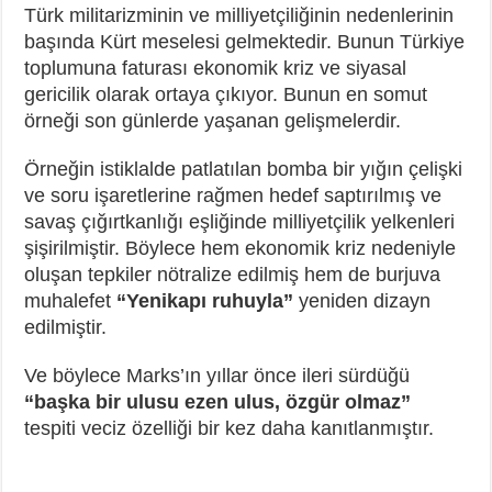
Türk militarizminin ve milliyetçiliğinin nedenlerinin
başında Kürt meselesi gelmektedir. Bunun Türkiye
toplumuna faturası ekonomik kriz ve siyasal
gericilik olarak ortaya çıkıyor. Bunun en somut
örneği son günlerde yaşanan gelişmelerdir.
Örneğin istiklalde patlatılan bomba bir yığın çelişki
ve soru işaretlerine rağmen hedef saptırılmış ve
savaş çığırtkanlığı eşliğinde milliyetçilik yelkenleri
şişirilmiştir. Böylece hem ekonomik kriz nedeniyle
oluşan tepkiler nötralize edilmiş hem de burjuva
muhalefet
“Yenikapı ruhuyla”
yeniden dizayn
edilmiştir.
Ve böylece Marks’ın yıllar önce ileri sürdüğü
“başka bir ulusu ezen ulus, özgür olmaz”
tespiti veciz özelliği bir kez daha kanıtlanmıştır.