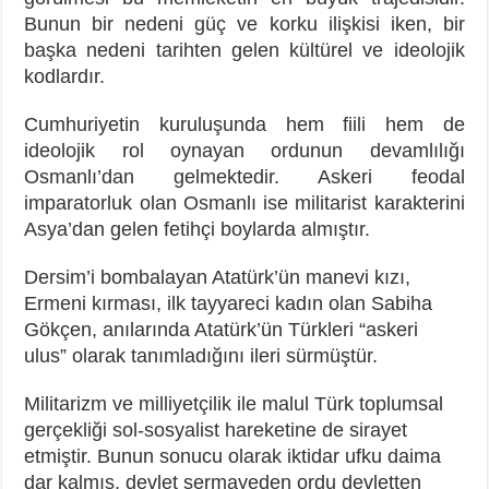
Bunun bir nedeni güç ve korku ilişkisi iken, bir
başka nedeni tarihten gelen kültürel ve ideolojik
kodlardır.
Cumhuriyetin kuruluşunda hem fiili hem de
ideolojik rol oynayan ordunun devamlılığı
Osmanlı’dan gelmektedir. Askeri feodal
imparatorluk olan Osmanlı ise militarist karakterini
Asya’dan gelen fetihçi boylarda almıştır.
Dersim’i bombalayan Atatürk’ün manevi kızı,
Ermeni kırması, ilk tayyareci kadın olan Sabiha
Gökçen, anılarında Atatürk’ün Türkleri “askeri
ulus” olarak tanımladığını ileri sürmüştür.
Militarizm ve milliyetçilik ile malul Türk toplumsal
gerçekliği sol-sosyalist hareketine de sirayet
etmiştir. Bunun sonucu olarak iktidar ufku daima
dar kalmış, devlet sermayeden ordu devletten