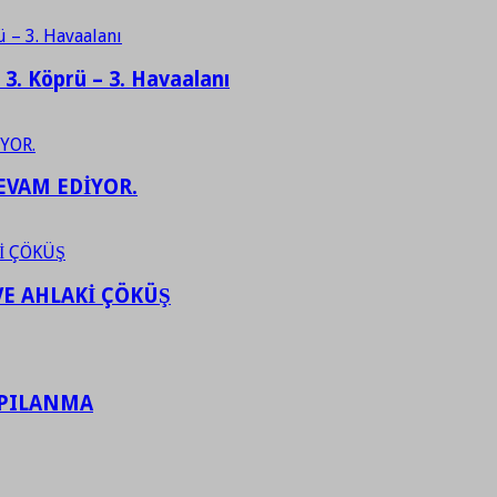
– 3. Köprü – 3. Havaalanı
EVAM EDİYOR.
VE AHLAKİ ÇÖKÜŞ
APILANMA