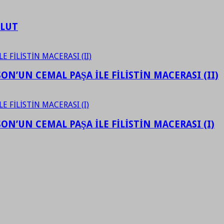
ULUT
N’UN CEMAL PAŞA İLE FİLİSTİN MACERASI (II)
N’UN CEMAL PAŞA İLE FİLİSTİN MACERASI (I)