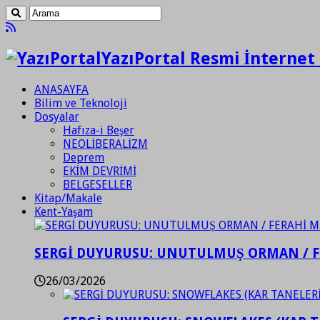
YazıPortal Resmi İnternet 
ANASAYFA
Bilim ve Teknoloji
Dosyalar
Hafıza-i Beşer
NEOLİBERALİZM
Deprem
EKİM DEVRİMİ
BELGESELLER
Kitap/Makale
Kent-Yaşam
SERGİ DUYURUSU: UNUTULMUŞ ORMAN / 
26/03/2026