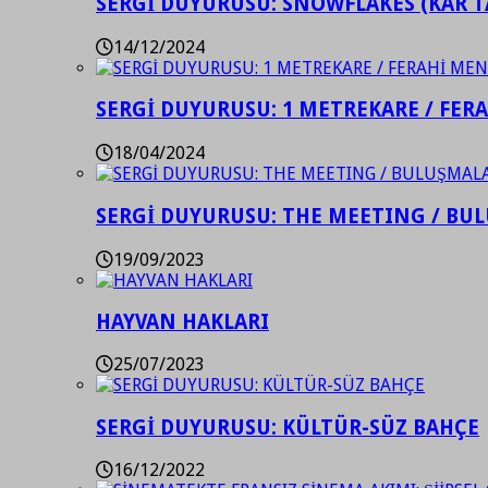
SERGİ DUYURUSU: SNOWFLAKES (KAR T
14/12/2024
SERGİ DUYURUSU: 1 METREKARE / FER
18/04/2024
SERGİ DUYURUSU: THE MEETING / BU
19/09/2023
HAYVAN HAKLARI
25/07/2023
SERGİ DUYURUSU: KÜLTÜR-SÜZ BAHÇE
16/12/2022