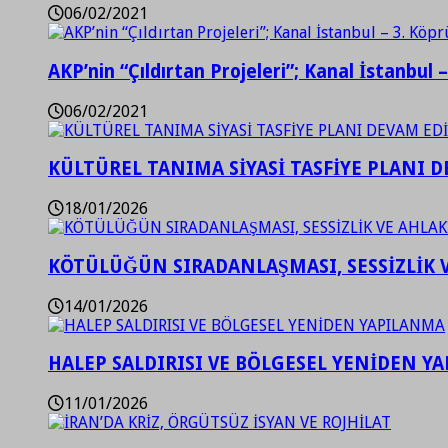
06/02/2021
AKP’nin “Çıldırtan Projeleri”; Kanal İstanbul 
06/02/2021
KÜLTÜREL TANIMA SİYASİ TASFİYE PLANI D
18/01/2026
KÖTÜLÜĞÜN SIRADANLAŞMASI, SESSİZLİK 
14/01/2026
HALEP SALDIRISI VE BÖLGESEL YENİDEN Y
11/01/2026