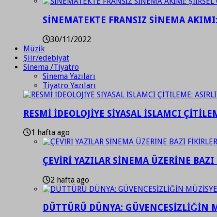
SİNEMATEKTE FRANSIZ SİNEMA AKIMI: 
30/11/2022
Müzik
Şiir/edebiyat
Sinema /Tiyatro
Sinema Yazıları
Tiyatro Yazıları
RESMİ İDEOLOJİYE SİYASAL İSLAMCI ÇİTİLE
1 hafta ago
ÇEVİRİ YAZILAR SİNEMA ÜZERİNE BAZI 
2 hafta ago
DÜTTÜRÜ DÜNYA: GÜVENCESİZLİĞİN M