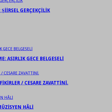
ŞİİRSEL GERÇEKÇİLİK
ME: ASIRLIK GECE BELGESELİ
FİKİRLER / CESARE ZAVATTİNİ.
ÜZİSYEN HÂLİ