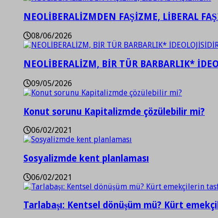
NEOLİBERALİZMDEN FAŞİZME, LİBERAL FA
08/06/2026
NEOLİBERALİZM, BİR TÜR BARBARLIK* İDEO
09/05/2026
Konut sorunu Kapitalizmde çözülebilir mi?
06/02/2021
Sosyalizmde kent planlaması
06/02/2021
Tarlabaşı: Kentsel dönüşüm mü? Kürt emekçil