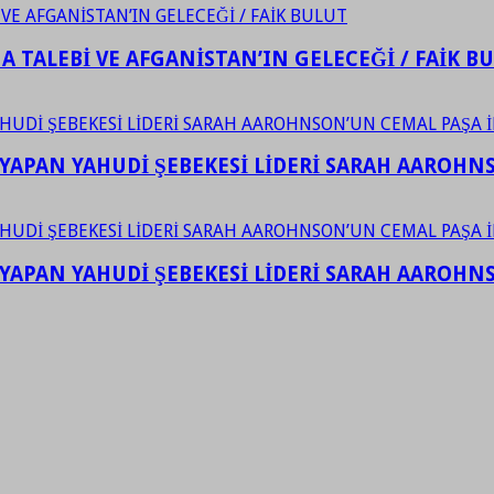
 TALEBİ VE AFGANİSTAN’IN GELECEĞİ / FAİK B
YAPAN YAHUDİ ŞEBEKESİ LİDERİ SARAH AAROHNSO
YAPAN YAHUDİ ŞEBEKESİ LİDERİ SARAH AAROHNSO