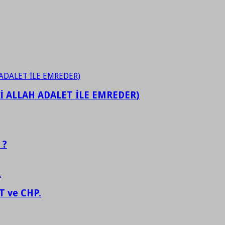
İ ALLAH ADALET İLE EMREDER)
 ?
 ve CHP.