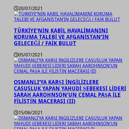
20/07/2021
TÜRKİYE’NİN KABİL HAVALİMANINI
KORUMA TALEBİ VE AFGANİSTAN’IN
GELECEĞİ / FAİK BULUT
05/07/2021
OSMANLI’YA KARŞI İNGİLİZLERE
CASUSLUK YAPAN YAHUDİ ŞEBEKESİ LİDERİ
SARAH AAROHNSON’UN CEMAL PAŞA İLE
FİLİSTİN MACERASI (II)
15/06/2021