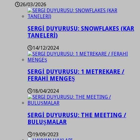
26/03/2026
SERGİ DUYURUSU: SNOWFLAKES (KAR
TANELERİ)
14/12/2024
SERGİ DUYURUSU: 1 METREKARE /
FERAHİ MENGEŞ
18/04/2024
SERGİ DUYURUSU: THE MEETING /
BULUŞMALAR
19/09/2023