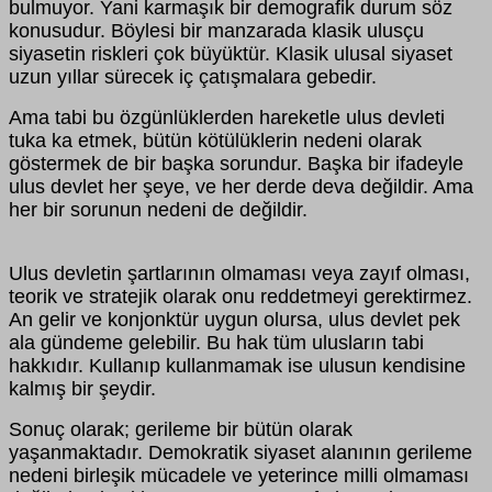
bulmuyor. Yani karmaşık bir demografik durum söz
konusudur. Böylesi bir manzarada klasik ulusçu
siyasetin riskleri çok büyüktür. Klasik ulusal siyaset
uzun yıllar sürecek iç çatışmalara gebedir.
Ama tabi bu özgünlüklerden hareketle ulus devleti
tuka ka etmek, bütün kötülüklerin nedeni olarak
göstermek de bir başka sorundur. Başka bir ifadeyle
ulus devlet her şeye, ve her derde deva değildir. Ama
her bir sorunun nedeni de değildir.
Ulus devletin şartlarının olmaması veya zayıf olması,
teorik ve stratejik olarak onu reddetmeyi gerektirmez.
An gelir ve konjonktür uygun olursa, ulus devlet pek
ala gündeme gelebilir. Bu hak tüm ulusların tabi
hakkıdır. Kullanıp kullanmamak ise ulusun kendisine
kalmış bir şeydir.
Sonuç olarak; gerileme bir bütün olarak
yaşanmaktadır. Demokratik siyaset alanının gerileme
nedeni birleşik mücadele ve yeterince milli olmaması