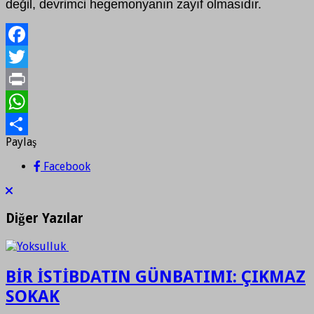
değil, devrimci hegemonyanın zayıf olmasıdır.
Facebook
Twitter
Print
WhatsApp
Paylaş
Paylaş
Facebook
Diğer Yazılar
BİR İSTİBDATIN GÜNBATIMI: ÇIKMAZ
SOKAK