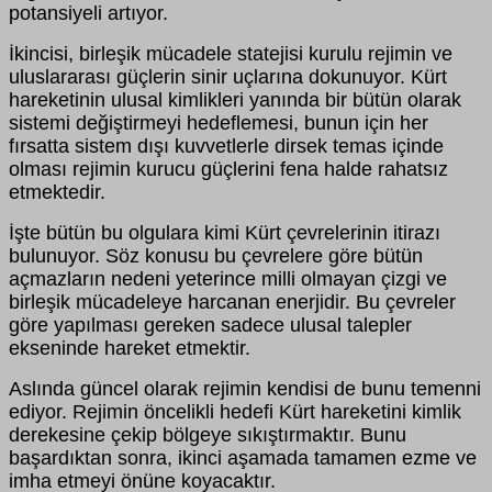
potansiyeli artıyor.
İkincisi, birleşik mücadele statejisi kurulu rejimin ve
uluslararası güçlerin sinir uçlarına dokunuyor. Kürt
hareketinin ulusal kimlikleri yanında bir bütün olarak
sistemi değiştirmeyi hedeflemesi, bunun için her
fırsatta sistem dışı kuvvetlerle dirsek temas içinde
olması rejimin kurucu güçlerini fena halde rahatsız
etmektedir.
İşte bütün bu olgulara kimi Kürt çevrelerinin itirazı
bulunuyor. Söz konusu bu çevrelere göre bütün
açmazların nedeni yeterince milli olmayan çizgi ve
birleşik mücadeleye harcanan enerjidir. Bu çevreler
göre yapılması gereken sadece ulusal talepler
ekseninde hareket etmektir.
Aslında güncel olarak rejimin kendisi de bunu temenni
ediyor. Rejimin öncelikli hedefi Kürt hareketini kimlik
derekesine çekip bölgeye sıkıştırmaktır. Bunu
başardıktan sonra, ikinci aşamada tamamen ezme ve
imha etmeyi önüne koyacaktır.