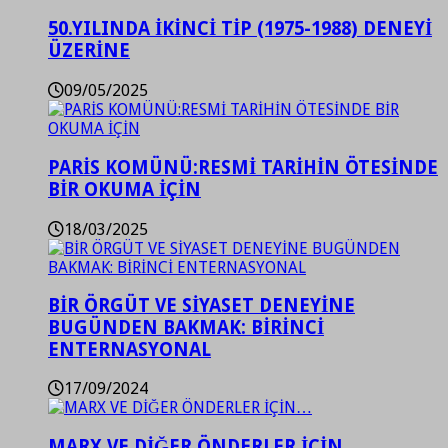
50.YILINDA İKİNCİ TİP (1975-1988) DENEYİ
ÜZERİNE
09/05/2025
PARİS KOMÜNÜ:RESMİ TARİHİN ÖTESİNDE
BİR OKUMA İÇİN
18/03/2025
BİR ÖRGÜT VE SİYASET DENEYİNE
BUGÜNDEN BAKMAK: BİRİNCİ
ENTERNASYONAL
17/09/2024
MARX VE DİĞER ÖNDERLER İÇİN…