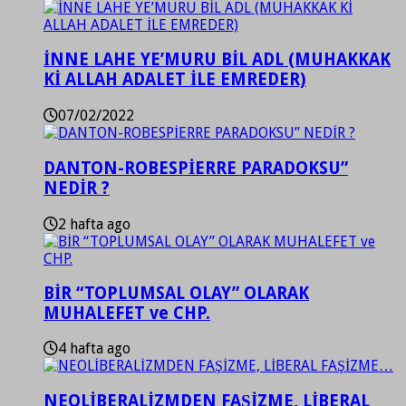
İNNE LAHE YE’MURU BİL ADL (MUHAKKAK
Kİ ALLAH ADALET İLE EMREDER)
07/02/2022
DANTON-ROBESPİERRE PARADOKSU”
NEDİR ?
2 hafta ago
BİR “TOPLUMSAL OLAY” OLARAK
MUHALEFET ve CHP.
4 hafta ago
NEOLİBERALİZMDEN FAŞİZME, LİBERAL