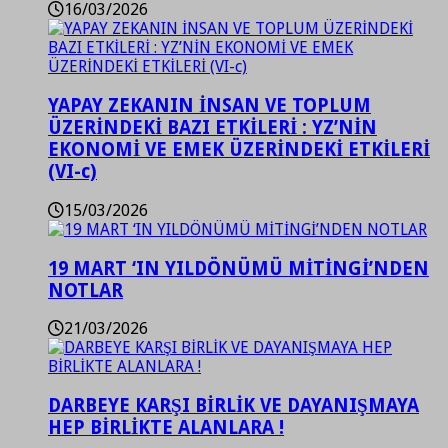
16/03/2026
YAPAY ZEKANIN İNSAN VE TOPLUM
ÜZERİNDEKİ BAZI ETKİLERİ : YZ’NİN
EKONOMİ VE EMEK ÜZERİNDEKİ ETKİLERİ
(VI-c)
15/03/2026
19 MART ‘IN YILDÖNÜMÜ MİTİNGİ’NDEN
NOTLAR
21/03/2026
DARBEYE KARŞI BİRLİK VE DAYANIŞMAYA
HEP BİRLİKTE ALANLARA !