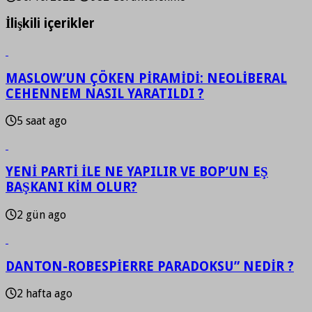
İlişkili içerikler
MASLOW’UN ÇÖKEN PİRAMİDİ: NEOLİBERAL
CEHENNEM NASIL YARATILDI ?
5 saat ago
YENİ PARTİ İLE NE YAPILIR VE BOP’UN EŞ
BAŞKANI KİM OLUR?
2 gün ago
DANTON-ROBESPİERRE PARADOKSU” NEDİR ?
2 hafta ago