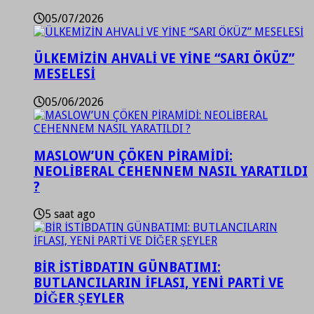
05/07/2026
ÜLKEMİZİN AHVALİ VE YİNE “SARI ÖKÜZ”
MESELESİ
05/06/2026
MASLOW’UN ÇÖKEN PİRAMİDİ:
NEOLİBERAL CEHENNEM NASIL YARATILDI
?
5 saat ago
BİR İSTİBDATIN GÜNBATIMI:
BUTLANCILARIN İFLASI, YENİ PARTİ VE
DİĞER ŞEYLER