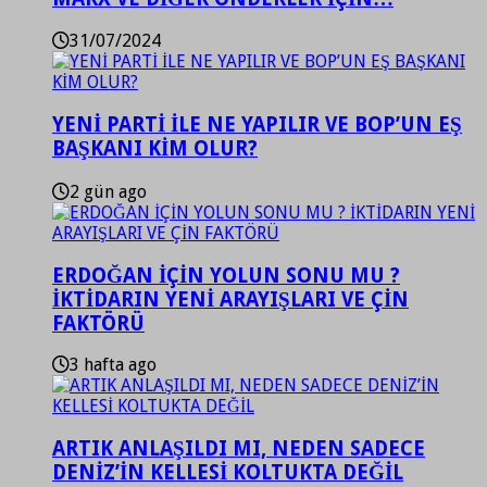
31/07/2024
YENİ PARTİ İLE NE YAPILIR VE BOP’UN EŞ
BAŞKANI KİM OLUR?
2 gün ago
ERDOĞAN İÇİN YOLUN SONU MU ?
İKTİDARIN YENİ ARAYIŞLARI VE ÇİN
FAKTÖRÜ
3 hafta ago
ARTIK ANLAŞILDI MI, NEDEN SADECE
DENİZ’İN KELLESİ KOLTUKTA DEĞİL