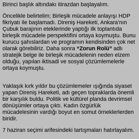
Birinci başlık altındakı itirazdan başlayalım.
Öncelikle belirtelim; Birleşik mücadele anlayışı HDP
fikriyatı ile başlamadı. Direniş Hareketi, Ankara’nın
Çubuk barajının eteklerinde yaptığı ilk toplantıda
birleşik mücadele perspektifini ortaya koymuştu. Bunu
kurucu şahıslardan ve programın kendisinden çok net
olarak görebiliriz. Daha sonra
“Zorun Rolü”
adlı
stratejik belge ile birleşik mücadelenin neden elzem
olduğu, yapılan iktisadi ve sosyal çözümlemelerle
ortaya koymuştu.
Yaklaşık kırk yıldır bu çözümlemeler ışığında siyaset
yapan Direniş Hareketi, adı geçen topraklarda önemli
bir karşılık buldu. Politik ve kültürel planda devrimsel
dönüşümler ortaya çıktı. Kadın özgürlük
mücadelesinin vardığı boyut en somut örneklerlerden
biridir.
7 haziran seçimi arifesindeki tartışmaları hatırlayalım.