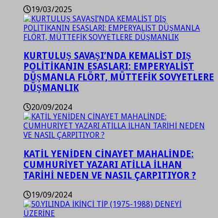
19/03/2025
KURTULUŞ SAVAŞI’NDA KEMALİST DIŞ
POLİTİKANIN ESASLARI: EMPERYALİST
DÜŞMANLA FLÖRT, MÜTTEFİK SOVYETLERE
DÜŞMANLIK
20/09/2024
KATİL YENİDEN CİNAYET MAHALİNDE:
CUMHURİYET YAZARI ATİLLA İLHAN
TARİHİ NEDEN VE NASIL ÇARPITIYOR ?
19/09/2024