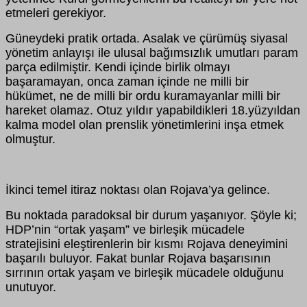
etmeleri gerekiyor.
Güneydeki pratik ortada. Asalak ve çürümüş siyasal
yönetim anlayışı ile ulusal bağımsızlık umutları param
parça edilmiştir. Kendi içinde birlik olmayı
başaramayan, onca zaman içinde ne milli bir
hükümet, ne de milli bir ordu kuramayanlar milli bir
hareket olamaz. Otuz yıldır yapabildikleri 18.yüzyıldan
kalma model olan prenslik yönetimlerini inşa etmek
olmuştur.
İkinci temel itiraz noktası olan Rojava’ya gelince.
Bu noktada paradoksal bir durum yaşanıyor. Şöyle ki;
HDP’nin “ortak yaşam” ve birleşik mücadele
stratejisini eleştirenlerin bir kısmı Rojava deneyimini
başarılı buluyor. Fakat bunlar Rojava başarısının
sırrının ortak yaşam ve birleşik mücadele olduğunu
unutuyor.