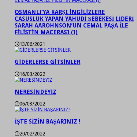
OSMANLI’YA KARŞI İNGİLİZLERE
CASUSLUK YAPAN YAHUDİ ŞEBEKESİ LİDERİ
SARAH AAROHNSON’UN CEMAL PAŞA İLE
FİLİSTİN MACERASI (I)
13/06/2021
GİDERLERSE GİTSİNLER
16/03/2022
NERESİNDEYİZ
06/03/2022
İŞTE SİZİN BAŞARINIZ !
20/02/2022