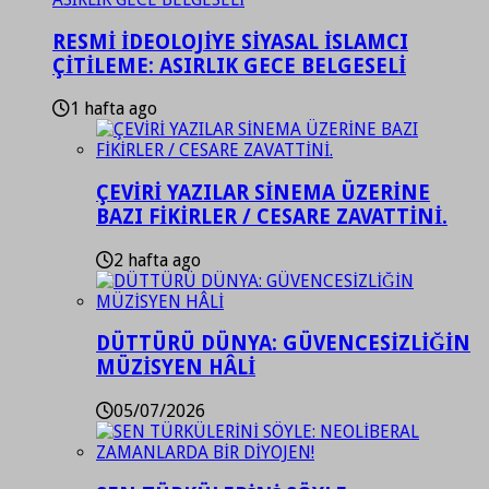
RESMİ İDEOLOJİYE SİYASAL İSLAMCI
ÇİTİLEME: ASIRLIK GECE BELGESELİ
1 hafta ago
ÇEVİRİ YAZILAR SİNEMA ÜZERİNE
BAZI FİKİRLER / CESARE ZAVATTİNİ.
2 hafta ago
DÜTTÜRÜ DÜNYA: GÜVENCESİZLİĞİN
MÜZİSYEN HÂLİ
05/07/2026