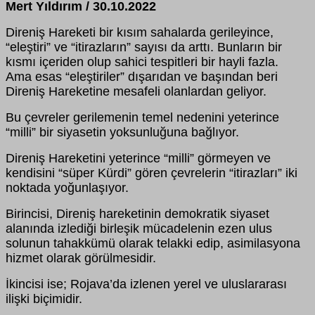
Mert Yıldırım / 30.10.2022
Direniş Hareketi bir kısım sahalarda gerileyince,
“eleştiri” ve “itirazların” sayısı da arttı. Bunların bir
kısmı içeriden olup sahici tespitleri bir hayli fazla.
Ama esas “eleştiriler” dışarıdan ve başından beri
Direniş Hareketine mesafeli olanlardan geliyor.
Bu çevreler gerilemenin temel nedenini yeterince
“milli” bir siyasetin yoksunluğuna bağlıyor.
Direniş Hareketini yeterince “milli” görmeyen ve
kendisini “süper Kürdi” gören çevrelerin “itirazları” iki
noktada yoğunlaşıyor.
Birincisi, Direniş hareketinin demokratik siyaset
alanında izlediği birleşik mücadelenin ezen ulus
solunun tahakkümü olarak telakki edip, asimilasyona
hizmet olarak görülmesidir.
İkincisi ise; Rojava’da izlenen yerel ve uluslararası
ilişki biçimidir.