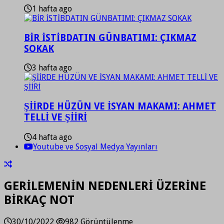
1 hafta ago
BİR İSTİBDATIN GÜNBATIMI: ÇIKMAZ
SOKAK
3 hafta ago
ŞİİRDE HÜZÜN VE İSYAN MAKAMI: AHMET
TELLİ VE ŞİİRİ
4 hafta ago
Youtube ve Sosyal Medya Yayınları
GERİLEMENİN NEDENLERİ ÜZERİNE
BİRKAÇ NOT
30/10/2022
982 Görüntülenme