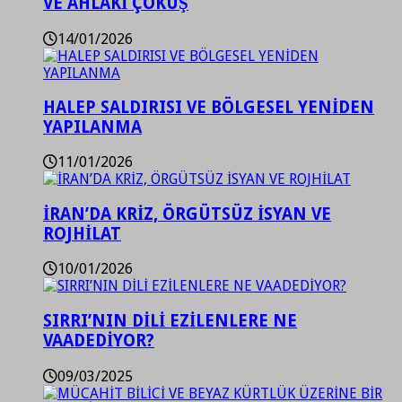
VE AHLAKİ ÇÖKÜŞ
14/01/2026
HALEP SALDIRISI VE BÖLGESEL YENİDEN
YAPILANMA
11/01/2026
İRAN’DA KRİZ, ÖRGÜTSÜZ İSYAN VE
ROJHİLAT
10/01/2026
SIRRI’NIN DİLİ EZİLENLERE NE
VAADEDİYOR?
09/03/2025