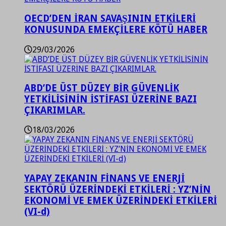
OECD’DEN İRAN SAVAŞININ ETKİLERİ
KONUSUNDA EMEKÇİLERE KÖTÜ HABER
29/03/2026
ABD’DE ÜST DÜZEY BİR GÜVENLİK
YETKİLİSİNİN İSTİFASI ÜZERİNE BAZI
ÇIKARIMLAR.
18/03/2026
YAPAY ZEKANIN FİNANS VE ENERJİ
SEKTÖRÜ ÜZERİNDEKİ ETKİLERİ : YZ’NİN
EKONOMİ VE EMEK ÜZERİNDEKİ ETKİLERİ
(VI-d)