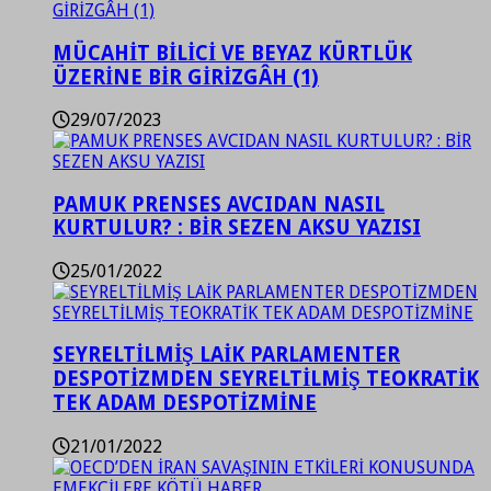
MÜCAHİT BİLİCİ VE BEYAZ KÜRTLÜK
ÜZERİNE BİR GİRİZGÂH (1)
29/07/2023
PAMUK PRENSES AVCIDAN NASIL
KURTULUR? : BİR SEZEN AKSU YAZISI
25/01/2022
SEYRELTİLMİŞ LAİK PARLAMENTER
DESPOTİZMDEN SEYRELTİLMİŞ TEOKRATİK
TEK ADAM DESPOTİZMİNE
21/01/2022