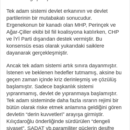
Tek adam sistemi devlet erkanının ve devlet
partilerinin bir mutabakatı sonucudur.
Ergenekonun bir kanadı olan MHP, Perinçek ve
Ağar-Çiller ekibi bil fiil koalisyona katılırken, CHP
ve İYİ Parti dışarıdan destek vermiştir. Bu
konsensüs esas olarak yukarıdaki saiklere
dayanarak gerçekleşmiştir.
Ancak tek adam sistemi artık sınıra dayanmıştır.
İstenen ve beklenen hedefler tutmamış, aksine bu
geçen zaman içinde kriz derinleşmiş ve çözülüş
başlamıştır. Sadece başkanlık sistemi
yıpranmamış, devlet de yıpranmaya başlamıştır.
Tek adam sisteminde daha fazla ısrarın rejimi bir
bütün olarak riske etmek anlamına geldiğini gören
devletin “derin kuvvetleri” arayışa girmiştir.
Kılıçdaroğlu önderliğinde sürdürülen “dengeli
siyaset”, SADAT vb.paramiliter güçlerin deşifre