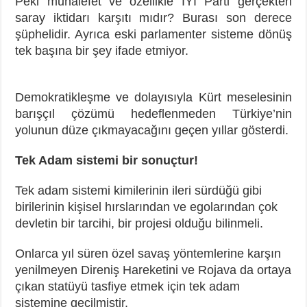
Peki muhalefet ve özellikle İYİ Parti gerçekten
saray iktidarı karşıtı mıdır? Burası son derece
şüphelidir. Ayrıca eski parlamenter sisteme dönüş
tek başına bir şey ifade etmiyor.
Demokratikleşme ve dolayısıyla Kürt meselesinin
barışçıl çözümü hedeflenmeden Türkiye’nin
yolunun düze çıkmayacağını geçen yıllar gösterdi.
Tek Adam sistemi bir sonuçtur!
Tek adam sistemi kimilerinin ileri sürdüğü gibi
birilerinin kişisel hırslarından ve egolarından çok
devletin bir tarcihi, bir projesi olduğu bilinmeli.
Onlarca yıl süren özel savaş yöntemlerine karşın
yenilmeyen Direniş Hareketini ve Rojava da ortaya
çıkan statüyü tasfiye etmek için tek adam
sistemine geçilmiştir.