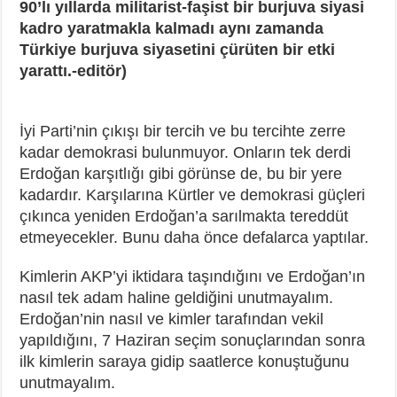
90’lı yıllarda militarist-faşist bir burjuva siyasi
kadro yaratmakla kalmadı aynı zamanda
Türkiye burjuva siyasetini çürüten bir etki
yarattı.-editör)
İyi Parti’nin çıkışı bir tercih ve bu tercihte zerre
kadar demokrasi bulunmuyor. Onların tek derdi
Erdoğan karşıtlığı gibi görünse de, bu bir yere
kadardır. Karşılarına Kürtler ve demokrasi güçleri
çıkınca yeniden Erdoğan’a sarılmakta tereddüt
etmeyecekler. Bunu daha önce defalarca yaptılar.
Kimlerin AKP’yi iktidara taşındığını ve Erdoğan’ın
nasıl tek adam haline geldiğini unutmayalım.
Erdoğan’nin nasıl ve kimler tarafından vekil
yapıldığını, 7 Haziran seçim sonuçlarından sonra
ilk kimlerin saraya gidip saatlerce konuştuğunu
unutmayalım.