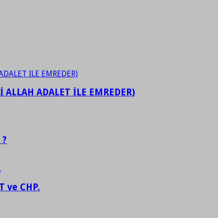
İ ALLAH ADALET İLE EMREDER)
 ?
 ve CHP.