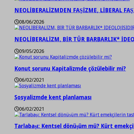
NEOLİBERALİZMDEN FAŞİZME, LİBERAL FA
08/06/2026
NEOLİBERALİZM, BİR TÜR BARBARLIK* İDEO
09/05/2026
Konut sorunu Kapitalizmde çözülebilir mi?
06/02/2021
Sosyalizmde kent planlaması
06/02/2021
Tarlabaşı: Kentsel dönüşüm mü? Kürt emekçil