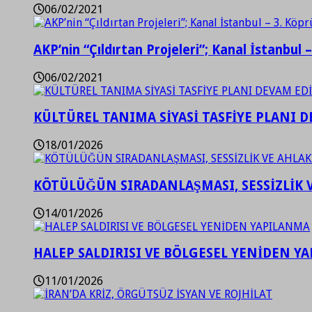
06/02/2021
AKP’nin “Çıldırtan Projeleri”; Kanal İstanbul 
06/02/2021
KÜLTÜREL TANIMA SİYASİ TASFİYE PLANI D
18/01/2026
KÖTÜLÜĞÜN SIRADANLAŞMASI, SESSİZLİK 
14/01/2026
HALEP SALDIRISI VE BÖLGESEL YENİDEN Y
11/01/2026