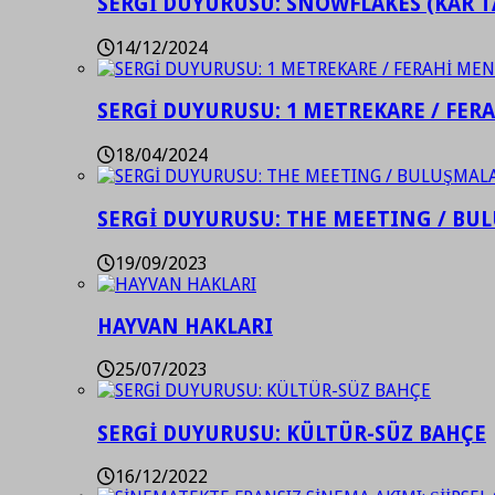
SERGİ DUYURUSU: SNOWFLAKES (KAR T
14/12/2024
SERGİ DUYURUSU: 1 METREKARE / FER
18/04/2024
SERGİ DUYURUSU: THE MEETING / BU
19/09/2023
HAYVAN HAKLARI
25/07/2023
SERGİ DUYURUSU: KÜLTÜR-SÜZ BAHÇE
16/12/2022