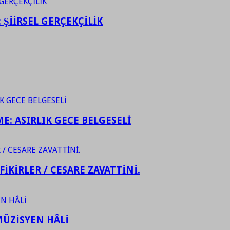
ŞİİRSEL GERÇEKÇİLİK
ME: ASIRLIK GECE BELGESELİ
FİKİRLER / CESARE ZAVATTİNİ.
ÜZİSYEN HÂLİ