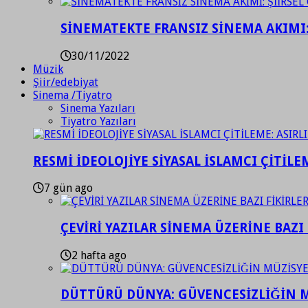
SİNEMATEKTE FRANSIZ SİNEMA AKIMI: 
30/11/2022
Müzik
Şiir/edebiyat
Sinema /Tiyatro
Sinema Yazıları
Tiyatro Yazıları
RESMİ İDEOLOJİYE SİYASAL İSLAMCI ÇİTİLE
7 gün ago
ÇEVİRİ YAZILAR SİNEMA ÜZERİNE BAZI 
2 hafta ago
DÜTTÜRÜ DÜNYA: GÜVENCESİZLİĞİN M