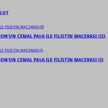
ULUT
N’UN CEMAL PAŞA İLE FİLİSTİN MACERASI (II)
N’UN CEMAL PAŞA İLE FİLİSTİN MACERASI (I)