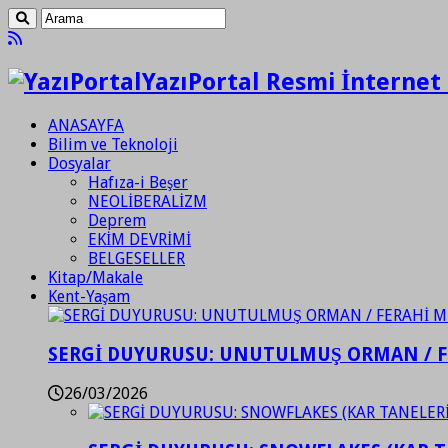
YazıPortal Resmi İnternet 
ANASAYFA
Bilim ve Teknoloji
Dosyalar
Hafıza-i Beşer
NEOLİBERALİZM
Deprem
EKİM DEVRİMİ
BELGESELLER
Kitap/Makale
Kent-Yaşam
SERGİ DUYURUSU: UNUTULMUŞ ORMAN / 
26/03/2026