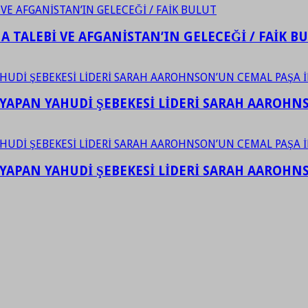
 TALEBİ VE AFGANİSTAN’IN GELECEĞİ / FAİK B
YAPAN YAHUDİ ŞEBEKESİ LİDERİ SARAH AAROHNSO
YAPAN YAHUDİ ŞEBEKESİ LİDERİ SARAH AAROHNSO