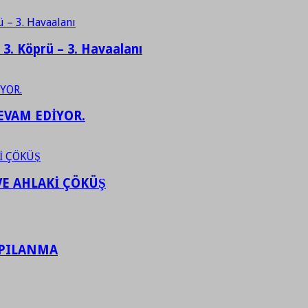
– 3. Köprü – 3. Havaalanı
EVAM EDİYOR.
VE AHLAKİ ÇÖKÜŞ
APILANMA