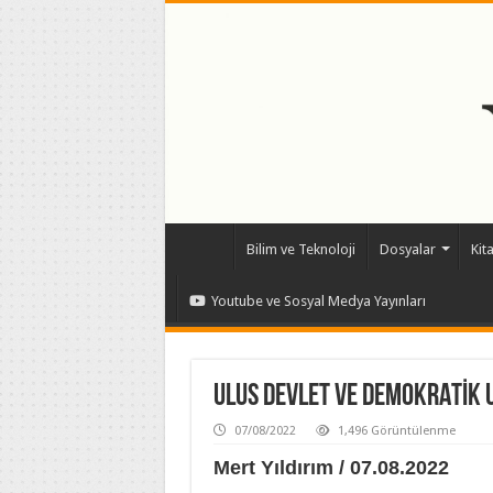
Bilim ve Teknoloji
Dosyalar
Kit
Youtube ve Sosyal Medya Yayınları
ULUS DEVLET VE DEMOKRATİK U
07/08/2022
1,496 Görüntülenme
Mert Yıldırım / 07.08.2022