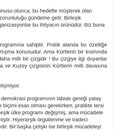
onusu olunca, bu hedefte müşterek olan
 zorunluluğu gündeme gelir. Birleşik
nizasyonlar bu ihtiyacın ürünüdür. Biz buna
rogramına sahiptir. Pratik alanda bu özelliğe
tartışma konusudur. Ama Kürtlerin bir kısmında
ha milli bir çizgidir ! Bu çizgiye ilgi duyanlar
e Kuzey çizgisinin Kürtlerin milli davasına
lişmiyor.
 demokrasi programının tabiatı gereği yatay
biçimi esas olması gerekirken, pratikte tersi
leşik ülke programı değişmiş, ama mücadele
tir. Hiyerarşik örgütlenme ve iradeci
r. Bir başka çelişki ise birleşik mücadeleyi