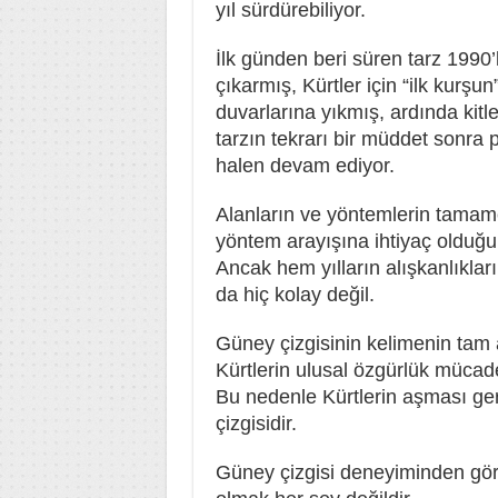
yıl sürdürebiliyor.
İlk günden beri süren tarz 199
çıkarmış, Kürtler için “ilk kurşu
duvarlarına yıkmış, ardında kitle
tarzın tekrarı bir müddet sonra
halen devam ediyor.
Alanların ve yöntemlerin tamame
yöntem arayışına ihtiyaç olduğu
Ancak hem yılların alışkanlıkla
da hiç kolay değil.
Güney çizgisinin kelimenin tam 
Kürtlerin ulusal özgürlük mücad
Bu nedenle Kürtlerin aşması ge
çizgisidir.
Güney çizgisi deneyiminden gör