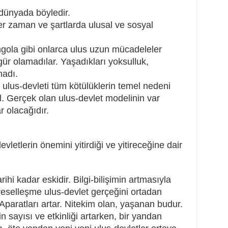
dünyada böyledir.
er zaman ve şartlarda ulusal ve sosyal
gola gibi onlarca ulus uzun mücadeleler
ür olamadılar. Yaşadıkları yoksulluk,
madı.
ulus-devleti tüm kötülüklerin temel nedeni
. Gerçek olan ulus-devlet modelinin var
r olacağıdır.
vletlerin önemini yitirdiği ve yitireceğine dair
ihi kadar eskidir. Bilgi-bilişimin artmasıyla
üreselleşme ulus-devlet gerçeğini ortadan
 Aparatları artar. Nitekim olan, yaşanan budur.
in sayısı ve etkinliği artarken, bir yandan