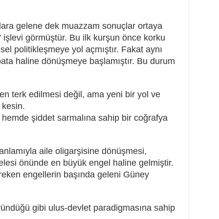
0’lara gelene dek muazzam sonuçlar ortaya
n” işlevi görmüştür. Bu ilk kurşun önce korku
sel politikleşmeye yol açmıştır. Fakat aynı
 pata haline dönüşmeye başlamıştır. Bu durum
n terk edilmesi değil, ama yeni bir yol ve
 kesin.
rı hemde şiddet sarmalına sahip bir coğrafya
anlamıyla aile oligarşisine dönüşmesi,
elesi önünde en büyük engel haline gelmiştir.
reken engellerin başında geleni Güney
ündüğü gibi ulus-devlet paradigmasına sahip