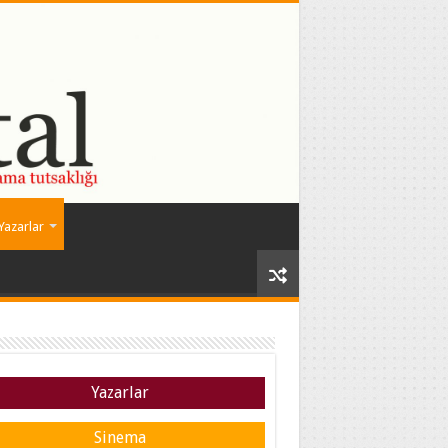
Yazarlar
Yazarlar
Sinema