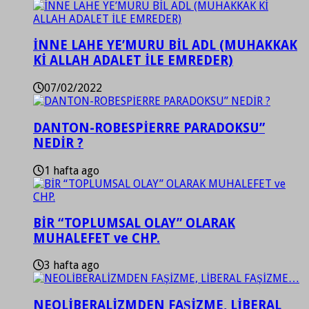
İNNE LAHE YE’MURU BİL ADL (MUHAKKAK
Kİ ALLAH ADALET İLE EMREDER)
07/02/2022
DANTON-ROBESPİERRE PARADOKSU”
NEDİR ?
1 hafta ago
BİR “TOPLUMSAL OLAY” OLARAK
MUHALEFET ve CHP.
3 hafta ago
NEOLİBERALİZMDEN FAŞİZME, LİBERAL