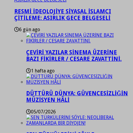
RESMİ İDEOLOJİYE SİYASAL İSLAMCI
ÇİTİLEME: ASIRLIK GECE BELGESELİ
6 gün ago
ÇEVİRİ YAZILAR SİNEMA ÜZERİNE
BAZI FİKİRLER / CESARE ZAVATTİNİ.
1 hafta ago
DÜTTÜRÜ DÜNYA: GÜVENCESİZLİĞİN
MÜZİSYEN HÂLİ
05/07/2026