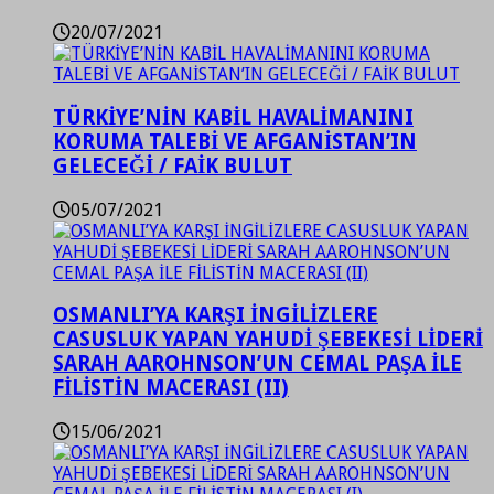
20/07/2021
TÜRKİYE’NİN KABİL HAVALİMANINI
KORUMA TALEBİ VE AFGANİSTAN’IN
GELECEĞİ / FAİK BULUT
05/07/2021
OSMANLI’YA KARŞI İNGİLİZLERE
CASUSLUK YAPAN YAHUDİ ŞEBEKESİ LİDERİ
SARAH AAROHNSON’UN CEMAL PAŞA İLE
FİLİSTİN MACERASI (II)
15/06/2021