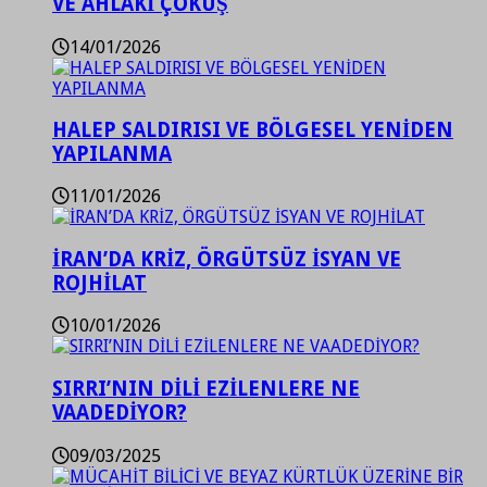
VE AHLAKİ ÇÖKÜŞ
14/01/2026
HALEP SALDIRISI VE BÖLGESEL YENİDEN
YAPILANMA
11/01/2026
İRAN’DA KRİZ, ÖRGÜTSÜZ İSYAN VE
ROJHİLAT
10/01/2026
SIRRI’NIN DİLİ EZİLENLERE NE
VAADEDİYOR?
09/03/2025