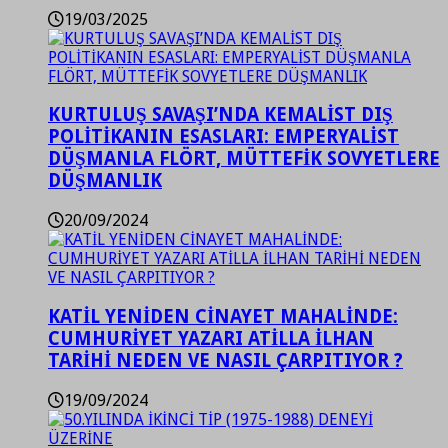
19/03/2025
KURTULUŞ SAVAŞI’NDA KEMALİST DIŞ
POLİTİKANIN ESASLARI: EMPERYALİST
DÜŞMANLA FLÖRT, MÜTTEFİK SOVYETLERE
DÜŞMANLIK
20/09/2024
KATİL YENİDEN CİNAYET MAHALİNDE:
CUMHURİYET YAZARI ATİLLA İLHAN
TARİHİ NEDEN VE NASIL ÇARPITIYOR ?
19/09/2024