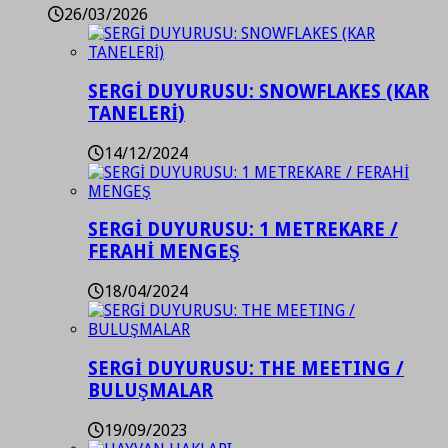
26/03/2026
SERGİ DUYURUSU: SNOWFLAKES (KAR
TANELERİ)
14/12/2024
SERGİ DUYURUSU: 1 METREKARE /
FERAHİ MENGEŞ
18/04/2024
SERGİ DUYURUSU: THE MEETING /
BULUŞMALAR
19/09/2023