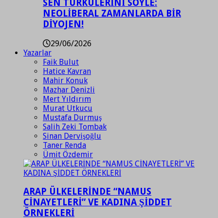
SEN TÜRKÜLERİNİ SÖYLE:
NEOLİBERAL ZAMANLARDA BİR
DİYOJEN!
29/06/2026
Yazarlar
Faik Bulut
Hatice Kavran
Mahir Konuk
Mazhar Denizli
Mert Yıldırım
Murat Utkucu
Mustafa Durmuş
Salih Zeki Tombak
Sinan Dervişoğlu
Taner Renda
Ümit Özdemir
ARAP ÜLKELERİNDE “NAMUS
CİNAYETLERİ” VE KADINA ŞİDDET
ÖRNEKLERİ