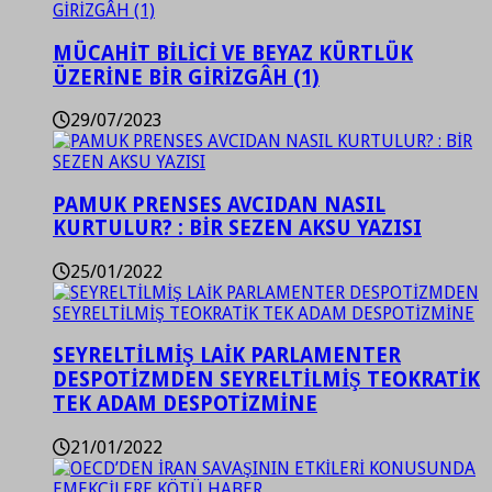
MÜCAHİT BİLİCİ VE BEYAZ KÜRTLÜK
ÜZERİNE BİR GİRİZGÂH (1)
29/07/2023
PAMUK PRENSES AVCIDAN NASIL
KURTULUR? : BİR SEZEN AKSU YAZISI
25/01/2022
SEYRELTİLMİŞ LAİK PARLAMENTER
DESPOTİZMDEN SEYRELTİLMİŞ TEOKRATİK
TEK ADAM DESPOTİZMİNE
21/01/2022