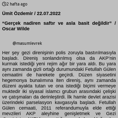
2 hafta ago
Ümit Özdemir / 22.07.2022
“Gerçek nadiren saftır ve asla basit değildir” /
Oscar Wilde
@masumlevrek
Her şey gezi direnişinin polis zoruyla bastırılmasıyla
başladı. Direniş sonlandırılmış olsa da AKP’nin
kurmak istediği yeni rejim ağır bir yara aldı. Bu yara
aynı zamanda gizli ortağı durumundaki Fetullah Gülen
cemaatini de harekete geçirdi. Düzen siyasetini
hegemonya bunalımına iten direniş, aynı zamanda
düzeni ayakta tutan ve ona istediği biçimi vermeye
muktedir iki siyasal islamcı grubun arasındaki çelişki
ve çatışmaları da derinleştirdi. İlk hamle devlet arazisi
üzerindeki parselasyon kavgasıyla başladı. Fetullah
Gülen cemaati, 2011 referandumuyla elde ettiği
mevzileri AKP aleyhine genişletmek ve Gezi