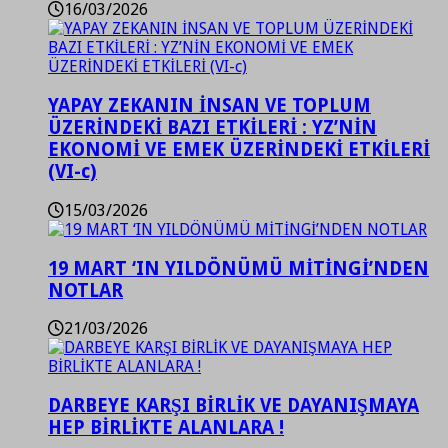
16/03/2026
YAPAY ZEKANIN İNSAN VE TOPLUM
ÜZERİNDEKİ BAZI ETKİLERİ : YZ’NİN
EKONOMİ VE EMEK ÜZERİNDEKİ ETKİLERİ
(VI-c)
15/03/2026
19 MART ‘IN YILDÖNÜMÜ MİTİNGİ’NDEN
NOTLAR
21/03/2026
DARBEYE KARŞI BİRLİK VE DAYANIŞMAYA
HEP BİRLİKTE ALANLARA !