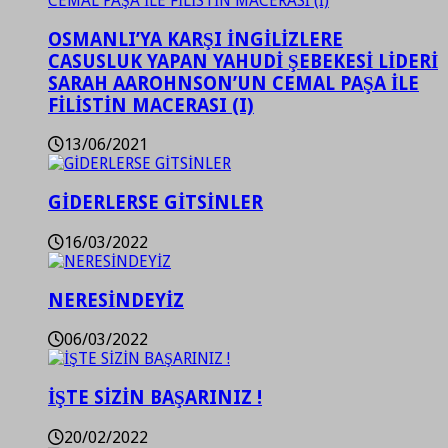
OSMANLI’YA KARŞI İNGİLİZLERE
CASUSLUK YAPAN YAHUDİ ŞEBEKESİ LİDERİ
SARAH AAROHNSON’UN CEMAL PAŞA İLE
FİLİSTİN MACERASI (I)
13/06/2021
GİDERLERSE GİTSİNLER
16/03/2022
NERESİNDEYİZ
06/03/2022
İŞTE SİZİN BAŞARINIZ !
20/02/2022