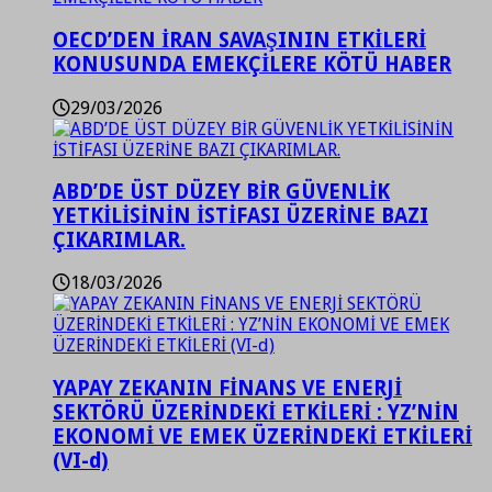
OECD’DEN İRAN SAVAŞININ ETKİLERİ
KONUSUNDA EMEKÇİLERE KÖTÜ HABER
29/03/2026
ABD’DE ÜST DÜZEY BİR GÜVENLİK
YETKİLİSİNİN İSTİFASI ÜZERİNE BAZI
ÇIKARIMLAR.
18/03/2026
YAPAY ZEKANIN FİNANS VE ENERJİ
SEKTÖRÜ ÜZERİNDEKİ ETKİLERİ : YZ’NİN
EKONOMİ VE EMEK ÜZERİNDEKİ ETKİLERİ
(VI-d)