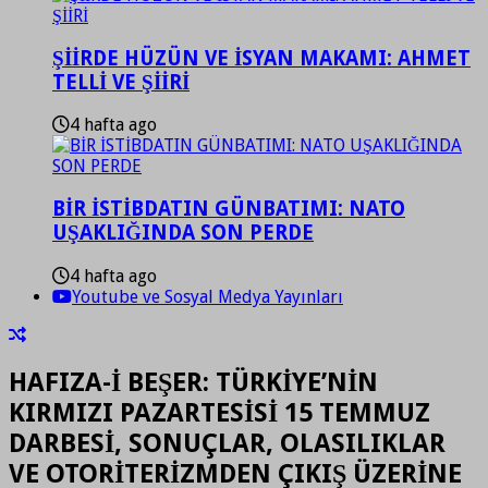
ŞİİRDE HÜZÜN VE İSYAN MAKAMI: AHMET
TELLİ VE ŞİİRİ
4 hafta ago
BİR İSTİBDATIN GÜNBATIMI: NATO
UŞAKLIĞINDA SON PERDE
4 hafta ago
Youtube ve Sosyal Medya Yayınları
HAFIZA-İ BEŞER: TÜRKİYE’NİN
KIRMIZI PAZARTESİSİ 15 TEMMUZ
DARBESİ, SONUÇLAR, OLASILIKLAR
VE OTORİTERİZMDEN ÇIKIŞ ÜZERİNE