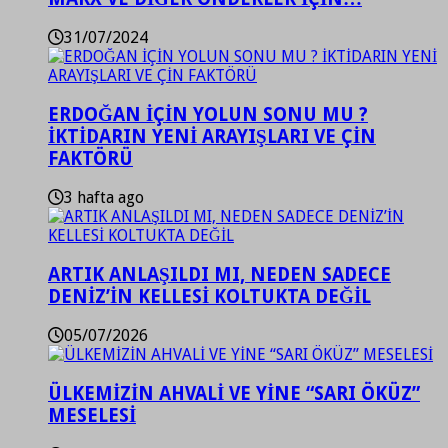
31/07/2024
ERDOĞAN İÇİN YOLUN SONU MU ?
İKTİDARIN YENİ ARAYIŞLARI VE ÇİN
FAKTÖRÜ
3 hafta ago
ARTIK ANLAŞILDI MI, NEDEN SADECE
DENİZ’İN KELLESİ KOLTUKTA DEĞİL
05/07/2026
ÜLKEMİZİN AHVALİ VE YİNE “SARI ÖKÜZ”
MESELESİ