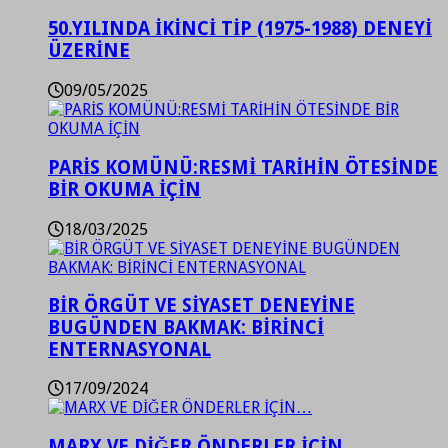
50.YILINDA İKİNCİ TİP (1975-1988) DENEYİ
ÜZERİNE
09/05/2025
PARİS KOMÜNÜ:RESMİ TARİHİN ÖTESİNDE
BİR OKUMA İÇİN
18/03/2025
BİR ÖRGÜT VE SİYASET DENEYİNE
BUGÜNDEN BAKMAK: BİRİNCİ
ENTERNASYONAL
17/09/2024
MARX VE DİĞER ÖNDERLER İÇİN…