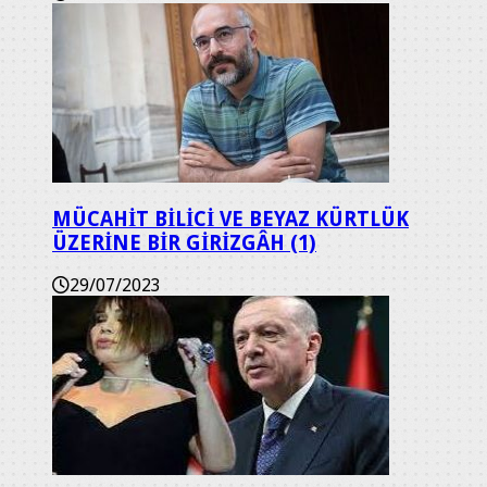
MÜCAHİT BİLİCİ VE BEYAZ KÜRTLÜK
ÜZERİNE BİR GİRİZGÂH (1)
29/07/2023