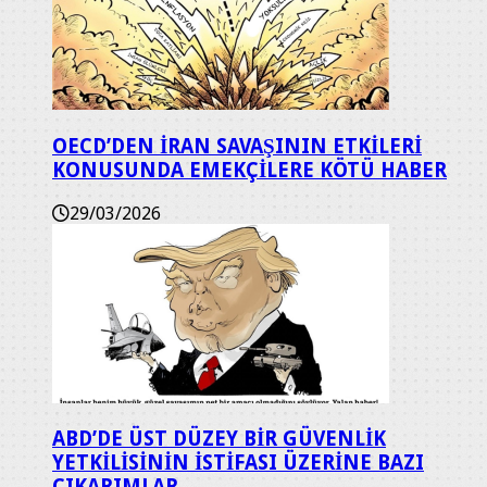
OECD’DEN İRAN SAVAŞININ ETKİLERİ
KONUSUNDA EMEKÇİLERE KÖTÜ HABER
29/03/2026
ABD’DE ÜST DÜZEY BİR GÜVENLİK
YETKİLİSİNİN İSTİFASI ÜZERİNE BAZI
ÇIKARIMLAR.