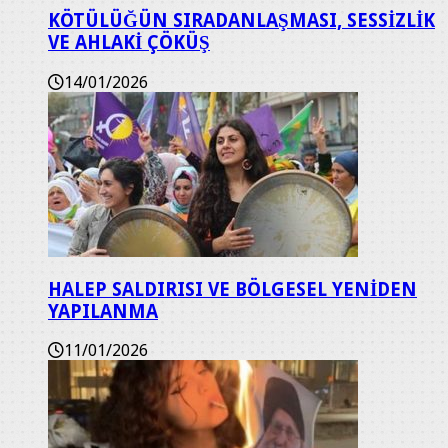
KÖTÜLÜĞÜN SIRADANLAŞMASI, SESSİZLİK
VE AHLAKİ ÇÖKÜŞ
14/01/2026
HALEP SALDIRISI VE BÖLGESEL YENİDEN
YAPILANMA
11/01/2026