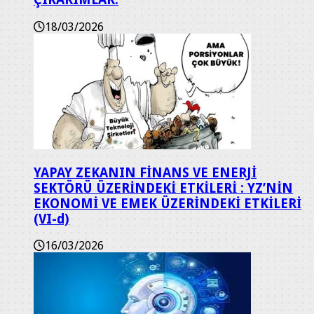
18/03/2026
YAPAY ZEKANIN FİNANS VE ENERJİ
SEKTÖRÜ ÜZERİNDEKİ ETKİLERİ : YZ’NİN
EKONOMİ VE EMEK ÜZERİNDEKİ ETKİLERİ
(VI-d)
16/03/2026