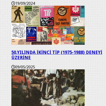
19/09/2024
50.YILINDA İKİNCİ TİP (1975-1988) DENEYİ
ÜZERİNE
09/05/2025