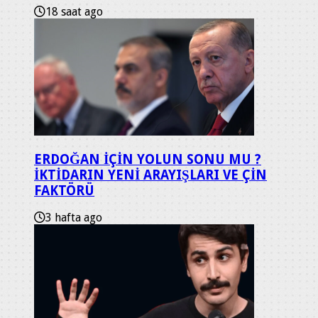
18 saat ago
ERDOĞAN İÇİN YOLUN SONU MU ?
İKTİDARIN YENİ ARAYIŞLARI VE ÇİN
FAKTÖRÜ
3 hafta ago