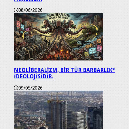
08/06/2026
NEOLİBERALİZM, BİR TÜR BARBARLIK*
İDEOLOJİSİDİR.
09/05/2026