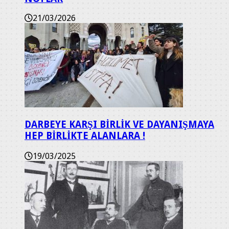
21/03/2026
DARBEYE KARŞI BİRLİK VE DAYANIŞMAYA
HEP BİRLİKTE ALANLARA !
19/03/2025