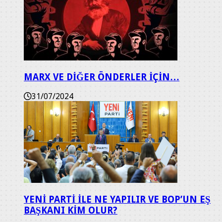
MARX VE DİĞER ÖNDERLER İÇİN…
31/07/2024
YENİ PARTİ İLE NE YAPILIR VE BOP’UN EŞ
BAŞKANI KİM OLUR?