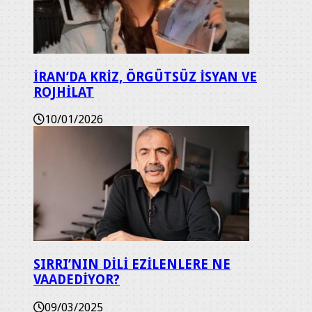
İRAN’DA KRİZ, ÖRGÜTSÜZ İSYAN VE
ROJHİLAT
10/01/2026
SIRRI’NIN DİLİ EZİLENLERE NE
VAADEDİYOR?
09/03/2025