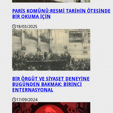
PARİS KOMÜNÜ:RESMİ TARİHİN ÖTESİNDE
BİR OKUMA İÇİN
18/03/2025
BİR ÖRGÜT VE SİYASET DENEYİNE
BUGÜNDEN BAKMAK: BİRİNCİ
ENTERNASYONAL
17/09/2024