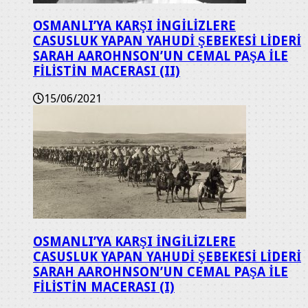
OSMANLI’YA KARŞI İNGİLİZLERE
CASUSLUK YAPAN YAHUDİ ŞEBEKESİ LİDERİ
SARAH AAROHNSON’UN CEMAL PAŞA İLE
FİLİSTİN MACERASI (II)
15/06/2021
OSMANLI’YA KARŞI İNGİLİZLERE
CASUSLUK YAPAN YAHUDİ ŞEBEKESİ LİDERİ
SARAH AAROHNSON’UN CEMAL PAŞA İLE
FİLİSTİN MACERASI (I)