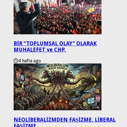
BİR “TOPLUMSAL OLAY” OLARAK
MUHALEFET ve CHP.
4 hafta ago
NEOLİBERALİZMDEN FAŞİZME, LİBERAL
FAŞİZME…