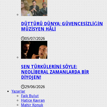
DÜTTÜRÜ DÜNYA: GÜVENCESİZLİĞİN
MÜZİSYEN HÂLİ
05/07/2026
SEN TÜRKÜLERİNİ SÖYLE:
NEOLİBERAL ZAMANLARDA BİR
DİYOJEN!
29/06/2026
Yazarlar
Faik Bulut
Hatice Kavran
Mahir Konuk