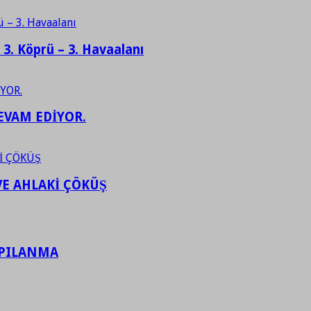
– 3. Köprü – 3. Havaalanı
EVAM EDİYOR.
VE AHLAKİ ÇÖKÜŞ
APILANMA