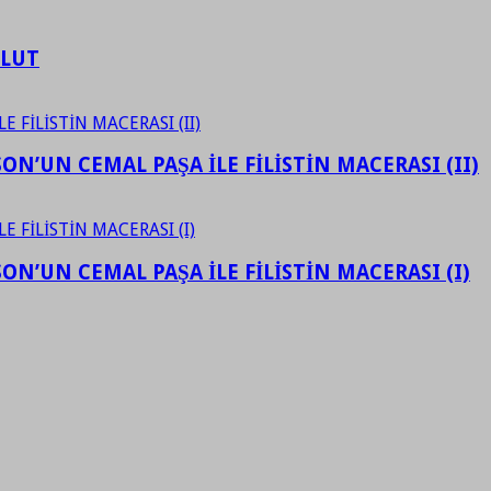
ULUT
N’UN CEMAL PAŞA İLE FİLİSTİN MACERASI (II)
N’UN CEMAL PAŞA İLE FİLİSTİN MACERASI (I)