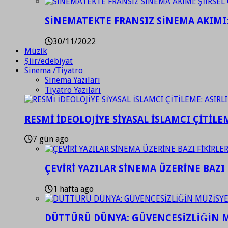
SİNEMATEKTE FRANSIZ SİNEMA AKIMI: 
30/11/2022
Müzik
Şiir/edebiyat
Sinema /Tiyatro
Sinema Yazıları
Tiyatro Yazıları
RESMİ İDEOLOJİYE SİYASAL İSLAMCI ÇİTİLE
7 gün ago
ÇEVİRİ YAZILAR SİNEMA ÜZERİNE BAZI 
1 hafta ago
DÜTTÜRÜ DÜNYA: GÜVENCESİZLİĞİN M