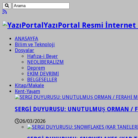
YazıPortal Resmi İnternet 
ANASAYFA
Bilim ve Teknoloji
Dosyalar
Hafıza-i Beşer
NEOLİBERALİZM
Deprem
EKİM DEVRİMİ
BELGESELLER
Kitap/Makale
Kent-Yaşam
SERGİ DUYURUSU: UNUTULMUŞ ORMAN / 
26/03/2026