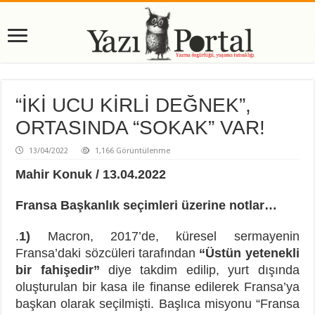
“İKİ UCU KİRLİ DEĞNEK”,
ORTASINDA “SOKAK” VAR!
13/04/2022
1,166 Görüntülenme
Mahir Konuk / 13.04.2022
Fransa Başkanlık seçimleri üzerine notlar…
.
1)
Macron, 2017’de, küresel sermayenin
Fransa’daki sözcüleri tarafından
“Üstün yetenekli
bir fahişedir”
diye takdim edilip, yurt dışında
oluşturulan bir kasa ile finanse edilerek Fransa’ya
başkan olarak seçilmişti. Başlıca misyonu “Fransa