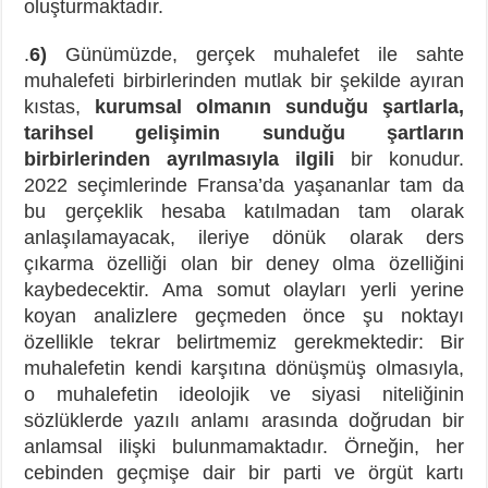
oluşturmaktadır.
.
6)
Günümüzde, gerçek muhalefet ile sahte
muhalefeti birbirlerinden mutlak bir şekilde ayıran
kıstas,
kurumsal olmanın sunduğu şartlarla,
tarihsel gelişimin sunduğu şartların
birbirlerinden ayrılmasıyla ilgili
bir konudur.
2022 seçimlerinde Fransa’da yaşananlar tam da
bu gerçeklik hesaba katılmadan tam olarak
anlaşılamayacak, ileriye dönük olarak ders
çıkarma özelliği olan bir deney olma özelliğini
kaybedecektir. Ama somut olayları yerli yerine
koyan analizlere geçmeden önce şu noktayı
özellikle tekrar belirtmemiz gerekmektedir: Bir
muhalefetin kendi karşıtına dönüşmüş olmasıyla,
o muhalefetin ideolojik ve siyasi niteliğinin
sözlüklerde yazılı anlamı arasında doğrudan bir
anlamsal ilişki bulunmamaktadır. Örneğin, her
cebinden geçmişe dair bir parti ve örgüt kartı