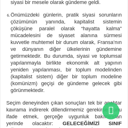
siyasi bir mesele olarak gündeme geldi.
Önümüzdeki günlerin, pratik siyasi sorunların
çözümünün yanında, kapitalist sistemin
çöküşüne paralel olarak “hayatta kalma”
mücadelesini de siyaset alanına sürmesi
kuvvetle muhtemel bir durum olarak, Fransa’nın
ve dünyanın diğer ülkelerinin gündemine
getirmektedir. Bu durumda, siyasi ve toplumsal
yapılanmayla birlikte ekonomik alt yapının
yeniden yapılanması, bir toplum modelinden
(kapitalist sistem) diğer bir toplum modeline
(komünizm) geçişi de gündeme gelecek gibi
görünmektedir.
Seçim deneyinden çıkan sonuçları tek bir anahtar
kavrama indirerek dillendirmemiz gerekirse şunu
ifade etmek, gerçeğe uygunluk bakımından
yerinde olacaktır:
GELECEĞİMİZİ SINIF