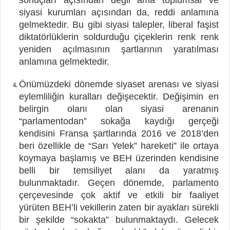
sonuçları açısından değil ama toplumsal ve
siyasi kurumları açısından da, reddi anlamına
gelmektedir. Bu gibi siyasi talepler, liberal faşist
diktatörlüklerin soldurduğu çiçeklerin renk renk
yeniden açılmasının şartlarının yaratılması
anlamına gelmektedir.
Önümüzdeki dönemde siyaset arenası ve siyasi
eylemliliğin kuralları değişecektir. Değişimin en
belirgin olanı olan siyasi arenanın
“parlamentodan” sokağa kaydığı gerçeği
kendisini Fransa şartlarında 2016 ve 2018’den
beri özellikle de “Sarı Yelek” hareketi” ile ortaya
koymaya başlamış ve BEH üzerinden kendisine
belli bir temsiliyet alanı da yaratmış
bulunmaktadır. Geçen dönemde, parlamento
çerçevesinde çok aktif ve etkili bir faaliyet
yürüten BEH’li vekillerin zaten bir ayakları sürekli
bir şekilde “sokakta” bulunmaktaydı. Gelecek