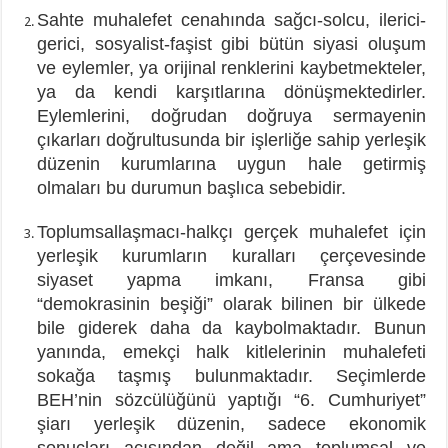
Sahte muhalefet cenahında sağcı-solcu, ilerici-
gerici, sosyalist-faşist gibi bütün siyasi oluşum
ve eylemler, ya orijinal renklerini kaybetmekteler,
ya da kendi karşıtlarına dönüşmektedirler.
Eylemlerini, doğrudan doğruya sermayenin
çıkarları doğrultusunda bir işlerliğe sahip yerleşik
düzenin kurumlarına uygun hale getirmiş
olmaları bu durumun başlıca sebebidir.
Toplumsallaşmacı-halkçı gerçek muhalefet için
yerleşik kurumların kuralları çerçevesinde
siyaset yapma imkanı, Fransa gibi
“demokrasinin beşiği” olarak bilinen bir ülkede
bile giderek daha da kaybolmaktadır. Bunun
yanında, emekçi halk kitlelerinin muhalefeti
sokağa taşmış bulunmaktadır. Seçimlerde
BEH’nin sözcülüğünü yaptığı “6. Cumhuriyet”
şiarı yerleşik düzenin, sadece ekonomik