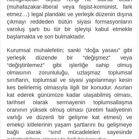
(muhafazakar-liberal veya faşist-komünist, fark
etmez…) legal plandaki ve yerleşik düzenin dışına
çıkmayı reddeden bütün siyasi formasyonların
varoluş şartı bu tür bir işleyişi kabul etmekle
başlamakta ve son bulmaktadır.
Kurumsal muhalefetin; sanki “doğa yasası” gibi
yerleşik düzende bir “değişmez” veya
“değiştirilemez” gibi işlerliğe sahip olmuş
olmasının zorunluluğu, uzlaşmaz toplumsal
sınıfların, toplumsal ve siyasi yapılanmayı kesin
kes belirlemiş olmasıyla ilgili bir konudur. Asırları
kat ederek günümüze kadar ulaşabilmiş olması,
tarihsel olarak sermayenin toplumsallaşma
oranının yüksek olmuş olması (üretim faaliyetinin
varlığı ve düzenli bir gelişme kat etmesi) ve
emekçi kitlelerinin yaşam şartlarını bu gelişmeye
bağlı olarak “sınıf mücadeleleri sayesinde