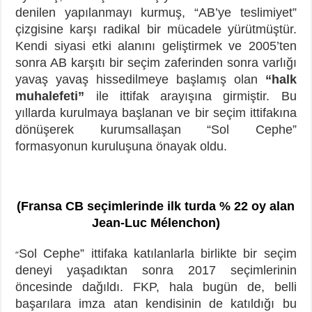
denilen yapılanmayı kurmuş, “AB’ye teslimiyet”
çizgisine karşı radikal bir mücadele yürütmüştür.
Kendi siyasi etki alanını geliştirmek ve 2005’ten
sonra AB karşıtı bir seçim zaferinden sonra varlığı
yavaş yavaş hissedilmeye başlamış olan
“halk
muhalefeti”
ile ittifak arayışına girmiştir. Bu
yıllarda kurulmaya başlanan ve bir seçim ittifakına
dönüşerek kurumsallaşan “Sol Cephe”
formasyonun kuruluşuna önayak oldu.
(Fransa CB seçimlerinde ilk turda % 22 oy alan
Jean-Luc Mélenchon)
Sol Cephe” ittifaka katılanlarla birlikte bir seçim
“
deneyi yaşadıktan sonra 2017 seçimlerinin
öncesinde dağıldı. FKP, hala bugün de, belli
başarılara imza atan kendisinin de katıldığı bu