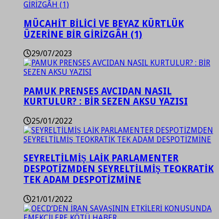
MÜCAHİT BİLİCİ VE BEYAZ KÜRTLÜK
ÜZERİNE BİR GİRİZGÂH (1)
29/07/2023
PAMUK PRENSES AVCIDAN NASIL
KURTULUR? : BİR SEZEN AKSU YAZISI
25/01/2022
SEYRELTİLMİŞ LAİK PARLAMENTER
DESPOTİZMDEN SEYRELTİLMİŞ TEOKRATİK
TEK ADAM DESPOTİZMİNE
21/01/2022