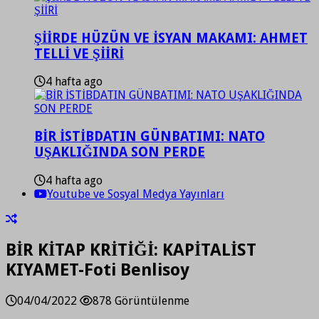
ŞİİRDE HÜZÜN VE İSYAN MAKAMI: AHMET
TELLİ VE ŞİİRİ
4 hafta ago
BİR İSTİBDATIN GÜNBATIMI: NATO
UŞAKLIĞINDA SON PERDE
4 hafta ago
Youtube ve Sosyal Medya Yayınları
BİR KİTAP KRİTİĞİ: KAPİTALİST
KIYAMET-Foti Benlisoy
04/04/2022
878 Görüntülenme