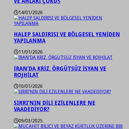
VE AHLAKİ ÇÖKÜŞ
14/01/2026
HALEP SALDIRISI VE BÖLGESEL YENİDEN
YAPILANMA
11/01/2026
İRAN’DA KRİZ, ÖRGÜTSÜZ İSYAN VE
ROJHİLAT
10/01/2026
SIRRI’NIN DİLİ EZİLENLERE NE
VAADEDİYOR?
09/03/2025