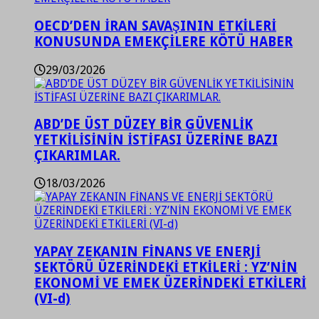
OECD’DEN İRAN SAVAŞININ ETKİLERİ
KONUSUNDA EMEKÇİLERE KÖTÜ HABER
29/03/2026
ABD’DE ÜST DÜZEY BİR GÜVENLİK
YETKİLİSİNİN İSTİFASI ÜZERİNE BAZI
ÇIKARIMLAR.
18/03/2026
YAPAY ZEKANIN FİNANS VE ENERJİ
SEKTÖRÜ ÜZERİNDEKİ ETKİLERİ : YZ’NİN
EKONOMİ VE EMEK ÜZERİNDEKİ ETKİLERİ
(VI-d)