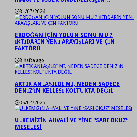
31/07/2024
ERDOĞAN İÇİN YOLUN SONU MU ?
İKTİDARIN YENİ ARAYIŞLARI VE ÇİN
FAKTÖRÜ
3 hafta ago
ARTIK ANLAŞILDI MI, NEDEN SADECE
DENİZ’İN KELLESİ KOLTUKTA DEĞİL
05/07/2026
ÜLKEMİZİN AHVALİ VE YİNE “SARI ÖKÜZ”
MESELESİ