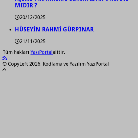
MIDIR ?
20/12/2025
HÜSEYİN RAHMİ GÜRPINAR
21/11/2025
Tüm hakları
YazıPortal
aittir.
© CopyLeft 2026, Kodlama ve Yazılım YazıPortal