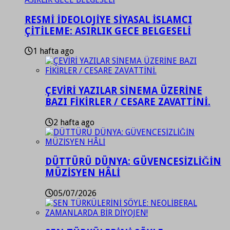
RESMİ İDEOLOJİYE SİYASAL İSLAMCI
ÇİTİLEME: ASIRLIK GECE BELGESELİ
1 hafta ago
ÇEVİRİ YAZILAR SİNEMA ÜZERİNE
BAZI FİKİRLER / CESARE ZAVATTİNİ.
2 hafta ago
DÜTTÜRÜ DÜNYA: GÜVENCESİZLİĞİN
MÜZİSYEN HÂLİ
05/07/2026