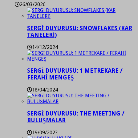
26/03/2026
SERGİ DUYURUSU: SNOWFLAKES (KAR
TANELERİ)
14/12/2024
SERGİ DUYURUSU: 1 METREKARE /
FERAHİ MENGEŞ
18/04/2024
SERGİ DUYURUSU: THE MEETING /
BULUŞMALAR
19/09/2023