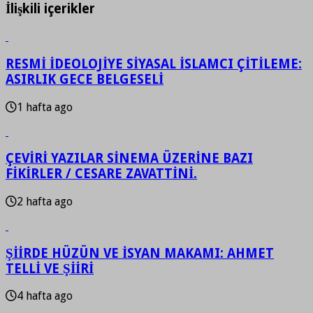
İlişkili içerikler
RESMİ İDEOLOJİYE SİYASAL İSLAMCI ÇİTİLEME:
ASIRLIK GECE BELGESELİ
1 hafta ago
ÇEVİRİ YAZILAR SİNEMA ÜZERİNE BAZI
FİKİRLER / CESARE ZAVATTİNİ.
2 hafta ago
ŞİİRDE HÜZÜN VE İSYAN MAKAMI: AHMET
TELLİ VE ŞİİRİ
4 hafta ago