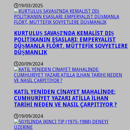
19/03/2025
KURTULUŞ SAVAŞI’NDA KEMALİST DIŞ
POLİTİKANIN ESASLARI: EMPERYALİST
DÜŞMANLA FLÖRT, MÜTTEFİK SOVYETLERE
DÜŞMANLIK
20/09/2024
KATİL YENİDEN CİNAYET MAHALİNDE:
CUMHURİYET YAZARI ATİLLA İLHAN
TARİHİ NEDEN VE NASIL ÇARPITIYOR ?
19/09/2024