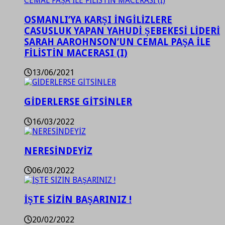
OSMANLI’YA KARŞI İNGİLİZLERE
CASUSLUK YAPAN YAHUDİ ŞEBEKESİ LİDERİ
SARAH AAROHNSON’UN CEMAL PAŞA İLE
FİLİSTİN MACERASI (I)
13/06/2021
GİDERLERSE GİTSİNLER
16/03/2022
NERESİNDEYİZ
06/03/2022
İŞTE SİZİN BAŞARINIZ !
20/02/2022