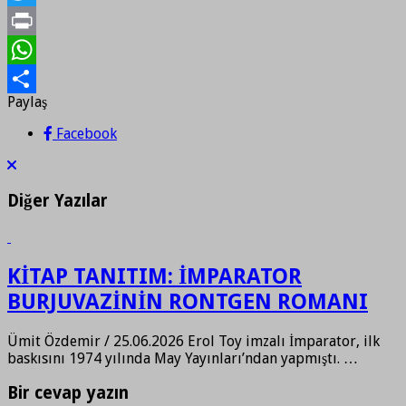
Twitter
Print
WhatsApp
Paylaş
Paylaş
Facebook
Diğer Yazılar
KİTAP TANITIM: İMPARATOR
BURJUVAZİNİN RONTGEN ROMANI
Ümit Özdemir / 25.06.2026 Erol Toy imzalı İmparator, ilk
baskısını 1974 yılında May Yayınları’ndan yapmıştı. …
Bir cevap yazın