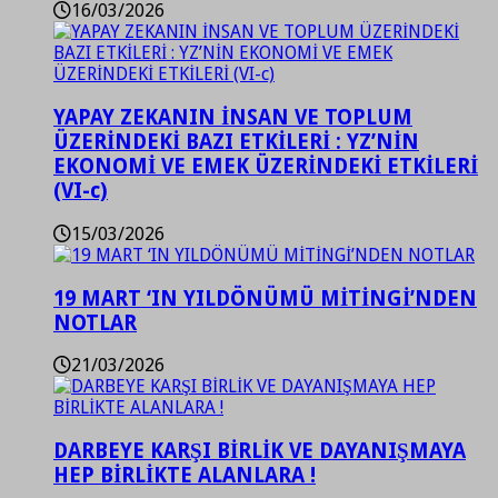
16/03/2026
YAPAY ZEKANIN İNSAN VE TOPLUM
ÜZERİNDEKİ BAZI ETKİLERİ : YZ’NİN
EKONOMİ VE EMEK ÜZERİNDEKİ ETKİLERİ
(VI-c)
15/03/2026
19 MART ‘IN YILDÖNÜMÜ MİTİNGİ’NDEN
NOTLAR
21/03/2026
DARBEYE KARŞI BİRLİK VE DAYANIŞMAYA
HEP BİRLİKTE ALANLARA !