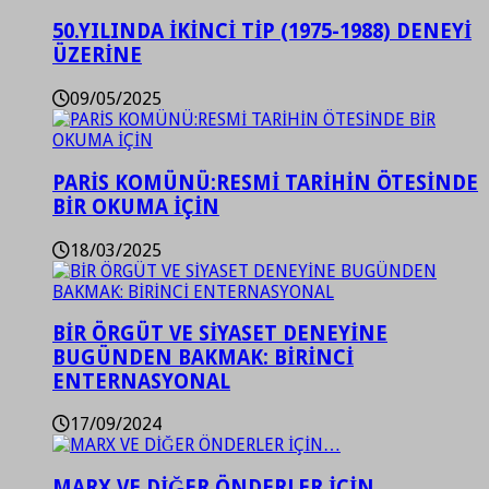
50.YILINDA İKİNCİ TİP (1975-1988) DENEYİ
ÜZERİNE
09/05/2025
PARİS KOMÜNÜ:RESMİ TARİHİN ÖTESİNDE
BİR OKUMA İÇİN
18/03/2025
BİR ÖRGÜT VE SİYASET DENEYİNE
BUGÜNDEN BAKMAK: BİRİNCİ
ENTERNASYONAL
17/09/2024
MARX VE DİĞER ÖNDERLER İÇİN…