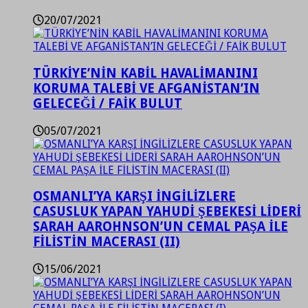
20/07/2021
TÜRKİYE’NİN KABİL HAVALİMANINI
KORUMA TALEBİ VE AFGANİSTAN’IN
GELECEĞİ / FAİK BULUT
05/07/2021
OSMANLI’YA KARŞI İNGİLİZLERE
CASUSLUK YAPAN YAHUDİ ŞEBEKESİ LİDERİ
SARAH AAROHNSON’UN CEMAL PAŞA İLE
FİLİSTİN MACERASI (II)
15/06/2021