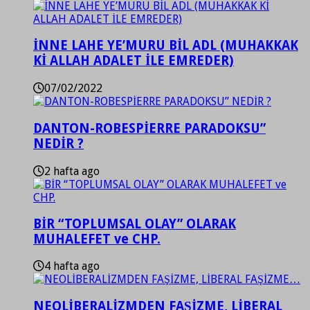
İNNE LAHE YE’MURU BİL ADL (MUHAKKAK
Kİ ALLAH ADALET İLE EMREDER)
07/02/2022
DANTON-ROBESPİERRE PARADOKSU”
NEDİR ?
2 hafta ago
BİR “TOPLUMSAL OLAY” OLARAK
MUHALEFET ve CHP.
4 hafta ago
NEOLİBERALİZMDEN FAŞİZME, LİBERAL