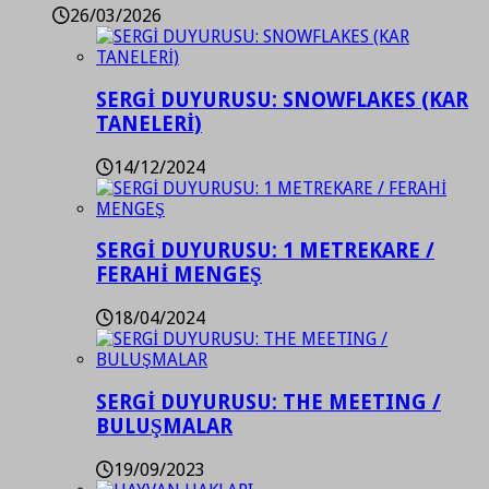
26/03/2026
SERGİ DUYURUSU: SNOWFLAKES (KAR
TANELERİ)
14/12/2024
SERGİ DUYURUSU: 1 METREKARE /
FERAHİ MENGEŞ
18/04/2024
SERGİ DUYURUSU: THE MEETING /
BULUŞMALAR
19/09/2023