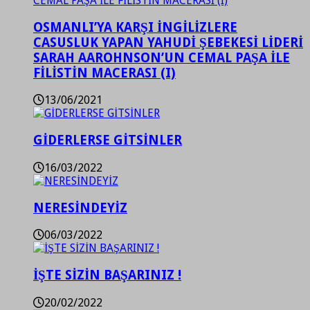
OSMANLI’YA KARŞI İNGİLİZLERE
CASUSLUK YAPAN YAHUDİ ŞEBEKESİ LİDERİ
SARAH AAROHNSON’UN CEMAL PAŞA İLE
FİLİSTİN MACERASI (I)
13/06/2021
GİDERLERSE GİTSİNLER
16/03/2022
NERESİNDEYİZ
06/03/2022
İŞTE SİZİN BAŞARINIZ !
20/02/2022