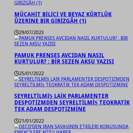
MÜCAHİT BİLİCİ VE BEYAZ KÜRTLÜK
ÜZERİNE BİR GİRİZGÂH (1)
29/07/2023
PAMUK PRENSES AVCIDAN NASIL
KURTULUR? : BİR SEZEN AKSU YAZISI
25/01/2022
SEYRELTİLMİŞ LAİK PARLAMENTER
DESPOTİZMDEN SEYRELTİLMİŞ TEOKRATİK
TEK ADAM DESPOTİZMİNE
21/01/2022