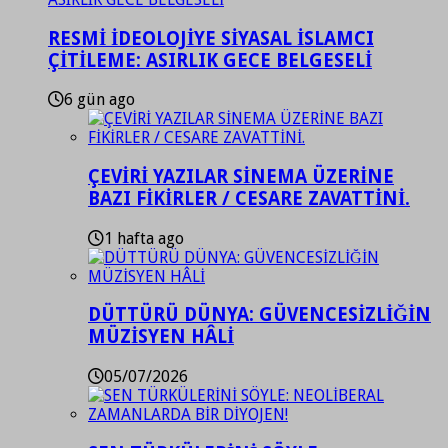
RESMİ İDEOLOJİYE SİYASAL İSLAMCI
ÇİTİLEME: ASIRLIK GECE BELGESELİ
6 gün ago
ÇEVİRİ YAZILAR SİNEMA ÜZERİNE
BAZI FİKİRLER / CESARE ZAVATTİNİ.
1 hafta ago
DÜTTÜRÜ DÜNYA: GÜVENCESİZLİĞİN
MÜZİSYEN HÂLİ
05/07/2026