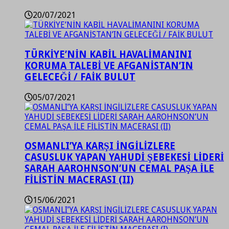
20/07/2021
TÜRKİYE’NİN KABİL HAVALİMANINI
KORUMA TALEBİ VE AFGANİSTAN’IN
GELECEĞİ / FAİK BULUT
05/07/2021
OSMANLI’YA KARŞI İNGİLİZLERE
CASUSLUK YAPAN YAHUDİ ŞEBEKESİ LİDERİ
SARAH AAROHNSON’UN CEMAL PAŞA İLE
FİLİSTİN MACERASI (II)
15/06/2021