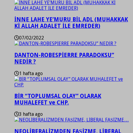
İNNE LAHE YE’MURU BİL ADL (MUHAKKAK
Kİ ALLAH ADALET İLE EMREDER)
07/02/2022
DANTON-ROBESPİERRE PARADOKSU”
NEDİR ?
1 hafta ago
BİR “TOPLUMSAL OLAY” OLARAK
MUHALEFET ve CHP.
3 hafta ago
NEOLİBERALİZMDEN FAŞİZME, LİBERAL