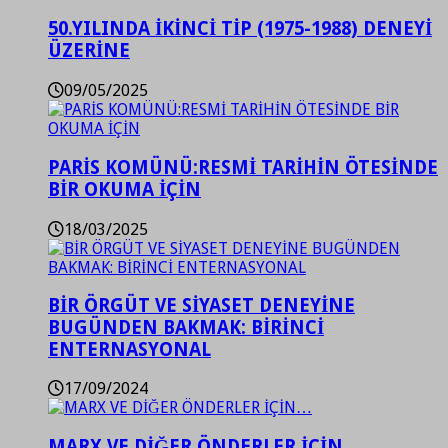
50.YILINDA İKİNCİ TİP (1975-1988) DENEYİ
ÜZERİNE
09/05/2025
PARİS KOMÜNÜ:RESMİ TARİHİN ÖTESİNDE
BİR OKUMA İÇİN
18/03/2025
BİR ÖRGÜT VE SİYASET DENEYİNE
BUGÜNDEN BAKMAK: BİRİNCİ
ENTERNASYONAL
17/09/2024
MARX VE DİĞER ÖNDERLER İÇİN…