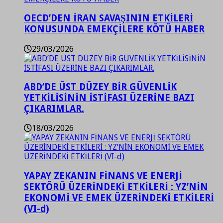
OECD’DEN İRAN SAVAŞININ ETKİLERİ
KONUSUNDA EMEKÇİLERE KÖTÜ HABER
29/03/2026
ABD’DE ÜST DÜZEY BİR GÜVENLİK
YETKİLİSİNİN İSTİFASI ÜZERİNE BAZI
ÇIKARIMLAR.
18/03/2026
YAPAY ZEKANIN FİNANS VE ENERJİ
SEKTÖRÜ ÜZERİNDEKİ ETKİLERİ : YZ’NİN
EKONOMİ VE EMEK ÜZERİNDEKİ ETKİLERİ
(VI-d)