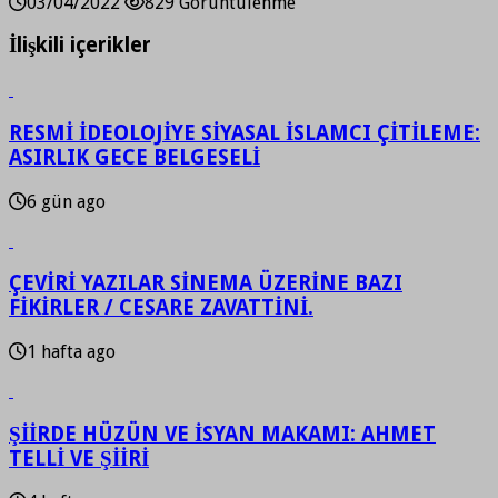
03/04/2022
829 Görüntülenme
İlişkili içerikler
RESMİ İDEOLOJİYE SİYASAL İSLAMCI ÇİTİLEME:
ASIRLIK GECE BELGESELİ
6 gün ago
ÇEVİRİ YAZILAR SİNEMA ÜZERİNE BAZI
FİKİRLER / CESARE ZAVATTİNİ.
1 hafta ago
ŞİİRDE HÜZÜN VE İSYAN MAKAMI: AHMET
TELLİ VE ŞİİRİ