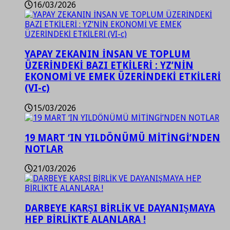
16/03/2026
YAPAY ZEKANIN İNSAN VE TOPLUM
ÜZERİNDEKİ BAZI ETKİLERİ : YZ’NİN
EKONOMİ VE EMEK ÜZERİNDEKİ ETKİLERİ
(VI-c)
15/03/2026
19 MART ‘IN YILDÖNÜMÜ MİTİNGİ’NDEN
NOTLAR
21/03/2026
DARBEYE KARŞI BİRLİK VE DAYANIŞMAYA
HEP BİRLİKTE ALANLARA !