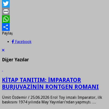
Facebook
Twitter
Print
WhatsApp
Paylaş
Paylaş
Facebook
Diğer Yazılar
KİTAP TANITIM: İMPARATOR
BURJUVAZİNİN RONTGEN ROMANI
Ümit Özdemir / 25.06.2026 Erol Toy imzalı İmparator, ilk
baskısını 1974 yılında May Yayınları’ndan yapmıştı. …