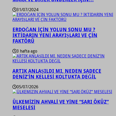
31/07/2024
ERDOĞAN İÇİN YOLUN SONU MU ?
İKTİDARIN YENİ ARAYIŞLARI VE ÇİN
FAKTÖRÜ
3 hafta ago
ARTIK ANLAŞILDI MI, NEDEN SADECE
DENİZ’İN KELLESİ KOLTUKTA DEĞİL
05/07/2026
ÜLKEMİZİN AHVALİ VE YİNE “SARI ÖKÜZ”
MESELESİ