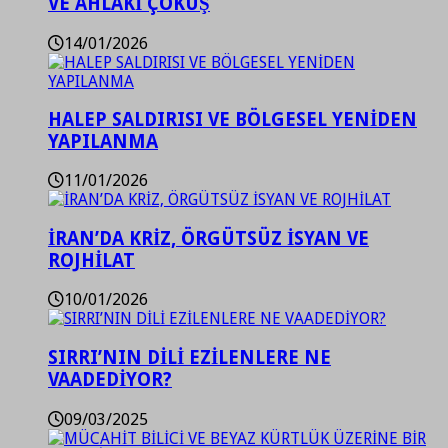
VE AHLAKİ ÇÖKÜŞ
14/01/2026
HALEP SALDIRISI VE BÖLGESEL YENİDEN
YAPILANMA
11/01/2026
İRAN’DA KRİZ, ÖRGÜTSÜZ İSYAN VE
ROJHİLAT
10/01/2026
SIRRI’NIN DİLİ EZİLENLERE NE
VAADEDİYOR?
09/03/2025