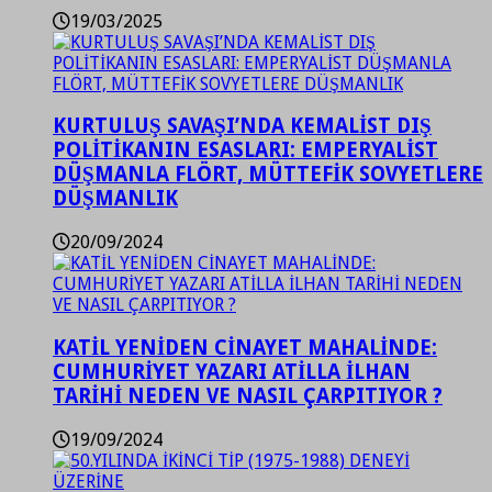
19/03/2025
KURTULUŞ SAVAŞI’NDA KEMALİST DIŞ
POLİTİKANIN ESASLARI: EMPERYALİST
DÜŞMANLA FLÖRT, MÜTTEFİK SOVYETLERE
DÜŞMANLIK
20/09/2024
KATİL YENİDEN CİNAYET MAHALİNDE:
CUMHURİYET YAZARI ATİLLA İLHAN
TARİHİ NEDEN VE NASIL ÇARPITIYOR ?
19/09/2024