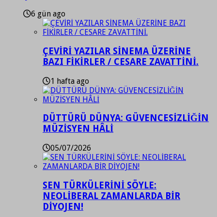
6 gün ago
ÇEVİRİ YAZILAR SİNEMA ÜZERİNE
BAZI FİKİRLER / CESARE ZAVATTİNİ.
1 hafta ago
DÜTTÜRÜ DÜNYA: GÜVENCESİZLİĞİN
MÜZİSYEN HÂLİ
05/07/2026
SEN TÜRKÜLERİNİ SÖYLE:
NEOLİBERAL ZAMANLARDA BİR
DİYOJEN!