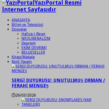
YazıPortal Resmi
İnternet Sayfasıdır
ANASAYFA
Bilim ve Teknoloji
Dosyalar
Hafıza-i Beşer
NEOLİBERALİZM
Deprem
EKİM DEVRİMİ
BELGESELLER
Kitap/Makale
Kent-Yaşam
SERGİ DUYURUSU: UNUTULMUŞ ORMAN /
FERAHİ MENGEŞ
26/03/2026