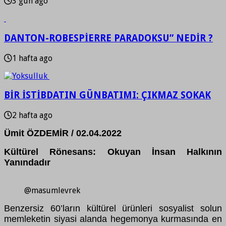
3 gün ago
DANTON-ROBESPİERRE PARADOKSU” NEDİR ?
1 hafta ago
BİR İSTİBDATIN GÜNBATIMI: ÇIKMAZ SOKAK
2 hafta ago
Ümit ÖZDEMİR / 02.04.2022
Kültürel Rönesans: Okuyan İnsan Halkının
Yanındadır
@masumlevrek
Benzersiz 60’ların kültürel ürünleri sosyalist solun
memleketin siyasi alanda hegemonya kurmasında en