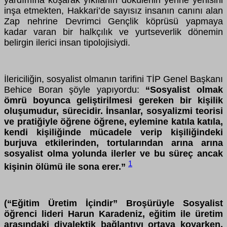
inşa etmekten, Hakkari’de sayısız insanın canını alan
Zap nehrine Devrimci Gençlik köprüsü yapmaya
kadar varan bir halkçılık ve yurtseverlik dönemin
belirgin ilerici insan tipolojisiydi.
İlericiliğin, sosyalist olmanın tarifini TİP Genel Başkanı
Behice Boran şöyle yapıyordu:
“Sosyalist olmak
ömrü boyunca geliştirilmesi gereken bir kişilik
oluşumudur, sürecidir. İnsanlar, sosyalizmi teorisi
ve pratiğiyle öğrene öğrene, eylemine katıla katıla,
kendi kişiliğinde mücadele verip kişiliğindeki
burjuva etkilerinden, tortularından arına arına
sosyalist olma yolunda ilerler ve bu süreç ancak
1
kişinin ölümü ile sona erer.”
(“Eğitim Üretim İçindir” Broşürüyle Sosyalist
öğrenci lideri Harun Karadeniz, eğitim ile üretim
arasındaki diyalektik bağlantıyı ortaya koyarken,