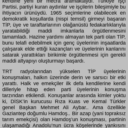
kendine yeni bir mecra aramaktaydı. Türkiye İşçi
Partisi, partiyi kuran aydınlar ve işçilerin bileşimiyle bu
ihtiyacın ürünüydü. 1965 seçimlerine olabilecek en
demokratik koşullarda (nispi temsil) girmeyi başaran
TİP, üye ve taraftarlarının olağanüstü fedakarlıklarıyla
yaratabildiği maddi imkanlarla örgütlenmesini
tamamladı. Hazine yardımı almayan tek parti olan TİP,
bunu telafi edebilmek için genç üyelerinin inşaatlarda
çalışarak elde ettiği kazançları ve üyelerinin kanlarını
satarak yarattıkları birikimle örgütlenmesi için gerekli
maddi altyapıyı oluşturmayı başardı.
TRT radyolarından yükselen TİP üyelerinin
konuşmaları, halkın üzerinde derin ve sarsıcı bir etki
yarattı. Halk ve emekçiler ilk defa kendilerine kendi
dilleriyle hitap eden parti üyelerinin konuşma
tarzından etkilendi. Konuşanlar arasında kimler yoktu
ki, DİSK’in kurucusu Rıza Kuas ve Kemal Türkler
genel Başkan Mehmet Ali Aybar.. Ama özellikle
Gaziantep doğumlu Hamdoş.. Bir azap (yani topraksız
tarım emekçisi) olan Hamdoş’un konuşması, partinin
ulaşamadığı Anadolu’nun ücra köşelerinde yankısını