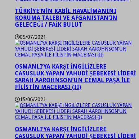
TÜRKİYE’NİN KABİL HAVALİMANINI
KORUMA TALEBİ VE AFGANİSTAN’IN
GELECEĞİ / FAİK BULUT
05/07/2021
OSMANLI’YA KARŞI İNGİLİZLERE
CASUSLUK YAPAN YAHUDİ ŞEBEKESİ LİDERİ
SARAH AAROHNSON’UN CEMAL PAŞA İLE
FİLİSTİN MACERASI (II)
15/06/2021
OSMANLI’YA KARŞI İNGİLİZLERE
CASUSLUK YAPAN YAHUDİ ŞEBEKESİ LİDERİ