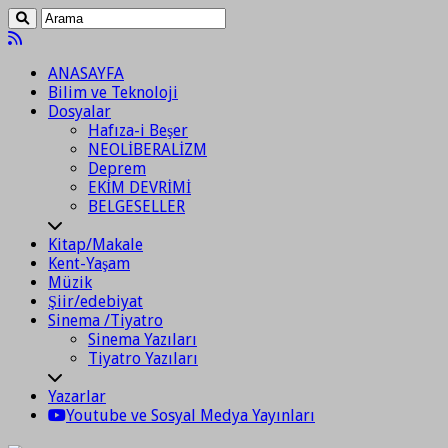
ANASAYFA
Bilim ve Teknoloji
Dosyalar
Hafıza-i Beşer
NEOLİBERALİZM
Deprem
EKİM DEVRİMİ
BELGESELLER
Kitap/Makale
Kent-Yaşam
Müzik
Şiir/edebiyat
Sinema /Tiyatro
Sinema Yazıları
Tiyatro Yazıları
Yazarlar
Youtube ve Sosyal Medya Yayınları