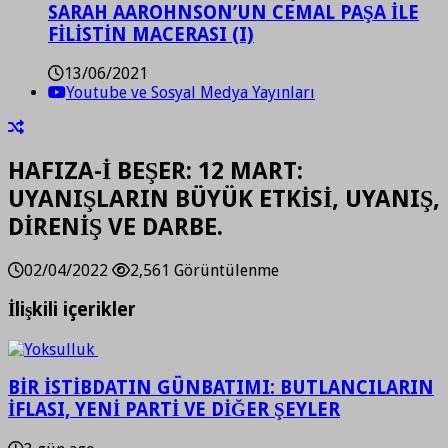
SARAH AAROHNSON’UN CEMAL PAŞA İLE
FİLİSTİN MACERASI (I)
13/06/2021
Youtube ve Sosyal Medya Yayınları
HAFIZA-İ BEŞER: 12 MART:
UYANIŞLARIN BÜYÜK ETKİSİ, UYANIŞ,
DİRENİŞ VE DARBE.
02/04/2022
2,561 Görüntülenme
İlişkili içerikler
BİR İSTİBDATIN GÜNBATIMI: BUTLANCILARIN
İFLASI, YENİ PARTİ VE DİĞER ŞEYLER