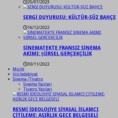
25/07/2023
SERGİ DUYURUSU: KÜLTÜR-SÜZ BAHÇE
16/12/2022
SİNEMATEKTE FRANSIZ SİNEMA
AKIMI: ŞİİRSEL GERÇEKÇİLİK
30/11/2022
Müzik
Şiir/edebiyat
Sinema /Tiyatro
Sinema Yazıları
Tiyatro Yazıları
RESMİ İDEOLOJİYE SİYASAL İSLAMCI
ÇİTİLEME: ASIRLIK GECE BELGESELİ