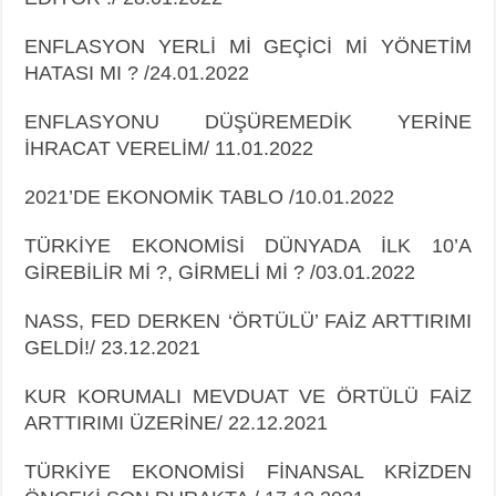
ENFLASYON YERLİ Mİ GEÇİCİ Mİ YÖNETİM
HATASI MI ? /24.01.2022
ENFLASYONU DÜŞÜREMEDİK YERİNE
İHRACAT VERELİM/ 11.01.2022
2021’DE EKONOMİK TABLO /10.01.2022
TÜRKİYE EKONOMİSİ DÜNYADA İLK 10’A
GİREBİLİR Mİ ?, GİRMELİ Mİ ? /03.01.2022
NASS, FED DERKEN ‘ÖRTÜLÜ’ FAİZ ARTTIRIMI
GELDİ!/ 23.12.2021
KUR KORUMALI MEVDUAT VE ÖRTÜLÜ FAİZ
ARTTIRIMI ÜZERİNE/ 22.12.2021
TÜRKİYE EKONOMİSİ FİNANSAL KRİZDEN