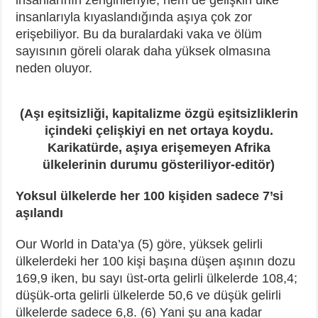
insanlarıyla kıyaslandığında aşıya çok zor
erişebiliyor. Bu da buralardaki vaka ve ölüm
sayısının göreli olarak daha yüksek olmasına
neden oluyor.
(Aşı eşitsizliği, kapitalizme özgü eşitsizliklerin
içindeki çelişkiyi en net ortaya koydu.
Karikatürde, aşıya erişemeyen Afrika
ülkelerinin durumu gösteriliyor-editör)
Yoksul ülkelerde her 100 kişiden sadece 7’si
aşılandı
Our World in Data’ya (5) göre, yüksek gelirli
ülkelerdeki her 100 kişi başına düşen aşının dozu
169,9 iken, bu sayı üst-orta gelirli ülkelerde 108,4;
düşük-orta gelirli ülkelerde 50,6 ve düşük gelirli
ülkelerde sadece 6,8. (6) Yani şu ana kadar