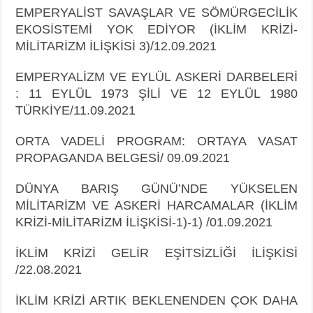
EMPERYALİST SAVAŞLAR VE SÖMÜRGECİLİK
EKOSİSTEMİ YOK EDİYOR (İKLİM KRİZİ-
MİLİTARİZM İLİŞKİSİ 3)/12.09.2021
EMPERYALİZM VE EYLÜL ASKERİ DARBELERİ
: 11 EYLÜL 1973 ŞİLİ VE 12 EYLÜL
1980
TÜRKİYE/11.09.2021
ORTA VADELİ PROGRAM: ORTAYA VASAT
PROPAGANDA BELGESİ/ 09.09.2021
DÜNYA BARIŞ GÜNÜ’NDE YÜKSELEN
MİLİTARİZM VE ASKERİ HARCAMALAR (İKLİM
KRİZİ-MİLİTARİZM İLİŞKİSİ-1)-1) /01.09.2021
İKLİM KRİZİ GELİR EŞİTSİZLİĞİ İLİŞKİSİ
/22.08.2021
İKLİM KRİZİ ARTIK BEKLENENDEN ÇOK DAHA