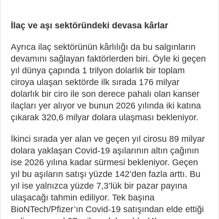
İlaç ve aşı sektöründeki devasa kârlar
Ayrıca ilaç sektörünün kârlılığı da bu salgınların
devamını sağlayan faktörlerden biri. Öyle ki geçen
yıl dünya çapında 1 trilyon dolarlık bir toplam
ciroya ulaşan sektörde ilk sırada 176 milyar
dolarlık bir ciro ile son derece pahalı olan kanser
ilaçları yer alıyor ve bunun 2026 yılında iki katına
çıkarak 320,6 milyar dolara ulaşması bekleniyor.
İkinci sırada yer alan ve geçen yıl cirosu 89 milyar
dolara yaklaşan Covid-19 aşılarının altın çağının
ise 2026 yılına kadar sürmesi bekleniyor. Geçen
yıl bu aşıların satışı yüzde 142’den fazla arttı. Bu
yıl ise yalnızca yüzde 7,3’lük bir pazar payına
ulaşacağı tahmin ediliyor. Tek başına
BioNTech/Pfizer’ın Covid-19 satışından elde ettiği