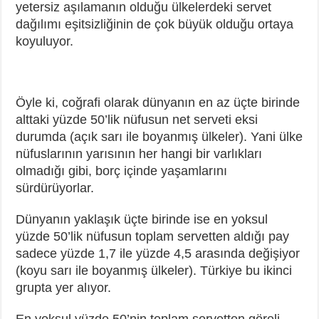
yetersiz aşılamanın olduğu ülkelerdeki servet
dağılımı eşitsizliğinin de çok büyük olduğu ortaya
koyuluyor.
Öyle ki, coğrafi olarak dünyanın en az üçte birinde
alttaki yüzde 50’lik nüfusun net serveti eksi
durumda (açık sarı ile boyanmış ülkeler). Yani ülke
nüfuslarının yarısının her hangi bir varlıkları
olmadığı gibi, borç içinde yaşamlarını
sürdürüyorlar.
Dünyanın yaklaşık üçte birinde ise en yoksul
yüzde 50’lik nüfusun toplam servetten aldığı pay
sadece yüzde 1,7 ile yüzde 4,5 arasında değişiyor
(koyu sarı ile boyanmış ülkeler). Türkiye bu ikinci
grupta yer alıyor.
En yoksul yüzde 50’nin toplam servetten göreli