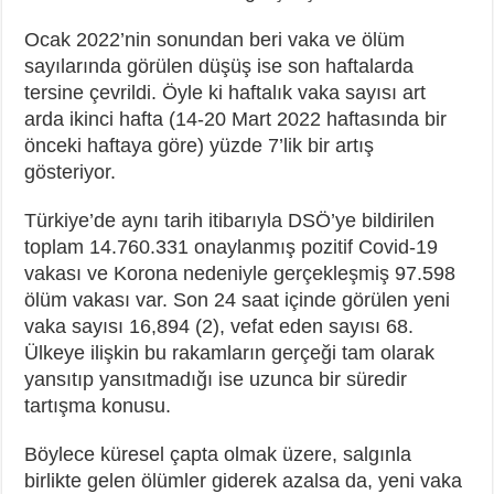
Ocak 2022’nin sonundan beri vaka ve ölüm
sayılarında görülen düşüş ise son haftalarda
tersine çevrildi. Öyle ki haftalık vaka sayısı art
arda ikinci hafta (14-20 Mart 2022 haftasında bir
önceki haftaya göre) yüzde 7’lik bir artış
gösteriyor.
Türkiye’de aynı tarih itibarıyla DSÖ’ye bildirilen
toplam 14.760.331 onaylanmış pozitif Covid-19
vakası ve Korona nedeniyle gerçekleşmiş 97.598
ölüm vakası var. Son 24 saat içinde görülen yeni
vaka sayısı 16,894 (2), vefat eden sayısı 68.
Ülkeye ilişkin bu rakamların gerçeği tam olarak
yansıtıp yansıtmadığı ise uzunca bir süredir
tartışma konusu.
Böylece küresel çapta olmak üzere, salgınla
birlikte gelen ölümler giderek azalsa da, yeni vaka