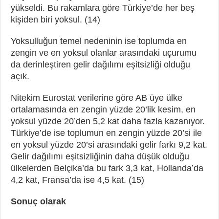
yükseldi. Bu rakamlara göre Türkiye’de her beş
kişiden biri yoksul. (14)
Yoksulluğun temel nedeninin ise toplumda en
zengin ve en yoksul olanlar arasındaki uçurumu
da derinleştiren gelir dağılımı eşitsizliği olduğu
açık.
Nitekim Eurostat verilerine göre AB üye ülke
ortalamasında en zengin yüzde 20’lik kesim, en
yoksul yüzde 20’den 5,2 kat daha fazla kazanıyor.
Türkiye’de ise toplumun en zengin yüzde 20’si ile
en yoksul yüzde 20’si arasındaki gelir farkı 9,2 kat.
Gelir dağılımı eşitsizliğinin daha düşük olduğu
ülkelerden Belçika’da bu fark 3,3 kat, Hollanda’da
4,2 kat, Fransa’da ise 4,5 kat. (15)
Sonuç olarak