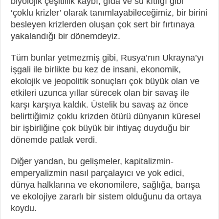
biyolojik çeşitlilik kaybı, gıda ve su kıtlığı gibi
‘çoklu krizler’ olarak tanımlayabileceğimiz, bir birini
besleyen krizlerden oluşan çok sert bir fırtınaya
yakalandığı bir dönemdeyiz.
Tüm bunlar yetmezmiş gibi, Rusya’nın Ukrayna’yı
işgali ile birlikte bu kez de insani, ekonomik,
ekolojik ve jeopolitik sonuçları çok büyük olan ve
etkileri uzunca yıllar sürecek olan bir savaş ile
karşı karşıya kaldık. Üstelik bu savaş az önce
belirttiğimiz çoklu krizden ötürü dünyanın küresel
bir işbirliğine çok büyük bir ihtiyaç duyduğu bir
dönemde patlak verdi.
Diğer yandan, bu gelişmeler, kapitalizmin-
emperyalizmin nasıl parçalayıcı ve yok edici,
dünya halklarına ve ekonomilere, sağlığa, barışa
ve ekolojiye zararlı bir sistem olduğunu da ortaya
koydu.