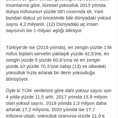
insanlarına göre, küresel yoksulluk 2013 yılında
dünya nüfusunun yüzde 58’i civarında idi. Yani
bundan dokuz yıl öncesinde bile dünyadaki yoksul
sayısı 4,2 milyardı. (12) Dünyadaki aç insan
sayısının ise 1 milyarı aştığı biliniyor.
Türkiye’de ise (2019 yılında), en zengin yüzde 1’lik
nüfus toplam servetin yaklaşık yüzde 42,5’ine, en
zengin yüzde 5 yüzde 60,6’sına ve en zengin
yüzde 10 yüzde 70,3’üne sahip (13) ve ülkedeki
yoksulluk hızla artarak bir derin yoksulluğa
dönüşüyor.
Öyle ki TÜİK verilerine göre dahi yoksul sayısı son
4 yılda yüzde 11,5 arttı. 2017 yılında 15,9 milyon
olan yoksul sayısı, 2019 yılında 1,3 milyon daha
artarak 17,2 milyona, 2020 yılında ise 17,7
milyona ulaştı, yoksulluk oranıysa yüzde 21,9’a