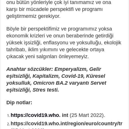
onu bütün yönleriyle çok iyi tanımamız ve ona
karşı bir mücadele perspektifi ve programı
geliştirmemiz gerekiyor.
Böyle bir perspektifimiz ve programımız yoksa
ekonomik krizleri ve onun beraberinde getirdiği
yüksek işsizliği, enflasyonu ve yoksulluğu, ekolojik
tahribatı, iklim yıkımını ve gelecekte ortaya
çıkacak yeni salgınları önleyemeyiz.
Anahtar sözcükler: Emperyalizm, Gelir
eşitsizliği, Kapitalizm, Covid-19, Küresel
yoksulluk, Omicron BA.2 varyantı Servet
eşitsizliği, Stres testi.
Dip notlar:
https://covid19.who
. int
(25 Mart 2022).
https://covid19.who.int/region/euro/country/tr