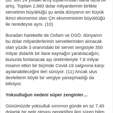
artış. Toplam 2,660 dolar milyarderinin birlikte
servetinin büyüklüğü şu anda dünyanın en büyük
ikinci ekonomisi olan Çin ekonomisinin büyüklüğü
ile neredeyse aynı. (10)
Buradan hareketle de Oxfam ve DSÖ, dünyanın
bu dolar milyarderlerinin servetlerinden alınacak
olan yüzde 3 oranındaki bir servet vergisiyle 350
milyar dolarlık bir ilave kaynağın yaratılacağını,
bununla fonlanacak aşı üretimleriyle 7,8 milyar
insanın etkin bir biçimde Covid-19 salgınına karşı
aşılanabileceğini ileri sürüyor. (11) Ancak ulus
devletlerin böyle bir vergiye yanaşmadığı da
biliniyor.
Yoksulluğun nedeni süper zenginler…
Günümüzde yoksulluk sınırının günde en az 7,40
dolarlık bir gelir olması gerektiğini ileri süren bilim