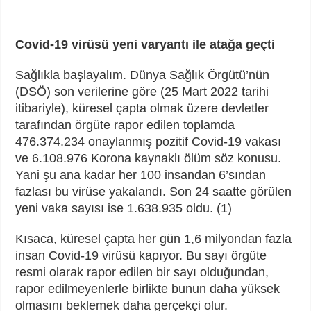
Covid-19 virüsü yeni varyantı ile atağa geçti
Sağlıkla başlayalım. Dünya Sağlık Örgütü’nün
(DSÖ) son verilerine göre (25 Mart 2022 tarihi
itibariyle), küresel çapta olmak üzere devletler
tarafından örgüte rapor edilen toplamda
476.374.234 onaylanmış pozitif Covid-19 vakası
ve 6.108.976 Korona kaynaklı ölüm söz konusu.
Yani şu ana kadar her 100 insandan 6’sından
fazlası bu virüse yakalandı. Son 24 saatte görülen
yeni vaka sayısı ise 1.638.935 oldu. (1)
Kısaca, küresel çapta her gün 1,6 milyondan fazla
insan Covid-19 virüsü kapıyor. Bu sayı örgüte
resmi olarak rapor edilen bir sayı olduğundan,
rapor edilmeyenlerle birlikte bunun daha yüksek
olmasını beklemek daha gerçekçi olur.