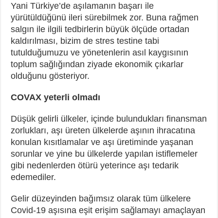
Yani Türkiye’de aşılamanın başarı ile
yürütüldüğünü ileri sürebilmek zor. Buna rağmen
salgın ile ilgili tedbirlerin büyük ölçüde ortadan
kaldırılması, bizim de stres testine tabi
tutulduğumuzu ve yönetenlerin asıl kaygısının
toplum sağlığından ziyade ekonomik çıkarlar
olduğunu gösteriyor.
COVAX yeterli olmadı
Düşük gelirli ülkeler, içinde bulundukları finansman
zorlukları, aşı üreten ülkelerde aşının ihracatına
konulan kısıtlamalar ve aşı üretiminde yaşanan
sorunlar ve yine bu ülkelerde yapılan istiflemeler
gibi nedenlerden ötürü yeterince aşı tedarik
edemediler.
Gelir düzeyinden bağımsız olarak tüm ülkelere
Covid-19 aşısına eşit erişim sağlamayı amaçlayan