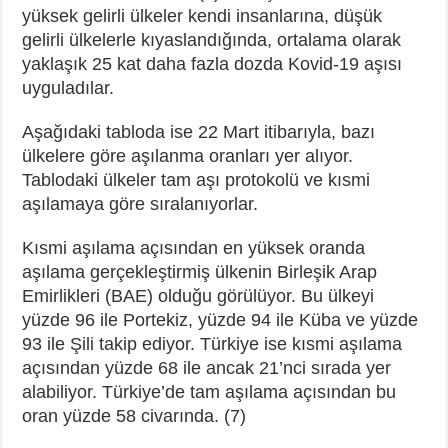
yüksek gelirli ülkeler kendi insanlarına, düşük
gelirli ülkelerle kıyaslandığında, ortalama olarak
yaklaşık 25 kat daha fazla dozda Kovid-19 aşısı
uyguladılar.
Aşağıdaki tabloda ise 22 Mart itibarıyla, bazı
ülkelere göre aşılanma oranları yer alıyor.
Tablodaki ülkeler tam aşı protokolü ve kısmi
aşılamaya göre sıralanıyorlar.
Kısmi aşılama açısından en yüksek oranda
aşılama gerçekleştirmiş ülkenin Birleşik Arap
Emirlikleri (BAE) olduğu görülüyor. Bu ülkeyi
yüzde 96 ile Portekiz, yüzde 94 ile Küba ve yüzde
93 ile Şili takip ediyor. Türkiye ise kısmi aşılama
açısından yüzde 68 ile ancak 21’nci sırada yer
alabiliyor. Türkiye’de tam aşılama açısından bu
oran yüzde 58 civarında. (7)