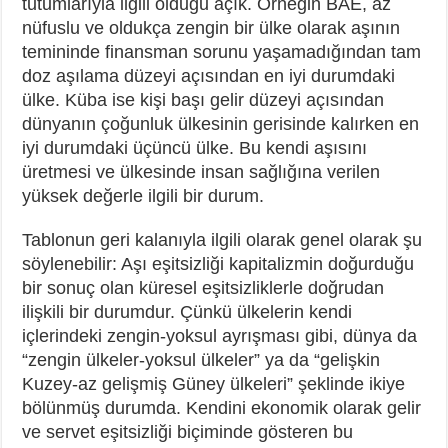
tutumlarıyla ilgili olduğu açık. Örneğin BAE, az
nüfuslu ve oldukça zengin bir ülke olarak aşının
temininde finansman sorunu yaşamadığından tam
doz aşılama düzeyi açısından en iyi durumdaki
ülke. Küba ise kişi başı gelir düzeyi açısından
dünyanın çoğunluk ülkesinin gerisinde kalırken en
iyi durumdaki üçüncü ülke. Bu kendi aşısını
üretmesi ve ülkesinde insan sağlığına verilen
yüksek değerle ilgili bir durum.
Tablonun geri kalanıyla ilgili olarak genel olarak şu
söylenebilir: Aşı eşitsizliği kapitalizmin doğurduğu
bir sonuç olan küresel eşitsizliklerle doğrudan
ilişkili bir durumdur. Çünkü ülkelerin kendi
içlerindeki zengin-yoksul ayrışması gibi, dünya da
“zengin ülkeler-yoksul ülkeler” ya da “gelişkin
Kuzey-az gelişmiş Güney ülkeleri” şeklinde ikiye
bölünmüş durumda. Kendini ekonomik olarak gelir
ve servet eşitsizliği biçiminde gösteren bu