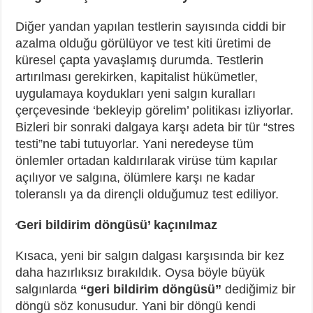
Diğer yandan yapılan testlerin sayısında ciddi bir
azalma olduğu görülüyor ve test kiti üretimi de
küresel çapta yavaşlamış durumda. Testlerin
artırılması gerekirken, kapitalist hükümetler,
uygulamaya koydukları yeni salgın kuralları
çerçevesinde ‘bekleyip görelim’ politikası izliyorlar.
Bizleri bir sonraki dalgaya karşı adeta bir tür “stres
testi”ne tabi tutuyorlar. Yani neredeyse tüm
önlemler ortadan kaldırılarak virüse tüm kapılar
açılıyor ve salgına, ölümlere karşı ne kadar
toleranslı ya da dirençli olduğumuz test ediliyor.
Geri bildirim döngüsü’ kaçınılmaz
‘
Kısaca, yeni bir salgın dalgası karşısında bir kez
daha hazırlıksız bırakıldık. Oysa böyle büyük
salgınlarda
“geri bildirim döngüsü”
dediğimiz bir
döngü söz konusudur. Yani bir döngü kendi