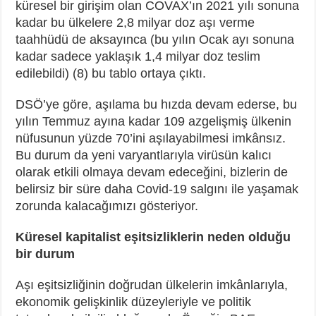
küresel bir girişim olan COVAX’ın 2021 yılı sonuna
kadar bu ülkelere 2,8 milyar doz aşı verme
taahhüdü de aksayınca (bu yılın Ocak ayı sonuna
kadar sadece yaklaşık 1,4 milyar doz teslim
edilebildi) (8) bu tablo ortaya çıktı.
DSÖ’ye göre, aşılama bu hızda devam ederse, bu
yılın Temmuz ayına kadar 109 azgelişmiş ülkenin
nüfusunun yüzde 70’ini aşılayabilmesi imkânsız.
Bu durum da yeni varyantlarıyla virüsün kalıcı
olarak etkili olmaya devam edeceğini, bizlerin de
belirsiz bir süre daha Covid-19 salgını ile yaşamak
zorunda kalacağımızı gösteriyor.
Küresel kapitalist eşitsizliklerin neden olduğu
bir durum
Aşı eşitsizliğinin doğrudan ülkelerin imkânlarıyla,
ekonomik gelişkinlik düzeyleriyle ve politik