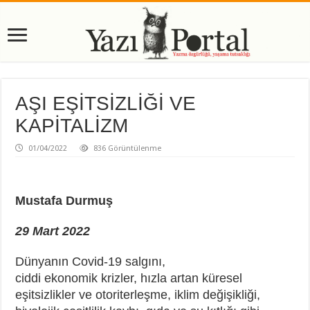
AŞI EŞİTSİZLİĞİ VE
KAPİTALİZM
01/04/2022
836 Görüntülenme
Mustafa Durmuş
29 Mart 2022
Dünyanın Covid-19 salgını,
ciddi ekonomik krizler, hızla artan küresel
eşitsizlikler ve otoriterleşme, iklim değişikliği,