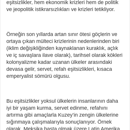
eşitsizlikler, hem ekonomik krizleri hem de politik
ve jeopolitik istikrarsızlıkları ve krizleri tetikliyor.
Örneğin son yıllarda artan sınır ötesi göçlerin ve
ortaya çıkan mülteci krizlerinin nedenlerinden biri
(iklim değişikliğinden kaynaklanan kuraklık, açlık
ve iç savaşlara ilave olarak), tarihsel olarak kökleri
kolonyalizme kadar uzanan ülkeler arasındaki
devasa gelir, servet, refah eşitsizlikleri, kısaca
emperyalist sömürü olgusu.
Bu eşitsizlikler yoksul ülkelerin insanlarının daha
iyi bir yaşam kurma, servet edinme, refahını
artırma gibi amaçlarla Kuzey’in zengin ülkelerine
sığınmaya çalışmalarıyla sonuçlanıyor. Örnek
olarak, Meksika başta olmak üzere Latin Amerika