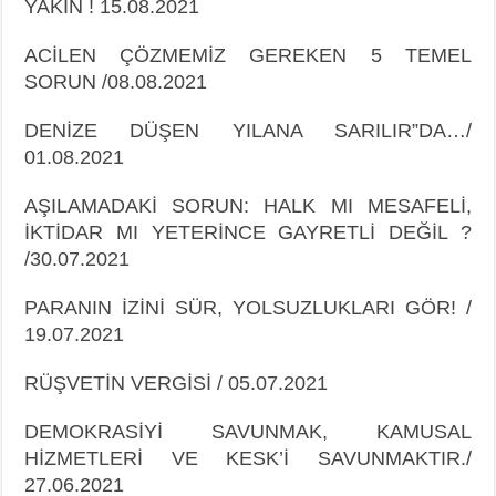
YAKIN ! 15.08.2021
ACİLEN ÇÖZMEMİZ GEREKEN 5 TEMEL
SORUN /08.08.2021
DENİZE DÜŞEN YILANA SARILIR”DA…/
01.08.2021
AŞILAMADAKİ SORUN: HALK MI MESAFELİ,
İKTİDAR MI YETERİNCE GAYRETLİ DEĞİL ?
/30.07.2021
PARANIN İZİNİ SÜR, YOLSUZLUKLARI GÖR! /
19.07.2021
RÜŞVETİN VERGİSİ / 05.07.2021
DEMOKRASİYİ SAVUNMAK, KAMUSAL
HİZMETLERİ VE KESK’İ SAVUNMAKTIR./
27.06.2021