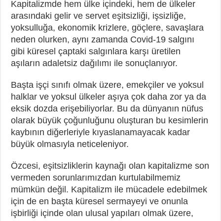
Kapitalizmde hem ülke içindeki, hem de ülkeler
arasındaki gelir ve servet eşitsizliği, işsizliğe,
yoksulluğa, ekonomik krizlere, göçlere, savaşlara
neden olurken, aynı zamanda Covid-19 salgını
gibi küresel çaptaki salgınlara karşı üretilen
aşıların adaletsiz dağılımı ile sonuçlanıyor.
Başta işçi sınıfı olmak üzere, emekçiler ve yoksul
halklar ve yoksul ülkeler aşıya çok daha zor ya da
eksik dozda erişebiliyorlar. Bu da dünyanın nüfus
olarak büyük çoğunluğunu oluşturan bu kesimlerin
kaybının diğerleriyle kıyaslanamayacak kadar
büyük olmasıyla neticeleniyor.
Özcesi, eşitsizliklerin kaynağı olan kapitalizme son
vermeden sorunlarımızdan kurtulabilmemiz
mümkün değil. Kapitalizm ile mücadele edebilmek
için de en başta küresel sermayeyi ve onunla
işbirliği içinde olan ulusal yapıları olmak üzere,