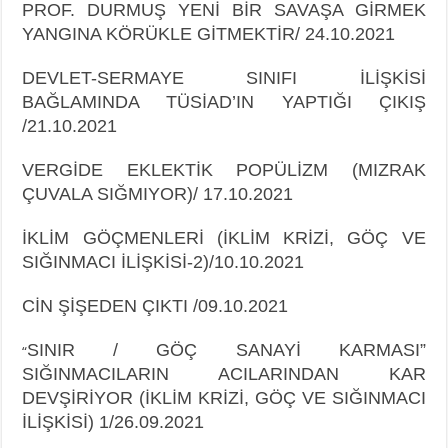
PROF. DURMUŞ YENİ BİR SAVAŞA GİRMEK
YANGINA KÖRÜKLE GİTMEKTİR/ 24.10.2021
DEVLET-SERMAYE SINIFI İLİŞKİSİ
BAĞLAMINDA TÜSİAD’IN YAPTIĞI ÇIKIŞ
/21.10.2021
VERGİDE EKLEKTİK POPÜLİZM (MIZRAK
ÇUVALA SIĞMIYOR)/ 17.10.2021
İKLİM GÖÇMENLERİ (İKLİM KRİZİ, GÖÇ VE
SIĞINMACI İLİŞKİSİ-2)/10.10.2021
CİN ŞİŞEDEN ÇIKTI /09.10.2021
SINIR / GÖÇ SANAYİ KARMASI”
“
SIĞINMACILARIN ACILARINDAN KAR
DEVŞİRİYOR (İKLİM KRİZİ, GÖÇ VE SIĞINMACI
İLİŞKİSİ) 1/26.09.2021