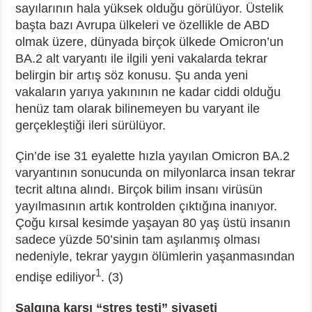
sayılarının hala yüksek olduğu görülüyor. Üstelik
başta bazı Avrupa ülkeleri ve özellikle de ABD
olmak üzere, dünyada birçok ülkede Omicron’un
BA.2 alt varyantı ile ilgili yeni vakalarda tekrar
belirgin bir artış söz konusu. Şu anda yeni
vakaların yarıya yakınının ne kadar ciddi olduğu
henüz tam olarak bilinemeyen bu varyant ile
gerçekleştiği ileri sürülüyor.
Çin’de ise 31 eyalette hızla yayılan Omicron BA.2
varyantının sonucunda on milyonlarca insan tekrar
tecrit altına alındı. Birçok bilim insanı virüsün
yayılmasının artık kontrolden çıktığına inanıyor.
Çoğu kırsal kesimde yaşayan 80 yaş üstü insanın
sadece yüzde 50’sinin tam aşılanmış olması
nedeniyle, tekrar yaygın ölümlerin yaşanmasından
1
endişe ediliyor
. (3)
Salgına karşı “stres testi” siyaseti