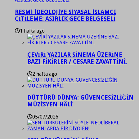
RESMİ İDEOLOJİYE SİYASAL İSLAMCI
ÇİTİLEME: ASIRLIK GECE BELGESELİ
1 hafta ago
ÇEVİRİ YAZILAR SİNEMA ÜZERİNE
BAZI FİKİRLER / CESARE ZAVATTİNİ.
2 hafta ago
DÜTTÜRÜ DÜNYA: GÜVENCESİZLİĞİN
MÜZİSYEN HÂLİ
05/07/2026