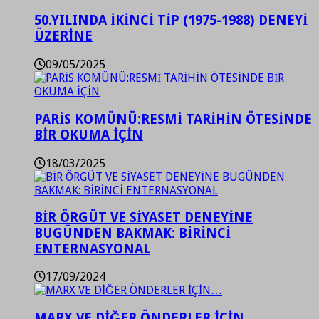
50.YILINDA İKİNCİ TİP (1975-1988) DENEYİ
ÜZERİNE
09/05/2025
PARİS KOMÜNÜ:RESMİ TARİHİN ÖTESİNDE
BİR OKUMA İÇİN
18/03/2025
BİR ÖRGÜT VE SİYASET DENEYİNE
BUGÜNDEN BAKMAK: BİRİNCİ
ENTERNASYONAL
17/09/2024
MARX VE DİĞER ÖNDERLER İÇİN…