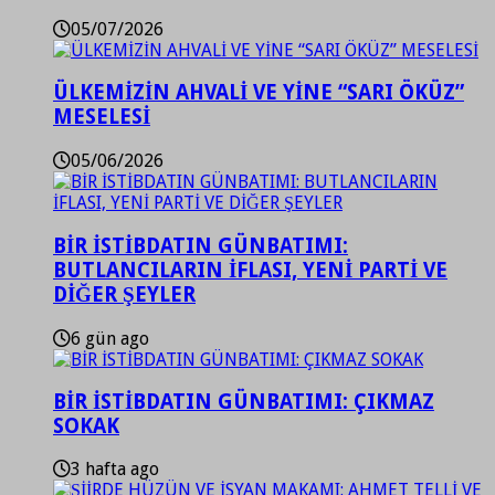
05/07/2026
ÜLKEMİZİN AHVALİ VE YİNE “SARI ÖKÜZ”
MESELESİ
05/06/2026
BİR İSTİBDATIN GÜNBATIMI:
BUTLANCILARIN İFLASI, YENİ PARTİ VE
DİĞER ŞEYLER
6 gün ago
BİR İSTİBDATIN GÜNBATIMI: ÇIKMAZ
SOKAK
3 hafta ago