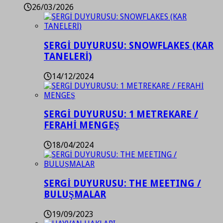
26/03/2026
SERGİ DUYURUSU: SNOWFLAKES (KAR
TANELERİ)
14/12/2024
SERGİ DUYURUSU: 1 METREKARE /
FERAHİ MENGEŞ
18/04/2024
SERGİ DUYURUSU: THE MEETING /
BULUŞMALAR
19/09/2023