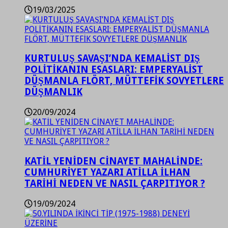
19/03/2025
KURTULUŞ SAVAŞI’NDA KEMALİST DIŞ
POLİTİKANIN ESASLARI: EMPERYALİST
DÜŞMANLA FLÖRT, MÜTTEFİK SOVYETLERE
DÜŞMANLIK
20/09/2024
KATİL YENİDEN CİNAYET MAHALİNDE:
CUMHURİYET YAZARI ATİLLA İLHAN
TARİHİ NEDEN VE NASIL ÇARPITIYOR ?
19/09/2024