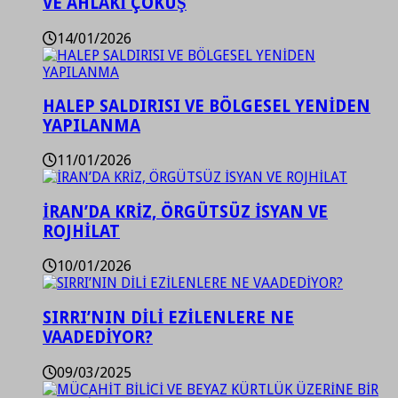
VE AHLAKİ ÇÖKÜŞ
14/01/2026
HALEP SALDIRISI VE BÖLGESEL YENİDEN
YAPILANMA
11/01/2026
İRAN’DA KRİZ, ÖRGÜTSÜZ İSYAN VE
ROJHİLAT
10/01/2026
SIRRI’NIN DİLİ EZİLENLERE NE
VAADEDİYOR?
09/03/2025