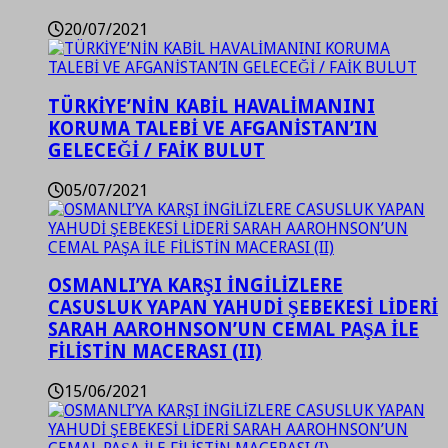
20/07/2021
TÜRKİYE’NİN KABİL HAVALİMANINI
KORUMA TALEBİ VE AFGANİSTAN’IN
GELECEĞİ / FAİK BULUT
05/07/2021
OSMANLI’YA KARŞI İNGİLİZLERE
CASUSLUK YAPAN YAHUDİ ŞEBEKESİ LİDERİ
SARAH AAROHNSON’UN CEMAL PAŞA İLE
FİLİSTİN MACERASI (II)
15/06/2021