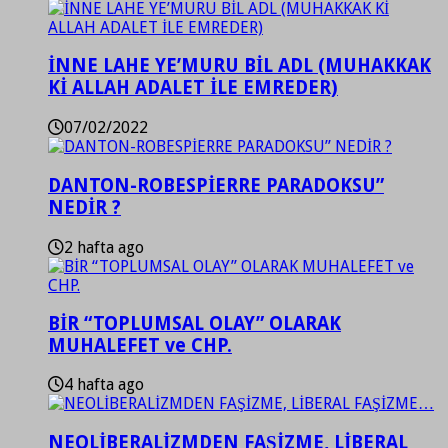
İNNE LAHE YE’MURU BİL ADL (MUHAKKAK
Kİ ALLAH ADALET İLE EMREDER)
07/02/2022
DANTON-ROBESPİERRE PARADOKSU”
NEDİR ?
2 hafta ago
BİR “TOPLUMSAL OLAY” OLARAK
MUHALEFET ve CHP.
4 hafta ago
NEOLİBERALİZMDEN FAŞİZME, LİBERAL