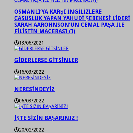
OSMANLI’YA KARŞI İNGİLİZLERE
CASUSLUK YAPAN YAHUDİ ŞEBEKESİ LİDERİ
SARAH AAROHNSON’UN CEMAL PAŞA İLE
FİLİSTİN MACERASI (I)
13/06/2021
GİDERLERSE GİTSİNLER
16/03/2022
NERESİNDEYİZ
06/03/2022
İŞTE SİZİN BAŞARINIZ !
20/02/2022