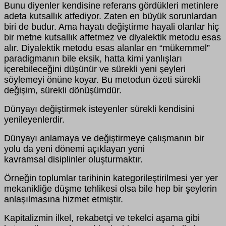
Bunu diyenler kendisine referans gördükleri metinlere
adeta kutsallık atfediyor. Zaten en büyük sorunlardan
biri de budur. Ama hayatı değiştirme hayali olanlar hiç
bir metne kutsallık affetmez ve diyalektik metodu esas
alır. Diyalektik metodu esas alanlar en “mükemmel”
paradigmanın bile eksik, hatta kimi yanlışları
içerebileceğini düşünür ve sürekli yeni şeyleri
söylemeyi önüne koyar. Bu metodun özeti sürekli
değişim, sürekli dönüşümdür.
Dünyayı değiştirmek isteyenler sürekli kendisini
yenileyenlerdir.
Dünyayı anlamaya ve değiştirmeye çalışmanın bir
yolu da yeni dönemi açıklayan yeni
kavramsal disiplinler oluşturmaktır.
Örneğin toplumlar tarihinin kategorileştirilmesi yer yer
mekanikliğe düşme tehlikesi olsa bile hep bir şeylerin
anlaşılmasına hizmet etmiştir.
Kapitalizmin ilkel, rekabetçi ve tekelci aşama gibi