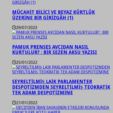
MÜCAHİT BİLİCİ VE BEYAZ KÜRTLÜK
ÜZERİNE BİR GİRİZGÂH (1)
29/07/2023
PAMUK PRENSES AVCIDAN NASIL
KURTULUR? : BİR SEZEN AKSU YAZISI
25/01/2022
SEYRELTİLMİŞ LAİK PARLAMENTER
DESPOTİZMDEN SEYRELTİLMİŞ TEOKRATİK
TEK ADAM DESPOTİZMİNE
21/01/2022