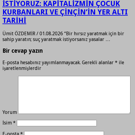
İSTİYORUZ: KAPİTALİZMİN ÇOCUK
KURBANLARI VE ÇİNÇİN’İN YER ALTI
TARİHİ
Ümit ÖZDEMİR / 01.08.2026 “Bir hırsız yaratmak için bir
sahip yaratın; suç yaratmak istiyorsanız yasalar …
Bir cevap yazın
E-posta hesabınız yayımlanmayacak.
Gerekli alanlar
*
ile
işaretlenmişlerdir
Yorum
İsim
*
E-posta
*