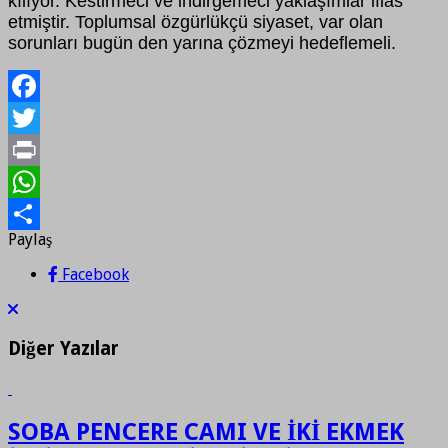
kılıyor. Kestirmeci ve indirgemeci yaklaşımlar iflas
etmiştir. Toplumsal özgürlükçü siyaset, var olan
sorunları bugün den yarına çözmeyi hedeflemeli.
Facebook
Twitter
Print
WhatsApp
Paylaş
Paylaş
Facebook
Diğer Yazılar
SOBA PENCERE CAMI VE İKİ EKMEK