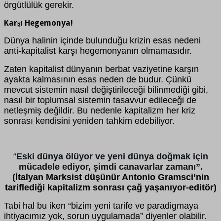
örgütlülük gerekir.
Karşı Hegemonya!
Dünya halinin içinde bulunduğu krizin esas nedeni
anti-kapitalist karşı hegemonyanın olmamasıdır.
Zaten kapitalist dünyanın berbat vaziyetine karşın
ayakta kalmasının esas neden de budur. Çünkü
mevcut sistemin nasıl değiştirileceği bilinmediği gibi,
nasıl bir toplumsal sistemin tasavvur edileceği de
netleşmiş değildir. Bu nedenle kapitalizm her kriz
sonrası kendisini yeniden tahkim edebiliyor.
Eski dünya ölüyor ve yeni dünya doğmak için
“
mücadele ediyor, şimdi canavarlar zamanı”.
(İtalyan Marksist düşünür Antonio Gramsci’nin
tariflediği kapitalizm sonrası çağ yaşanıyor-editör)
Tabi hal bu iken “bizim yeni tarife ve paradigmaya
ihtiyacımız yok, sorun uygulamada” diyenler olabilir.