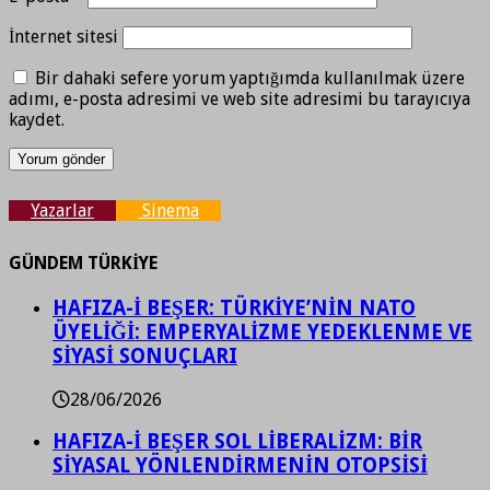
İnternet sitesi
Bir dahaki sefere yorum yaptığımda kullanılmak üzere
adımı, e-posta adresimi ve web site adresimi bu tarayıcıya
kaydet.
Yazarlar
Sinema
GÜNDEM TÜRKİYE
HAFIZA-İ BEŞER: TÜRKİYE’NİN NATO
ÜYELİĞİ: EMPERYALİZME YEDEKLENME VE
SİYASİ SONUÇLARI
28/06/2026
HAFIZA-İ BEŞER SOL LİBERALİZM: BİR
SİYASAL YÖNLENDİRMENİN OTOPSİSİ