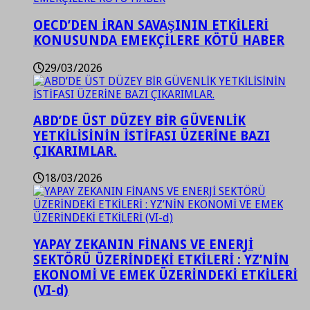
OECD’DEN İRAN SAVAŞININ ETKİLERİ
KONUSUNDA EMEKÇİLERE KÖTÜ HABER
29/03/2026
ABD’DE ÜST DÜZEY BİR GÜVENLİK
YETKİLİSİNİN İSTİFASI ÜZERİNE BAZI
ÇIKARIMLAR.
18/03/2026
YAPAY ZEKANIN FİNANS VE ENERJİ
SEKTÖRÜ ÜZERİNDEKİ ETKİLERİ : YZ’NİN
EKONOMİ VE EMEK ÜZERİNDEKİ ETKİLERİ
(VI-d)