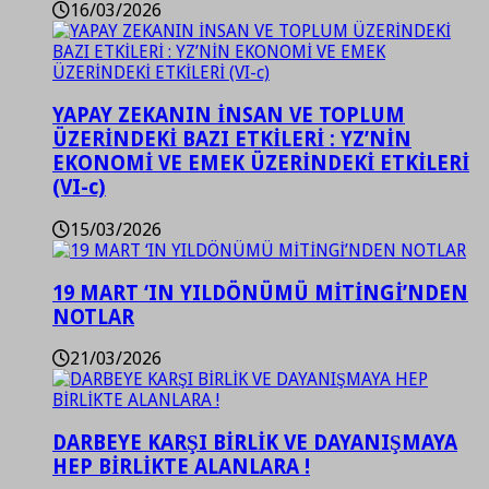
16/03/2026
YAPAY ZEKANIN İNSAN VE TOPLUM
ÜZERİNDEKİ BAZI ETKİLERİ : YZ’NİN
EKONOMİ VE EMEK ÜZERİNDEKİ ETKİLERİ
(VI-c)
15/03/2026
19 MART ‘IN YILDÖNÜMÜ MİTİNGİ’NDEN
NOTLAR
21/03/2026
DARBEYE KARŞI BİRLİK VE DAYANIŞMAYA
HEP BİRLİKTE ALANLARA !