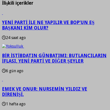
İlişkili içerikler
YENİ PARTİ İLE NE YAPILIR VE BOP’UN EŞ
BAŞKANI KİM OLUR?
24 saat ago
BİR İSTİBDATIN GÜNBATIMI: BUTLANCILARIN
İFLASI, YENİ PARTİ VE DİĞER ŞEYLER
6 gün ago
EMEK VE ONUR: NURSEMİN YILDIZ VE
DİRENİŞİ.
1 hafta ago