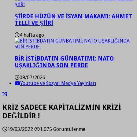
ŞİİRDE HÜZÜN VE İSYAN MAKAMI: AHMET
TELLİ VE ŞİİRİ
4 hafta ago
BİR İSTİBDATIN GÜNBATIMI: NATO
UŞAKLIĞINDA SON PERDE
09/07/2026
Youtube ve Sosyal Medya Yayınları
KRİZ SADECE KAPİTALİZMİN KRİZİ
DEĞİLDİR !
19/03/2022
1,075 Görüntülenme